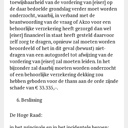
toewijsbaarheid van de vordering van [eiser] op
de daar bedoelde grondslag verder moet worden
onderzocht, waarbij, in verband met de
beantwoording van de vraag of Akzo voor een
behoorlijke verzekering heeft gezorgd dan wel
[eiser] financieel in staat heeft gesteld daarvoor
zelf zorg te dragen, opnieuw zal moeten worden
beoordeeld of het in dit geval (bewust) niet-
dragen van een autogordel tot afwijzing van de
vordering van [eiser] zal moeten leiden. In het
bijzonder zal daarbij moeten worden onderzocht
of een behoorlijke verzekering dekking zou
hebben geboden voor de thans aan de orde zijnde
schade van € 33.335,–.
Beslissing
De Hoge Raad:
in het principale en in het incidentele beroep: