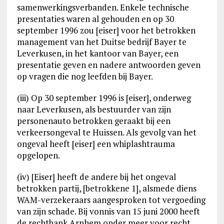
samenwerkingsverbanden. Enkele technische
presentaties waren al gehouden en op 30
september 1996 zou [eiser] voor het betrokken
management van het Duitse bedrijf Bayer te
Leverkusen, in het kantoor van Bayer, een
presentatie geven en nadere antwoorden geven
op vragen die nog leefden bij Bayer.
(iii) Op 30 september 1996 is [eiser], onderweg
naar Leverkusen, als bestuurder van zijn
personenauto betrokken geraakt bij een
verkeersongeval te Huissen. Als gevolg van het
ongeval heeft [eiser] een whiplashtrauma
opgelopen.
(iv) [Eiser] heeft de andere bij het ongeval
betrokken partij, [betrokkene 1], alsmede diens
WAM-verzekeraars aangesproken tot vergoeding
van zijn schade. Bij vonnis van 15 juni 2000 heeft
de rechtbank Arnhem onder meer voor recht