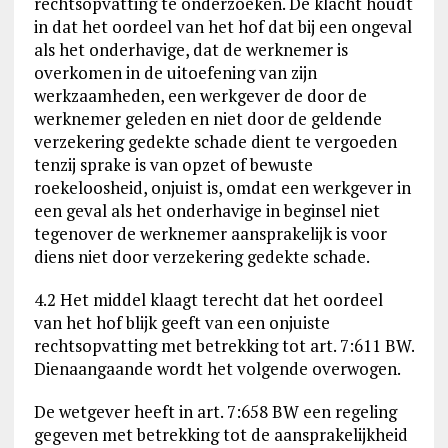
rechtsopvatting te onderzoeken. De klacht houdt
in dat het oordeel van het hof dat bij een ongeval
als het onderhavige, dat de werknemer is
overkomen in de uitoefening van zijn
werkzaamheden, een werkgever de door de
werknemer geleden en niet door de geldende
verzekering gedekte schade dient te vergoeden
tenzij sprake is van opzet of bewuste
roekeloosheid, onjuist is, omdat een werkgever in
een geval als het onderhavige in beginsel niet
tegenover de werknemer aansprakelijk is voor
diens niet door verzekering gedekte schade.
4.2 Het middel klaagt terecht dat het oordeel
van het hof blijk geeft van een onjuiste
rechtsopvatting met betrekking tot art. 7:611 BW.
Dienaangaande wordt het volgende overwogen.
De wetgever heeft in art. 7:658 BW een regeling
gegeven met betrekking tot de aansprakelijkheid