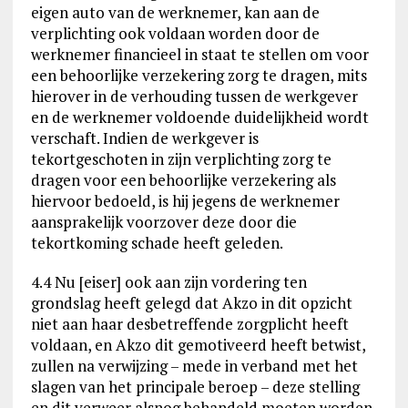
eigen auto van de werknemer, kan aan de
verplichting ook voldaan worden door de
werknemer financieel in staat te stellen om voor
een behoorlijke verzekering zorg te dragen, mits
hierover in de verhouding tussen de werkgever
en de werknemer voldoende duidelijkheid wordt
verschaft. Indien de werkgever is
tekortgeschoten in zijn verplichting zorg te
dragen voor een behoorlijke verzekering als
hiervoor bedoeld, is hij jegens de werknemer
aansprakelijk voorzover deze door die
tekortkoming schade heeft geleden.
4.4 Nu [eiser] ook aan zijn vordering ten
grondslag heeft gelegd dat Akzo in dit opzicht
niet aan haar desbetreffende zorgplicht heeft
voldaan, en Akzo dit gemotiveerd heeft betwist,
zullen na verwijzing – mede in verband met het
slagen van het principale beroep – deze stelling
en dit verweer alsnog behandeld moeten worden.