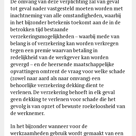
De omvang van deze verplichting zal van geval
tot geval nader vastgesteld moeten worden met
inachtneming van alle omstandigheden, waarbij
in het bijzonder betekenis toekomt aan de in de
betrokken tijd bestaande
verzekeringsmogelijkheden – waarbij mede van
belang is of verzekering kan worden verkregen
tegen een premie waarvan betaling in
redelijkheid van de werkgever kan worden
gevergd – en de heersende maatschappelijke
opvattingen omtrent de vraag voor welke schade
(zowel naar aard als naar omvang) een
behoorlijke verzekering dekking dient te
verlenen. De verzekering behoeft in elk geval
geen dekking te verlenen voor schade die het
gevolg is van opzet of bewuste roekeloosheid van
de werknemer.
In het bijzonder wanneer voor de
werkzaamheden gebruik wordt gemaakt van een