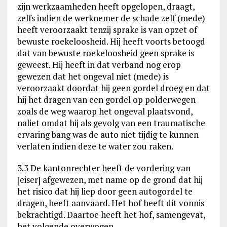
zijn werkzaamheden heeft opgelopen, draagt,
zelfs indien de werknemer de schade zelf (mede)
heeft veroorzaakt tenzij sprake is van opzet of
bewuste roekeloosheid. Hij heeft voorts betoogd
dat van bewuste roekeloosheid geen sprake is
geweest. Hij heeft in dat verband nog erop
gewezen dat het ongeval niet (mede) is
veroorzaakt doordat hij geen gordel droeg en dat
hij het dragen van een gordel op polderwegen
zoals de weg waarop het ongeval plaatsvond,
naliet omdat hij als gevolg van een traumatische
ervaring bang was de auto niet tijdig te kunnen
verlaten indien deze te water zou raken.
3.3 De kantonrechter heeft de vordering van
[eiser] afgewezen, met name op de grond dat hij
het risico dat hij liep door geen autogordel te
dragen, heeft aanvaard. Het hof heeft dit vonnis
bekrachtigd. Daartoe heeft het hof, samengevat,
het volgende overwogen.