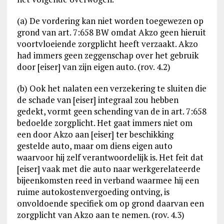
(a) De vordering kan niet worden toegewezen op
grond van art. 7:658 BW omdat Akzo geen hieruit
voortvloeiende zorgplicht heeft verzaakt. Akzo
had immers geen zeggenschap over het gebruik
door [eiser] van zijn eigen auto. (rov. 4.2)
(b) Ook het nalaten een verzekering te sluiten die
de schade van [eiser] integraal zou hebben
gedekt, vormt geen schending van de in art. 7:658
bedoelde zorgplicht. Het gaat immers niet om
een door Akzo aan [eiser] ter beschikking
gestelde auto, maar om diens eigen auto
waarvoor hij zelf verantwoordelijk is. Het feit dat
[eiser] vaak met die auto naar werkgerelateerde
bijeenkomsten reed in verband waarmee hij een
ruime autokostenvergoeding ontving, is
onvoldoende specifiek om op grond daarvan een
zorgplicht van Akzo aan te nemen. (rov. 4.3)