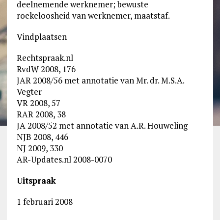
deelnemende werknemer; bewuste
roekeloosheid van werknemer, maatstaf.
Vindplaatsen
Rechtspraak.nl
RvdW 2008, 176
JAR 2008/56 met annotatie van Mr. dr. M.S.A.
Vegter
VR 2008, 57
RAR 2008, 38
JA 2008/52 met annotatie van A.R. Houweling
NJB 2008, 446
NJ 2009, 330
AR-Updates.nl 2008-0070
Uitspraak
1 februari 2008