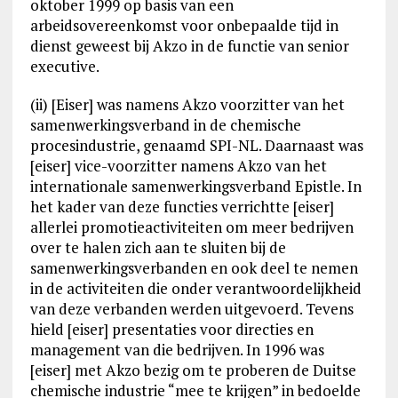
oktober 1999 op basis van een
arbeidsovereenkomst voor onbepaalde tijd in
dienst geweest bij Akzo in de functie van senior
executive.
(ii) [Eiser] was namens Akzo voorzitter van het
samenwerkingsverband in de chemische
procesindustrie, genaamd SPI-NL. Daarnaast was
[eiser] vice-voorzitter namens Akzo van het
internationale samenwerkingsverband Epistle. In
het kader van deze functies verrichtte [eiser]
allerlei promotieactiviteiten om meer bedrijven
over te halen zich aan te sluiten bij de
samenwerkingsverbanden en ook deel te nemen
in de activiteiten die onder verantwoordelijkheid
van deze verbanden werden uitgevoerd. Tevens
hield [eiser] presentaties voor directies en
management van die bedrijven. In 1996 was
[eiser] met Akzo bezig om te proberen de Duitse
chemische industrie “mee te krijgen” in bedoelde