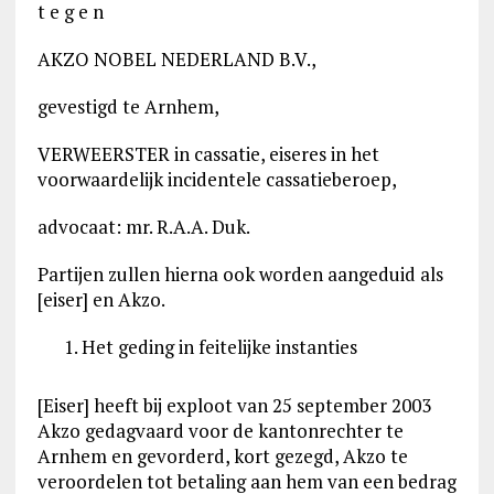
t e g e n
AKZO NOBEL NEDERLAND B.V.,
gevestigd te Arnhem,
VERWEERSTER in cassatie, eiseres in het
voorwaardelijk incidentele cassatieberoep,
advocaat: mr. R.A.A. Duk.
Partijen zullen hierna ook worden aangeduid als
[eiser] en Akzo.
Het geding in feitelijke instanties
[Eiser] heeft bij exploot van 25 september 2003
Akzo gedagvaard voor de kantonrechter te
Arnhem en gevorderd, kort gezegd, Akzo te
veroordelen tot betaling aan hem van een bedrag