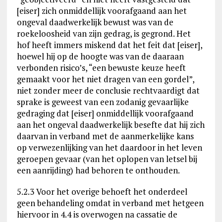
[eiser] zich onmiddellijk voorafgaand aan het
ongeval daadwerkelijk bewust was van de
roekeloosheid van zijn gedrag, is gegrond. Het
hof heeft immers miskend dat het feit dat [eiser],
hoewel hij op de hoogte was van de daaraan
verbonden risico’s, “een bewuste keuze heeft
gemaakt voor het niet dragen van een gordel”,
niet zonder meer de conclusie rechtvaardigt dat
sprake is geweest van een zodanig gevaarlijke
gedraging dat [eiser] onmiddellijk voorafgaand
aan het ongeval daadwerkelijk besefte dat hij zich
daarvan in verband met de aanmerkelijke kans
op verwezenlijking van het daardoor in het leven
geroepen gevaar (van het oplopen van letsel bij
een aanrijding) had behoren te onthouden.
5.2.3 Voor het overige behoeft het onderdeel
geen behandeling omdat in verband met hetgeen
hiervoor in 4.4 is overwogen na cassatie de