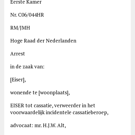
Eerste Kamer
Nr. C06/044HR
RM/JMH
Hoge Raad der Nederlanden
Arrest
in de zaak van:
[Eiser],
wonende te [woonplaats],
EISER tot cassatie, verweerder in het
voorwaardelijk incidentele cassatieberoep,
advocaat: mr. H.J.W. Alt,