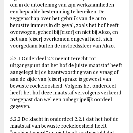
om in de uitoefening van zijn werkzaamheden
een bepaalde bestemming te bereiken. De
zeggenschap over het gebruik van de auto
berustte immers in dit geval, zoals het hof heeft
overwogen, geheel bij [eiser] en niet bij Akzo, en
het aan [eiser] overkomen ongeval heeft zich
voorgedaan buiten de invloedssfeer van Akzo.
5.2.1 Onderdeel 2.2 neemt terecht tot
uitgangspunt dat het hof de juiste maatstaf heeft
aangelegd bij de beantwoording van de vraag of
aan de zijde van [eiser] sprake is geweest van
bewuste roekeloosheid. Volgens het onderdeel
heeft het hof deze maatstaf vervolgens verkeerd
toegepast dan wel een onbegrijpelijk oordeel
gegeven.
5.2.2 De klacht in onderdeel 2.2.1 dat het hof de
maatstaf van bewuste roekeloosheid heeft
“geobjectiveerd” en niet heeft vastgesteld dat