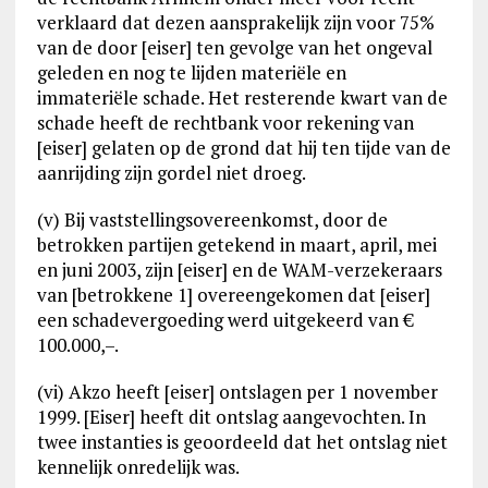
verklaard dat dezen aansprakelijk zijn voor 75%
van de door [eiser] ten gevolge van het ongeval
geleden en nog te lijden materiële en
immateriële schade. Het resterende kwart van de
schade heeft de rechtbank voor rekening van
[eiser] gelaten op de grond dat hij ten tijde van de
aanrijding zijn gordel niet droeg.
(v) Bij vaststellingsovereenkomst, door de
betrokken partijen getekend in maart, april, mei
en juni 2003, zijn [eiser] en de WAM-verzekeraars
van [betrokkene 1] overeengekomen dat [eiser]
een schadevergoeding werd uitgekeerd van €
100.000,–.
(vi) Akzo heeft [eiser] ontslagen per 1 november
1999. [Eiser] heeft dit ontslag aangevochten. In
twee instanties is geoordeeld dat het ontslag niet
kennelijk onredelijk was.