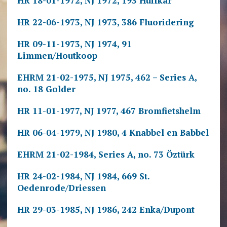
HR 18-01-1972, NJ 1972, 193 Huifkar
HR 22-06-1973, NJ 1973, 386 Fluoridering
HR 09-11-1973, NJ 1974, 91
Limmen/Houtkoop
EHRM 21-02-1975, NJ 1975, 462 – Series A,
no. 18 Golder
HR 11-01-1977, NJ 1977, 467 Bromfietshelm
HR 06-04-1979, NJ 1980, 4 Knabbel en Babbel
EHRM 21-02-1984, Series A, no. 73 Öztürk
HR 24-02-1984, NJ 1984, 669 St.
Oedenrode/Driessen
HR 29-03-1985, NJ 1986, 242 Enka/Dupont