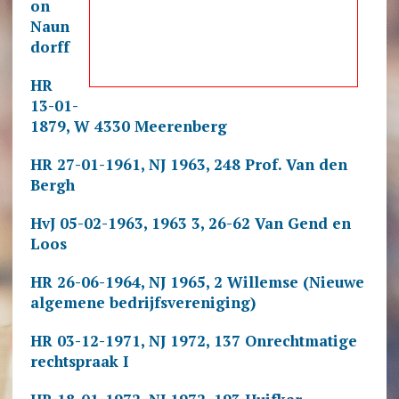
on
Naun
dorff
HR
13-01-
1879, W 4330 Meerenberg
HR 27-01-1961, NJ 1963, 248 Prof. Van den
Bergh
HvJ 05-02-1963, 1963 3, 26-62 Van Gend en
Loos
HR 26-06-1964, NJ 1965, 2 Willemse (Nieuwe
algemene bedrijfsvereniging)
HR 03-12-1971, NJ 1972, 137 Onrechtmatige
rechtspraak I