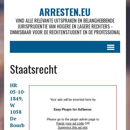
ARRESTEN.EU
VIND ALLE RELEVANTE UITSPRAKEN EN BELANGHEBBENDE
JURISPRUDENTIE VAN HOGERE EN LAGERE RECHTERS -
ONMISBAAR VOOR DE RECHTENSTUDENT EN DE PROFESSIONAL
Staatsrecht
HR
05-10-
1849,
Your ads will be inserted here by
W
Easy Plugin for AdSense
.
1058
De
Please go to the plugin admin page to
Paste your ad code
OR
Bourb
Suppress this ad slot
.