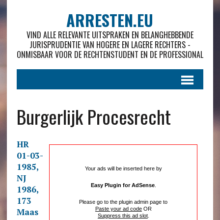
ARRESTEN.EU
VIND ALLE RELEVANTE UITSPRAKEN EN BELANGHEBBENDE
JURISPRUDENTIE VAN HOGERE EN LAGERE RECHTERS -
ONMISBAAR VOOR DE RECHTENSTUDENT EN DE PROFESSIONAL
Burgerlijk Procesrecht
HR
01-03-
1985,
Your ads will be inserted here by
NJ
Easy Plugin for AdSense
.
1986,
173
Please go to the plugin admin page to
Paste your ad code
OR
Maas
Suppress this ad slot
.