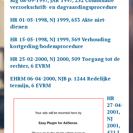
Ktg 08-09-1997, JAR 1997, 252 Combinatie
verzoekschrift- en dagvaardingsprocedure
HR 01-05-1998, NJ 1999, 653 Akte niet-
dienen
HR 15-05-1998, NJ 1999, 569 Verhouding
kortgeding/bodemprocedure
HR 25-02-2000, NJ 2000, 509 Toegang tot de
rechter, 6 EVRM
EHRM 06-04-2000, NJB p. 1244 Redelijke
termijn, 6 EVRM
HR
27-04-
2001,
Your ads will be inserted here by
NJ
Easy Plugin for AdSense
.
2001,
421 L.