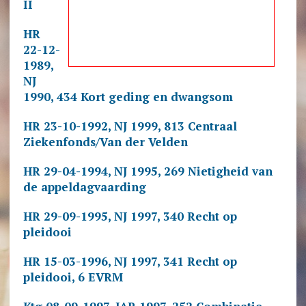
II
HR
22-12-
1989,
NJ
1990, 434 Kort geding en dwangsom
HR 23-10-1992, NJ 1999, 813 Centraal
Ziekenfonds/Van der Velden
HR 29-04-1994, NJ 1995, 269 Nietigheid van
de appeldagvaarding
HR 29-09-1995, NJ 1997, 340 Recht op
pleidooi
HR 15-03-1996, NJ 1997, 341 Recht op
pleidooi, 6 EVRM