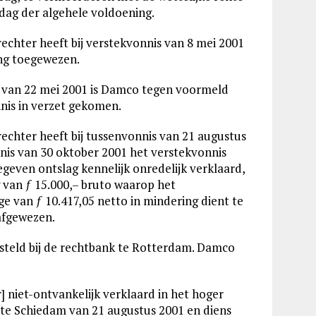
 dag der algehele voldoening.
echter heeft bij verstekvonnis van 8 mei 2001
ng toegewezen.
t van 22 mei 2001 is Damco tegen voormeld
nis in verzet gekomen.
echter heeft bij tussenvonnis van 21 augustus
nnis van 30 oktober 2001 het verstekvonnis
egeven ontslag kennelijk onredelijk verklaard,
 van ƒ 15.000,– bruto waarop het
e van ƒ 10.417,05 netto in mindering dient te
afgewezen.
esteld bij de rechtbank te Rotterdam. Damco
] niet-ontvankelijk verklaard in het hoger
te Schiedam van 21 augustus 2001 en diens