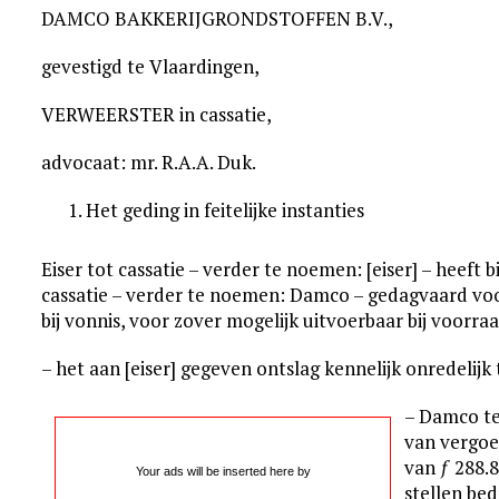
DAMCO BAKKERIJGRONDSTOFFEN B.V.,
gevestigd te Vlaardingen,
VERWEERSTER in cassatie,
advocaat: mr. R.A.A. Duk.
Het geding in feitelijke instanties
Eiser tot cassatie – verder te noemen: [eiser] – heeft 
cassatie – verder te noemen: Damco – gedagvaard vo
bij vonnis, voor zover mogelijk uitvoerbaar bij voorra
– het aan [eiser] gegeven ontslag kennelijk onredelijk 
– Damco te
van vergoe
van ƒ 288.8
Your ads will be inserted here by
stellen be