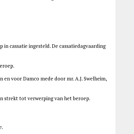
.
p in cassatie ingesteld. De cassatiedagvaarding
eroep.
ten en voor Damco mede door mr. A.J. Swelheim,
 strekt tot verwerping van het beroep.
e.