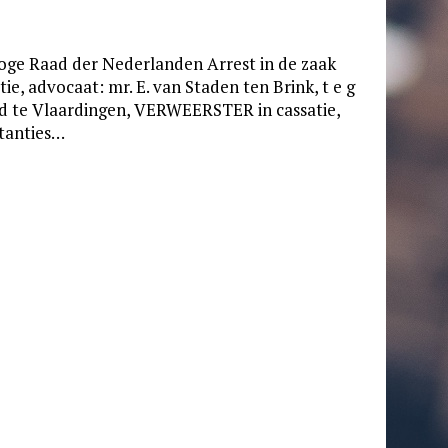
ge Raad der Nederlanden Arrest in de zaak
ie, advocaat: mr. E. van Staden ten Brink, t e g
te Vlaardingen, VERWEERSTER in cassatie,
stanties…