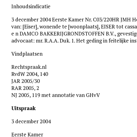
Inhoudsindicatie
3 december 2004 Eerste Kamer Nr. C03/220HR JMH Ho
van: [Eiser], wonende te [woonplaats], EISER tot cassat
e n DAMCO BAKKERIJGRONDSTOFFEN B.V., gevestigd 
advocaat: mr. R.A.A. Duk. 1. Het geding in feitelijke in
Vindplaatsen
Rechtspraak.nl
RvdW 2004, 140
JAR 2005/30
RAR 2005, 2
NJ 2005, 119 met annotatie van GHvV
Uitspraak
3 december 2004
Eerste Kamer