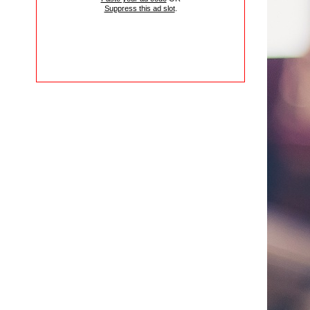
Suppress this ad slot
.