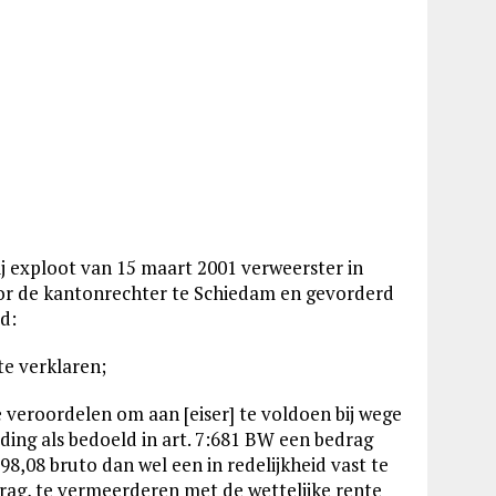
bij exploot van 15 maart 2001 verweerster in
or de kantonrechter te Schiedam en gevorderd
ad:
te verklaren;
 veroordelen om aan [eiser] te voldoen bij wege
ding als bedoeld in art. 7:681 BW een bedrag
98,08 bruto dan wel een in redelijkheid vast te
drag, te vermeerderen met de wettelijke rente