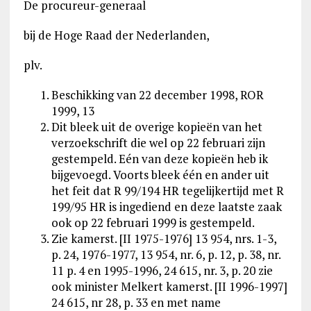
De procureur-generaal
bij de Hoge Raad der Nederlanden,
plv.
Beschikking van 22 december 1998, ROR
1999, 13
Dit bleek uit de overige kopieën van het
verzoekschrift die wel op 22 februari zijn
gestempeld. Eén van deze kopieën heb ik
bijgevoegd. Voorts bleek één en ander uit
het feit dat R 99/194 HR tegelijkertijd met R
199/95 HR is ingediend en deze laatste zaak
ook op 22 februari 1999 is gestempeld.
Zie kamerst. [II 1975-1976] 13 954, nrs. 1-3,
p. 24, 1976-1977, 13 954, nr. 6, p. 12, p. 38, nr.
11 p. 4 en 1995-1996, 24 615, nr. 3, p. 20 zie
ook minister Melkert kamerst. [II 1996-1997]
24 615, nr 28, p. 33 en met name