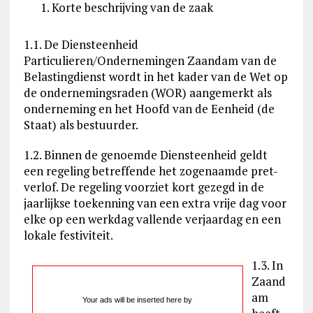
Korte beschrijving van de zaak
1.1. De Diensteenheid
Particulieren/Ondernemingen Zaandam van de
Belastingdienst wordt in het kader van de Wet op
de ondernemingsraden (WOR) aangemerkt als
onderneming en het Hoofd van de Eenheid (de
Staat) als bestuurder.
1.2. Binnen de genoemde Diensteenheid geldt
een regeling betreffende het zogenaamde pret-
verlof. De regeling voorziet kort gezegd in de
jaarlijkse toekenning van een extra vrije dag voor
elke op een werkdag vallende verjaardag en een
lokale festiviteit.
1.3. In
Zaand
am
Your ads will be inserted here by