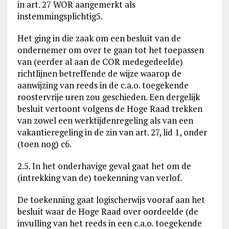
in art. 27 WOR aangemerkt als
instemmingsplichtig5.
Het ging in die zaak om een besluit van de
ondernemer om over te gaan tot het toepassen
van (eerder al aan de COR medegedeelde)
richtlijnen betreffende de wijze waarop de
aanwijzing van reeds in de c.a.o. toegekende
roostervrije uren zou geschieden. Een dergelijk
besluit vertoont volgens de Hoge Raad trekken
van zowel een werktijdenregeling als van een
vakantieregeling in de zin van art. 27, lid 1, onder
(toen nog) c6.
2.5. In het onderhavige geval gaat het om de
(intrekking van de) toekenning van verlof.
De toekenning gaat logischerwijs vooraf aan het
besluit waar de Hoge Raad over oordeelde (de
invulling van het reeds in een c.a.o. toegekende