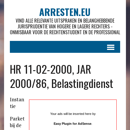
ARRESTEN.EU
VIND ALLE RELEVANTE UITSPRAKEN EN BELANGHEBBENDE
JURISPRUDENTIE VAN HOGERE EN LAGERE RECHTERS -
ONMISBAAR VOOR DE RECHTENSTUDENT EN DE PROFESSIONAL
HR 11-02-2000, JAR
2000/86, Belastingdienst
Instan
tie
Your ads will be inserted here by
Parket
bij de
Easy Plugin for AdSense
.