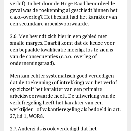
verlof). In het door de Hoge Raad beoordeelde
geval was de toekenning al geschiedt binnen het
c.a.o.-overleg7. Het besluit had het karakter van
een secundaire arbeidsvoorwaarde.
2.6. Men bevindt zich hier in een gebied met
smalle marges. Daarbij komt dat de keuze voor
een bepaalde kwalificatie moeilijk los te zien is
van de consequenties (c.a.o.-overleg of
ondernemingsraad).
Men kan echter systematisch goed verdedigen
dat de toekenning (of intrekking) van het verlof
op zichzelf het karakter van een primaire
arbeidsvoorwaarde heeft. De uitwerking van de
verlofregeling heeft het karakter van een
werktijden- of vakantieregeling als bedoeld in art.
27, lid 1, WOR8.
2.7. Anderzijds is ook verdedigd dat het