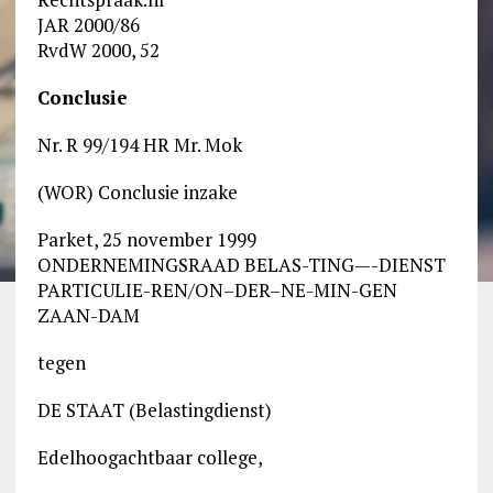
JAR 2000/86
RvdW 2000, 52
Conclusie
Nr. R 99/194 HR Mr. Mok
(WOR) Conclusie inzake
Parket, 25 november 1999
ONDERNEMINGSRAAD BELAS-TING—-DIENST
PARTICULIE-REN/ON–DER–NE-MIN-GEN
ZAAN-DAM
tegen
DE STAAT (Belastingdienst)
Edelhoogachtbaar college,