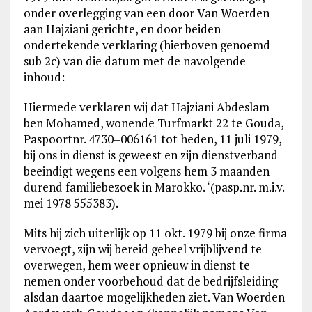
onder overlegging van een door Van Woerden
aan Hajziani gerichte, en door beiden
ondertekende verklaring (hierboven genoemd
sub 2c) van die datum met de navolgende
inhoud:
Hiermede verklaren wij dat Hajziani Abdeslam
ben Mohamed, wonende Turfmarkt 22 te Gouda,
Paspoortnr. 4730–006161 tot heden, 11 juli 1979,
bij ons in dienst is geweest en zijn dienstverband
beeindigt wegens een volgens hem 3 maanden
durend familiebezoek in Marokko. ‘(pasp.nr. m.i.v.
mei 1978 555383).
Mits hij zich uiterlijk op 11 okt. 1979 bij onze firma
vervoegt, zijn wij bereid geheel vrijblijvend te
overwegen, hem weer opnieuw in dienst te
nemen onder voorbehoud dat de bedrijfsleiding
alsdan daartoe mogelijkheden ziet. Van Woerden