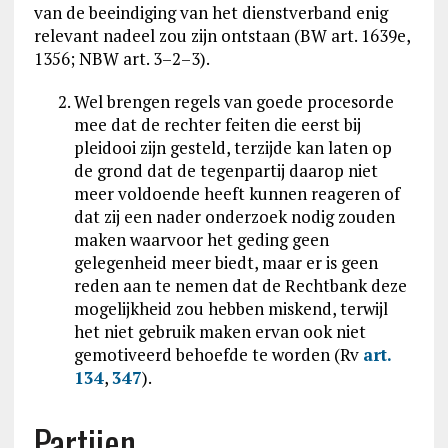
van de beeindiging van het dienstverband enig
relevant nadeel zou zijn ontstaan (BW art. 1639e,
1356; NBW art. 3–2–3).
Wel brengen regels van goede procesorde
mee dat de rechter feiten die eerst bij
pleidooi zijn gesteld, terzijde kan laten op
de grond dat de tegenpartij daarop niet
meer voldoende heeft kunnen reageren of
dat zij een nader onderzoek nodig zouden
maken waarvoor het geding geen
gelegenheid meer biedt, maar er is geen
reden aan te nemen dat de Rechtbank deze
mogelijkheid zou hebben miskend, terwijl
het niet gebruik maken ervan ook niet
gemotiveerd behoefde te worden (Rv
art.
134
,
347
).
Partijen