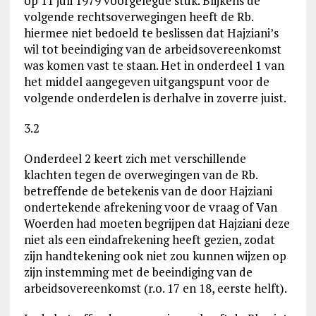
op 11 juli 1979 voorgelegde stuk. Blijkens de
volgende rechtsoverwegingen heeft de Rb.
hiermee niet bedoeld te beslissen dat Hajziani’s
wil tot beeindiging van de arbeidsovereenkomst
was komen vast te staan. Het in onderdeel 1 van
het middel aangegeven uitgangspunt voor de
volgende onderdelen is derhalve in zoverre juist.
3.2
Onderdeel 2 keert zich met verschillende
klachten tegen de overwegingen van de Rb.
betreffende de betekenis van de door Hajziani
ondertekende afrekening voor de vraag of Van
Woerden had moeten begrijpen dat Hajziani deze
niet als een eindafrekening heeft gezien, zodat
zijn handtekening ook niet zou kunnen wijzen op
zijn instemming met de beeindiging van de
arbeidsovereenkomst (r.o. 17 en 18, eerste helft).