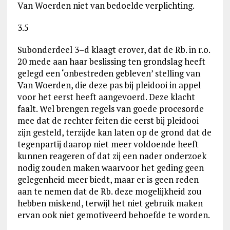
Van Woerden niet van bedoelde verplichting.
3.5
Subonderdeel 3–d klaagt erover, dat de Rb. in r.o.
20 mede aan haar beslissing ten grondslag heeft
gelegd een ‘onbestreden gebleven’ stelling van
Van Woerden, die deze pas bij pleidooi in appel
voor het eerst heeft aangevoerd. Deze klacht
faalt. Wel brengen regels van goede procesorde
mee dat de rechter feiten die eerst bij pleidooi
zijn gesteld, terzijde kan laten op de grond dat de
tegenpartij daarop niet meer voldoende heeft
kunnen reageren of dat zij een nader onderzoek
nodig zouden maken waarvoor het geding geen
gelegenheid meer biedt, maar er is geen reden
aan te nemen dat de Rb. deze mogelijkheid zou
hebben miskend, terwijl het niet gebruik maken
ervan ook niet gemotiveerd behoefde te worden.