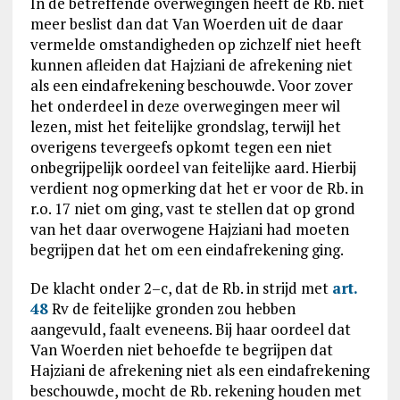
In de betreffende overwegingen heeft de Rb. niet
meer beslist dan dat Van Woerden uit de daar
vermelde omstandigheden op zichzelf niet heeft
kunnen afleiden dat Hajziani de afrekening niet
als een eindafrekening beschouwde. Voor zover
het onderdeel in deze overwegingen meer wil
lezen, mist het feitelijke grondslag, terwijl het
overigens tevergeefs opkomt tegen een niet
onbegrijpelijk oordeel van feitelijke aard. Hierbij
verdient nog opmerking dat het er voor de Rb. in
r.o. 17 niet om ging, vast te stellen dat op grond
van het daar overwogene Hajziani had moeten
begrijpen dat het om een eindafrekening ging.
De klacht onder 2–c, dat de Rb. in strijd met
art.
48
Rv de feitelijke gronden zou hebben
aangevuld, faalt eveneens. Bij haar oordeel dat
Van Woerden niet behoefde te begrijpen dat
Hajziani de afrekening niet als een eindafrekening
beschouwde, mocht de Rb. rekening houden met