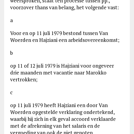
weersproken, staat ten processe tussen pp.,
voorzover thans van belang, het volgende vast:
a
Voor en op 11 juli 1979 bestond tussen Van
Woerden en Hajziani een arbeidsovereenkomst;
b
op 11 of 12 juli 1979 is Hajziani voor ongeveer
drie maanden met vacantie naar Marokko
vertrokken;
c
op 11 juli 1979 heeft Hajziani een door Van
Woerden opgestelde verklaring ondertekend,
waarbij hij zich in elk geval accoord verklaarde
met de afrekening van het salaris en de
vergoeding van ook de niet genoten