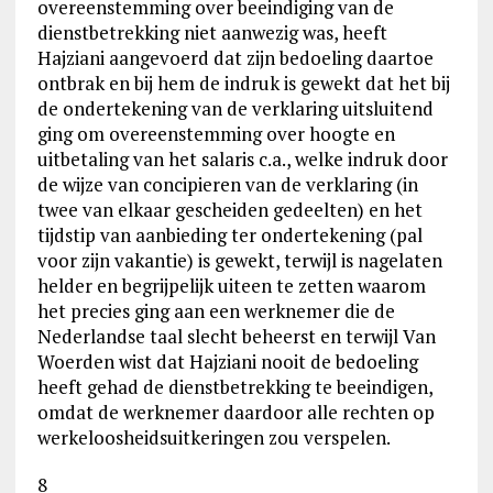
overeenstemming over beeindiging van de
dienstbetrekking niet aanwezig was, heeft
Hajziani aangevoerd dat zijn bedoeling daartoe
ontbrak en bij hem de indruk is gewekt dat het bij
de ondertekening van de verklaring uitsluitend
ging om overeenstemming over hoogte en
uitbetaling van het salaris c.a., welke indruk door
de wijze van concipieren van de verklaring (in
twee van elkaar gescheiden gedeelten) en het
tijdstip van aanbieding ter ondertekening (pal
voor zijn vakantie) is gewekt, terwijl is nagelaten
helder en begrijpelijk uiteen te zetten waarom
het precies ging aan een werknemer die de
Nederlandse taal slecht beheerst en terwijl Van
Woerden wist dat Hajziani nooit de bedoeling
heeft gehad de dienstbetrekking te beeindigen,
omdat de werknemer daardoor alle rechten op
werkeloosheidsuitkeringen zou verspelen.
8