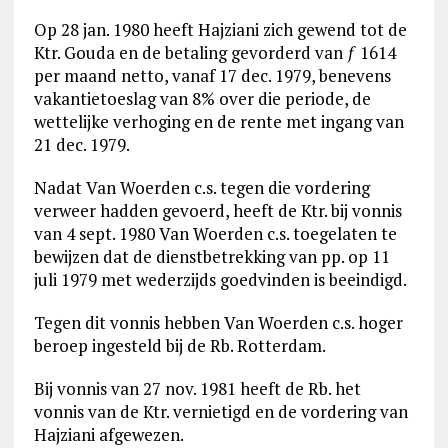
Op 28 jan. 1980 heeft Hajziani zich gewend tot de
Ktr. Gouda en de betaling gevorderd van ƒ 1614
per maand netto, vanaf 17 dec. 1979, benevens
vakantietoeslag van 8% over die periode, de
wettelijke verhoging en de rente met ingang van
21 dec. 1979.
Nadat Van Woerden c.s. tegen die vordering
verweer hadden gevoerd, heeft de Ktr. bij vonnis
van 4 sept. 1980 Van Woerden c.s. toegelaten te
bewijzen dat de dienstbetrekking van pp. op 11
juli 1979 met wederzijds goedvinden is beeindigd.
Tegen dit vonnis hebben Van Woerden c.s. hoger
beroep ingesteld bij de Rb. Rotterdam.
Bij vonnis van 27 nov. 1981 heeft de Rb. het
vonnis van de Ktr. vernietigd en de vordering van
Hajziani afgewezen.