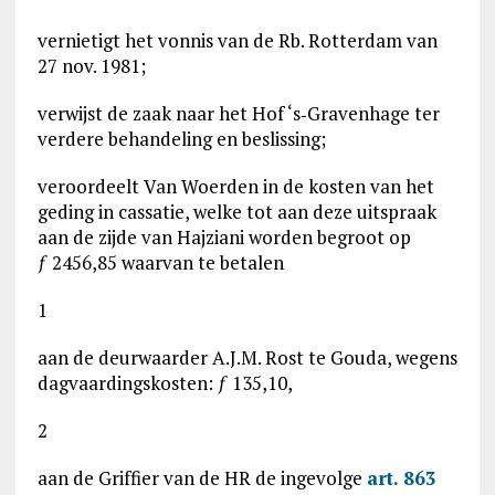
vernietigt het vonnis van de Rb. Rotterdam van
27 nov. 1981;
verwijst de zaak naar het Hof ‘s‑Gravenhage ter
verdere behandeling en beslissing;
veroordeelt Van Woerden in de kosten van het
geding in cassatie, welke tot aan deze uitspraak
aan de zijde van Hajziani worden begroot op
ƒ 2456,85 waarvan te betalen
1
aan de deurwaarder A.J.M. Rost te Gouda, wegens
dagvaardingskosten: ƒ 135,10,
2
aan de Griffier van de HR de ingevolge
art. 863