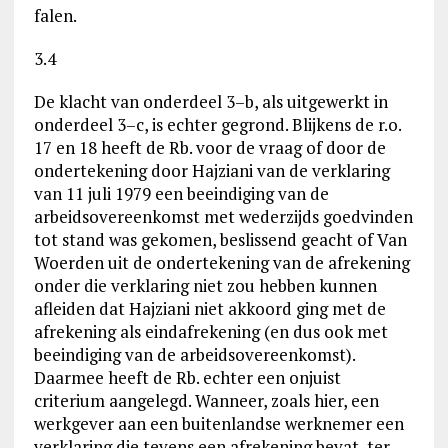
falen.
3.4
De klacht van onderdeel 3–b, als uitgewerkt in
onderdeel 3–c, is echter gegrond. Blijkens de r.o.
17 en 18 heeft de Rb. voor de vraag of door de
ondertekening door Hajziani van de verklaring
van 11 juli 1979 een beeindiging van de
arbeidsovereenkomst met wederzijds goedvinden
tot stand was gekomen, beslissend geacht of Van
Woerden uit de ondertekening van de afrekening
onder die verklaring niet zou hebben kunnen
afleiden dat Hajziani niet akkoord ging met de
afrekening als eindafrekening (en dus ook met
beeindiging van de arbeidsovereenkomst).
Daarmee heeft de Rb. echter een onjuist
criterium aangelegd. Wanneer, zoals hier, een
werkgever aan een buitenlandse werknemer een
verklaring die tevens een afrekening bevat, ter