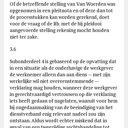
Of de betreffende stelling van Van Woerden was
opgenomen in een pleitnota en of deze dan tot
de processtukken kan worden gerekend, doet
voor de vraag of de Rb. met de bij pleidooi
aangevoerde stelling rekening mocht houden
niet ter zake.
3.6
Subonderdeel 4 is gebaseerd op de opvatting dat
in een situatie als de onderhavige de werkgever
de werknemer alleen dan aan diens — met zijn
werkelijke wil niet overeenstemmende —
verklaring mag houden, wanneer deze werkgever
in gerechtvaardigd vertrouwen op die verklaring
iets heeft gedaan of nagelaten, waaruit voor hem
bij ongedaanmaking van de beeindiging van het
dienstverband enig relevant nadeel zou zijn
ontstaan. Aldus wordt echter miskend dat in
geval van een tweezijdige rechtshandeling tot