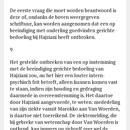
De eerste vraag die moet worden beantwoord is
deze of, ondanks de boven weergegeven
schriftuur, kan worden aangenomen dat een op
beeindiging met onderling goedvinden gerichte
bedoeling bij Hajziani heeft ontbroken.
9
Het gestelde ontbreken van een op instemming
met de beeindiging gerichte bedoeling van
Hajziani zou, nu het hier een louter intern-
psychisch feit betreft, alleen kunnen komen vast
te staan, indien zijn houding en gedraging
daarmede in overeenstemming is. Het daartoe
door Hajziani aangevoerde, te weten: mededeling
van zijn ziekte vanuit Marokko aan Van Woerden,
is daartoe niet toereikend. De ziektemelding, die
bij gebreke van wetenschap door Van Woerden is
ontkend, kan immers op zichzelf zeer wel de