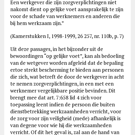
Een werkgever die zijn zorgverplichtingen niet
nakomt dient op gelijke voet aansprakelijk te zijn
voor de schade van werknemers en anderen die
bij hem werkzaam zijn.”
(Kamerstukken I, 1998-1999, 26 257, nr. 110b, p. 7)
Uit deze passages, in het bijzonder uit de
bewoordingen “op gelijke voet”, kan als bedoeling
van de wetgever worden afgeleid dat de bepaling
ertoe strekt bescherming te bieden aan personen
die zich, wat betreft de door de werkgever in acht
te nemen zorgverplichtingen, in een met een
werknemer vergelijkbare positie bevinden. Dit
brengt mee dat art. 7:658 lid 4 zich voor
toepassing leent indien de persoon die buiten
dienstbetrekking werkzaamheden verricht, voor
de zorg voor zijn veiligheid (mede) afhankelijk is
van degene voor wie hij die werkzaamheden
verricht. Of dit het geval is, zal aan de hand van