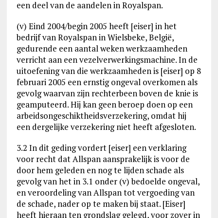
een deel van de aandelen in Royalspan.
(v) Eind 2004/begin 2005 heeft [eiser] in het
bedrijf van Royalspan in Wielsbeke, België,
gedurende een aantal weken werkzaamheden
verricht aan een vezelverwerkingsmachine. In de
uitoefening van die werkzaamheden is [eiser] op 8
februari 2005 een ernstig ongeval overkomen als
gevolg waarvan zijn rechterbeen boven de knie is
geamputeerd. Hij kan geen beroep doen op een
arbeidsongeschiktheidsverzekering, omdat hij
een dergelijke verzekering niet heeft afgesloten.
3.2 In dit geding vordert [eiser] een verklaring
voor recht dat Allspan aansprakelijk is voor de
door hem geleden en nog te lijden schade als
gevolg van het in 3.1 onder (v) bedoelde ongeval,
en veroordeling van Allspan tot vergoeding van
de schade, nader op te maken bij staat. [Eiser]
heeft hieraan ten grondslag gelegd, voor zover in