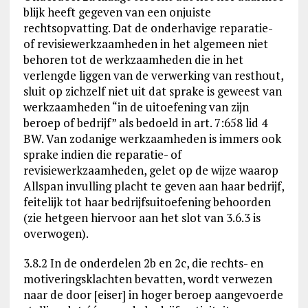
blijk heeft gegeven van een onjuiste
rechtsopvatting. Dat de onderhavige reparatie-
of revisiewerkzaamheden in het algemeen niet
behoren tot de werkzaamheden die in het
verlengde liggen van de verwerking van resthout,
sluit op zichzelf niet uit dat sprake is geweest van
werkzaamheden “in de uitoefening van zijn
beroep of bedrijf” als bedoeld in art. 7:658 lid 4
BW. Van zodanige werkzaamheden is immers ook
sprake indien die reparatie- of
revisiewerkzaamheden, gelet op de wijze waarop
Allspan invulling placht te geven aan haar bedrijf,
feitelijk tot haar bedrijfsuitoefening behoorden
(zie hetgeen hiervoor aan het slot van 3.6.3 is
overwogen).
3.8.2 In de onderdelen 2b en 2c, die rechts- en
motiveringsklachten bevatten, wordt verwezen
naar de door [eiser] in hoger beroep aangevoerde