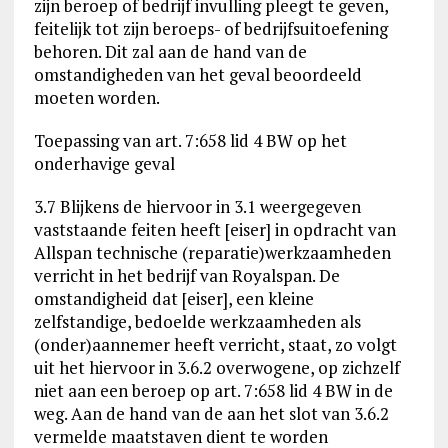
zijn beroep of bedrijf invulling pleegt te geven,
feitelijk tot zijn beroeps- of bedrijfsuitoefening
behoren. Dit zal aan de hand van de
omstandigheden van het geval beoordeeld
moeten worden.
Toepassing van art. 7:658 lid 4 BW op het
onderhavige geval
3.7 Blijkens de hiervoor in 3.1 weergegeven
vaststaande feiten heeft [eiser] in opdracht van
Allspan technische (reparatie)werkzaamheden
verricht in het bedrijf van Royalspan. De
omstandigheid dat [eiser], een kleine
zelfstandige, bedoelde werkzaamheden als
(onder)aannemer heeft verricht, staat, zo volgt
uit het hiervoor in 3.6.2 overwogene, op zichzelf
niet aan een beroep op art. 7:658 lid 4 BW in de
weg. Aan de hand van de aan het slot van 3.6.2
vermelde maatstaven dient te worden