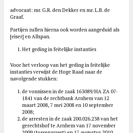
advocaat: mr. G.R. den Dekker en mr. L.B. de
Graaf.
Partijen zullen hierna ook worden aangeduid als
[eiser] en Allspan.
Het geding in feitelijke instanties
Voor het verloop van het geding in feitelijke
instanties verwijst de Hoge Raad naar de
navolgende stukken:
de vonnissen in de zaak 163089/HA ZA 07-
1841 van de rechtbank Arnhem van 12
maart 2008, 7 mei 2008 en 10 september
2008;
de arresten in de zaak 200.026.238 van het
gerechtshof te Arnhem van 17 november
2009 (tussenarrest) en 17 augustus 2010