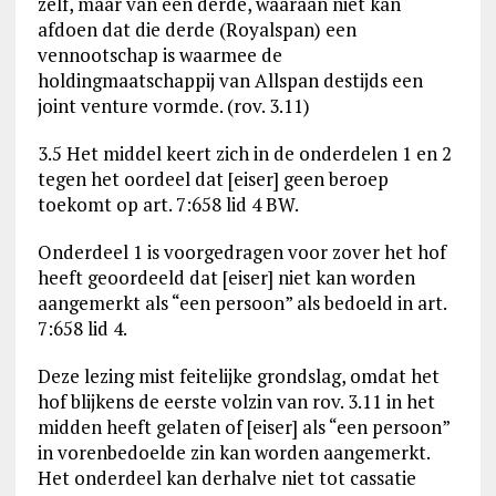
zelf, maar van een derde, waaraan niet kan
afdoen dat die derde (Royalspan) een
vennootschap is waarmee de
holdingmaatschappij van Allspan destijds een
joint venture vormde. (rov. 3.11)
3.5 Het middel keert zich in de onderdelen 1 en 2
tegen het oordeel dat [eiser] geen beroep
toekomt op art. 7:658 lid 4 BW.
Onderdeel 1 is voorgedragen voor zover het hof
heeft geoordeeld dat [eiser] niet kan worden
aangemerkt als “een persoon” als bedoeld in art.
7:658 lid 4.
Deze lezing mist feitelijke grondslag, omdat het
hof blijkens de eerste volzin van rov. 3.11 in het
midden heeft gelaten of [eiser] als “een persoon”
in vorenbedoelde zin kan worden aangemerkt.
Het onderdeel kan derhalve niet tot cassatie