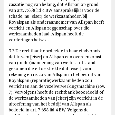
cassatie nog van belang, dat Allspan op grond
van art. 7:658 lid 4 BW aansprakelijk is voor de
schade, nu [eiser] de werkzaamheden bij
Royalspan als onderaannemer van Allspan heeft
verricht en Allspan zeggenschap over die
werkzaamheden had. Allspan heeft de
vorderingen betwist.
3.3 De rechtbank oordeelde in haar eindvonnis
dat tussen [eiser] en Allspan een overeenkomst
van (onder)aanneming van werk is tot stand
gekomen die ertoe strekte dat [eiser] voor
rekening en risico van Allspan in het bedrijf van
Royalspan (reparatie)werkzaamheden zou
verrichten aan de vezelverwerkingsmachine (rov.
7). Vervolgens heeft de rechtbank beoordeeld of
de werkzaamheden van [eiser] zijn verricht in de
uitoefening van het bedrijf van Allspan als
bedoeld in art. 7:658 lid 4 BW. Volgens de