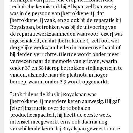
technische kennis ook bij Allspan zelf aanwezig
was in de persoon van [betrokkene 1], dat
[betrokkene 1] vaak, en zo ook bij de reparatie bij
Royalspan, betrokken was bij de uitvoering van
de reparatiewerkzaamheden waarvoor [eiser] was
ingeschakeld, en dat [betrokkene 1] zelf ook wel
dergelijke werkzaamheden in concernverband of
bij derden verrichtte. Hiertoe wordt onder meer
verwezen naar de memorie van grieven, waarin
onder 37 en 38 hierop betrokken stellingen zijn te
vinden, alsmede naar de pleitnota in hoger
beroep, waarin onder 3.9 wordt opgemerkt:
“Ook tijdens de klus bij Royalspan was
[betrokkene 1] meerdere keren aanwezig. Hij gaf
[eiser] instructie over de te behalen
productiecapaciteit, hij heeft de eerste week
intensief meegewerkt en is ook daarna nog
verschillende keren bij Royalspan geweest om te