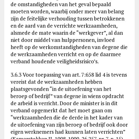
de omstandigheden van het geval bepaald
moeten worden, waarbij onder meer van belang
zijn de feitelijke verhouding tussen betrokkenen
en de aard van de verrichte werkzaamheden,
alsmede de mate waarin de “werkgever”, al dan
niet door middel van hulppersonen, invloed
heeft op de werkomstandigheden van degene die
de werkzaamheden verricht en op de daarmee
verband houdende veiligheidsrisico’s.
3.6.3 Voor toepassing van art. 7:658 lid 4 is tevens
vereist dat de werkzaamheden hebben
plaatsgevonden “in de uitoefening van het
beroep of bedrijf” van degene in wiens opdracht
de arbeid is verricht. Door de minister is in dit
verband opgemerkt dat het moet gaan om
“werkzaamheden die de derde in het kader van
de uitoefening van zijn beroep of bedrijf ook door
eigen werknemers had kunnen laten verrichten”
(Kamerstukken II, 1998-1999, 26 257, nr. 7, p. 15).