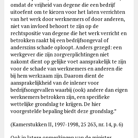
omdat de vrijheid van degene die een bedrijf
uitoefent om te kiezen voor het laten verrichten
van het werk door werknemers of door anderen,
niet van invloed behoort te zijn op de
rechtspositie van degene die het werk verricht en
betrokken raakt bij een bedrijfsongeval of
anderszins schade oploopt. Anders gezegd: een
werkgever die zijn zorgverplichtingen niet
nakomt dient op gelijke voet aansprakelijk te zijn
voor de schade van werknemers en anderen die
bij hem werkzaam zijn. Daarom dient de
aansprakelijkheid van de inlener voor
bedrijfsongevallen waarbij (ook) andere dan eigen
werknemers betrokken zijn, een specifieke
wettelijke grondslag te krijgen. De hier
voorgestelde bepaling biedt deze grondslag.”
(Kamerstukken II, 1997-1998, 25 263, nr. 14, p. 6)
Ook in latere opmerkingen van de minister,