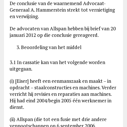
De conclusie van de waarnemend Advocaat-
Generaal A. Hammerstein strekt tot vernietiging
en verwijzing.
De advocaten van Allspan hebben bij brief van 20
januari 2012 op die conclusie gereageerd.
Beoordeling van het middel
3.1 In cassatie kan van het volgende worden
uitgegaan.
(i) [Eiser] heeft een eenmanszaak en maakt – in
opdracht – staalconstructies en machines. Verder
verricht hij revisies en reparaties aan machines.
Hij had eind 2004/begin 2005 één werknemer in
dienst.
(ii) Allspan (die tot een fusie met drie andere
vennootschappen op 6 september 2006