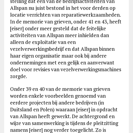
stelling dat één van de bedrijfsactiviteiten van
Allspan nu juist bestond in het voor derden op
locatie verrichten van reparatiewerkzaamheden.
In de memorie van grieven, onder 41 en 43, heeft
[eiser] onder meer gesteld dat de feitelijke
activiteiten van Allspan meer inhielden dan
alleen de exploitatie van een
vezelverwerkingsbedrijf en dat Allspan binnen
haar eigen organisatie maar ook bij andere
ondernemingen met een gelijk en aanverwant
doel voor revisies van vezelverwerkingsmachines
zorgde.
Onder 39 en 40 van de memorie van grieven
worden enkele voorbeelden genoemd van
eerdere projecten bij andere bedrijven (in
Duitsland en Polen) waaraan [eiser] in opdracht
van Allspan heeft gewerkt. De achtergrond en
wijze van samenwerking is tijdens de pleitzitting
namens [eiser] nog verder toegelicht. Zo is