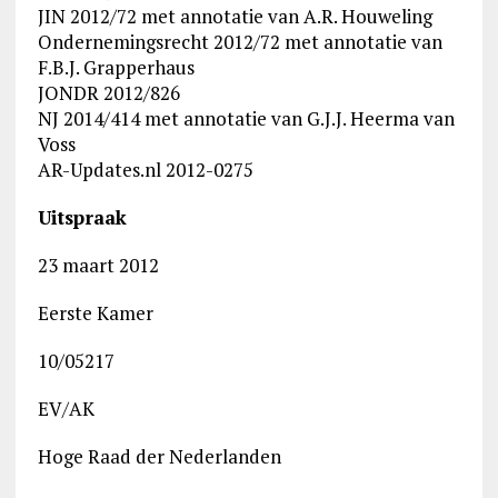
JIN 2012/72 met annotatie van A.R. Houweling
Ondernemingsrecht 2012/72 met annotatie van
F.B.J. Grapperhaus
JONDR 2012/826
NJ 2014/414 met annotatie van G.J.J. Heerma van
Voss
AR-Updates.nl 2012-0275
Uitspraak
23 maart 2012
Eerste Kamer
10/05217
EV/AK
Hoge Raad der Nederlanden