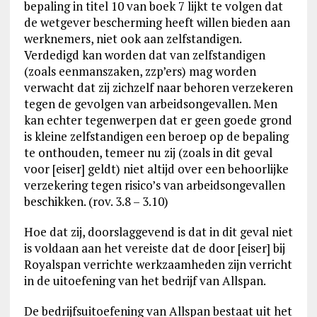
bepaling in titel 10 van boek 7 lijkt te volgen dat
de wetgever bescherming heeft willen bieden aan
werknemers, niet ook aan zelfstandigen.
Verdedigd kan worden dat van zelfstandigen
(zoals eenmanszaken, zzp’ers) mag worden
verwacht dat zij zichzelf naar behoren verzekeren
tegen de gevolgen van arbeidsongevallen. Men
kan echter tegenwerpen dat er geen goede grond
is kleine zelfstandigen een beroep op de bepaling
te onthouden, temeer nu zij (zoals in dit geval
voor [eiser] geldt) niet altijd over een behoorlijke
verzekering tegen risico’s van arbeidsongevallen
beschikken. (rov. 3.8 – 3.10)
Hoe dat zij, doorslaggevend is dat in dit geval niet
is voldaan aan het vereiste dat de door [eiser] bij
Royalspan verrichte werkzaamheden zijn verricht
in de uitoefening van het bedrijf van Allspan.
De bedrijfsuitoefening van Allspan bestaat uit het