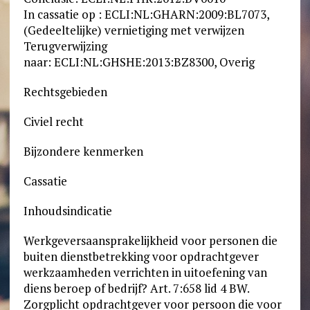
In cassatie op : ECLI:NL:GHARN:2009:BL7073,
(Gedeeltelijke) vernietiging met verwijzen
Terugverwijzing
naar: ECLI:NL:GHSHE:2013:BZ8300, Overig
Rechtsgebieden
Civiel recht
Bijzondere kenmerken
Cassatie
Inhoudsindicatie
Werkgeversaansprakelijkheid voor personen die
buiten dienstbetrekking voor opdrachtgever
werkzaamheden verrichten in uitoefening van
diens beroep of bedrijf? Art. 7:658 lid 4 BW.
Zorgplicht opdrachtgever voor persoon die voor