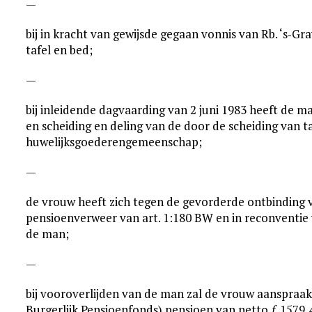
—
bij in kracht van gewijsde gegaan vonnis van Rb. ‘s‑Gr
tafel en bed;
—
bij inleidende dagvaarding van 2 juni 1983 heeft de m
en scheiding en deling van de door de scheiding van 
huwelijksgoederengemeenschap;
—
de vrouw heeft zich tegen de gevorderde ontbinding 
pensioenverweer van art. 1:180 BW en in reconventie
de man;
—
bij vooroverlijden van de man zal de vrouw aanspr
Burgerlijk Pensioenfonds) pensioen van netto ƒ 1579,4