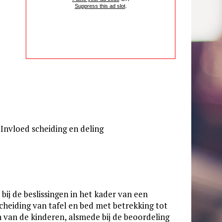
Suppress this ad slot
.
Invloed scheiding en deling
 bij de beslissingen in het kader van een
cheiding van tafel en bed met betrekking tot
 van de kinderen, alsmede bij de beoordeling