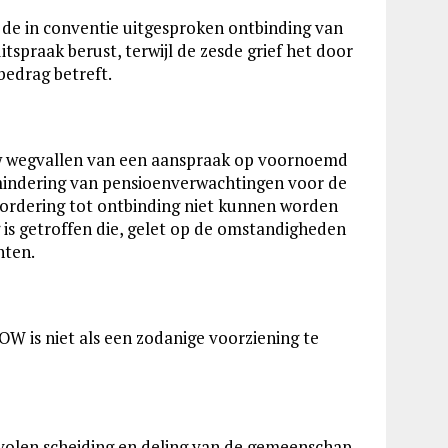
n de in conventie uitgesproken ontbinding van
spraak berust, terwijl de zesde grief het door
bedrag betreft.
ouw wegvallen van een aanspraak op voornoemd
mindering van pensioenverwachtingen voor de
 vordering tot ontbinding niet kunnen worden
is getroffen die, gelet op de omstandigheden
hten.
 is niet als een zodanige voorziening te
bevolen scheiding en deling van de gemeenschap