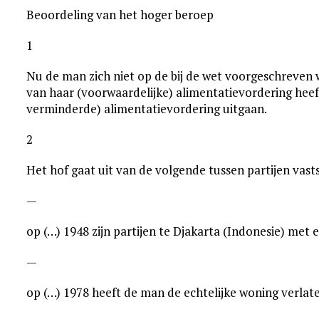
Beoordeling van het hoger beroep
1
Nu de man zich niet op de bij de wet voorgeschreven 
van haar (voorwaardelijke) alimentatievordering heeft
verminderde) alimentatievordering uitgaan.
2
Het hof gaat uit van de volgende tussen partijen vast
—
op (…) 1948 zijn partijen te Djakarta (Indonesie) met
—
op (…) 1978 heeft de man de echtelijke woning verlat