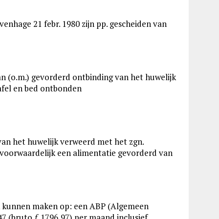
avenhage 21 febr. 1980 zijn pp. gescheiden van
an (o.m.) gevorderd ontbinding van het huwelijk
tafel en bed ontbonden
van het huwelijk verweerd met het zgn.
 voorwaardelijk een alimentatie gevorderd van
aak kunnen maken op: een ABP (Algemeen
7 (bruto ƒ 1796,97) per maand inclusief