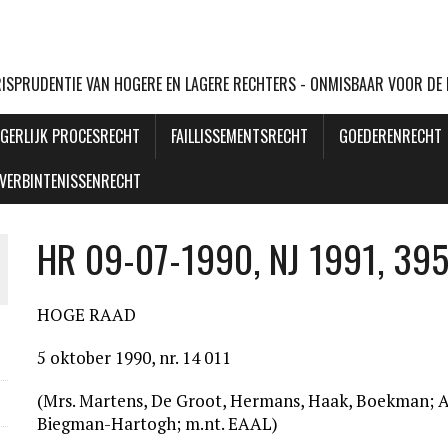
URISPRUDENTIE VAN HOGERE EN LAGERE RECHTERS - ONMISBAAR VOOR DE
GERLIJK PROCESRECHT
FAILLISSEMENTSRECHT
GOEDERENRECHT
VERBINTENISSENRECHT
HR 09-07-1990, NJ 1991, 39
HOGE RAAD
5 oktober 1990, nr. 14 011
(Mrs. Martens, De Groot, Hermans, Haak, Boekman; 
Biegman-Hartogh; m.nt. EAAL)