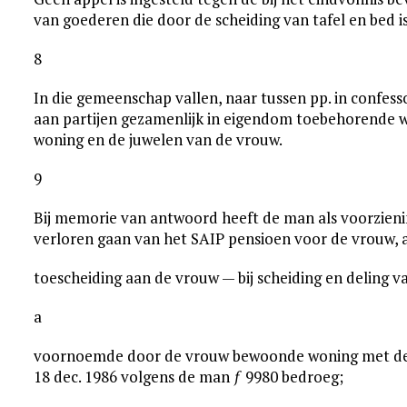
van goederen die door de scheiding van tafel en bed 
8
In die gemeenschap vallen, naar tussen pp. in confess
aan partijen gezamenlijk in eigendom toebehorende wo
woning en de juwelen van de vrouw.
9
Bij memorie van antwoord heeft de man als voorzienin
verloren gaan van het SAIP pensioen voor de vrouw,
toescheiding aan de vrouw — bij scheiding en deling
a
voornoemde door de vrouw bewoonde woning met de 
18 dec. 1986 volgens de man ƒ 9980 bedroeg;