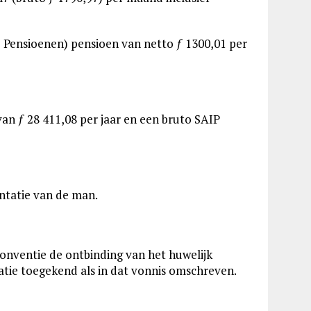
e Pensioenen) pensioen van netto ƒ 1300,01 per
an ƒ 28 411,08 per jaar en een bruto SAIP
ntatie van de man.
conventie de ontbinding van het huwelijk
atie toegekend als in dat vonnis omschreven.