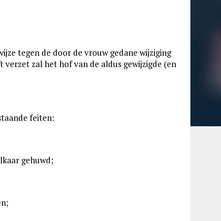
wijze tegen de door de vrouw gedane wijziging
 verzet zal het hof van de aldus gewijzigde (en
staande feiten:
 elkaar gehuwd;
en;