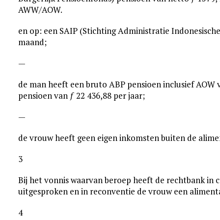
AWW/AOW.
en op: een SAIP (Stichting Administratie Indonesisch
maand;
—
de man heeft een bruto ABP pensioen inclusief AOW v
pensioen van ƒ 22 436,88 per jaar;
—
de vrouw heeft geen eigen inkomsten buiten de alime
3
Bij het vonnis waarvan beroep heeft de rechtbank in 
uitgesproken en in reconventie de vrouw een aliment
4