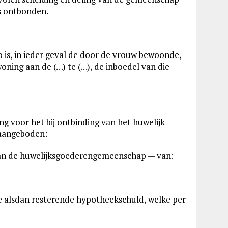
is ontbonden.
o is, in ieder geval de door de vrouw bewoonde,
ning aan de (…) te (…), de inboedel van die
g voor het bij ontbinding van het huwelijk
 aangeboden:
 van de huwelijksgoederengemeenschap — van:
alsdan resterende hypotheekschuld, welke per