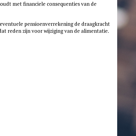
houdt met financiele consequenties van de
n eventuele pensioenverrekening de draagkracht
dat reden zijn voor wijziging van de alimentatie.