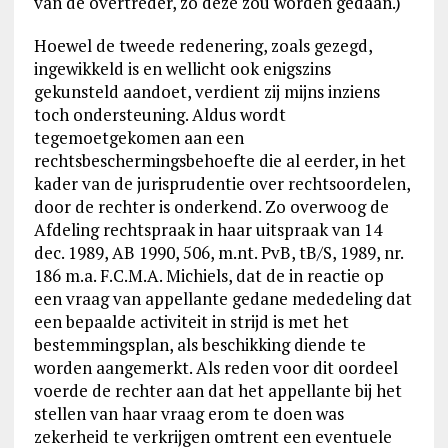
van de overtreder, zo deze zou worden gedaan.)
Hoewel de tweede redenering, zoals gezegd,
ingewikkeld is en wellicht ook enigszins
gekunsteld aandoet, verdient zij mijns inziens
toch ondersteuning. Aldus wordt
tegemoetgekomen aan een
rechtsbeschermingsbehoefte die al eerder, in het
kader van de jurisprudentie over rechtsoordelen,
door de rechter is onderkend. Zo overwoog de
Afdeling rechtspraak in haar uitspraak van 14
dec. 1989, AB 1990, 506, m.nt. PvB, tB/S, 1989, nr.
186 m.a. F.C.M.A. Michiels, dat de in reactie op
een vraag van appellante gedane mededeling dat
een bepaalde activiteit in strijd is met het
bestemmingsplan, als beschikking diende te
worden aangemerkt. Als reden voor dit oordeel
voerde de rechter aan dat het appellante bij het
stellen van haar vraag erom te doen was
zekerheid te verkrijgen omtrent een eventuele