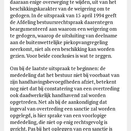
daaraan enige overweging te wijden, uit van het
beschikkingskarakter van de weigering om te
gedogen. In de uitspraak van 15 april 1994 geeft
de Afdeling bestuursrechtspraak daarentegen
beargumenteerd aan waarom een weigering om
te gedogen, waarop de uitsluiting van deelname
aan de buitenwettelijke piekopvangregeling
neerkomt, niet als een beschikking kan worden
gezien. Voor beide conclusies is wat te zeggen.
Om bij de laatste uitspraak te beginnen: de
mededeling dat het bestuur niet bij voorbaat van
zijn handhavingsbevoegdheden afziet, betekent
nog niet dat bij constatering van een overtreding
ook daadwerkelijk handhavend zal worden
opgetreden. Net als bij de aankondiging dat
ingeval van overtreding een sanctie zal worden
opgelegd, is hier sprake van een voorlopige
mededeling, die niet op enig rechtsgevolg is
gericht. Pas bij het opleggen van een sanctie is