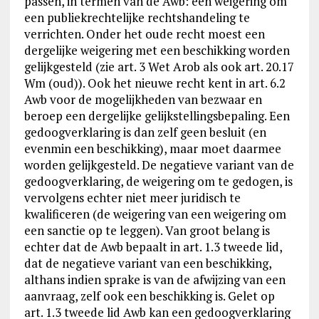
passen, in termen van de Awb: een weigering om
een publiekrechtelijke rechtshandeling te
verrichten. Onder het oude recht moest een
dergelijke weigering met een beschikking worden
gelijkgesteld (zie art. 3 Wet Arob als ook art. 20.17
Wm (oud)). Ook het nieuwe recht kent in art. 6.2
Awb voor de mogelijkheden van bezwaar en
beroep een dergelijke gelijkstellingsbepaling. Een
gedoogverklaring is dan zelf geen besluit (en
evenmin een beschikking), maar moet daarmee
worden gelijkgesteld. De negatieve variant van de
gedoogverklaring, de weigering om te gedogen, is
vervolgens echter niet meer juridisch te
kwalificeren (de weigering van een weigering om
een sanctie op te leggen). Van groot belang is
echter dat de Awb bepaalt in art. 1.3 tweede lid,
dat de negatieve variant van een beschikking,
althans indien sprake is van de afwijzing van een
aanvraag, zelf ook een beschikking is. Gelet op
art. 1.3 tweede lid Awb kan een gedoogverklaring