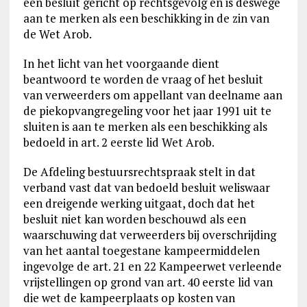
een besluit gericht op rechtsgevolg en is deswege
aan te merken als een beschikking in de zin van
de Wet Arob.
In het licht van het voorgaande dient
beantwoord te worden de vraag of het besluit
van verweerders om appellant van deelname aan
de piekopvangregeling voor het jaar 1991 uit te
sluiten is aan te merken als een beschikking als
bedoeld in art. 2 eerste lid Wet Arob.
De Afdeling bestuursrechtspraak stelt in dat
verband vast dat van bedoeld besluit weliswaar
een dreigende werking uitgaat, doch dat het
besluit niet kan worden beschouwd als een
waarschuwing dat verweerders bij overschrijding
van het aantal toegestane kampeermiddelen
ingevolge de art. 21 en 22 Kampeerwet verleende
vrijstellingen op grond van art. 40 eerste lid van
die wet de kampeerplaats op kosten van