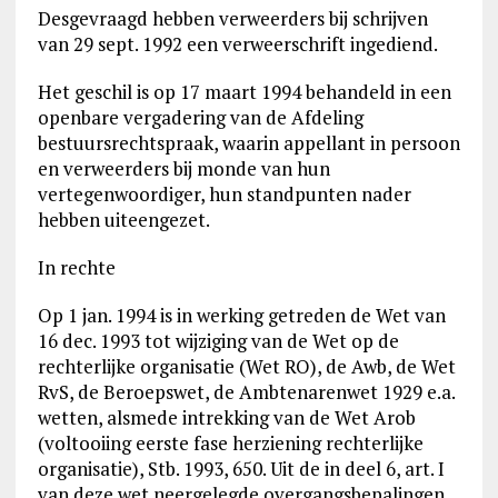
Desgevraagd hebben verweerders bij schrijven
van 29 sept. 1992 een verweerschrift ingediend.
Het geschil is op 17 maart 1994 behandeld in een
openbare vergadering van de Afdeling
bestuursrechtspraak, waarin appellant in persoon
en verweerders bij monde van hun
vertegenwoordiger, hun standpunten nader
hebben uiteengezet.
In rechte
Op 1 jan. 1994 is in werking getreden de Wet van
16 dec. 1993 tot wijziging van de Wet op de
rechterlijke organisatie (Wet RO), de Awb, de Wet
RvS, de Beroepswet, de Ambtenarenwet 1929 e.a.
wetten, alsmede intrekking van de Wet Arob
(voltooiing eerste fase herziening rechterlijke
organisatie), Stb. 1993, 650. Uit de in deel 6, art. I
van deze wet neergelegde overgangsbepalingen