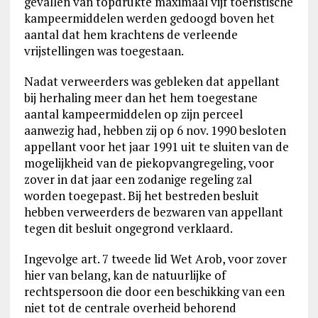
gevallen van topdrukte maximaal vijf toeristische
kampeermiddelen werden gedoogd boven het
aantal dat hem krachtens de verleende
vrijstellingen was toegestaan.
Nadat verweerders was gebleken dat appellant
bij herhaling meer dan het hem toegestane
aantal kampeermiddelen op zijn perceel
aanwezig had, hebben zij op 6 nov. 1990 besloten
appellant voor het jaar 1991 uit te sluiten van de
mogelijkheid van de piekopvangregeling, voor
zover in dat jaar een zodanige regeling zal
worden toegepast. Bij het bestreden besluit
hebben verweerders de bezwaren van appellant
tegen dit besluit ongegrond verklaard.
Ingevolge art. 7 tweede lid Wet Arob, voor zover
hier van belang, kan de natuurlijke of
rechtspersoon die door een beschikking van een
niet tot de centrale overheid behorend