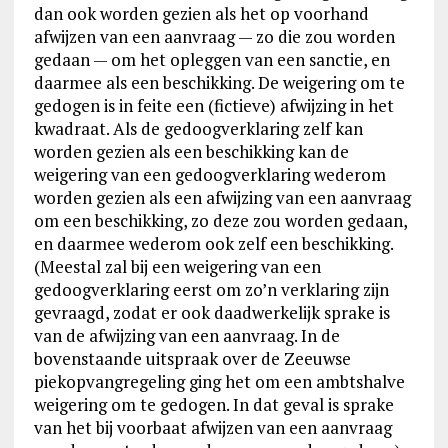
dan ook worden gezien als het op voorhand
afwijzen van een aanvraag — zo die zou worden
gedaan — om het opleggen van een sanctie, en
daarmee als een beschikking. De weigering om te
gedogen is in feite een (fictieve) afwijzing in het
kwadraat. Als de gedoogverklaring zelf kan
worden gezien als een beschikking kan de
weigering van een gedoogverklaring wederom
worden gezien als een afwijzing van een aanvraag
om een beschikking, zo deze zou worden gedaan,
en daarmee wederom ook zelf een beschikking.
(Meestal zal bij een weigering van een
gedoogverklaring eerst om zo’n verklaring zijn
gevraagd, zodat er ook daadwerkelijk sprake is
van de afwijzing van een aanvraag. In de
bovenstaande uitspraak over de Zeeuwse
piekopvangregeling ging het om een ambtshalve
weigering om te gedogen. In dat geval is sprake
van het bij voorbaat afwijzen van een aanvraag