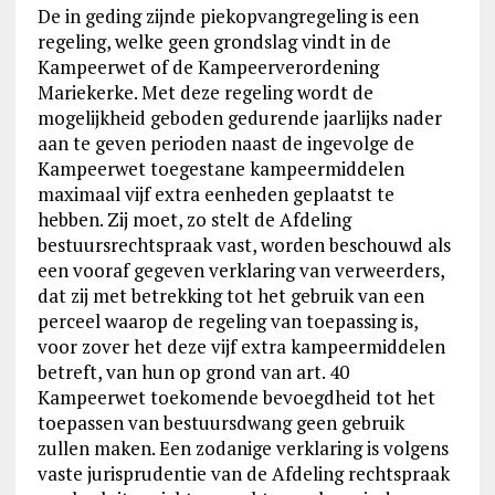
De in geding zijnde piekopvangregeling is een
regeling, welke geen grondslag vindt in de
Kampeerwet of de Kampeerverordening
Mariekerke. Met deze regeling wordt de
mogelijkheid geboden gedurende jaarlijks nader
aan te geven perioden naast de ingevolge de
Kampeerwet toegestane kampeermiddelen
maximaal vijf extra eenheden geplaatst te
hebben. Zij moet, zo stelt de Afdeling
bestuursrechtspraak vast, worden beschouwd als
een vooraf gegeven verklaring van verweerders,
dat zij met betrekking tot het gebruik van een
perceel waarop de regeling van toepassing is,
voor zover het deze vijf extra kampeermiddelen
betreft, van hun op grond van art. 40
Kampeerwet toekomende bevoegdheid tot het
toepassen van bestuursdwang geen gebruik
zullen maken. Een zodanige verklaring is volgens
vaste jurisprudentie van de Afdeling rechtspraak