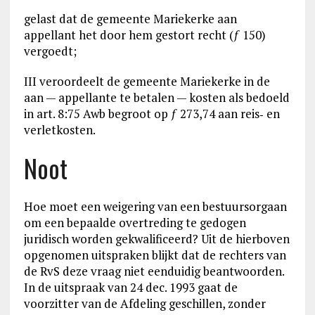
gelast dat de gemeente Mariekerke aan
appellant het door hem gestort recht (ƒ 150)
vergoedt;
III veroordeelt de gemeente Mariekerke in de
aan — appellante te betalen — kosten als bedoeld
in art. 8:75 Awb begroot op ƒ 273,74 aan reis‑ en
verletkosten.
Noot
Hoe moet een weigering van een bestuursorgaan
om een bepaalde overtreding te gedogen
juridisch worden gekwalificeerd? Uit de hierboven
opgenomen uitspraken blijkt dat de rechters van
de RvS deze vraag niet eenduidig beantwoorden.
In de uitspraak van 24 dec. 1993 gaat de
voorzitter van de Afdeling geschillen, zonder