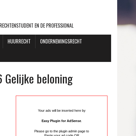
 RECHTENSTUDENT EN DE PROFESSIONAL
HUURRECHT
ONDERNEMINGSRECHT
 Gelijke beloning
Your ads will be inserted here by
Easy Plugin for AdSense
.
Please go to the plugin admin page to
Paste your ad code
OR