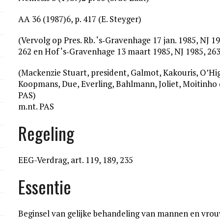
AA 36 (1987)6, p. 417 (E. Steyger)
(Vervolg op Pres. Rb. ‘s‑Gravenhage 17 jan. 1985, NJ 19
262 en Hof ‘s‑Gravenhage 13 maart 1985, NJ 1985, 263
(Mackenzie Stuart, president, Galmot, Kakouris, O’Hi
Koopmans, Due, Everling, Bahlmann, Joliet, Moitinho d
PAS)
m.nt. PAS
Regeling
EEG-Verdrag, art. 119, 189, 235
Essentie
Beginsel van gelijke behandeling van mannen en vrouw