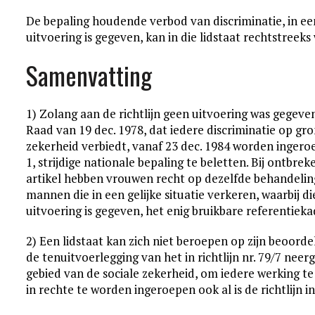
De bepaling houdende verbod van discriminatie, in een
uitvoering is gegeven, kan in die lidstaat rechtstreek
Samenvatting
1) Zolang aan de richtlijn geen uitvoering was gegeven, k
Raad van 19 dec. 1978, dat iedere discriminatie op gr
zekerheid verbiedt, vanaf 23 dec. 1984 worden ingeroe
1, strijdige nationale bepaling te beletten. Bij ontb
artikel hebben vrouwen recht op dezelfde behandeling
mannen die in een gelijke situatie verkeren, waarbij d
uitvoering is gegeven, het enig bruikbare referentiekad
2) Een lidstaat kan zich niet beroepen op zijn beoorde
de tenuitvoerlegging van het in richtlijn nr. 79/7 nee
gebied van de sociale zekerheid, om iedere werking te 
in rechte te worden ingeroepen ook al is de richtlijn i