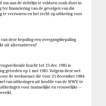
d om aan de richtlijn te voldoen zoals door in
ter financiering van de gevolgen van die
g te verzwaren en het recht op uitkering voor
ng van deze bepaling een overgangsbepaling
t uit alternatieven?
terugwerkende kracht tot 23 dec. 1985 is
rking getreden op 1 mei 1985. Volgens deze wet
et voor de werknemer die voor 23 december 1984
lsel van uitkeringen uit hoofde van de WWV te
uitkeringen voor mannelijke en vrouwelijke —
ereikt.