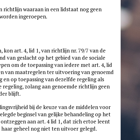
 richtlijn waaraan in een lidstaat nog geen
s worden ingeroepen.
on art. 4, lid 1, van richtlijn nr. 79/7 van de
ond van geslacht op het gebied van de sociale
pen om de toepassing van iedere met art. 4, lid
reken van maatregelen ter uitvoering van genoemd
 en op toepassing van dezelfde regeling als
ie regeling, zolang aan genoemde richtlijn geen
er blijft.
lingsvrijheid bij de keuze van de middelen voor
rgelegde beginsel van gelijke behandeling op het
ontzeggen aan art. 4 lid 1, dat zich ertoe leent
n haar geheel nog niet ten uitvoer gelegd.