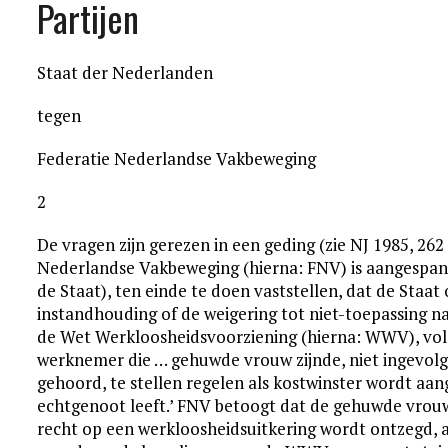
Partijen
Staat der Nederlanden
tegen
Federatie Nederlandse Vakbeweging
2
De vragen zijn gerezen in een geding (zie NJ 1985, 262
Nederlandse Vakbeweging (hierna: FNV) is aangespan
de Staat), ten einde te doen vaststellen, dat de Sta
instandhouding of de weigering tot niet-toepassing na 
de Wet Werkloosheidsvoorziening (hierna: WWV), volg
werknemer die … gehuwde vrouw zijnde, niet ingevolg
gehoord, te stellen regelen als kostwinster wordt a
echtgenoot leeft.’ FNV betoogt dat de gehuwde vrou
recht op een werkloosheidsuitkering wordt ontzegd, 