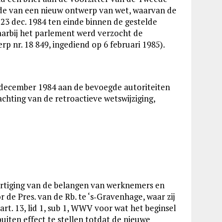
elde van een nieuw ontwerp van wet, waarvan de
3 dec. 1984 ten einde binnen de gestelde
 waarbij het parlement werd verzocht de
p nr. 18 849, ingediend op 6 februari 1985).
21 december 1984 aan de bevoegde autoriteiten
chting van de retroactieve wetswijziging,
hartiging van de belangen van werknemers en
 de Pres. van de Rb. te ‘s‑Gravenhage, waar zij
t. 13, lid 1, sub 1, WWV voor wat het beginsel
uiten effect te stellen totdat de nieuwe