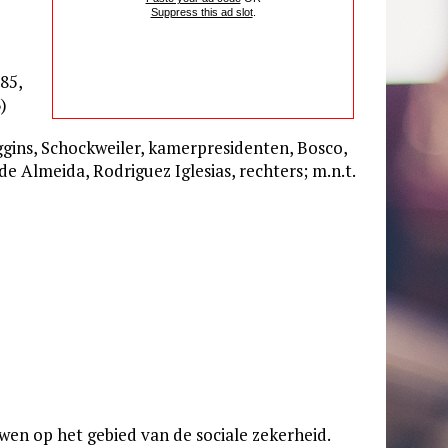
Suppress this ad slot
.
85,
)
ggins, Schockweiler, kamerpresidenten, Bosco,
e Almeida, Rodriguez Iglesias, rechters; m.n.t.
en op het gebied van de sociale zekerheid.