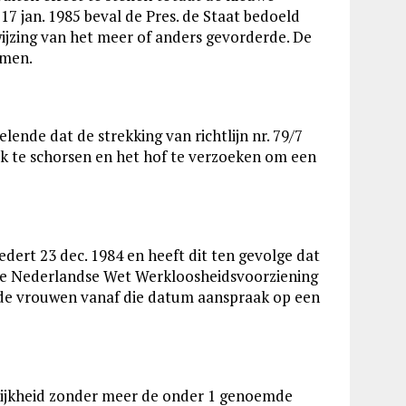
 17 jan. 1985 beval de Pres. de Staat bedoeld
fwijzing van het meer of anders gevorderde. De
omen.
ende dat de strekking van richtlijn nr. 79/7
aak te schorsen en het hof te verzoeken om een
sedert 23 dec. 1984 en heeft dit ten gevolge dat
n de Nederlandse Wet Werkloosheidsvoorziening
erde vrouwen vanaf die datum aanspraak op een
elijkheid zonder meer de onder 1 genoemde