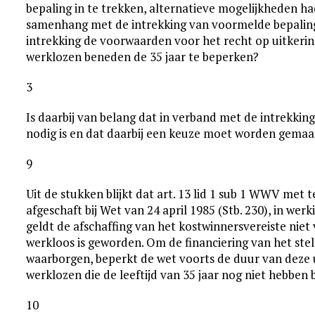
bepaling in te trekken, alternatieve mogelijkheden ha
samenhang met de intrekking van voormelde bepaling 
intrekking de voorwaarden voor het recht op uitkerin
werklozen beneden de 35 jaar te beperken?
3
Is daarbij van belang dat in verband met de intrekki
nodig is en dat daarbij een keuze moet worden gemaak
9
Uit de stukken blijkt dat art. 13 lid 1 sub 1 WWV met 
afgeschaft bij Wet van 24 april 1985 (Stb. 230), in we
geldt de afschaffing van het kostwinnersvereiste ni
werkloos is geworden. Om de financiering van het ste
waarborgen, beperkt de wet voorts de duur van deze 
werklozen die de leeftijd van 35 jaar nog niet hebben b
10