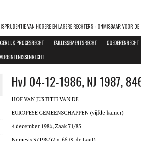
URISPRUDENTIE VAN HOGERE EN LAGERE RECHTERS - ONMISBAAR VOOR DE
GERLIJK PROCESRECHT
FAILLISSEMENTSRECHT
GOEDERENRECHT
VERBINTENISSENRECHT
HvJ 04-12-1986, NJ 1987, 846
HOF VAN JUSTITIE VAN DE
EUROPESE GEMEENSCHAPPEN (vijfde kamer)
4 december 1986, Zaak 71/85
Nemesis 3 (1987)2 p. 66 (S. de Laat)