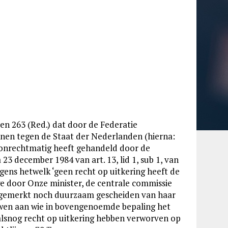
 en 263 (Red.) dat door de Federatie
nen tegen de Staat der Nederlanden (hierna:
at onrechtmatig heeft gehandeld door de
23 december 1984 van art. 13, lid 1, sub 1, van
ens hetwelk ‘geen recht op uitkering heeft de
e door Onze minister, de centrale commissie
angemerkt noch duurzaam gescheiden van haar
wen aan wie in bovengenoemde bepaling het
alsnog recht op uitkering hebben verworven op