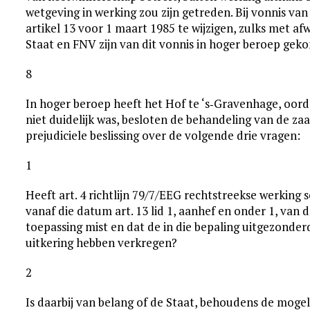
wetgeving in werking zou zijn getreden. Bij vonnis van
artikel 13 voor 1 maart 1985 te wijzigen, zulks met a
Staat en FNV zijn van dit vonnis in hoger beroep gek
8
In hoger beroep heeft het Hof te ‘s‑Gravenhage, oordel
niet duidelijk was, besloten de behandeling van de z
prejudiciele beslissing over de volgende drie vragen:
1
Heeft art. 4 richtlijn 79/7/EEG rechtstreekse werking 
vanaf die datum art. 13 lid 1, aanhef en onder 1, va
toepassing mist en dat de in die bepaling uitgezond
uitkering hebben verkregen?
2
Is daarbij van belang of de Staat, behoudens de mog