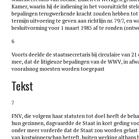
Kamer, waarin hij de indiening in het vooruitzicht st
bepalingen terugwerkende kracht zouden hebben tot 2
termijn uitvoering te geven aan richtlijn nr. 79/7, en
besluitvorming voor 1 maart 1985 af te ronden (ontwer
6
Voorts deelde de staatssecretaris bij circulaire van 
mee, dat de litigieuze bepalingen van de WWV, in afwa
vooralsnog moesten worden toegepast
Tekst
7
FNV, die volgens haar statuten tot doel heeft de be
hun gezinnen, dagvaardde de Staat in kort geding voor
onder meer vorderde dat de Staat zou worden gelast ar
van kostwinnerschap betreft, buiten werking althans b