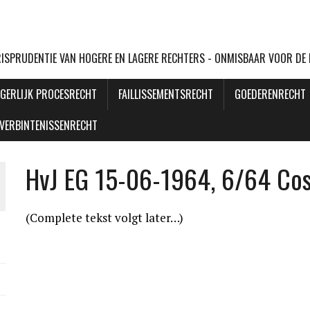
URISPRUDENTIE VAN HOGERE EN LAGERE RECHTERS - ONMISBAAR VOOR DE
GERLIJK PROCESRECHT
FAILLISSEMENTSRECHT
GOEDERENRECHT
VERBINTENISSENRECHT
HvJ EG 15-06-1964, 6/64 Co
(Complete tekst volgt later…)