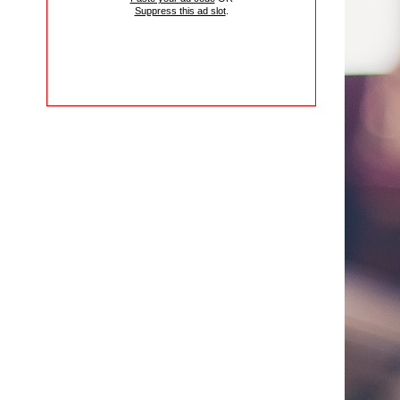
Suppress this ad slot
.