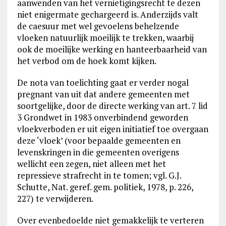
aanwenden van het vernietigingsrecht te dezen
niet enigermate gechargeerd is. Anderzijds valt
de caesuur met wel gevoelens behelzende
vloeken natuurlijk moeilijk te trekken, waarbij
ook de moeilijke werking en hanteerbaarheid van
het verbod om de hoek komt kijken.
De nota van toelichting gaat er verder nogal
pregnant van uit dat andere gemeenten met
soortgelijke, door de directe werking van art. 7 lid
3 Grondwet in 1983 onverbindend geworden
vloekverboden er uit eigen initiatief toe overgaan
deze ‘vloek’ (voor bepaalde gemeenten en
levenskringen in die gemeenten overigens
wellicht een zegen, niet alleen met het
repressieve strafrecht in te tomen; vgl. G.J.
Schutte, Nat. geref. gem. politiek, 1978, p. 226,
227) te verwijderen.
Over evenbedoelde niet gemakkelijk te verteren