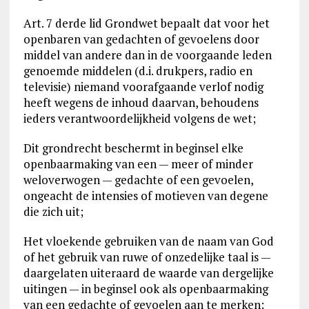
Art. 7 derde lid Grondwet bepaalt dat voor het
openbaren van gedachten of gevoelens door
middel van andere dan in de voorgaande leden
genoemde middelen (d.i. drukpers, radio en
televisie) niemand voorafgaande verlof nodig
heeft wegens de inhoud daarvan, behoudens
ieders verantwoordelijkheid volgens de wet;
Dit grondrecht beschermt in beginsel elke
openbaarmaking van een — meer of minder
weloverwogen — gedachte of een gevoelen,
ongeacht de intensies of motieven van degene
die zich uit;
Het vloekende gebruiken van de naam van God
of het gebruik van ruwe of onzedelijke taal is —
daargelaten uiteraard de waarde van dergelijke
uitingen — in beginsel ook als openbaarmaking
van een gedachte of gevoelen aan te merken;