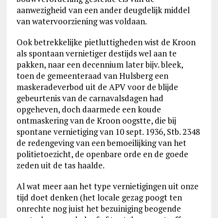
aanwezigheid van een ander deugdelijk middel
van watervoorziening was voldaan.
Ook betrekkelijke pietluttigheden wist de Kroon
als spontaan vernietiger destijds wel aan te
pakken, naar een decennium later bijv. bleek,
toen de gemeenteraad van Hulsberg een
maskeradeverbod uit de APV voor de blijde
gebeurtenis van de carnavalsdagen had
opgeheven, doch daarmede een koude
ontmaskering van de Kroon oogstte, die bij
spontane vernietiging van 10 sept. 1936, Stb. 2348
de redengeving van een bemoeilijking van het
politietoezicht, de openbare orde en de goede
zeden uit de tas haalde.
Al wat meer aan het type vernietigingen uit onze
tijd doet denken (het locale gezag poogt ten
onrechte nog juist het bezuiniging beogende