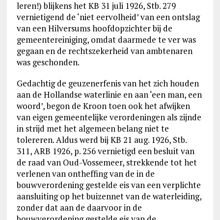
leren!) blijkens het KB 31 juli 1926, Stb. 279
vernietigend de ‘niet eervolheid’ van een ontslag
van een Hilversums hoofdopzichter bij de
gemeentereiniging, omdat daarmede te ver was
gegaan en de rechtszekerheid van ambtenaren
was geschonden.
Gedachtig de geuzenerfenis van het zich houden
aan de Hollandse waterlinie en aan ‘een man, een
woord’, begon de Kroon toen ook het afwijken
van eigen gemeentelijke verordeningen als zijnde
in strijd met het algemeen belang niet te
tolereren. Aldus werd bij KB 21 aug. 1926, Stb.
311, ARB 1926, p. 256 vernietigd een besluit van
de raad van Oud-Vossemeer, strekkende tot het
verlenen van ontheffing van de in de
bouwverordening gestelde eis van een verplichte
aansluiting op het buizennet van de waterleiding,
zonder dat aan de daarvoor in de
bouwverordening gestelde eis van de