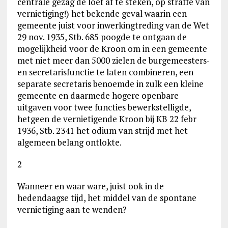
centrale gezag de loef af te steken, op straffe van
vernietiging!) het bekende geval waarin een
gemeente juist voor inwerkingtreding van de Wet
29 nov. 1935, Stb. 685 poogde te ontgaan de
mogelijkheid voor de Kroon om in een gemeente
met niet meer dan 5000 zielen de burgemeesters‑
en secretarisfunctie te laten combineren, een
separate secretaris benoemde in zulk een kleine
gemeente en daarmede hogere openbare
uitgaven voor twee functies bewerkstelligde,
hetgeen de vernietigende Kroon bij KB 22 febr
1936, Stb. 2341 het odium van strijd met het
algemeen belang ontlokte.
2
Wanneer en waar ware, juist ook in de
hedendaagse tijd, het middel van de spontane
vernietiging aan te wenden?