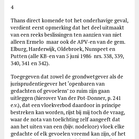
4
Thans direct komende tot het onderhavige geval,
verdient eerst opmerking dat het deel uitmaakt
van een reeks beslissingen ten aanzien van niet
alleen Ermelo maar ook de APV-en van de gem.
Elburg, Harderwijk, Oldebroek, Nunspeet en
Putten (alle KB-en van 5 juni 1986 nrs. 338, 339,
340, 341 en 342).
Toegegeven dat zowel de grondwetgever als de
jurisprudentiegever het ‘openbaren van
gedachten of gevoelens’ zo ruim zijn gaan
uitleggen (hierover Van der Pot-Donner, p. 241
e.v.), dat een vloekverbod daardoor in principe
bestreken kan worden, rijst bij mij toch de vraag,
waar de nota van toelichting zelf aangeeft dat
aan het uiten van een (bijv. nodeloze) vloek elke
gedachte of elk gevoelen vreemd kan zijn, of het