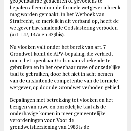
geopenbaarde gedachten of gevoelens te
bepalen alleen door de formele wetgever inbreuk
mag worden gemaakt. In het Wetboek van
Strafrecht, zo merk ik in dit verband op, heeft de
wetgever bijv. smalende Godslastering verboden
(art. 147, 147a en 429bis).
Nu vloeken valt onder het bereik van art. 7
Grondwet komt de APV-bepaling, die verbiedt
om in het openbaar Gods naam vloekende te
gebruiken en in het openbaar ruwe of onzedelijke
taal te gebruiken, door het niet in acht nemen
van de uitsluitende competentie van de formele
wetgever, op door de Grondwet verboden gebied.
Bepalingen met betrekking tot vloeken en het
bezigen van ruwe en onzedelijke taal als de
onderhavige komen in meer gemeentelijke
verordeningen voor. Voor de
grondwetsherziening van 1983 is de