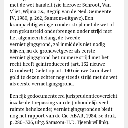
met de wet handelt (zie hierover Schroot, Van
Vliet, Wijma c.s., Begrip van de Ned. Gemeente
IV, 1980, p. 262, Samsom-uitgave). Een
krampachtig wringen onder strijd met de wet of
een gekunsteld onderbrengen onder strijd met
het algemeen belang, de tweede
vernietigingsgrond, zal inmiddels niet nodig
blijven, nu de grondwetgever als eerste
vernietigingsgrond het ruimere strijd met het
recht heeft geintroduceerd (art. 132 nieuwe
Grondwet). Gelet op art. 140 nieuwe Grondwet
gold te dezen echter nog steeds strijd met de wet
als eerste vernietigingsgrond.
Een rijk gedocumenteerd jurisprudentieoverzicht
inzake de toepassing van de (inhoudelijk veel
ruimte behelzende) vernietigingsgronden biedt
nog het rapport van de Cie-ABAR, 1984, 5e druk,
p. 280–336, uitg. Samsom-H.D. Tjeenk willink).