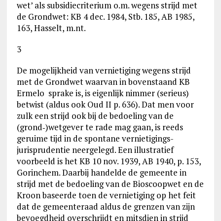
wet’ als subsidiecriterium o.m. wegens strijd met
de Grondwet: KB 4 dec. 1984, Stb. 185, AB 1985,
163, Hasselt, m.nt.
3
De mogelijkheid van vernietiging wegens strijd
met de Grondwet waarvan in bovenstaand KB
Ermelo sprake is, is eigenlijk nimmer (serieus)
betwist (aldus ook Oud II p. 636). Dat men voor
zulk een strijd ook bij de bedoeling van de
(grond‑)wetgever te rade mag gaan, is reeds
geruime tijd in de spontane vernietigings-
jurisprudentie neergelegd. Een illustratief
voorbeeld is het KB 10 nov. 1939, AB 1940, p. 153,
Gorinchem. Daarbij handelde de gemeente in
strijd met de bedoeling van de Bioscoopwet en de
Kroon baseerde toen de vernietiging op het feit
dat de gemeenteraad aldus de grenzen van zijn
bevoegdheid overschrijdt en mitsdien in strijd