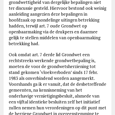
grondwettigheid van dergelijke bepalingen niet
ter discussie gesteld. Hiervoor bestond ook weinig
aanleiding aangezien deze bepalingen in
hoofdzaak op mondelinge uitingen betrekking
hadden, terwijl art. 7 oude Grondwet op
openbaarmaking via de drukpers en daarmee
gelijk te stellen middelen van openbaarmaking
betrekking had.
Ook omdat art. 7 derde lid Grondwet een
rechtstreeks werkende grondwetbepaling is,
moeten de voor de grondwetsherziening tot
stand gekomen ‘vloekverboden’ sinds 17 febr.
1983 als onverbindend worden aangemerkt.
Voorshands ga ik er vanuit, dat de desbetreffende
gemeenten, na kennisneming van het
onderhavige vernietigingsbesluit, alsmede van
een vijftal identieke besluiten zelf het initiatief
zullen nemen hun verordeningen op dit punt met
de herziene Grondwet in overeenstemming te