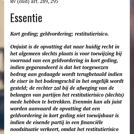
Rv (oud) art. 289, 295
Essentie
Kort geding; geldvordering; restitutierisico.
Onjuist is de opvatting dat naar huidig recht in
het algemeen slechts plaats is voor toewijzing bij
voorraad van een geldvordering in kort geding,
indien gegarandeerd is dat het toegewezen
bedrag aan gedaagde wordt terugbetaald indien
de eiser in het bodemgeschil in het ongelijk wordt
gesteld; de rechter zal bij de afweging van de
belangen van partijen het restitutierisico (slechts)
mede hebben te betrekken. Evenmin kan als juist
worden aanvaard de opvatting dat een
geldvordering in kort geding niet toewijsbaar is
indien de eisende partij in een financiële
noodsituatie verkeert, omdat het restitutierisico