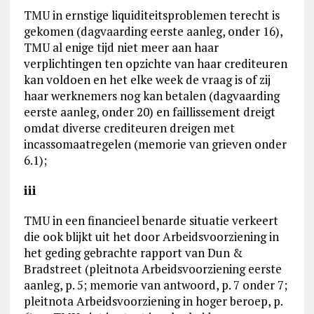
TMU in ernstige liquiditeitsproblemen terecht is
gekomen (dagvaarding eerste aanleg, onder 16),
TMU al enige tijd niet meer aan haar
verplichtingen ten opzichte van haar crediteuren
kan voldoen en het elke week de vraag is of zij
haar werknemers nog kan betalen (dagvaarding
eerste aanleg, onder 20) en faillissement dreigt
omdat diverse crediteuren dreigen met
incassomaatregelen (memorie van grieven onder
6.1);
iii
TMU in een financieel benarde situatie verkeert
die ook blijkt uit het door Arbeidsvoorziening in
het geding gebrachte rapport van Dun &
Bradstreet (pleitnota Arbeidsvoorziening eerste
aanleg, p. 5; memorie van antwoord, p. 7 onder 7;
pleitnota Arbeidsvoorziening in hoger beroep, p.