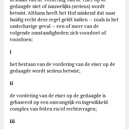
gedaagde niet of nauwelijks (serieus) wordt
betwist. Althans heeft het Hof miskend dat naar
huidig recht deze regel geldt indien — zoals in het
onderhavige geval — een of meer van de
volgende omstandigheden zich voordoet of
voordoen:
i
het bestaan van de vordering van de eiser op de
gedaagde wordt serieus betwist;
ii
de vordering van de eiser op de gedaagde is
gebaseerd op een omvangrijk en ingewikkeld
complex van feiten en/of rechtsvragen;
iii