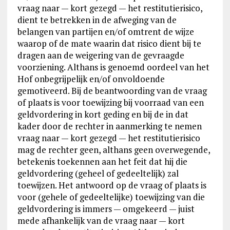
vraag naar — kort gezegd — het restitutierisico,
dient te betrekken in de afweging van de
belangen van partijen en/of omtrent de wijze
waarop of de mate waarin dat risico dient bij te
dragen aan de weigering van de gevraagde
voorziening. Althans is genoemd oordeel van het
Hof onbegrijpelijk en/of onvoldoende
gemotiveerd. Bij de beantwoording van de vraag
of plaats is voor toewijzing bij voorraad van een
geldvordering in kort geding en bij de in dat
kader door de rechter in aanmerking te nemen
vraag naar — kort gezegd — het restitutierisico
mag de rechter geen, althans geen overwegende,
betekenis toekennen aan het feit dat hij die
geldvordering (geheel of gedeeltelijk) zal
toewijzen. Het antwoord op de vraag of plaats is
voor (gehele of gedeeltelijke) toewijzing van die
geldvordering is immers — omgekeerd — juist
mede afhankelijk van de vraag naar — kort