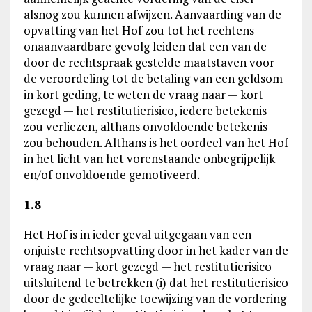
alsnog zou kunnen afwijzen. Aanvaarding van de
opvatting van het Hof zou tot het rechtens
onaanvaardbare gevolg leiden dat een van de
door de rechtspraak gestelde maatstaven voor
de veroordeling tot de betaling van een geldsom
in kort geding, te weten de vraag naar — kort
gezegd — het restitutierisico, iedere betekenis
zou verliezen, althans onvoldoende betekenis
zou behouden. Althans is het oordeel van het Hof
in het licht van het vorenstaande onbegrijpelijk
en/of onvoldoende gemotiveerd.
1.8
Het Hof is in ieder geval uitgegaan van een
onjuiste rechtsopvatting door in het kader van de
vraag naar — kort gezegd — het restitutierisico
uitsluitend te betrekken (i) dat het restitutierisico
door de gedeeltelijke toewijzing van de vordering