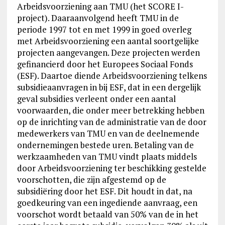
Arbeidsvoorziening aan TMU (het SCORE I-
project). Daaraanvolgend heeft TMU in de
periode 1997 tot en met 1999 in goed overleg
met Arbeidsvoorziening een aantal soortgelijke
projecten aangevangen. Deze projecten werden
gefinancierd door het Europees Sociaal Fonds
(ESF). Daartoe diende Arbeidsvoorziening telkens
subsidieaanvragen in bij ESF, dat in een dergelijk
geval subsidies verleent onder een aantal
voorwaarden, die onder meer betrekking hebben
op de inrichting van de administratie van de door
medewerkers van TMU en van de deelnemende
ondernemingen bestede uren. Betaling van de
werkzaamheden van TMU vindt plaats middels
door Arbeidsvoorziening ter beschikking gestelde
voorschotten, die zijn afgestemd op de
subsidiëring door het ESF. Dit houdt in dat, na
goedkeuring van een ingediende aanvraag, een
voorschot wordt betaald van 50% van de in het