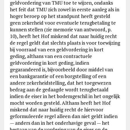
geldvordering van TMU toe te wijzen, ondanks
het feit dat TMU zich zowel in eerste aanleg als in
hoger beroep op het standpunt heeft gesteld
geen zekerheid voor eventuele terugbetaling te
kunnen stellen (zie memorie van antwoord, p.
10), heeft het Hof miskend dat naar huidig recht
de regel geldt dat slechts plaats is voor toewijzing
bij voorraad van een geldvordering in kort
geding, althans van een contractuele
geldvordering in kort geding, indien
gegarandeerd is, bijvoorbeeld door middel van
een bankgarantie of een borgstelling of een
andere zekerheidstelling, dat het toegewezen
bedrag aan de gedaagde wordt terugbetaald
indien de eiser in het bodemgeschil in het ongelijk
mocht worden gesteld. Althans heeft het Hof
miskend dat naar huidig recht de hiervoor
geformuleerde regel alleen dan niet geldt indien
— anders dan in het onderhavige geval — het
bestaan van de vordering van de eiser op de