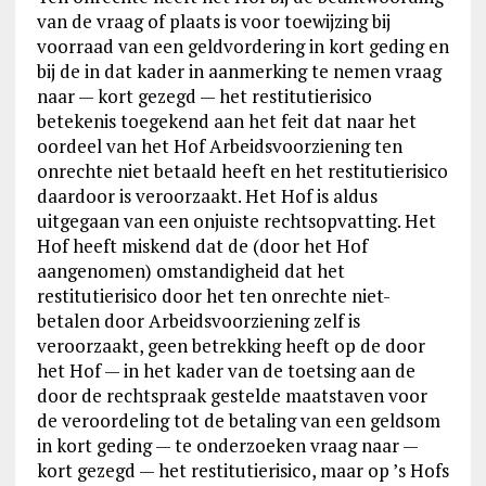
van de vraag of plaats is voor toewijzing bij
voorraad van een geldvordering in kort geding en
bij de in dat kader in aanmerking te nemen vraag
naar — kort gezegd — het restitutierisico
betekenis toegekend aan het feit dat naar het
oordeel van het Hof Arbeidsvoorziening ten
onrechte niet betaald heeft en het restitutierisico
daardoor is veroorzaakt. Het Hof is aldus
uitgegaan van een onjuiste rechtsopvatting. Het
Hof heeft miskend dat de (door het Hof
aangenomen) omstandigheid dat het
restitutierisico door het ten onrechte niet-
betalen door Arbeidsvoorziening zelf is
veroorzaakt, geen betrekking heeft op de door
het Hof — in het kader van de toetsing aan de
door de rechtspraak gestelde maatstaven voor
de veroordeling tot de betaling van een geldsom
in kort geding — te onderzoeken vraag naar —
kort gezegd — het restitutierisico, maar op ’s Hofs