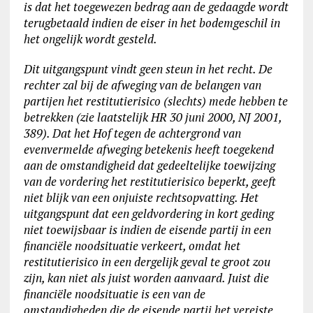
is dat het toegewezen bedrag aan de gedaagde wordt
terugbetaald indien de eiser in het bodemgeschil in
het ongelijk wordt gesteld.
Dit uitgangspunt vindt geen steun in het recht. De
rechter zal bij de afweging van de belangen van
partijen het restitutierisico (slechts) mede hebben te
betrekken (zie laatstelijk HR 30 juni 2000, NJ 2001,
389). Dat het Hof tegen de achtergrond van
evenvermelde afweging betekenis heeft toegekend
aan de omstandigheid dat gedeeltelijke toewijzing
van de vordering het restitutierisico beperkt, geeft
niet blijk van een onjuiste rechtsopvatting. Het
uitgangspunt dat een geldvordering in kort geding
niet toewijsbaar is indien de eisende partij in een
financiële noodsituatie verkeert, omdat het
restitutierisico in een dergelijk geval te groot zou
zijn, kan niet als juist worden aanvaard. Juist die
financiële noodsituatie is een van de
omstandigheden die de eisende partij het vereiste