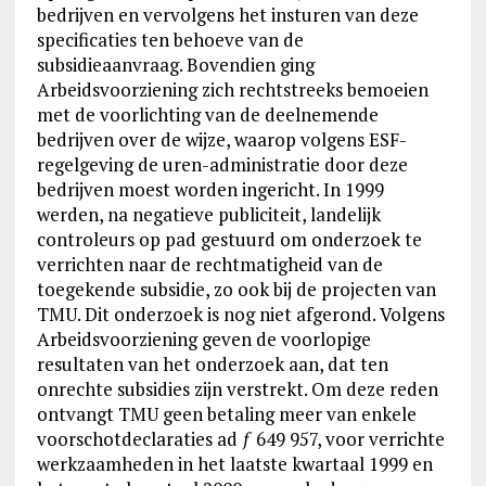
bedrijven en vervolgens het insturen van deze
specificaties ten behoeve van de
subsidieaanvraag. Bovendien ging
Arbeidsvoorziening zich rechtstreeks bemoeien
met de voorlichting van de deelnemende
bedrijven over de wijze, waarop volgens ESF-
regelgeving de uren-administratie door deze
bedrijven moest worden ingericht. In 1999
werden, na negatieve publiciteit, landelijk
controleurs op pad gestuurd om onderzoek te
verrichten naar de rechtmatigheid van de
toegekende subsidie, zo ook bij de projecten van
TMU. Dit onderzoek is nog niet afgerond. Volgens
Arbeidsvoorziening geven de voorlopige
resultaten van het onderzoek aan, dat ten
onrechte subsidies zijn verstrekt. Om deze reden
ontvangt TMU geen betaling meer van enkele
voorschotdeclaraties ad ƒ 649 957, voor verrichte
werkzaamheden in het laatste kwartaal 1999 en