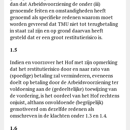
dan dat Arbeidsvoorziening de onder (iii)
genoemde feiten en omstandigheden heeft
genoemd als specifieke redenen waarom moet
worden gevreesd dat TMU niet tot terugbetaling
in staat zal zijn en op grond daarvan heeft
gesteld dat er een groot restitutierisico is.
1.5
Indien en voorzover het Hof met zijn opmerking
dat het restitutierisico door en naar rato van
(spoedige) betaling zal verminderen, eveneens
doelt op betaling door de Arbeidsvoorziening ter
voldoening aan de (gedeeltelijke) toewijzing van
de vordering, is het oordeel van het Hof rechtens
onjuist, althans onvoldoende (begrijpelijk)
gemotiveerd om dezelfde redenen als
omschreven in de klachten onder 1.3 en 1.4.
1.6