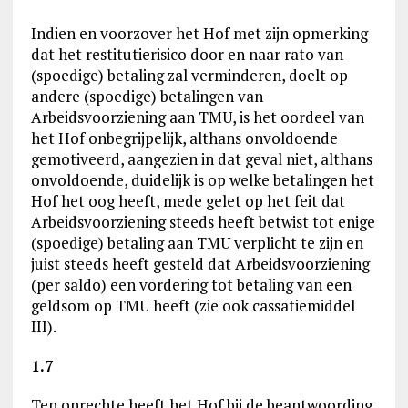
Indien en voorzover het Hof met zijn opmerking
dat het restitutierisico door en naar rato van
(spoedige) betaling zal verminderen, doelt op
andere (spoedige) betalingen van
Arbeidsvoorziening aan TMU, is het oordeel van
het Hof onbegrijpelijk, althans onvoldoende
gemotiveerd, aangezien in dat geval niet, althans
onvoldoende, duidelijk is op welke betalingen het
Hof het oog heeft, mede gelet op het feit dat
Arbeidsvoorziening steeds heeft betwist tot enige
(spoedige) betaling aan TMU verplicht te zijn en
juist steeds heeft gesteld dat Arbeidsvoorziening
(per saldo) een vordering tot betaling van een
geldsom op TMU heeft (zie ook cassatiemiddel
III).
1.7
Ten onrechte heeft het Hof bij de beantwoording