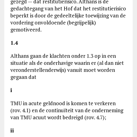
gezegd — dat restitutierisico. Althans is de
gedachtegang van het Hof dat het restitutierisico
beperkt is door de gedeeltelijke toewijzing van de
vordering onvoldoende (begrijpelijk)
gemotiveerd.
1.4
Althans gaan de klachten onder 1.3 op in een
situatie als de onderhavige waarin er (al dan niet
veronderstellenderwijs) vanuit moet worden
gegaan dat
i
TMU in acute geldnood is komen te verkeren
(rov. 4.1) en de continuïteit van de onderneming
van TMU acuut wordt bedreigd (rov. 4.7);
ii