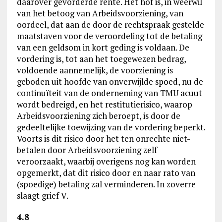
daarover gevorderde rente. Het hof is, in weerwil
van het betoog van Arbeidsvoorziening, van
oordeel, dat aan de door de rechtspraak gestelde
maatstaven voor de veroordeling tot de betaling
van een geldsom in kort geding is voldaan. De
vordering is, tot aan het toegewezen bedrag,
voldoende aannemelijk, de voorziening is
geboden uit hoofde van onverwijlde spoed, nu de
continuïteit van de onderneming van TMU acuut
wordt bedreigd, en het restitutierisico, waarop
Arbeidsvoorziening zich beroept, is door de
gedeeltelijke toewijzing van de vordering beperkt.
Voorts is dit risico door het ten onrechte niet-
betalen door Arbeidsvoorziening zelf
veroorzaakt, waarbij overigens nog kan worden
opgemerkt, dat dit risico door en naar rato van
(spoedige) betaling zal verminderen. In zoverre
slaagt grief V.
4.8