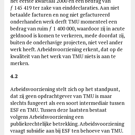
het eerste kwartaal 2000 en een bedrag van
ƒ 145 419 ter zake van einddeclaraties. Aan niet
betaalde facturen en nog niet gefactureerd
onderhanden werk derft TMU momenteel een
bedrag van ruim ƒ 1 400 000, waardoor zij in acute
geldnood is komen te verkeren, mede doordat zij,
buiten de onderhavige projecten, niet veel ander
werk heeft. Arbeidsvoorziening erkent, dat op de
kwaliteit van het werk van TMU niets is aan te
merken.
4.2
Arbeidsvoorziening stelt zich op het standpunt,
dat zij geen opdrachtgever van TMU is maar
slechts fungeert als een soort intermediair tussen
ESF en TMU. Tussen deze laatsten bestaat
volgens Arbeidsvoorziening een
publiekrechtelijke betrekking. Arbeidsvoorziening
vraagt subsidie aan bij ESF ten behoeve van TMU.