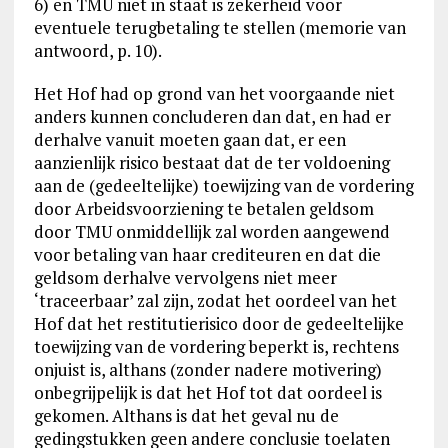
6) en TMU niet in staat is zekerheid voor
eventuele terugbetaling te stellen (memorie van
antwoord, p. 10).
Het Hof had op grond van het voorgaande niet
anders kunnen concluderen dan dat, en had er
derhalve vanuit moeten gaan dat, er een
aanzienlijk risico bestaat dat de ter voldoening
aan de (gedeeltelijke) toewijzing van de vordering
door Arbeidsvoorziening te betalen geldsom
door TMU onmiddellijk zal worden aangewend
voor betaling van haar crediteuren en dat die
geldsom derhalve vervolgens niet meer
‘traceerbaar’ zal zijn, zodat het oordeel van het
Hof dat het restitutierisico door de gedeeltelijke
toewijzing van de vordering beperkt is, rechtens
onjuist is, althans (zonder nadere motivering)
onbegrijpelijk is dat het Hof tot dat oordeel is
gekomen. Althans is dat het geval nu de
gedingstukken geen andere conclusie toelaten