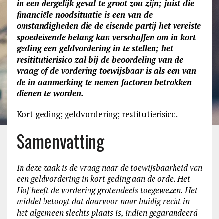
in een dergelijk geval te groot zou zijn; juist die
financiële noodsituatie is een van de
omstandigheden die de eisende partij het vereiste
spoedeisende belang kan verschaffen om in kort
geding een geldvordering in te stellen; het
resititutierisico zal bij de beoordeling van de
vraag of de vordering toewijsbaar is als een van
de in aanmerking te nemen factoren betrokken
dienen te worden.
Kort geding; geldvordering; restitutierisico.
Samenvatting
In deze zaak is de vraag naar de toewijsbaarheid van
een geldvordering in kort geding aan de orde. Het
Hof heeft de vordering grotendeels toegewezen. Het
middel betoogt dat daarvoor naar huidig recht in
het algemeen slechts plaats is, indien gegarandeerd