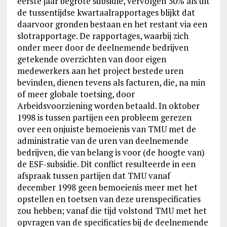
eerste jaar begrote subsidie, vervolgen 30% als uit
de tussentijdse kwartaalrapportages blijkt dat
daarvoor gronden bestaan en het restant via een
slotrapportage. De rapportages, waarbij zich
onder meer door de deelnemende bedrijven
getekende overzichten van door eigen
medewerkers aan het project bestede uren
bevinden, dienen tevens als facturen, die, na min
of meer globale toetsing, door
Arbeidsvoorziening worden betaald. In oktober
1998 is tussen partijen een probleem gerezen
over een onjuiste bemoeienis van TMU met de
administratie van de uren van deelnemende
bedrijven, die van belang is voor (de hoogte van)
de ESF-subsidie. Dit conflict resulteerde in een
afspraak tussen partijen dat TMU vanaf
december 1998 geen bemoeienis meer met het
opstellen en toetsen van deze urenspecificaties
zou hebben; vanaf die tijd volstond TMU met het
opvragen van de specificaties bij de deelnemende