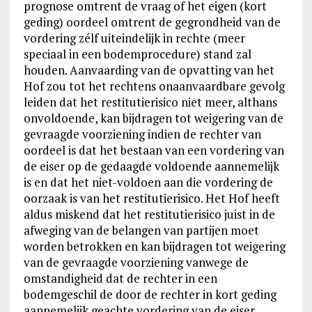
prognose omtrent de vraag of het eigen (kort
geding) oordeel omtrent de gegrondheid van de
vordering zélf uiteindelijk in rechte (meer
speciaal in een bodemprocedure) stand zal
houden. Aanvaarding van de opvatting van het
Hof zou tot het rechtens onaanvaardbare gevolg
leiden dat het restitutierisico niet meer, althans
onvoldoende, kan bijdragen tot weigering van de
gevraagde voorziening indien de rechter van
oordeel is dat het bestaan van een vordering van
de eiser op de gedaagde voldoende aannemelijk
is en dat het niet-voldoen aan die vordering de
oorzaak is van het restitutierisico. Het Hof heeft
aldus miskend dat het restitutierisico juist in de
afweging van de belangen van partijen moet
worden betrokken en kan bijdragen tot weigering
van de gevraagde voorziening vanwege de
omstandigheid dat de rechter in een
bodemgeschil de door de rechter in kort geding
aannemelijk geachte vordering van de eiser