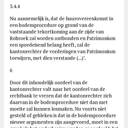
3.4.4
Nu aannemelijk is, dat de huurovereenkomst in
een bodemprocedure op grond van de
vaststaande tekortkoming aan de zijde van
Robroek zal worden ontbonden en Patrimonium
een spoedeisend belang heeft, zal de
kantonrechter de vorderingen van Patrimonium
toewijzen, met dien verstande (…)’.
6
Door dit inhoudelijk oordeel van de
kantonrechter valt naar het oordeel van de
rechtbank te vrezen dat de kantonrechter zich
daarvan in de bodemprocedure niet dan met
moeite zal kunnen losmaken. Nu voorts niet
gesteld of gebleken is dat in de bodemprocedure
nieuwe argumenten zijn aangevoerd, moet in een