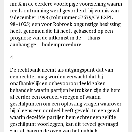
mr. X in de eerdere voorlopige voorziening waarin
reeds ontruiming werd gevorderd, bij vonnis van
9 december 1998 (rolnummer 57679/CV EXPL
98–1035) een voor Robroek ongunstige beslissing
heeft genomen die hij heeft gebaseerd op een
prognose van de uitkomst in de — thans
aanhangige — bodemprocedure.
4
De rechtbank neemt als uitgangspunt dat van
een rechter mag worden verwacht dat hij
onafhankelijk en onbevooroordeeld zaken
behandelt waarin partijen betrokken zijn die hem
al eerder een oordeel vroegen of waarin
geschilpunten om een oplossing vragen waarover
hij al eens een oordeel heeft geveld. In een geval
waarin dezelfde partijen hem echter een zelfde
geschilpunt voorleggen, kan dit teveel gevraagd
zijn, althans in de ogen van het publiek.