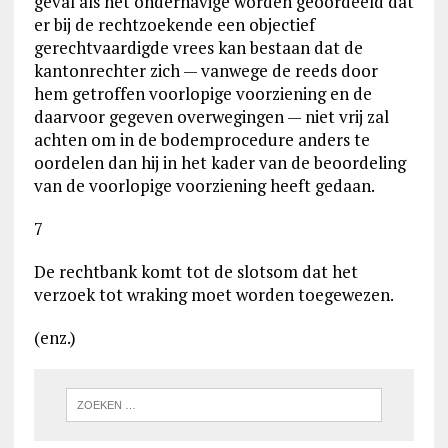
geval als het onderhavige worden geoordeeld dat
er bij de rechtzoekende een objectief
gerechtvaardigde vrees kan bestaan dat de
kantonrechter zich — vanwege de reeds door
hem getroffen voorlopige voorziening en de
daarvoor gegeven overwegingen — niet vrij zal
achten om in de bodemprocedure anders te
oordelen dan hij in het kader van de beoordeling
van de voorlopige voorziening heeft gedaan.
7
De rechtbank komt tot de slotsom dat het
verzoek tot wraking moet worden toegewezen.
(enz.)