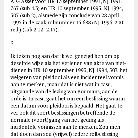
A‑G Asser voor HR 13 september 1991, NJ 1991,
767 (sub 4.3) en HR 10 september 1993, NJ 1994,
507 (sub 2), alsmede zijn conclusie van 28 april
1995 in de zaak rolnummer 15.688 (NJ 1996, 200;
red.) (sub 2.12–2.17).
9
Ik teken nog aan dat ik wel geneigd ben om op
dezelfde wijze als het verlenen van akte van niet-
dienen in HR 10 september 1993, NJ 1994, 507, het
weigeren van pleidooi als een incidenteel vonnis
aan te merken, maar dat is niet wat in casu,
uitgaande van de lezing van Boumans, aan de
orde is. In casu gaat het om een beslissing waarin
een datum voor pleidooi is bepaald. Het gaat te
ver ook dit soort beslissingen betreffende de
normale (voort)gang van het geding als
incidentele vonnissen aan te merken. Zou men
dat doen dan zou (vrijwel) iedere rolbeslissing