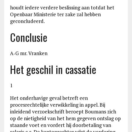
houdt iedere verdere beslissing aan totdat het
Openbaar Ministerie ter zake zal hebben
geconcludeerd.
Conclusie
A‑G mr. Vranken
Het geschil in cassatie
1
Het onderhavige geval betreft een
procesrechtelijke verwikkeling in appel. Bij
inleidend verzoekschrift beroept Boumans zich
op de nietigheid van het hem gegeven ontslag op
staande voet en vordert hij doorbetaling van
salaris c.a. De kantonrechter wijst de vordering