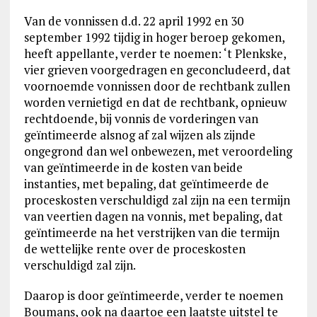
Van de vonnissen d.d. 22 april 1992 en 30
september 1992 tijdig in hoger beroep gekomen,
heeft appellante, verder te noemen: ‘t Plenkske,
vier grieven voorgedragen en geconcludeerd, dat
voornoemde vonnissen door de rechtbank zullen
worden vernietigd en dat de rechtbank, opnieuw
rechtdoende, bij vonnis de vorderingen van
geïntimeerde alsnog af zal wijzen als zijnde
ongegrond dan wel onbewezen, met veroordeling
van geïntimeerde in de kosten van beide
instanties, met bepaling, dat geïntimeerde de
proceskosten verschuldigd zal zijn na een termijn
van veertien dagen na vonnis, met bepaling, dat
geïntimeerde na het verstrijken van die termijn
de wettelijke rente over de proceskosten
verschuldigd zal zijn.
Daarop is door geïntimeerde, verder te noemen
Boumans, ook na daartoe een laatste uitstel te