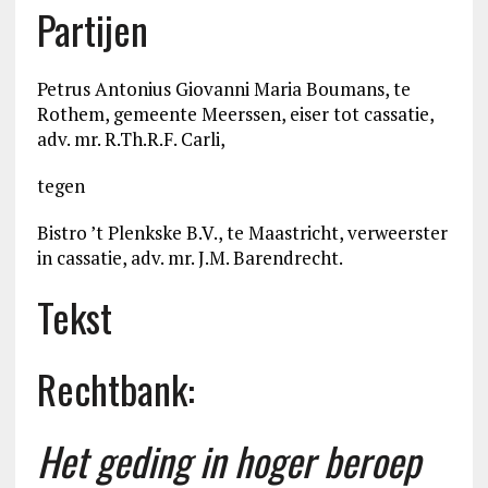
Partijen
Petrus Antonius Giovanni Maria Boumans, te
Rothem, gemeente Meerssen, eiser tot cassatie,
adv. mr. R.Th.R.F. Carli,
tegen
Bistro ’t Plenkske B.V., te Maastricht, verweerster
in cassatie, adv. mr. J.M. Barendrecht.
Tekst
Rechtbank:
Het geding in hoger beroep