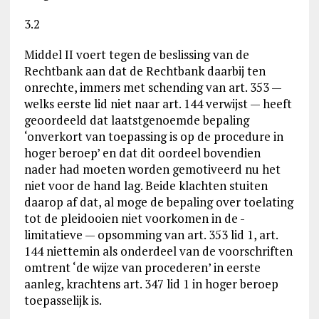
3.2
Middel II voert tegen de beslissing van de
Rechtbank aan dat de Rechtbank daarbij ten
onrechte, immers met schending van art. 353 —
welks eerste lid niet naar art. 144 verwijst — heeft
geoordeeld dat laatstgenoemde bepaling
‘onverkort van toepassing is op de procedure in
hoger beroep’ en dat dit oordeel bovendien
nader had moeten worden gemotiveerd nu het
niet voor de hand lag. Beide klachten stuiten
daarop af dat, al moge de bepaling over toelating
tot de pleidooien niet voorkomen in de -
limitatieve — opsomming van art. 353 lid 1, art.
144 niettemin als onderdeel van de voorschriften
omtrent ‘de wijze van procederen’ in eerste
aanleg, krachtens art. 347 lid 1 in hoger beroep
toepasselijk is.