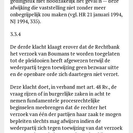
gedingstuk niet noodzakelijk het geval is — deze
afwijking die vaststelling niet zonder meer
onbegrijpelijk zou maken (vgl. HR 21 januari 1994,
NJ 1994, 335).
3.3.4
De derde klacht klaagt erover dat de Rechtbank
het verzoek van Boumans te worden toegelaten
tot de pleidooien heeft afgewezen terwijl de
wederpartij tegen toewijzing geen bezwaar uitte
en de openbare orde zich daartegen niet verzet.
Deze klacht doet, in verband met art. 48 Rv., de
vraag rijzen of in burgerlijke zaken in acht te
nemen fundamentele procesrechtelijke
beginselen meebrengen dat de rechter het
verzoek van één der partijen haar zaak te mogen
bepleiten slechts mag afwijzen indien de
wederpartij zich tegen toewijzing van dat verzoek