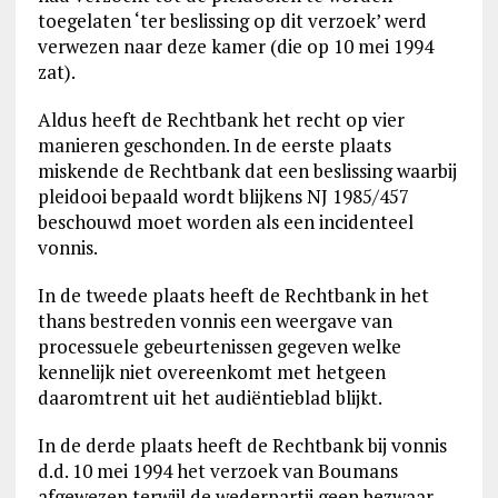
toegelaten ‘ter beslissing op dit verzoek’ werd
verwezen naar deze kamer (die op 10 mei 1994
zat).
Aldus heeft de Rechtbank het recht op vier
manieren geschonden. In de eerste plaats
miskende de Rechtbank dat een beslissing waarbij
pleidooi bepaald wordt blijkens NJ 1985/457
beschouwd moet worden als een incidenteel
vonnis.
In de tweede plaats heeft de Rechtbank in het
thans bestreden vonnis een weergave van
processuele gebeurtenissen gegeven welke
kennelijk niet overeenkomt met hetgeen
daaromtrent uit het audiëntieblad blijkt.
In de derde plaats heeft de Rechtbank bij vonnis
d.d. 10 mei 1994 het verzoek van Boumans
afgewezen terwijl de wederpartij geen bezwaar