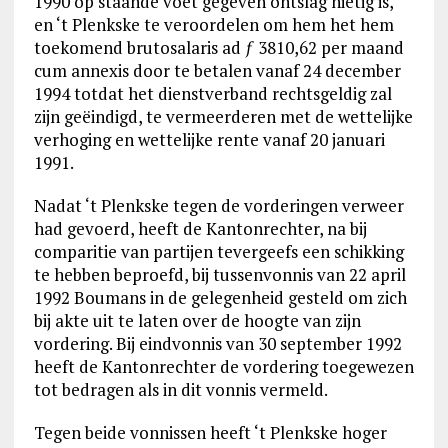
1990 op staande voet gegeven ontslag nietig is,
en ‘t Plenkske te veroordelen om hem het hem
toekomend brutosalaris ad ƒ 3810,62 per maand
cum annexis door te betalen vanaf 24 december
1994 totdat het dienstverband rechtsgeldig zal
zijn geëindigd, te vermeerderen met de wettelijke
verhoging en wettelijke rente vanaf 20 januari
1991.
Nadat ‘t Plenkske tegen de vorderingen verweer
had gevoerd, heeft de Kantonrechter, na bij
comparitie van partijen tevergeefs een schikking
te hebben beproefd, bij tussenvonnis van 22 april
1992 Boumans in de gelegenheid gesteld om zich
bij akte uit te laten over de hoogte van zijn
vordering. Bij eindvonnis van 30 september 1992
heeft de Kantonrechter de vordering toegewezen
tot bedragen als in dit vonnis vermeld.
Tegen beide vonnissen heeft ‘t Plenkske hoger