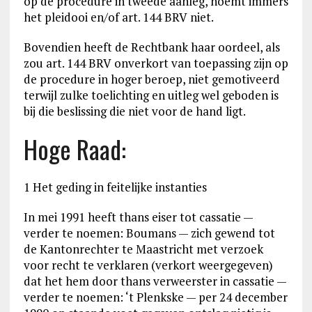
op de procedure in tweede aanleg, noemt immers
het pleidooi en/of art. 144 BRV niet.
Bovendien heeft de Rechtbank haar oordeel, als
zou art. 144 BRV onverkort van toepassing zijn op
de procedure in hoger beroep, niet gemotiveerd
terwijl zulke toelichting en uitleg wel geboden is
bij die beslissing die niet voor de hand ligt.
Hoge Raad:
1 Het geding in feitelijke instanties
In mei 1991 heeft thans eiser tot cassatie —
verder te noemen: Boumans — zich gewend tot
de Kantonrechter te Maastricht met verzoek
voor recht te verklaren (verkort weergegeven)
dat het hem door thans verweerster in cassatie —
verder te noemen: ‘t Plenkske — per 24 december