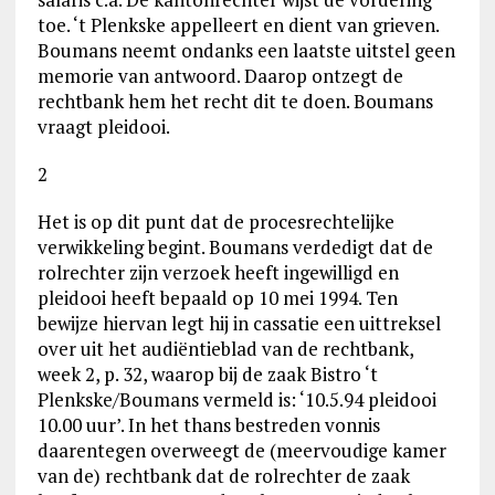
toe. ‘t Plenkske appelleert en dient van grieven.
Boumans neemt ondanks een laatste uitstel geen
memorie van antwoord. Daarop ontzegt de
rechtbank hem het recht dit te doen. Boumans
vraagt pleidooi.
2
Het is op dit punt dat de procesrechtelijke
verwikkeling begint. Boumans verdedigt dat de
rolrechter zijn verzoek heeft ingewilligd en
pleidooi heeft bepaald op 10 mei 1994. Ten
bewijze hiervan legt hij in cassatie een uittreksel
over uit het audiëntieblad van de rechtbank,
week 2, p. 32, waarop bij de zaak Bistro ‘t
Plenkske/Boumans vermeld is: ‘10.5.94 pleidooi
10.00 uur’. In het thans bestreden vonnis
daarentegen overweegt de (meervoudige kamer
van de) rechtbank dat de rolrechter de zaak