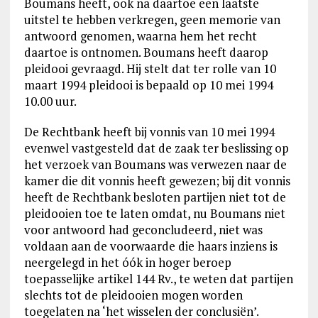
Boumans heeft, ook na daartoe een laatste
uitstel te hebben verkregen, geen memorie van
antwoord genomen, waarna hem het recht
daartoe is ontnomen. Boumans heeft daarop
pleidooi gevraagd. Hij stelt dat ter rolle van 10
maart 1994 pleidooi is bepaald op 10 mei 1994
10.00 uur.
De Rechtbank heeft bij vonnis van 10 mei 1994
evenwel vastgesteld dat de zaak ter beslissing op
het verzoek van Boumans was verwezen naar de
kamer die dit vonnis heeft gewezen; bij dit vonnis
heeft de Rechtbank besloten partijen niet tot de
pleidooien toe te laten omdat, nu Boumans niet
voor antwoord had geconcludeerd, niet was
voldaan aan de voorwaarde die haars inziens is
neergelegd in het óók in hoger beroep
toepasselijke artikel 144 Rv., te weten dat partijen
slechts tot de pleidooien mogen worden
toegelaten na ‘het wisselen der conclusiën’.