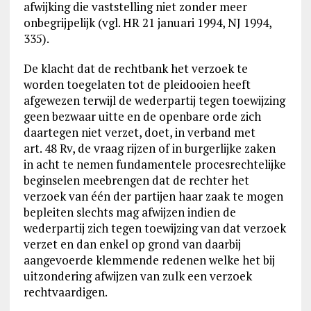
afwijking die vaststelling niet zonder meer
onbegrijpelijk (vgl. HR 21 januari 1994, NJ 1994,
335).
De klacht dat de rechtbank het verzoek te
worden toegelaten tot de pleidooien heeft
afgewezen terwijl de wederpartij tegen toewijzing
geen bezwaar uitte en de openbare orde zich
daartegen niet verzet, doet, in verband met
art. 48 Rv, de vraag rijzen of in burgerlijke zaken
in acht te nemen fundamentele procesrechtelijke
beginselen meebrengen dat de rechter het
verzoek van één der partijen haar zaak te mogen
bepleiten slechts mag afwijzen indien de
wederpartij zich tegen toewijzing van dat verzoek
verzet en dan enkel op grond van daarbij
aangevoerde klemmende redenen welke het bij
uitzondering afwijzen van zulk een verzoek
rechtvaardigen.