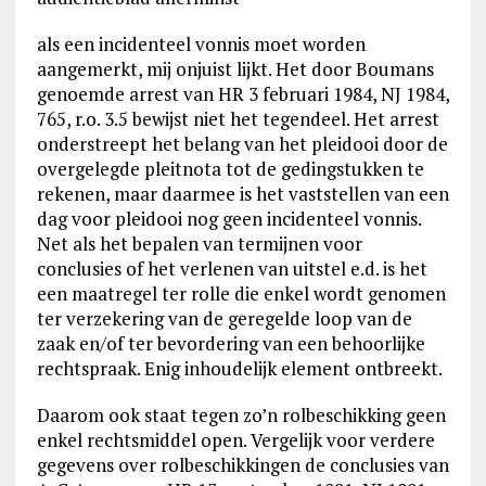
als een incidenteel vonnis moet worden
aangemerkt, mij onjuist lijkt. Het door Boumans
genoemde arrest van HR 3 februari 1984, NJ 1984,
765, r.o. 3.5 bewijst niet het tegendeel. Het arrest
onderstreept het belang van het pleidooi door de
overgelegde pleitnota tot de gedingstukken te
rekenen, maar daarmee is het vaststellen van een
dag voor pleidooi nog geen incidenteel vonnis.
Net als het bepalen van termijnen voor
conclusies of het verlenen van uitstel e.d. is het
een maatregel ter rolle die enkel wordt genomen
ter verzekering van de geregelde loop van de
zaak en/of ter bevordering van een behoorlijke
rechtspraak. Enig inhoudelijk element ontbreekt.
Daarom ook staat tegen zo’n rolbeschikking geen
enkel rechtsmiddel open. Vergelijk voor verdere
gegevens over rolbeschikkingen de conclusies van