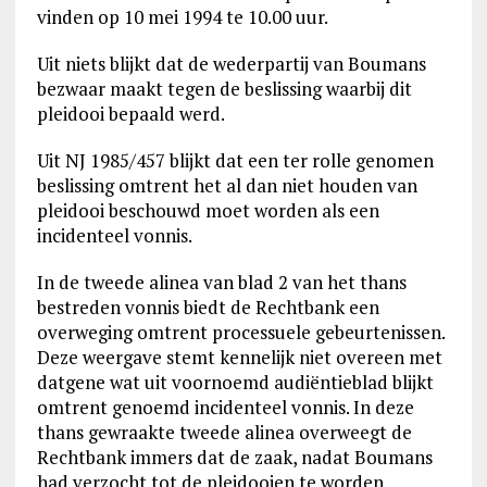
vinden op 10 mei 1994 te 10.00 uur.
Uit niets blijkt dat de wederpartij van Boumans
bezwaar maakt tegen de beslissing waarbij dit
pleidooi bepaald werd.
Uit NJ 1985/457 blijkt dat een ter rolle genomen
beslissing omtrent het al dan niet houden van
pleidooi beschouwd moet worden als een
incidenteel vonnis.
In de tweede alinea van blad 2 van het thans
bestreden vonnis biedt de Rechtbank een
overweging omtrent processuele gebeurtenissen.
Deze weergave stemt kennelijk niet overeen met
datgene wat uit voornoemd audiëntieblad blijkt
omtrent genoemd incidenteel vonnis. In deze
thans gewraakte tweede alinea overweegt de
Rechtbank immers dat de zaak, nadat Boumans
had verzocht tot de pleidooien te worden