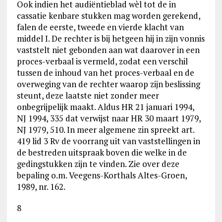
Ook indien het audiëntieblad wèl tot de in
cassatie kenbare stukken mag worden gerekend,
falen de eerste, tweede en vierde klacht van
middel I. De rechter is bij hetgeen hij in zijn vonnis
vaststelt niet gebonden aan wat daarover in een
proces-verbaal is vermeld, zodat een verschil
tussen de inhoud van het proces-verbaal en de
overweging van de rechter waarop zijn beslissing
steunt, deze laatste niet zonder meer
onbegrijpelijk maakt. Aldus HR 21 januari 1994,
NJ 1994, 335 dat verwijst naar HR 30 maart 1979,
NJ 1979, 510. In meer algemene zin spreekt art.
419 lid 3 Rv de voorrang uit van vaststellingen in
de bestreden uitspraak boven die welke in de
gedingstukken zijn te vinden. Zie over deze
bepaling o.m. Veegens-Korthals Altes-Groen,
1989, nr. 162.
8