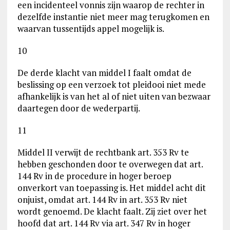
een incidenteel vonnis zijn waarop de rechter in
dezelfde instantie niet meer mag terugkomen en
waarvan tussentijds appel mogelijk is.
10
De derde klacht van middel I faalt omdat de
beslissing op een verzoek tot pleidooi niet mede
afhankelijk is van het al of niet uiten van bezwaar
daartegen door de wederpartij.
11
Middel II verwijt de rechtbank art. 353 Rv te
hebben geschonden door te overwegen dat art.
144 Rv in de procedure in hoger beroep
onverkort van toepassing is. Het middel acht dit
onjuist, omdat art. 144 Rv in art. 353 Rv niet
wordt genoemd. De klacht faalt. Zij ziet over het
hoofd dat art. 144 Rv via art. 347 Rv in hoger