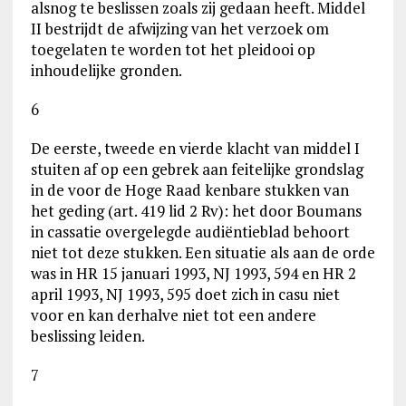
alsnog te beslissen zoals zij gedaan heeft. Middel
II bestrijdt de afwijzing van het verzoek om
toegelaten te worden tot het pleidooi op
inhoudelijke gronden.
6
De eerste, tweede en vierde klacht van middel I
stuiten af op een gebrek aan feitelijke grondslag
in de voor de Hoge Raad kenbare stukken van
het geding (art. 419 lid 2 Rv): het door Boumans
in cassatie overgelegde audiëntieblad behoort
niet tot deze stukken. Een situatie als aan de orde
was in HR 15 januari 1993, NJ 1993, 594 en HR 2
april 1993, NJ 1993, 595 doet zich in casu niet
voor en kan derhalve niet tot een andere
beslissing leiden.
7