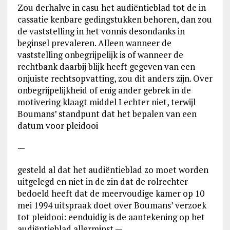
Zou derhalve in casu het audiëntieblad tot de in
cassatie kenbare gedingstukken behoren, dan zou
de vaststelling in het vonnis desondanks in
beginsel prevaleren. Alleen wanneer de
vaststelling onbegrijpelijk is of wanneer de
rechtbank daarbij blijk heeft gegeven van een
onjuiste rechtsopvatting, zou dit anders zijn. Over
onbegrijpelijkheid of enig ander gebrek in de
motivering klaagt middel I echter niet, terwijl
Boumans’ standpunt dat het bepalen van een
datum voor pleidooi
—
gesteld al dat het audiëntieblad zo moet worden
uitgelegd en niet in de zin dat de rolrechter
bedoeld heeft dat de meervoudige kamer op 10
mei 1994 uitspraak doet over Boumans’ verzoek
tot pleidooi: eenduidig is de aantekening op het
audiëntieblad allerminst —