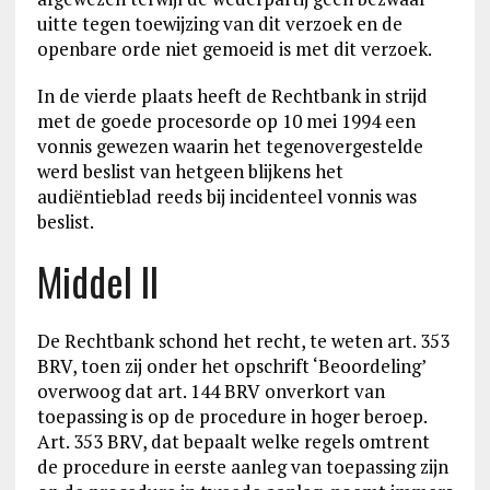
uitte tegen toewijzing van dit verzoek en de
openbare orde niet gemoeid is met dit verzoek.
In de vierde plaats heeft de Rechtbank in strijd
met de goede procesorde op 10 mei 1994 een
vonnis gewezen waarin het tegenovergestelde
werd beslist van hetgeen blijkens het
audiëntieblad reeds bij incidenteel vonnis was
beslist.
Middel II
De Rechtbank schond het recht, te weten art. 353
BRV, toen zij onder het opschrift ‘Beoordeling’
overwoog dat art. 144 BRV onverkort van
toepassing is op de procedure in hoger beroep.
Art. 353 BRV, dat bepaalt welke regels omtrent
de procedure in eerste aanleg van toepassing zijn