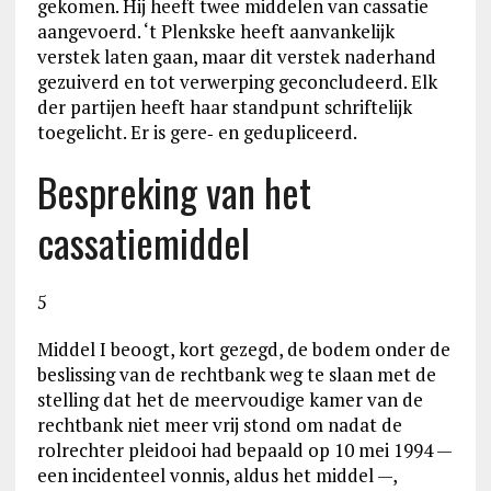
gekomen. Hij heeft twee middelen van cassatie
aangevoerd. ‘t Plenkske heeft aanvankelijk
verstek laten gaan, maar dit verstek naderhand
gezuiverd en tot verwerping geconcludeerd. Elk
der partijen heeft haar standpunt schriftelijk
toegelicht. Er is gere‑ en gedupliceerd.
Bespreking van het
cassatiemiddel
5
Middel I beoogt, kort gezegd, de bodem onder de
beslissing van de rechtbank weg te slaan met de
stelling dat het de meervoudige kamer van de
rechtbank niet meer vrij stond om nadat de
rolrechter pleidooi had bepaald op 10 mei 1994 —
een incidenteel vonnis, aldus het middel —,