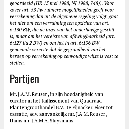
geoordeeld (HR 13 mei 1988, NJ 1988, 748)). Voor
zover art. 53 Fw ruimere mogelijkheden geeft voor
verrekening dan uit de algemene regeling volgt, gaat
het niet om een verruiming ten opzichte van art.
6:130 BW, die de inzet van het onderhavige geschil
is, maar om het vereiste van afdwingbaarheid (art.
6:127 lid 2 BW) en om het in art. 6:136 BW
genoemde vereiste dat de gegrondheid van het
beroep op verrekening op eenvoudige wijze is vast te
stellen.
Partijen
Mr. J.A.M. Reuser , in zijn hoedanigheid van
curator in het faillissement van Quadraad
Plantengroothandel B.V., te Pijnacker, eiser tot
cassatie, adv. aanvankelijk mr. J.A.M. Reuser ,
thans mr. J.A.M.A. Sluysmans,