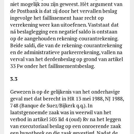
niet mogelijk zou zijn geweest. Hèt argument van
de Postbank is dat zij door het vervallen beslag
ingevolge het faillissement haar recht op
verrekening weer kan uitoefenen. Vaststaat dat
ná beslaglegging een negatief saldo is ontstaan
op de aangehouden rekening-courantrekening.
Beide saldi, die van de rekening-courantrekening
en de administratieve parkeerrekening, vallen na
verval van het derdenbeslag op grond van artikel
33 Fw onder het faillissementsbeslag.
3.3
Gewezen is op de gelijkenis van het onderhavige
geval met dat berecht in HR 13 mei 1988, NJ 1988,
748 (Banque de Suez/Bijkerk q.q.). In
laatstgenoemde zaak was in weerwil van het
verbod in artikel 505 lid 4 (oud) Rv na het leggen
van executoriaal beslag op een onroerende zaak
een hypotheek op die zaak gevestigd. Nadat de