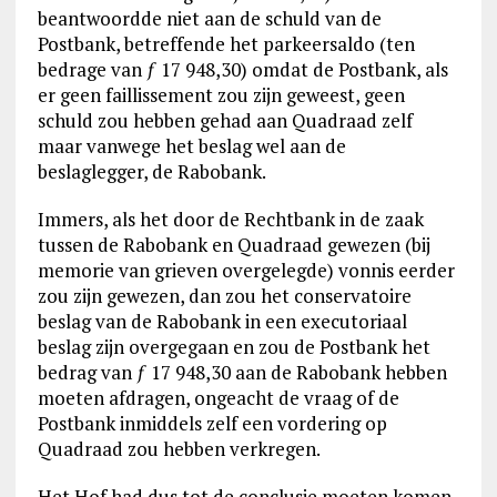
beantwoordde niet aan de schuld van de
Postbank, betreffende het parkeersaldo (ten
bedrage van ƒ 17 948,30) omdat de Postbank, als
er geen faillissement zou zijn geweest, geen
schuld zou hebben gehad aan Quadraad zelf
maar vanwege het beslag wel aan de
beslaglegger, de Rabobank.
Immers, als het door de Rechtbank in de zaak
tussen de Rabobank en Quadraad gewezen (bij
memorie van grieven overgelegde) vonnis eerder
zou zijn gewezen, dan zou het conservatoire
beslag van de Rabobank in een executoriaal
beslag zijn overgegaan en zou de Postbank het
bedrag van ƒ 17 948,30 aan de Rabobank hebben
moeten afdragen, ongeacht de vraag of de
Postbank inmiddels zelf een vordering op
Quadraad zou hebben verkregen.
Het Hof had dus tot de conclusie moeten komen