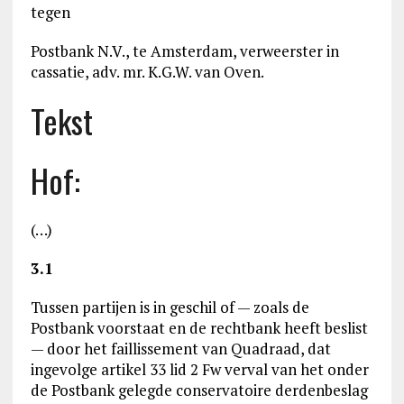
tegen
Postbank N.V., te Amsterdam, verweerster in
cassatie, adv. mr. K.G.W. van Oven.
Tekst
Hof:
(…)
3.1
Tussen partijen is in geschil of — zoals de
Postbank voorstaat en de rechtbank heeft beslist
— door het faillissement van Quadraad, dat
ingevolge artikel 33 lid 2 Fw verval van het onder
de Postbank gelegde conservatoire derdenbeslag