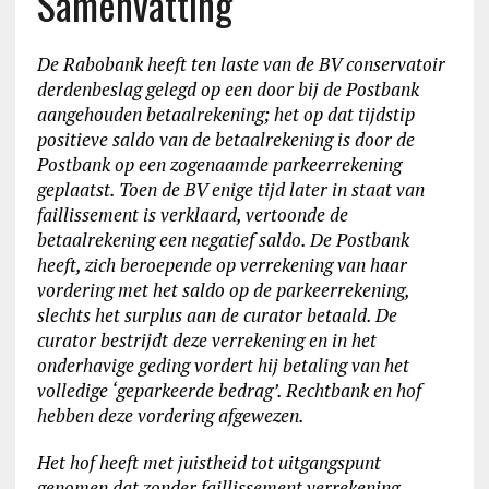
Samenvatting
De Rabobank heeft ten laste van de BV conservatoir
derdenbeslag gelegd op een door bij de Postbank
aangehouden betaalrekening; het op dat tijdstip
positieve saldo van de betaalrekening is door de
Postbank op een zogenaamde parkeerrekening
geplaatst. Toen de BV enige tijd later in staat van
faillissement is verklaard, vertoonde de
betaalrekening een negatief saldo. De Postbank
heeft, zich beroepende op verrekening van haar
vordering met het saldo op de parkeerrekening,
slechts het surplus aan de curator betaald. De
curator bestrijdt deze verrekening en in het
onderhavige geding vordert hij betaling van het
volledige ‘geparkeerde bedrag’. Rechtbank en hof
hebben deze vordering afgewezen.
Het hof heeft met juistheid tot uitgangspunt
genomen dat zonder faillissement verrekening