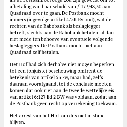
afbetaling van haar schuld van ƒ 17 948,30 aan
Quadraad over te gaan. De Postbank mocht
immers (ingevolge artikel 475K Rv oud), wat de
rechten van de Rabobank als beslaglegger
betreft, slechts aan de Rabobank betalen, al dan
niet mede ten behoeve van eventuele volgende
beslagleggers. De Postbank mocht niet aan
Quadraad zelf betalen.
Het Hof had zich derhalve niet mogen beperken
tot een (onjuiste) beschouwing omtrent de
betekenis van artikel 53 Fw, maar had, zelfs
daaraan voorafgaand, tot de conclusie moeten
komen dat ook niet aan de tweede wettelijke eis
van artikel 6:127 lid 2 BW was voldaan, zodat aan
de Postbank geen recht op verrekening toekwam.
Het arrest van het Hof kan dus niet in stand
blijven.