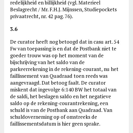
redelijkheid en billijkheid (vgl. Materieel
Beslagrecht / Mr. F.H.J. Mijnssen, Studiepockets
privaatrecht, nr. 42 pag. 76).
3.6
De curator heeft nog betoogd dat in casu art. 54
Fw van toepassing is en dat de Postbank niet te
goeder trouw was op het moment van de
bijschrijving van het saldo van de
parkeerrekening in de rekening-courant, nu het
faillissement van Quadraad toen reeds was
aangevraagd. Dat betoog faalt. De curator
miskent dat ingevolge 6:140 BW het totaal van
de saldi, het beslagen saldo en het negatieve
saldo op de rekening-courantrekening, een
schuld is van de Postbank aan Quadraad. Van
schuldoverneming op of omstreeks de
faillissementsdatum is hier geen sprake.