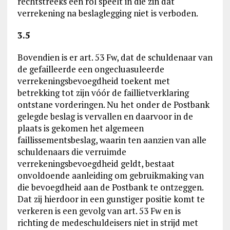
rechtstreeks een rol speelt in die zin dat
verrekening na beslaglegging niet is verboden.
3.5
Bovendien is er art. 53 Fw, dat de schuldenaar van
de gefailleerde een ongecluasuleerde
verrekeningsbevoegdheid toekent met
betrekking tot zijn vóór de faillietverklaring
ontstane vorderingen. Nu het onder de Postbank
gelegde beslag is vervallen en daarvoor in de
plaats is gekomen het algemeen
faillissementsbeslag, waarin ten aanzien van alle
schuldenaars die verruimde
verrekeningsbevoegdheid geldt, bestaat
onvoldoende aanleiding om gebruikmaking van
die bevoegdheid aan de Postbank te ontzeggen.
Dat zij hierdoor in een gunstiger positie komt te
verkeren is een gevolg van art. 53 Fw en is
richting de medeschuldeisers niet in strijd met