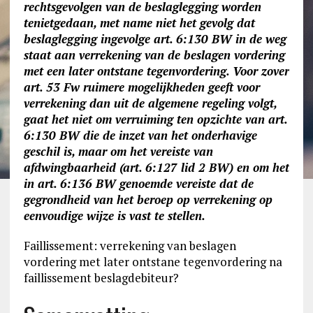
rechtsgevolgen van de beslaglegging worden
tenietgedaan, met name niet het gevolg dat
beslaglegging ingevolge art. 6:130 BW in de weg
staat aan verrekening van de beslagen vordering
met een later ontstane tegenvordering. Voor zover
art. 53 Fw ruimere mogelijkheden geeft voor
verrekening dan uit de algemene regeling volgt,
gaat het niet om verruiming ten opzichte van art.
6:130 BW die de inzet van het onderhavige
geschil is, maar om het vereiste van
afdwingbaarheid (art. 6:127 lid 2 BW) en om het
in art. 6:136 BW genoemde vereiste dat de
gegrondheid van het beroep op verrekening op
eenvoudige wijze is vast te stellen.
Faillissement: verrekening van beslagen
vordering met later ontstane tegenvordering na
faillissement beslagdebiteur?