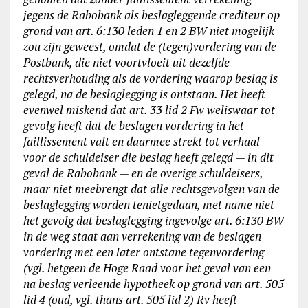
jegens de Rabobank als beslagleggende crediteur op
grond van art. 6:130 leden 1 en 2 BW niet mogelijk
zou zijn geweest, omdat de (tegen)vordering van de
Postbank, die niet voortvloeit uit dezelfde
rechtsverhouding als de vordering waarop beslag is
gelegd, na de beslaglegging is ontstaan. Het heeft
evenwel miskend dat art. 33 lid 2 Fw weliswaar tot
gevolg heeft dat de beslagen vordering in het
faillissement valt en daarmee strekt tot verhaal
voor de schuldeiser die beslag heeft gelegd — in dit
geval de Rabobank — en de overige schuldeisers,
maar niet meebrengt dat alle rechtsgevolgen van de
beslaglegging worden tenietgedaan, met name niet
het gevolg dat beslaglegging ingevolge art. 6:130 BW
in de weg staat aan verrekening van de beslagen
vordering met een later ontstane tegenvordering
(vgl. hetgeen de Hoge Raad voor het geval van een
na beslag verleende hypotheek op grond van art. 505
lid 4 (oud, vgl. thans art. 505 lid 2) Rv heeft