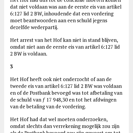
dat niet voldaan was aan de eerste eis van artikel
6:127 lid 2 BW, inhoudende dat een vordering
moet beantwoorden aan een schuld jegens
dezelfde wederpartij.
Het arrest van het Hof kan niet in stand blijven,
omdat niet aan de eerste eis van artikel 6:127 lid
2 BW is voldaan.
3
Het Hof heeft ook niet onderzocht of aan de
tweede eis van artikel 6:127 lid 2 BW was voldaan
en of de Postbank bevoegd was tot afbetaling van
de schuld van ƒ 17 948,30 en tot het afdwingen
van de betaling van de vordering.
Het Hof had dat wel moeten onderzoeken,
omdat slechts dan verrekening mogelijk zou zijn
als de Postbank bevoegd zou zijn geweest om tot