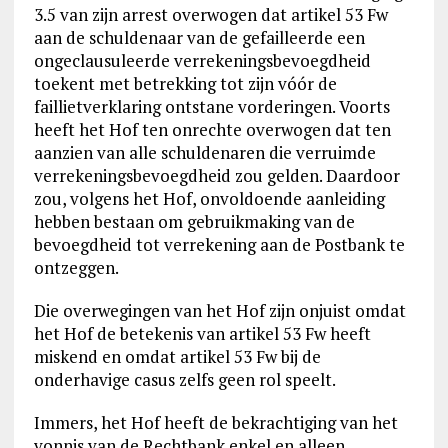
3.5 van zijn arrest overwogen dat artikel 53 Fw
aan de schuldenaar van de gefailleerde een
ongeclausuleerde verrekeningsbevoegdheid
toekent met betrekking tot zijn vóór de
faillietverklaring ontstane vorderingen. Voorts
heeft het Hof ten onrechte overwogen dat ten
aanzien van alle schuldenaren die verruimde
verrekeningsbevoegdheid zou gelden. Daardoor
zou, volgens het Hof, onvoldoende aanleiding
hebben bestaan om gebruikmaking van de
bevoegdheid tot verrekening aan de Postbank te
ontzeggen.
Die overwegingen van het Hof zijn onjuist omdat
het Hof de betekenis van artikel 53 Fw heeft
miskend en omdat artikel 53 Fw bij de
onderhavige casus zelfs geen rol speelt.
Immers, het Hof heeft de bekrachtiging van het
vonnis van de Rechtbank enkel en alleen