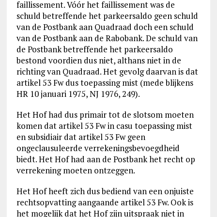
faillissement. Vóór het faillissement was de
schuld betreffende het parkeersaldo geen schuld
van de Postbank aan Quadraad doch een schuld
van de Postbank aan de Rabobank. De schuld van
de Postbank betreffende het parkeersaldo
bestond voordien dus niet, althans niet in de
richting van Quadraad. Het gevolg daarvan is dat
artikel 53 Fw dus toepassing mist (mede blijkens
HR 10 januari 1975, NJ 1976, 249).
Het Hof had dus primair tot de slotsom moeten
komen dat artikel 53 Fw in casu toepassing mist
en subsidiair dat artikel 53 Fw geen
ongeclausuleerde verrekeningsbevoegdheid
biedt. Het Hof had aan de Postbank het recht op
verrekening moeten ontzeggen.
Het Hof heeft zich dus bediend van een onjuiste
rechtsopvatting aangaande artikel 53 Fw. Ook is
het mogelijk dat het Hof zijn uitspraak niet in