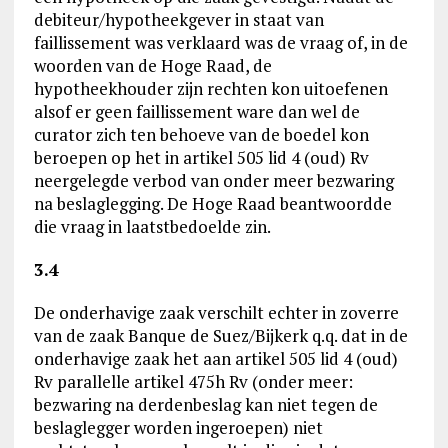
debiteur/hypotheekgever in staat van
faillissement was verklaard was de vraag of, in de
woorden van de Hoge Raad, de
hypotheekhouder zijn rechten kon uitoefenen
alsof er geen faillissement ware dan wel de
curator zich ten behoeve van de boedel kon
beroepen op het in artikel 505 lid 4 (oud) Rv
neergelegde verbod van onder meer bezwaring
na beslaglegging. De Hoge Raad beantwoordde
die vraag in laatstbedoelde zin.
3.4
De onderhavige zaak verschilt echter in zoverre
van de zaak Banque de Suez/Bijkerk q.q. dat in de
onderhavige zaak het aan artikel 505 lid 4 (oud)
Rv parallelle artikel 475h Rv (onder meer:
bezwaring na derdenbeslag kan niet tegen de
beslaglegger worden ingeroepen) niet