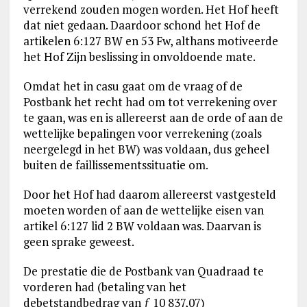
verrekend zouden mogen worden. Het Hof heeft
dat niet gedaan. Daardoor schond het Hof de
artikelen 6:127 BW en 53 Fw, althans motiveerde
het Hof Zijn beslissing in onvoldoende mate.
Omdat het in casu gaat om de vraag of de
Postbank het recht had om tot verrekening over
te gaan, was en is allereerst aan de orde of aan de
wettelijke bepalingen voor verrekening (zoals
neergelegd in het BW) was voldaan, dus geheel
buiten de faillissementssituatie om.
Door het Hof had daarom allereerst vastgesteld
moeten worden of aan de wettelijke eisen van
artikel 6:127 lid 2 BW voldaan was. Daarvan is
geen sprake geweest.
De prestatie die de Postbank van Quadraad te
vorderen had (betaling van het
debetstandbedrag van ƒ 10 837,07)