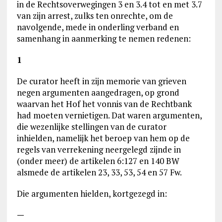
in de Rechtsoverwegingen 3 en 3.4 tot en met 3.7
van zijn arrest, zulks ten onrechte, om de
navolgende, mede in onderling verband en
samenhang in aanmerking te nemen redenen:
1
De curator heeft in zijn memorie van grieven
negen argumenten aangedragen, op grond
waarvan het Hof het vonnis van de Rechtbank
had moeten vernietigen. Dat waren argumenten,
die wezenlijke stellingen van de curator
inhielden, namelijk het beroep van hem op de
regels van verrekening neergelegd zijnde in
(onder meer) de artikelen 6:127 en 140 BW
alsmede de artikelen 23, 33, 53, 54 en 57 Fw.
Die argumenten hielden, kortgezegd in:
—