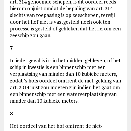
art. 314 genoemde schepen, is dit oordeel reeds
hierom onjuist omdat de bepaling van art. 314
slechts van toepassing is op zeeschepen, terwijl
door het hof niet is vastgesteld noch ook ten
processe is gesteld of gebleken dat het i.c. om een
zeeschip zou gaan.
7
In ieder geval is i.c. in het midden gebleven, of het
schip in kwestie is een binnenschip met een
verplaatsing van minder dan 10 kubieke meters,
zodat ’s hofs oordeel omtrent de niet-gelding van
art. 2014 juist zou moeten zijn indien het gaat om
een binnenschip met een waterverplaatsing van
minder dan 10 kubieke meters.
8
Het oordeel van het hof omtrent de niet-