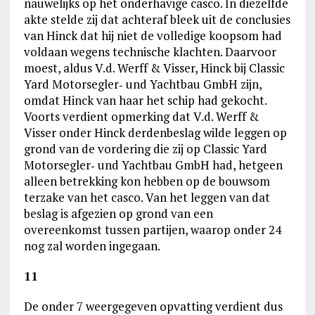
nauwelijks op het onderhavige casco. In diezelfde
akte stelde zij dat achteraf bleek uit de conclusies
van Hinck dat hij niet de volledige koopsom had
voldaan wegens technische klachten. Daarvoor
moest, aldus V.d. Werff & Visser, Hinck bij Classic
Yard Motorsegler‑ und Yachtbau GmbH zijn,
omdat Hinck van haar het schip had gekocht.
Voorts verdient opmerking dat V.d. Werff &
Visser onder Hinck derdenbeslag wilde leggen op
grond van de vordering die zij op Classic Yard
Motorsegler‑ und Yachtbau GmbH had, hetgeen
alleen betrekking kon hebben op de bouwsom
terzake van het casco. Van het leggen van dat
beslag is afgezien op grond van een
overeenkomst tussen partijen, waarop onder 24
nog zal worden ingegaan.
11
De onder 7 weergegeven opvatting verdient dus