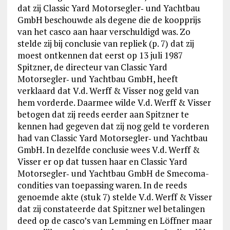
dat zij Classic Yard Motorsegler‑ und Yachtbau
GmbH beschouwde als degene die de koopprijs
van het casco aan haar verschuldigd was. Zo
stelde zij bij conclusie van repliek (p. 7) dat zij
moest ontkennen dat eerst op 13 juli 1987
Spitzner, de directeur van Classic Yard
Motorsegler‑ und Yachtbau GmbH, heeft
verklaard dat V.d. Werff & Visser nog geld van
hem vorderde. Daarmee wilde V.d. Werff & Visser
betogen dat zij reeds eerder aan Spitzner te
kennen had gegeven dat zij nog geld te vorderen
had van Classic Yard Motorsegler‑ und Yachtbau
GmbH. In dezelfde conclusie wees V.d. Werff &
Visser er op dat tussen haar en Classic Yard
Motorsegler‑ und Yachtbau GmbH de Smecoma-
condities van toepassing waren. In de reeds
genoemde akte (stuk 7) stelde V.d. Werff & Visser
dat zij constateerde dat Spitzner wel betalingen
deed op de casco’s van Lemming en Löffner maar