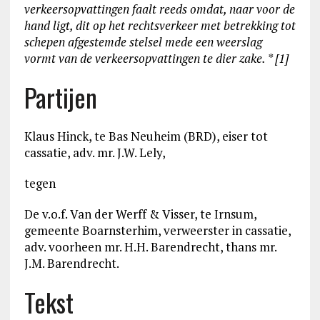
verkeersopvattingen faalt reeds omdat, naar voor de
hand ligt, dit op het rechtsverkeer met betrekking tot
schepen afgestemde stelsel mede een weerslag
vormt van de verkeersopvattingen te dier zake.
* [1]
Partijen
Klaus Hinck, te Bas Neuheim (BRD), eiser tot
cassatie, adv. mr. J.W. Lely,
tegen
De v.o.f. Van der Werff & Visser, te Irnsum,
gemeente Boarnsterhim, verweerster in cassatie,
adv. voorheen mr. H.H. Barendrecht, thans mr.
J.M. Barendrecht.
Tekst