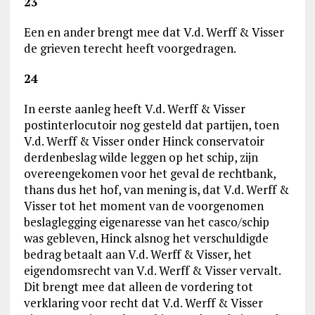
23
Een en ander brengt mee dat V.d. Werff & Visser
de grieven terecht heeft voorgedragen.
24
In eerste aanleg heeft V.d. Werff & Visser
postinterlocutoir nog gesteld dat partijen, toen
V.d. Werff & Visser onder Hinck conservatoir
derdenbeslag wilde leggen op het schip, zijn
overeengekomen voor het geval de rechtbank,
thans dus het hof, van mening is, dat V.d. Werff &
Visser tot het moment van de voorgenomen
beslaglegging eigenaresse van het casco/schip
was gebleven, Hinck alsnog het verschuldigde
bedrag betaalt aan V.d. Werff & Visser, het
eigendomsrecht van V.d. Werff & Visser vervalt.
Dit brengt mee dat alleen de vordering tot
verklaring voor recht dat V.d. Werff & Visser