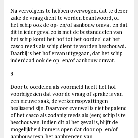
Na vervolgens te hebben overwogen, dat te dezer
zake de vraag dient te worden beantwoord, of
het schip ook de op‑ en/of aanbouw omvat en dat
dit in ieder geval zo is met de bestanddelen van
het schip komt het hof tot het oordeel dat het
casco reeds als schip dient te worden beschouwd.
Daarbij is het hof ervan uitgegaan, dat het schip
inderdaad ook de op‑ en/of aanbouw omvat.
3
Door te oordelen als voormeld heeft het hof
voorbijgezien dat voor de vraag of sprake is van
een nieuwe zaak, de verkeersopvattingen
beslissend zijn. Daarvoor evenwel is niet bepalend
of het casco als zodanig reeds als (een) schip is te
beschouwen. Indien dit al het geval is, blijft de
mogelijkheid immers open dat door op‑ en/of
aanbouw resp. het aanbrengen van