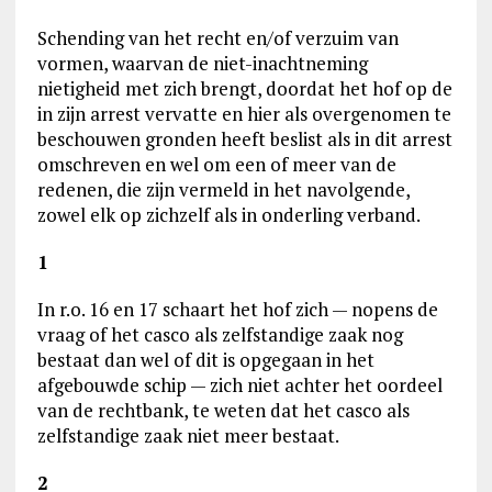
Schending van het recht en/of verzuim van
vormen, waarvan de niet-inachtneming
nietigheid met zich brengt, doordat het hof op de
in zijn arrest vervatte en hier als overgenomen te
beschouwen gronden heeft beslist als in dit arrest
omschreven en wel om een of meer van de
redenen, die zijn vermeld in het navolgende,
zowel elk op zichzelf als in onderling verband.
1
In r.o. 16 en 17 schaart het hof zich — nopens de
vraag of het casco als zelfstandige zaak nog
bestaat dan wel of dit is opgegaan in het
afgebouwde schip — zich niet achter het oordeel
van de rechtbank, te weten dat het casco als
zelfstandige zaak niet meer bestaat.
2