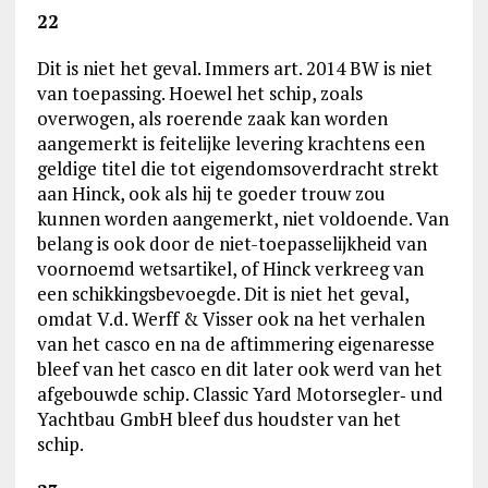
22
Dit is niet het geval. Immers art. 2014 BW is niet
van toepassing. Hoewel het schip, zoals
overwogen, als roerende zaak kan worden
aangemerkt is feitelijke levering krachtens een
geldige titel die tot eigendomsoverdracht strekt
aan Hinck, ook als hij te goeder trouw zou
kunnen worden aangemerkt, niet voldoende. Van
belang is ook door de niet-toepasselijkheid van
voornoemd wetsartikel, of Hinck verkreeg van
een schikkingsbevoegde. Dit is niet het geval,
omdat V.d. Werff & Visser ook na het verhalen
van het casco en na de aftimmering eigenaresse
bleef van het casco en dit later ook werd van het
afgebouwde schip. Classic Yard Motorsegler‑ und
Yachtbau GmbH bleef dus houdster van het
schip.