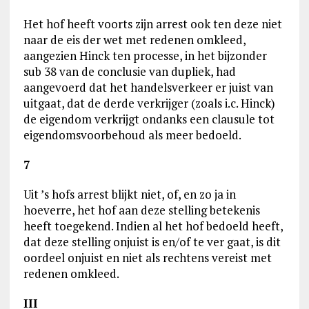
Het hof heeft voorts zijn arrest ook ten deze niet
naar de eis der wet met redenen omkleed,
aangezien Hinck ten processe, in het bijzonder
sub 38 van de conclusie van dupliek, had
aangevoerd dat het handelsverkeer er juist van
uitgaat, dat de derde verkrijger (zoals i.c. Hinck)
de eigendom verkrijgt ondanks een clausule tot
eigendomsvoorbehoud als meer bedoeld.
7
Uit ’s hofs arrest blijkt niet, of, en zo ja in
hoeverre, het hof aan deze stelling betekenis
heeft toegekend. Indien al het hof bedoeld heeft,
dat deze stelling onjuist is en/of te ver gaat, is dit
oordeel onjuist en niet als rechtens vereist met
redenen omkleed.
III