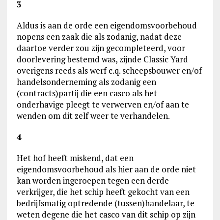
3
Aldus is aan de orde een eigendomsvoorbehoud
nopens een zaak die als zodanig, nadat deze
daartoe verder zou zijn gecompleteerd, voor
doorlevering bestemd was, zijnde Classic Yard
overigens reeds als werf c.q. scheepsbouwer en/of
handelsonderneming als zodanig een
(contracts)partij die een casco als het
onderhavige pleegt te verwerven en/of aan te
wenden om dit zelf weer te verhandelen.
4
Het hof heeft miskend, dat een
eigendomsvoorbehoud als hier aan de orde niet
kan worden ingeroepen tegen een derde
verkrijger, die het schip heeft gekocht van een
bedrijfsmatig optredende (tussen)handelaar, te
weten degene die het casco van dit schip op zijn