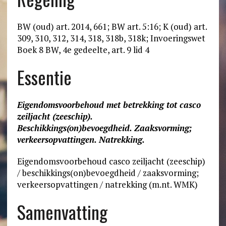
BW (oud) art. 2014, 661; BW art. 5:16; K (oud) art.
309, 310, 312, 314, 318, 318b, 318k; Invoeringswet
Boek 8 BW, 4e gedeelte, art. 9 lid 4
Essentie
Eigendomsvoorbehoud met betrekking tot casco
zeiljacht (zeeschip).
Beschikkings(on)bevoegdheid. Zaaksvorming;
verkeersopvattingen. Natrekking.
Eigendomsvoorbehoud casco zeiljacht (zeeschip)
/ beschikkings(on)bevoegdheid / zaaksvorming;
verkeersopvattingen / natrekking (m.nt. WMK)
Samenvatting