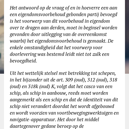
Het antwoord op de vraag of en in hoeverre een aan
een eigendomsvoorbehoud gebonden partij bevoegd
is het voorwerp van dit voorbehoud in eigendom
over te dragen aan derden, moet in beginsel worden
gevonden door uitlegging van de overeenkomst
waarbij het eigendomsvoorbehoud is gemaakt. De
enkele omstandigheid dat het voorwerp voor
doorlevering was bestemd leidt niet tot zulk een
bevoegdheid.
Uit het wettelijk stelsel met betrekking tot schepen,
in het bijzonder uit de art. 309 (oud), 312 (oud), 318
(oud) en 318k (oud) K, volgt dat het casco van een
schip, als schip in aanbouw, reeds moet worden
aangemerkt als een schip en dat de identiteit van dit
schip niet verandert doordat het wordt afgebouwd
en wordt voorzien van voortbewegingswerktuigen en
navigatie-apparatuur. Het door het middel
daartegenover gedane beroep op de