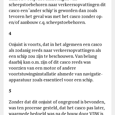
scheepstoebehoren naar verkeersopvattingen dit
casco een ‘ander schip’ is geworden dan zoals
tevoren het geval was met het casco zonder op‑
en/of aanbouw c.q. scheepstoebehoren.
4
Onjuist is voorts, dat in het algemeen een casco
als zodanig reeds naar verkeersopvattingen als
een schip zou zijn te beschouwen. Van belang
daarbij kan o.m. zijn of dit casco reeds was
voorzien van een motor of andere
voortstuwingsinstallatie alsmede van navigatie-
apparatuur zoals essentieel voor een schip.
5
Zonder dat dit onjuist of ongegrond is bevonden,
was ten processe gesteld, dat het casco pas later,
waarmede bedoeld was na de bouw door VDW is