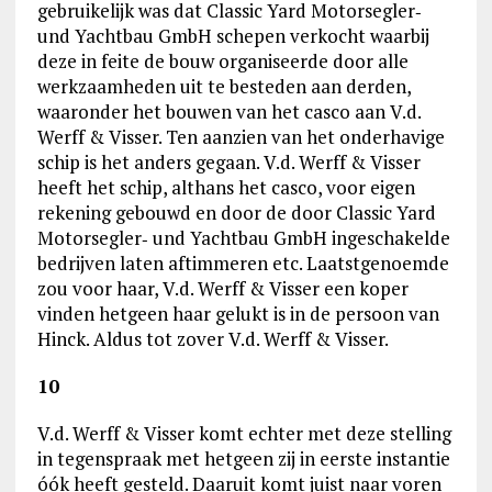
gebruikelijk was dat Classic Yard Motorsegler‑
und Yachtbau GmbH schepen verkocht waarbij
deze in feite de bouw organiseerde door alle
werkzaamheden uit te besteden aan derden,
waaronder het bouwen van het casco aan V.d.
Werff & Visser. Ten aanzien van het onderhavige
schip is het anders gegaan. V.d. Werff & Visser
heeft het schip, althans het casco, voor eigen
rekening gebouwd en door de door Classic Yard
Motorsegler‑ und Yachtbau GmbH ingeschakelde
bedrijven laten aftimmeren etc. Laatstgenoemde
zou voor haar, V.d. Werff & Visser een koper
vinden hetgeen haar gelukt is in de persoon van
Hinck. Aldus tot zover V.d. Werff & Visser.
10
V.d. Werff & Visser komt echter met deze stelling
in tegenspraak met hetgeen zij in eerste instantie
óók heeft gesteld. Daaruit komt juist naar voren