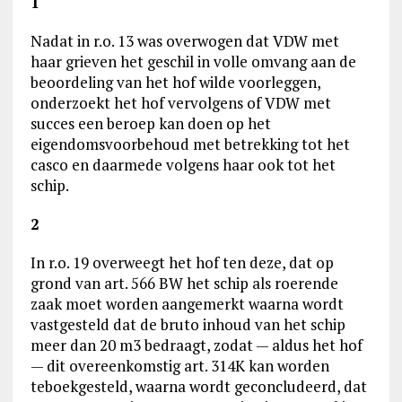
1
Nadat in r.o. 13 was overwogen dat VDW met
haar grieven het geschil in volle omvang aan de
beoordeling van het hof wilde voorleggen,
onderzoekt het hof vervolgens of VDW met
succes een beroep kan doen op het
eigendomsvoorbehoud met betrekking tot het
casco en daarmede volgens haar ook tot het
schip.
2
In r.o. 19 overweegt het hof ten deze, dat op
grond van art. 566 BW het schip als roerende
zaak moet worden aangemerkt waarna wordt
vastgesteld dat de bruto inhoud van het schip
meer dan 20 m3 bedraagt, zodat — aldus het hof
— dit overeenkomstig art. 314K kan worden
teboekgesteld, waarna wordt geconcludeerd, dat