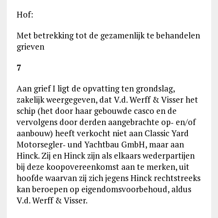
Hof:
Met betrekking tot de gezamenlijk te behandelen
grieven
7
Aan grief I ligt de opvatting ten grondslag,
zakelijk weergegeven, dat V.d. Werff & Visser het
schip (het door haar gebouwde casco en de
vervolgens door derden aangebrachte op‑ en/of
aanbouw) heeft verkocht niet aan Classic Yard
Motorsegler‑ und Yachtbau GmbH, maar aan
Hinck. Zij en Hinck zijn als elkaars wederpartijen
bij deze koopovereenkomst aan te merken, uit
hoofde waarvan zij zich jegens Hinck rechtstreeks
kan beroepen op eigendomsvoorbehoud, aldus
V.d. Werff & Visser.