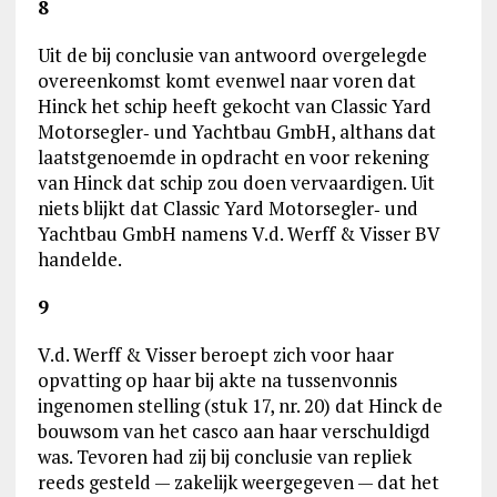
8
Uit de bij conclusie van antwoord overgelegde
overeenkomst komt evenwel naar voren dat
Hinck het schip heeft gekocht van Classic Yard
Motorsegler‑ und Yachtbau GmbH, althans dat
laatstgenoemde in opdracht en voor rekening
van Hinck dat schip zou doen vervaardigen. Uit
niets blijkt dat Classic Yard Motorsegler‑ und
Yachtbau GmbH namens V.d. Werff & Visser BV
handelde.
9
V.d. Werff & Visser beroept zich voor haar
opvatting op haar bij akte na tussenvonnis
ingenomen stelling (stuk 17, nr. 20) dat Hinck de
bouwsom van het casco aan haar verschuldigd
was. Tevoren had zij bij conclusie van repliek
reeds gesteld — zakelijk weergegeven — dat het