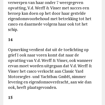
verwerpen van haar onder 7 weergegeven
opvatting, V.d. Werff & Visser met succes een
beroep kan doen op het door haar gestelde
eigendomsvoorbehoud met betrekking tot het
casco en daarmede volgens haar ook tot het
schip.
14
Opmerking verdient dat uit de toelichting op
grief I ook naar voren komt dat naar de
opvatting van V.d. Werff & Visser, ook wanneer
ervan moet worden uitgegaan dat V.d. Werff &
Visser het casco verkocht aan Classic Yard
Motorsegler‑ und Yachtbau GmbH, nimmer
levering en eigendomsoverdracht, aan wie dan
ook, heeft plaatsgevonden.
15