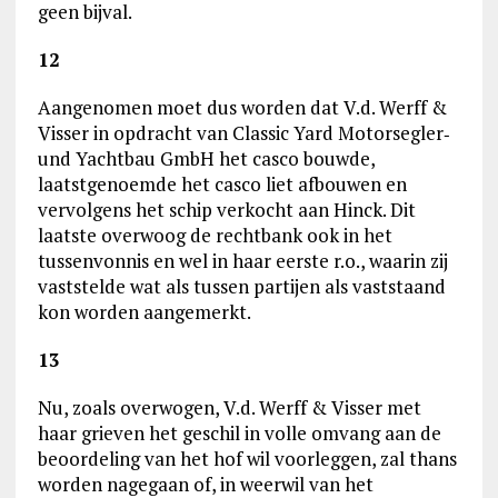
geen bijval.
12
Aangenomen moet dus worden dat V.d. Werff &
Visser in opdracht van Classic Yard Motorsegler‑
und Yachtbau GmbH het casco bouwde,
laatstgenoemde het casco liet afbouwen en
vervolgens het schip verkocht aan Hinck. Dit
laatste overwoog de rechtbank ook in het
tussenvonnis en wel in haar eerste r.o., waarin zij
vaststelde wat als tussen partijen als vaststaand
kon worden aangemerkt.
13
Nu, zoals overwogen, V.d. Werff & Visser met
haar grieven het geschil in volle omvang aan de
beoordeling van het hof wil voorleggen, zal thans
worden nagegaan of, in weerwil van het