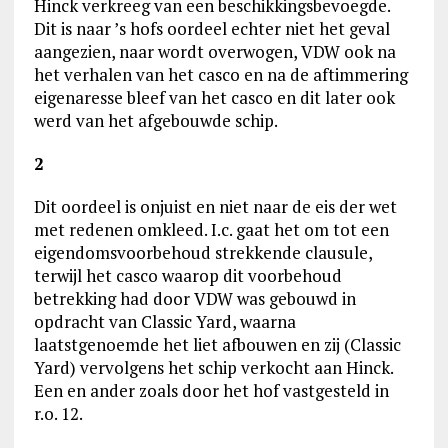
Hinck verkreeg van een beschikkingsbevoegde.
Dit is naar ’s hofs oordeel echter niet het geval
aangezien, naar wordt overwogen, VDW ook na
het verhalen van het casco en na de aftimmering
eigenaresse bleef van het casco en dit later ook
werd van het afgebouwde schip.
2
Dit oordeel is onjuist en niet naar de eis der wet
met redenen omkleed. I.c. gaat het om tot een
eigendomsvoorbehoud strekkende clausule,
terwijl het casco waarop dit voorbehoud
betrekking had door VDW was gebouwd in
opdracht van Classic Yard, waarna
laatstgenoemde het liet afbouwen en zij (Classic
Yard) vervolgens het schip verkocht aan Hinck.
Een en ander zoals door het hof vastgesteld in
r.o. 12.