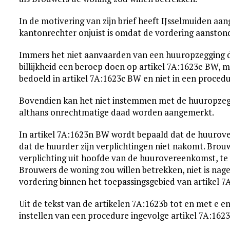
In de motivering van zijn brief heeft IJsselmuiden aa
kantonrechter onjuist is omdat de vordering aansto
Immers het niet aanvaarden van een huuropzegging dan
billijkheid een beroep doen op artikel 7A:1623e BW, 
bedoeld in artikel 7A:1623c BW en niet in een proce
Bovendien kan het niet instemmen met de huuropzegg
althans onrechtmatige daad worden aangemerkt.
In artikel 7A:1623n BW wordt bepaald dat de huuro
dat de huurder zijn verplichtingen niet nakomt. Brou
verplichting uit hoofde van de huurovereenkomst, te
Brouwers de woning zou willen betrekken, niet is na
vordering binnen het toepassingsgebied van artikel 
Uit de tekst van de artikelen 7A:1623b tot en met e 
instellen van een procedure ingevolge artikel 7A:16