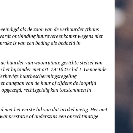
eëindigd als de zoon van de verhuurder (thans
 wordt ontbinding huurovereenkomst wegens niet
prake is van een beding als bedoeld in
 de huurder van woonruimte gerichte stelsel van
in het bijzonder met art. 7A:1623c lid 1. Genoemde
derhavige huurbeschermingsregeling
et aangaan van de huur of tijdens de looptijd
 opgezegd, rechtsgeldig kan toestemmen in
jd met het eerste lid van dat artikel nietig. Het niet
n wanprestatie of anderszins een onrechtmatige