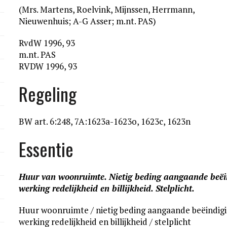
(Mrs. Martens, Roelvink, Mijnssen, Herrmann,
Nieuwenhuis; A-G Asser; m.nt. PAS)
RvdW 1996, 93
m.nt. PAS
RVDW 1996, 93
Regeling
BW art. 6:248, 7A:1623a-1623o, 1623c, 1623n
Essentie
Huur van woonruimte. Nietig beding aangaande beëi
werking redelijkheid en billijkheid. Stelplicht.
Huur woonruimte / nietig beding aangaande beëindig
werking redelijkheid en billijkheid / stelplicht