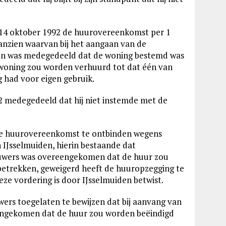
n 14 oktober 1992 de huurovereenkomst per 1
nzien waarvan bij het aangaan van de
en was medegedeeld dat de woning bestemd was
 woning zou worden verhuurd tot dat één van
 had voor eigen gebruik.
92 medegedeeld dat hij niet instemde met de
de huurovereenkomst te ontbinden wegens
IJsselmuiden, hierin bestaande dat
rouwers was overeengekomen dat de huur zou
betrekken, geweigerd heeft de huuropzegging te
ze vordering is door IJsselmuiden betwist.
wers toegelaten te bewijzen dat bij aanvang van
eengekomen dat de huur zou worden beëindigd