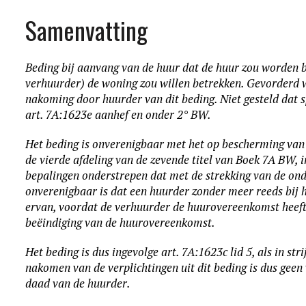
Samenvatting
Beding bij aanvang van de huur dat de huur zou worden b
verhuurder) de woning zou willen betrekken. Gevorderd
nakoming door huurder van dit beding. Niet gesteld dat s
art. 7A:1623e aanhef en onder 2° BW.
Het beding is onverenigbaar met het op bescherming van
de vierde afdeling van de zevende titel van Boek 7A BW, 
bepalingen onderstrepen dat met de strekking van de on
onverenigbaar is dat een huurder zonder meer reeds bij h
ervan, voordat de verhuurder de huurovereenkomst heeft
beëindiging van de huurovereenkomst.
Het beding is dus ingevolge art. 7A:1623c lid 5, als in stri
nakomen van de verplichtingen uit dit beding is dus gee
daad van de huurder.