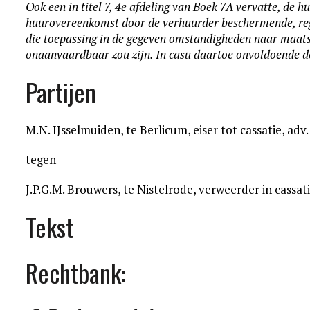
Ook een in titel 7, 4e afdeling van Boek 7A vervatte, de
huurovereenkomst door de verhuurder beschermende, regel
die toepassing in de gegeven omstandigheden naar maatst
onaanvaardbaar zou zijn. In casu daartoe onvoldoende 
Partijen
M.N. IJsselmuiden, te Berlicum, eiser tot cassatie, adv. 
tegen
J.P.G.M. Brouwers, te Nistelrode, verweerder in cassat
Tekst
Rechtbank: