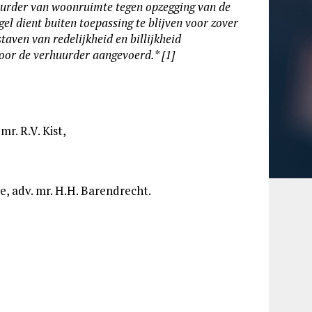
 huurder van woonruimte tegen opzegging van de
 dient buiten toepassing te blijven voor zover
aven van redelijkheid en billijkheid
door de verhuurder aangevoerd.
* [1]
mr. R.V. Kist,
ie, adv. mr. H.H. Barendrecht.