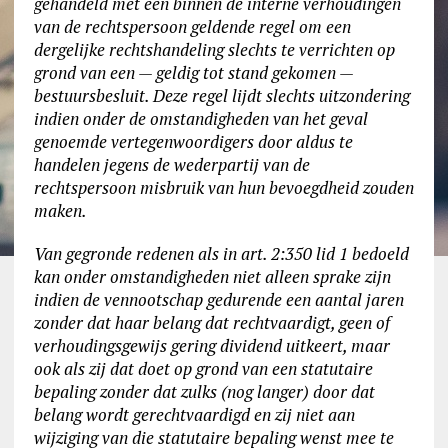
gehandeld met een binnen de interne verhoudingen
van de rechtspersoon geldende regel om een
dergelijke rechtshandeling slechts te verrichten op
grond van een — geldig tot stand gekomen —
bestuursbesluit. Deze regel lijdt slechts uitzondering
indien onder de omstandigheden van het geval
genoemde vertegenwoordigers door aldus te
handelen jegens de wederpartij van de
rechtspersoon misbruik van hun bevoegdheid zouden
maken.
Van gegronde redenen als in art. 2:350 lid 1 bedoeld
kan onder omstandigheden niet alleen sprake zijn
indien de vennootschap gedurende een aantal jaren
zonder dat haar belang dat rechtvaardigt, geen of
verhoudingsgewijs gering dividend uitkeert, maar
ook als zij dat doet op grond van een statutaire
bepaling zonder dat zulks (nog langer) door dat
belang wordt gerechtvaardigd en zij niet aan
wijziging van die statutaire bepaling wenst mee te