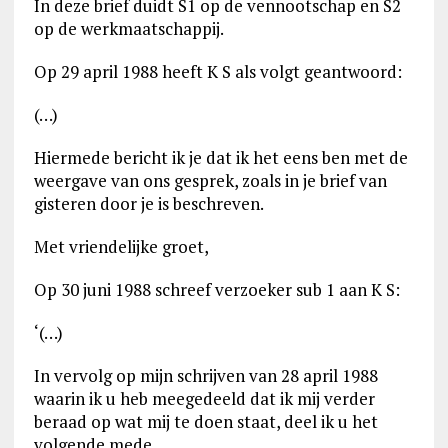
In deze brief duidt S1 op de vennootschap en S2
op de werkmaatschappij.
Op 29 april 1988 heeft K S als volgt geantwoord:
(…)
Hiermede bericht ik je dat ik het eens ben met de
weergave van ons gesprek, zoals in je brief van
gisteren door je is beschreven.
Met vriendelijke groet,
Op 30 juni 1988 schreef verzoeker sub 1 aan K S:
‘(…)
In vervolg op mijn schrijven van 28 april 1988
waarin ik u heb meegedeeld dat ik mij verder
beraad op wat mij te doen staat, deel ik u het
volgende mede.