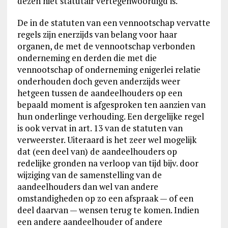
dezen niet statutair vertegenwoordigd is.
De in de statuten van een vennootschap vervatte
regels zijn enerzijds van belang voor haar
organen, de met de vennootschap verbonden
onderneming en derden die met die
vennootschap of onderneming enigerlei relatie
onderhouden doch geven anderzijds weer
hetgeen tussen de aandeelhouders op een
bepaald moment is afgesproken ten aanzien van
hun onderlinge verhouding. Een dergelijke regel
is ook vervat in art. 13 van de statuten van
verweerster. Uiteraard is het zeer wel mogelijk
dat (een deel van) de aandeelhouders op
redelijke gronden na verloop van tijd bijv. door
wijziging van de samenstelling van de
aandeelhouders dan wel van andere
omstandigheden op zo een afspraak — of een
deel daarvan — wensen terug te komen. Indien
een andere aandeelhouder of andere