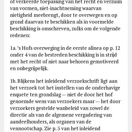
of verkeerde toepassing van het recht en verzuim
van vormen, niet-inachtneming waarvan
nietigheid meebrengt, door te overwegen en op
grond daarvan te beschikken als in voormelde
beschikking is omschreven, zulks om de volgende
redenen:
1a. ’s Hofs overweging in de eerste alinea op p. 12
onder 4 van de bestreden beschikking is in strijd
met het recht of niet naar behoren gemotiveerd
en onbegrijpelijk.
1b. Blijkens het inleidend verzoekschrift ligt aan
het verzoek tot het instellen van de onderhavige
enquete ten grondslag — niet de door het hof
genoemde wens van verzoekers maar — het door
verzoekers gestelde wanbeleid van zowel de
directie als van de algemene vergadering van
aandeelhouders, als organen van de
vennootschap. Zie p. 5 van het inleidend