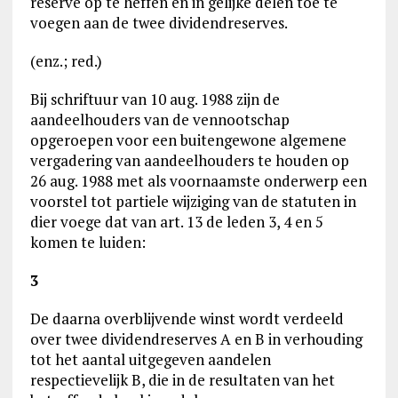
reserve op te heffen en in gelijke delen toe te
voegen aan de twee dividendreserves.
(enz.; red.)
Bij schriftuur van 10 aug. 1988 zijn de
aandeelhouders van de vennootschap
opgeroepen voor een buitengewone algemene
vergadering van aandeelhouders te houden op
26 aug. 1988 met als voornaamste onderwerp een
voorstel tot partiele wijziging van de statuten in
dier voege dat van art. 13 de leden 3, 4 en 5
komen te luiden:
3
De daarna overblijvende winst wordt verdeeld
over twee dividendreserves A en B in verhouding
tot het aantal uitgegeven aandelen
respectievelijk B, die in de resultaten van het