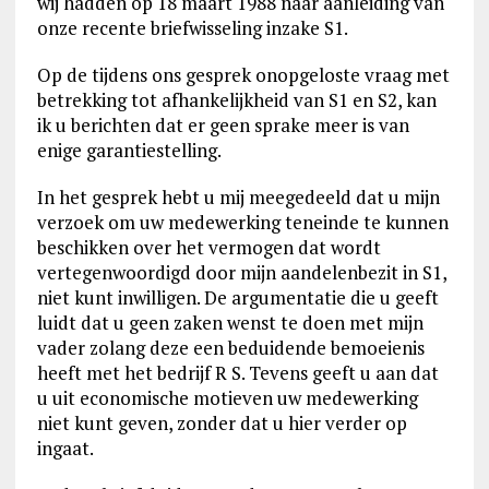
wij hadden op 18 maart 1988 naar aanleiding van
onze recente briefwisseling inzake S1.
Op de tijdens ons gesprek onopgeloste vraag met
betrekking tot afhankelijkheid van S1 en S2, kan
ik u berichten dat er geen sprake meer is van
enige garantiestelling.
In het gesprek hebt u mij meegedeeld dat u mijn
verzoek om uw medewerking teneinde te kunnen
beschikken over het vermogen dat wordt
vertegenwoordigd door mijn aandelenbezit in S1,
niet kunt inwilligen. De argumentatie die u geeft
luidt dat u geen zaken wenst te doen met mijn
vader zolang deze een beduidende bemoeienis
heeft met het bedrijf R S. Tevens geeft u aan dat
u uit economische motieven uw medewerking
niet kunt geven, zonder dat u hier verder op
ingaat.