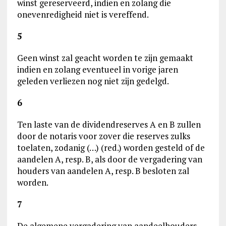
winst gereserveerd, indien en zolang die
onevenredigheid niet is vereffend.
5
Geen winst zal geacht worden te zijn gemaakt
indien en zolang eventueel in vorige jaren
geleden verliezen nog niet zijn gedelgd.
6
Ten laste van de dividendreserves A en B zullen
door de notaris voor zover die reserves zulks
toelaten, zodanig (…) (red.) worden gesteld of de
aandelen A, resp. B, als door de vergadering van
houders van aandelen A, resp. B besloten zal
worden.
7
De algemene vergadering van aandeelhouders