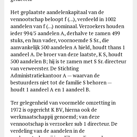
Het geplaatste aandelenkapitaal van de
vennootschap beloopt f (…), verdeeld in 1002
aandelen van f (…) nominaal. Verzoekers houden
ieder 994/5 aandelen A, derhalve te zamen 499
stuks, en hun vader, voornoemde S Sr., die
aanvankelijk 500 aandelen A hield, houdt thans 1
aandeel A. De broer van deze laatste, K S, houdt
500 aandelen B; hij is te zamen met S Sr. directeur
van verweerster. De Stichting
Administratiekantoor A — waarvan de
bestuurders niet tot de familie S behoren —
houdt 1 aandeel A en 1 aandeel B.
Ter gelegenheid van voormelde omzetting in
1972 is opgericht K BV, hierna ook de
werkmaatschappij genoemd; van deze
vennootschap is verzoeker sub 1 directeur. De
verdeling van de aandelen in de