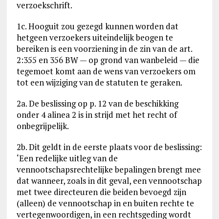
verzoekschrift.
1c. Hooguit zou gezegd kunnen worden dat
hetgeen verzoekers uiteindelijk beogen te
bereiken is een voorziening in de zin van de art.
2:355 en 356 BW — op grond van wanbeleid — die
tegemoet komt aan de wens van verzoekers om
tot een wijziging van de statuten te geraken.
2a. De beslissing op p. 12 van de beschikking
onder 4 alinea 2 is in strijd met het recht of
onbegrijpelijk.
2b. Dit geldt in de eerste plaats voor de beslissing:
‘Een redelijke uitleg van de
vennootschapsrechtelijke bepalingen brengt mee
dat wanneer, zoals in dit geval, een vennootschap
met twee directeuren die beiden bevoegd zijn
(alleen) de vennootschap in en buiten rechte te
vertegenwoordigen, in een rechtsgeding wordt