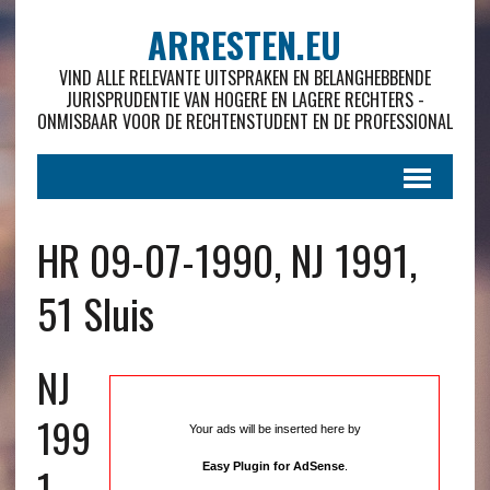
ARRESTEN.EU
VIND ALLE RELEVANTE UITSPRAKEN EN BELANGHEBBENDE
JURISPRUDENTIE VAN HOGERE EN LAGERE RECHTERS -
ONMISBAAR VOOR DE RECHTENSTUDENT EN DE PROFESSIONAL
HR 09-07-1990, NJ 1991,
51 Sluis
NJ
199
Your ads will be inserted here by
1 ,
Easy Plugin for AdSense
.