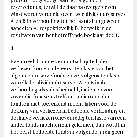
reservefonds, terwijl de daarna overgebleven
winst wordt verdeeld over twee dividendreserves
A en B in verhouding tot het aantal uitgegeven
aandelen A, respektievelijk B, hetwelk in de
resultaten van het betreffende boekjaar deelt.
4
Eventueel door de vennootschap te lijden
verliezen komen allereerst ten laste van het
algemeen reservefonds en vervolgens ten laste
van elk der dividendreserves A en B in de
verhouding als sub 3 bedoeld, indien en voor
zover die fondsen strekken; indien een der
fondsen niet toereikend mocht lijken voor de
dekking van verliezen in bedoelde verhouding en
derhalve verliezen onevenredig ten laste van een
ander fonds mochten zijn gekomen, dan wordt in
het eerst bedoelde fonds in volgende jaren geen