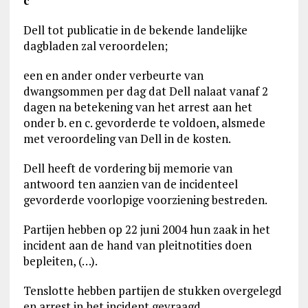
c
Dell tot publicatie in de bekende landelijke
dagbladen zal veroordelen;
een en ander onder verbeurte van
dwangsommen per dag dat Dell nalaat vanaf 2
dagen na betekening van het arrest aan het
onder b. en c. gevorderde te voldoen, alsmede
met veroordeling van Dell in de kosten.
Dell heeft de vordering bij memorie van
antwoord ten aanzien van de incidenteel
gevorderde voorlopige voorziening bestreden.
Partijen hebben op 22 juni 2004 hun zaak in het
incident aan de hand van pleitnotities doen
bepleiten, (…).
Tenslotte hebben partijen de stukken overgelegd
en arrest in het incident gevraagd.