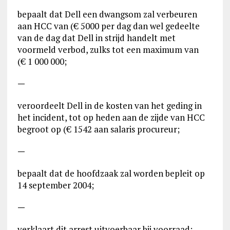
bepaalt dat Dell een dwangsom zal verbeuren
aan HCC van (€ 5000 per dag dan wel gedeelte
van de dag dat Dell in strijd handelt met
voormeld verbod, zulks tot een maximum van
(€ 1 000 000;
—
veroordeelt Dell in de kosten van het geding in
het incident, tot op heden aan de zijde van HCC
begroot op (€ 1542 aan salaris procureur;
—
bepaalt dat de hoofdzaak zal worden bepleit op
14 september 2004;
—
verklaart dit arrest uitvoerbaar bij voorraad;