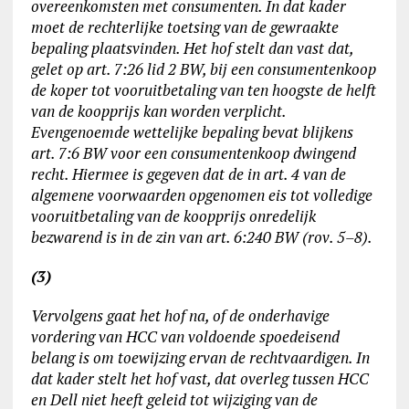
overeenkomsten met consumenten. In dat kader
moet de rechterlijke toetsing van de gewraakte
bepaling plaatsvinden. Het hof stelt dan vast dat,
gelet op art. 7:26 lid 2 BW, bij een consumentenkoop
de koper tot vooruitbetaling van ten hoogste de helft
van de koopprijs kan worden verplicht.
Evengenoemde wettelijke bepaling bevat blijkens
art. 7:6 BW voor een consumentenkoop dwingend
recht. Hiermee is gegeven dat de in art. 4 van de
algemene voorwaarden opgenomen eis tot volledige
vooruitbetaling van de koopprijs onredelijk
bezwarend is in de zin van art. 6:240 BW (rov. 5–8).
(3)
Vervolgens gaat het hof na, of de onderhavige
vordering van HCC van voldoende spoedeisend
belang is om toewijzing ervan de rechtvaardigen. In
dat kader stelt het hof vast, dat overleg tussen HCC
en Dell niet heeft geleid tot wijziging van de