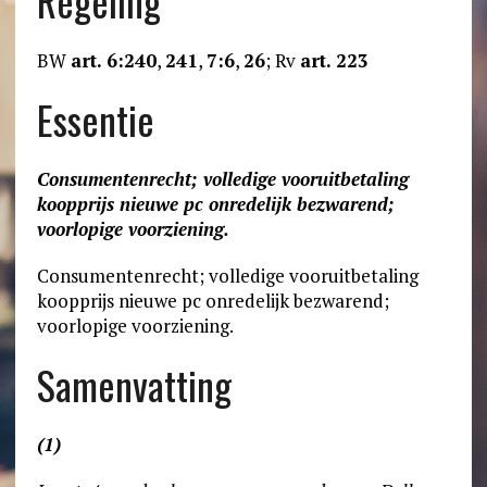
Regeling
BW
art. 6:240
,
241
,
7:6
,
26
; Rv
art. 223
Essentie
Consumentenrecht; volledige vooruitbetaling
koopprijs nieuwe pc onredelijk bezwarend;
voorlopige voorziening.
Consumentenrecht; volledige vooruitbetaling
koopprijs nieuwe pc onredelijk bezwarend;
voorlopige voorziening.
Samenvatting
(1)