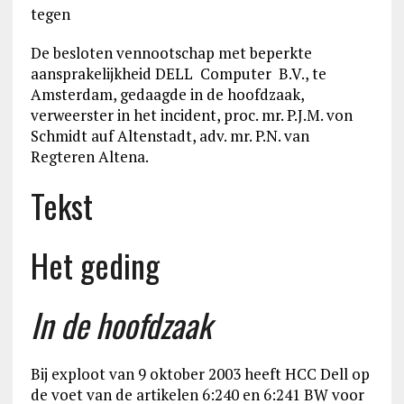
tegen
De besloten vennootschap met beperkte
aansprakelijkheid DELL Computer B.V., te
Amsterdam, gedaagde in de hoofdzaak,
verweerster in het incident, proc. mr. P.J.M. von
Schmidt auf Altenstadt, adv. mr. P.N. van
Regteren Altena.
Tekst
Het geding
In de hoofdzaak
Bij exploot van 9 oktober 2003 heeft HCC Dell op
de voet van de artikelen 6:240 en 6:241 BW voor