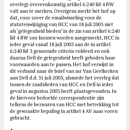
overleg) overeenkomstig artikel 6:240 lid 4 BW
valt aan te merken. Overigens merkt het hof op
dat, voor zover de emailwisseling voor de
statutenwijziging van HCC van 18 juli 2003 niet
als ‘gelegenheid bieden’ in de zin van artikel 6:240
lid 4 BW zou kunnen worden aangemerkt, HCC in
ieder geval vanaf 18 juli 2003 aan de in artikel
6:240 lid 3 genoemde criteria voldeed en ook
daarna Dell de gelegenheid heeft geboden haar
voorwaarden aan te passen. Het hof verwijst in
dit verband naar de brief van mr Van Geelkerken
aan Dell d.d. 31 juli 2003, alsmede het overleg dat
tussen de raadslieden van HCC en Dell in ieder
geval in augustus 2003 heeft plaatsgevonden. In
de hiervoor bedoelde correspondentie zijn
telkens de bezwaren van HCC met betrekking tot
de gewraakte bepaling in artikel 4 AV naar voren
gebracht.