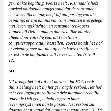
gewraakte bepaling. Voorts heeft HCC naar ‘s hofs
oordeel voldoende aangetoond dat de consument
een wezenlijk belang heeft bij aanpassing van die
bepaling: er zijn emails van consumenten overgelegd
met leveringsklachten en consumentenkopers
kunnen bij Dell — anders dan zakelijke klanten —
alleen door volledig vooruit te betalen
computerapparatuur bestellen. Voorts houdt het hof
er rekening mee dat niet op hele korte termijn een
arrest in de hoofdzaak valt te verwachten (rov. 9–
12).
(4)
Dit brengt het hof tot het oordeel dat HCC reeds
thans belang heeft bij het gevraagde verbod. Het hof
acht een ingangstermijn van drie maanden redelijk
teneinde Dell gelegenheid te geven haar
leveringssystemen aan te passen. Het verbod zal
daarom eerst vanaf dat moment ingaan (rov. 13). De