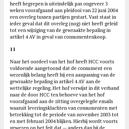
heeft begrepen is uiteindelijk pas ongeveer 3
weken voorafgaand aan pleidooi van 22 juni 2004
een overleg tussen partijen gestart. Vast staat in
ieder geval dat dit overleg (nog) niet heeft geleid
tot een wijziging van de gewraakte bepaling in
artikel 4 AV in geval van consumentenkoop.
11
Naar het oordeel van het hof heeft HCC voorts
voldoende aangetoond dat de consument een
wezenlijk belang heeft bij een aanpassing van de
gewraakte bepaling in artikel 4 AV aan de
wettelijke regeling. Het hof verwijst in dit verband
naar de door HCC ten behoeve van het hof
voorafgaand aan de zitting overgelegde emails
waaruit leveringsklachten van consumenten met
betrekking tot de periode van november 2003 tot
en met februari 2004 blijken. Hierbij wordt voorts
gewezen op het feit dat — anders dan bij de