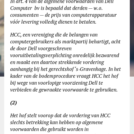
In art. 4 van de algemene voorwaarden van Dell
Computer bv is bepaald dat derden — w.o.
consumenten — de prijs van computerapparatuur
vóór levering volledig dienen te betalen.
HCC, een vereniging die de belangen van
computergebruikers als marktpartij behartigt, acht
de door Dell voorgeschreven
vooruitbetalingsverplichting onredelijk bezwarend
en maakt een daartoe strekkende vordering
aanhangig bij het gerechtshof ‘s‑Gravenhage. In het
kader van de bodemprocedure vraagt HCC het hof
bij wege van voorlopige voorziening Dell te
verbieden de gewraakte voorwaarde te gebruiken.
(2)
Het hof stelt voorop dat de vordering van HCC
slechts betrekking kan hebben op algemene
voorwaarden die gebruikt worden in