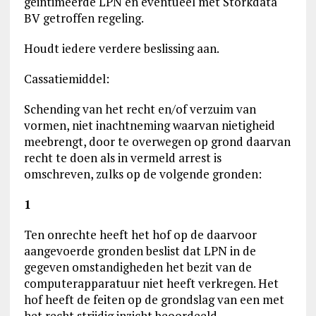
geintimeerde LPN en eventueel met Storkdata
BV getroffen regeling.
Houdt iedere verdere beslissing aan.
Cassatiemiddel:
Schending van het recht en/of verzuim van
vormen, niet inachtneming waarvan nietigheid
meebrengt, door te overwegen op grond daarvan
recht te doen als in vermeld arrest is
omschreven, zulks op de volgende gronden:
1
Ten onrechte heeft het hof op de daarvoor
aangevoerde gronden beslist dat LPN in de
gegeven omstandigheden het bezit van de
computerapparatuur niet heeft verkregen. Het
hof heeft de feiten op de grondslag van een met
het recht strijdig inzicht beoordeeld.