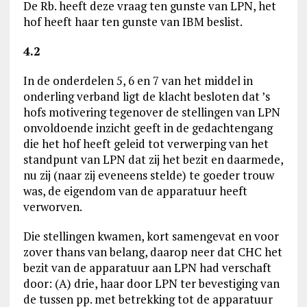
De Rb. heeft deze vraag ten gunste van LPN, het
hof heeft haar ten gunste van IBM beslist.
4.2
In de onderdelen 5, 6 en 7 van het middel in
onderling verband ligt de klacht besloten dat ’s
hofs motivering tegenover de stellingen van LPN
onvoldoende inzicht geeft in de gedachtengang
die het hof heeft geleid tot verwerping van het
standpunt van LPN dat zij het bezit en daarmede,
nu zij (naar zij eveneens stelde) te goeder trouw
was, de eigendom van de apparatuur heeft
verworven.
Die stellingen kwamen, kort samengevat en voor
zover thans van belang, daarop neer dat CHC het
bezit van de apparatuur aan LPN had verschaft
door: (A) drie, haar door LPN ter bevestiging van
de tussen pp. met betrekking tot de apparatuur