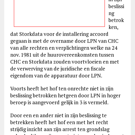
beslissi
ng
betrok
ken,
dat Storkdata voor de installering accoord
gegaan is met de overname door LPN van CHC
van alle rechten en verplichtingen welke na 24
nov. 1981 uit de huurovereenkomsten tussen
CHC en Storkdata zouden voortvloeien en met
de verwerving van de juridische en fiscale
eigendom van de apparatuur door LPN.
Voorts heeft het hof ten onrechte niet in zijn
beslissing betrokken hetgeen door LPN in hoger
beroep is aangevoerd gelijk in 3 is vermeld.
Door een en ander niet in zijn beslissing te
betrekken heeft het hof een met het recht
strijdig inzicht aan zijn arrest ten grondslag