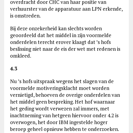
overdracht door CHC van haar positie van
verhuurster van de apparatuur aan LPN erkende,
is omstreden.
Bij deze onzekerheid kan slechts worden
geoordeeld dat het middel in zijn voormelde
onderdelen terecht erover klaagt dat ’s hofs
beslissing niet naar de eis der wet met redenen is
omkleed.
4.3
Nu ’s hofs uitspraak wegens het slagen van de
voormelde motiveringsklacht moet worden
vernietigd, behoeven de overige onderdelen van
het middel geen bespreking. Het hof waarnaar
het geding wordt verwezen zal immers, met
inachtneming van hetgeen hiervoor onder 4.2 is
overwogen, het door IBM ingestelde hoger
beroep geheel opnieuw hebben te onderzoeken.