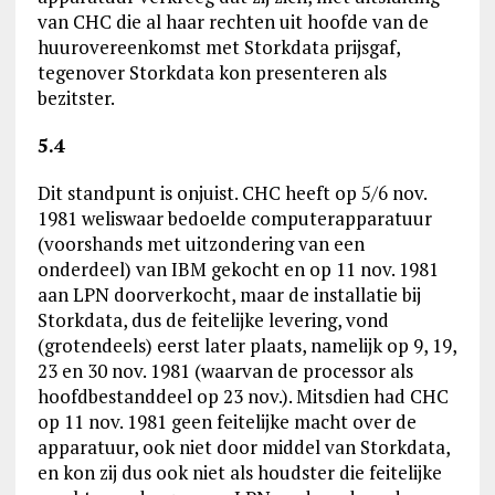
van CHC die al haar rechten uit hoofde van de
huurovereenkomst met Storkdata prijsgaf,
tegenover Storkdata kon presenteren als
bezitster.
5.4
Dit standpunt is onjuist. CHC heeft op 5/6 nov.
1981 weliswaar bedoelde computerapparatuur
(voorshands met uitzondering van een
onderdeel) van IBM gekocht en op 11 nov. 1981
aan LPN doorverkocht, maar de installatie bij
Storkdata, dus de feitelijke levering, vond
(grotendeels) eerst later plaats, namelijk op 9, 19,
23 en 30 nov. 1981 (waarvan de processor als
hoofdbestanddeel op 23 nov.). Mitsdien had CHC
op 11 nov. 1981 geen feitelijke macht over de
apparatuur, ook niet door middel van Storkdata,
en kon zij dus ook niet als houdster die feitelijke