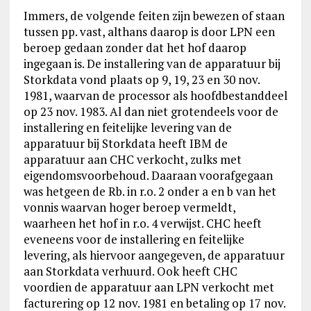
Immers, de volgende feiten zijn bewezen of staan
tussen pp. vast, althans daarop is door LPN een
beroep gedaan zonder dat het hof daarop
ingegaan is. De installering van de apparatuur bij
Storkdata vond plaats op 9, 19, 23 en 30 nov.
1981, waarvan de processor als hoofdbestanddeel
op 23 nov. 1983. Al dan niet grotendeels voor de
installering en feitelijke levering van de
apparatuur bij Storkdata heeft IBM de
apparatuur aan CHC verkocht, zulks met
eigendomsvoorbehoud. Daaraan voorafgegaan
was hetgeen de Rb. in r.o. 2 onder a en b van het
vonnis waarvan hoger beroep vermeldt,
waarheen het hof in r.o. 4 verwijst. CHC heeft
eveneens voor de installering en feitelijke
levering, als hiervoor aangegeven, de apparatuur
aan Storkdata verhuurd. Ook heeft CHC
voordien de apparatuur aan LPN verkocht met
facturering op 12 nov. 1981 en betaling op 17 nov.