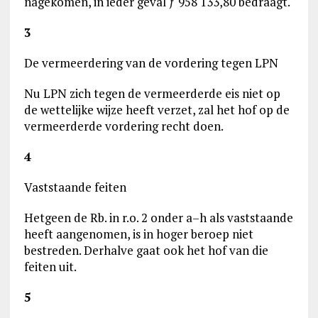
nagekomen, in ieder geval ƒ 958 133,80 bedraagt.
3
De vermeerdering van de vordering tegen LPN
Nu LPN zich tegen de vermeerderde eis niet op
de wettelijke wijze heeft verzet, zal het hof op de
vermeerderde vordering recht doen.
4
Vaststaande feiten
Hetgeen de Rb. in r.o. 2 onder a–h als vaststaande
heeft aangenomen, is in hoger beroep niet
bestreden. Derhalve gaat ook het hof van die
feiten uit.
5