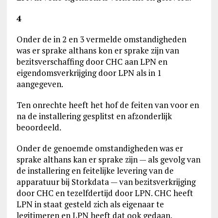
4
Onder de in 2 en 3 vermelde omstandigheden
was er sprake althans kon er sprake zijn van
bezitsverschaffing door CHC aan LPN en
eigendomsverkrijging door LPN als in 1
aangegeven.
Ten onrechte heeft het hof de feiten van voor en
na de installering gesplitst en afzonderlijk
beoordeeld.
Onder de genoemde omstandigheden was er
sprake althans kan er sprake zijn — als gevolg van
de installering en feitelijke levering van de
apparatuur bij Storkdata — van bezitsverkrijging
door CHC en tezelfdertijd door LPN. CHC heeft
LPN in staat gesteld zich als eigenaar te
legitimeren en LPN heeft dat ook gedaan.