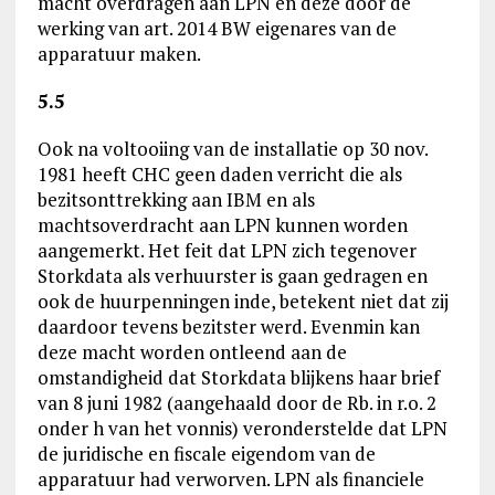
macht overdragen aan LPN en deze door de
werking van art. 2014 BW eigenares van de
apparatuur maken.
5.5
Ook na voltooiing van de installatie op 30 nov.
1981 heeft CHC geen daden verricht die als
bezitsonttrekking aan IBM en als
machtsoverdracht aan LPN kunnen worden
aangemerkt. Het feit dat LPN zich tegenover
Storkdata als verhuurster is gaan gedragen en
ook de huurpenningen inde, betekent niet dat zij
daardoor tevens bezitster werd. Evenmin kan
deze macht worden ontleend aan de
omstandigheid dat Storkdata blijkens haar brief
van 8 juni 1982 (aangehaald door de Rb. in r.o. 2
onder h van het vonnis) veronderstelde dat LPN
de juridische en fiscale eigendom van de
apparatuur had verworven. LPN als financiele