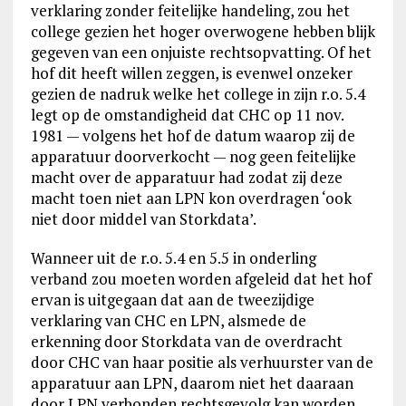
verklaring zonder feitelijke handeling, zou het
college gezien het hoger overwogene hebben blijk
gegeven van een onjuiste rechtsopvatting. Of het
hof dit heeft willen zeggen, is evenwel onzeker
gezien de nadruk welke het college in zijn r.o. 5.4
legt op de omstandigheid dat CHC op 11 nov.
1981 — volgens het hof de datum waarop zij de
apparatuur doorverkocht — nog geen feitelijke
macht over de apparatuur had zodat zij deze
macht toen niet aan LPN kon overdragen ‘ook
niet door middel van Storkdata’.
Wanneer uit de r.o. 5.4 en 5.5 in onderling
verband zou moeten worden afgeleid dat het hof
ervan is uitgegaan dat aan de tweezijdige
verklaring van CHC en LPN, alsmede de
erkenning door Storkdata van de overdracht
door CHC van haar positie als verhuurster van de
apparatuur aan LPN, daarom niet het daaraan
door LPN verbonden rechtsgevolg kan worden