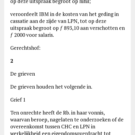
op deze uitspraak begroot op nihil;
veroordeelt IBM in de kosten van het geding in
cassatie aan de zijde van LPN, tot op deze
uitspraak begroot op ƒ 893,10 aan verschotten en
ƒ 2000 voor salaris.
Gerechtshof:
2
De grieven
De grieven houden het volgende in.
Grief 1
Ten onrechte heeft de Rb. in haar vonnis,
waarvan beroep, nagelaten te onderzoeken of de
overeenkomst tussen CHC en LPN in
werkelijkheid een eigendomsoverdracht tot