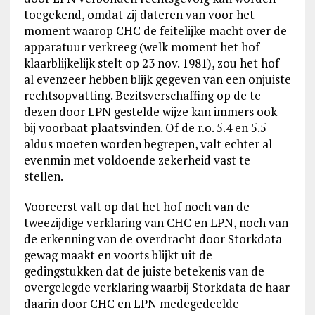
toegekend, omdat zij dateren van voor het
moment waarop CHC de feitelijke macht over de
apparatuur verkreeg (welk moment het hof
klaarblijkelijk stelt op 23 nov. 1981), zou het hof
al evenzeer hebben blijk gegeven van een onjuiste
rechtsopvatting. Bezitsverschaffing op de te
dezen door LPN gestelde wijze kan immers ook
bij voorbaat plaatsvinden. Of de r.o. 5.4 en 5.5
aldus moeten worden begrepen, valt echter al
evenmin met voldoende zekerheid vast te
stellen.
Vooreerst valt op dat het hof noch van de
tweezijdige verklaring van CHC en LPN, noch van
de erkenning van de overdracht door Storkdata
gewag maakt en voorts blijkt uit de
gedingstukken dat de juiste betekenis van de
overgelegde verklaring waarbij Storkdata de haar
daarin door CHC en LPN medegedeelde