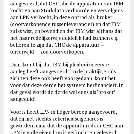
aangevoerd, dat CHC, die de apparatuur van IBM
kocht en aan Storkdata verhuurde en vervolgens
aan LPN verkocht, in deze optrad als ‘broker’
(doorverkopende tussenleverancier) en dat IBM
zulks wist, en bovendien dat IBM wist althans dat
het haar redelijkerwijs duidelijk had kunnen c.q.
behoren te zijn dat CHC de apparatuur —
onverwijld — zou doorverkopen.
Daar komt bij, dat IBM bij pleidooi in eerste
aanleg heeft aangevoerd: ‘In de praktijk, zoals
zich ten deze ook heeft voorgedaan, komt het
voor dat deze derde het systeem herfinanciert. In
dat geval wordt de derde wel eens als ‘broker’
aangeduid’.
Voorts heeft LPN in hoger beroep aangevoerd,
dat zij niet slechts zekerheidseigenares is
geworden maar dat de apparatuur door CHC aan
LPN in volle eigendom is verkocht en geleverd.