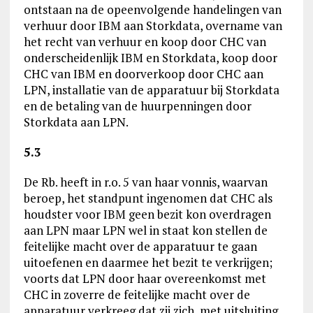
ontstaan na de opeenvolgende handelingen van
verhuur door IBM aan Storkdata, overname van
het recht van verhuur en koop door CHC van
onderscheidenlijk IBM en Storkdata, koop door
CHC van IBM en doorverkoop door CHC aan
LPN, installatie van de apparatuur bij Storkdata
en de betaling van de huurpenningen door
Storkdata aan LPN.
5.3
De Rb. heeft in r.o. 5 van haar vonnis, waarvan
beroep, het standpunt ingenomen dat CHC als
houdster voor IBM geen bezit kon overdragen
aan LPN maar LPN wel in staat kon stellen de
feitelijke macht over de apparatuur te gaan
uitoefenen en daarmee het bezit te verkrijgen;
voorts dat LPN door haar overeenkomst met
CHC in zoverre de feitelijke macht over de
apparatuur verkreeg dat zij zich, met uitsluiting