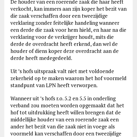
De houder van een roerende zaak die haar heeft
verkocht, kan immers aan zijn koper het bezit van
die zaak verschaffen door een tweezijdige
verklaring zonder feitelijke handeling wanneer
een derde die zaak voor hem hield, en haar na die
verklaring voor de verkrijger houdt, mits die
derde de overdracht heeft erkend, dan wel de
houder of diens koper deze overdracht aan de
derde heeft medegedeeld.
Uit ’s hofs uitspraak valt niet met voldoende
zekerheid op te maken waarom het hof voormeld
standpunt van LPN heeft verworpen.
Wanneer uit ’s hofs r.o. 5.2 en 5.5 in onderling
verband zou moeten worden opgemaakt dat het
hof tot uitdrukking heeft willen brengen dat de
middellijke houder van een roerende zaak een
ander het bezit van die zaak niet in voege als
voormeld kan verschaffen door een tweezijdige