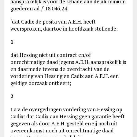
aansprakelijk is voor de schade aan de aluminium
goederen ad ƒ 18 046,24;
‘dat Cadix de posita van A.E.H. heeft
weersproken, daartoe in hoofdzaak stellende:
1
dat Hessing niet uit contract en/of
onrechtmatige daad jegens A.E.H. aansprakelijk is
en daarmede tevens de overdracht van de
vordering van Hessing en Cadix aan A.E.H. een
geldige oorzaak ontbeert;
2
t.a.v. de overgedragen vordering van Hessing op
Cadix: dat Cadix aan Hessing geen garantie heeft
gegeven als door A.E.H. gesteld en zij noch uit
overeenkomst noch uit onrechtmatige daad