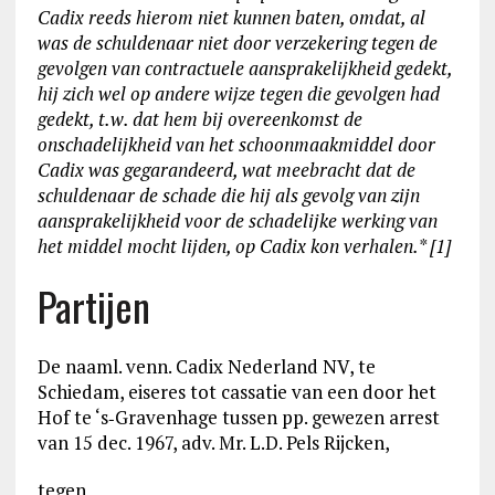
Cadix reeds hierom niet kunnen baten, omdat, al
was de schuldenaar niet door verzekering tegen de
gevolgen van contractuele aansprakelijkheid gedekt,
hij zich wel op andere wijze tegen die gevolgen had
gedekt, t.w. dat hem bij overeenkomst de
onschadelijkheid van het schoonmaakmiddel door
Cadix was gegarandeerd, wat meebracht dat de
schuldenaar de schade die hij als gevolg van zijn
aansprakelijkheid voor de schadelijke werking van
het middel mocht lijden, op Cadix kon verhalen.
* [1]
Partijen
De naaml. venn. Cadix Nederland NV, te
Schiedam, eiseres tot cassatie van een door het
Hof te ‘s‑Gravenhage tussen pp. gewezen arrest
van 15 dec. 1967, adv. Mr. L.D. Pels Rijcken,
tegen