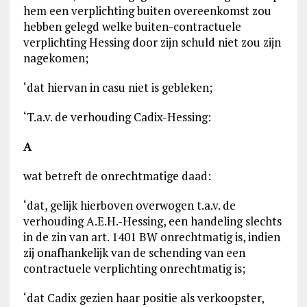
hem een verplichting buiten overeenkomst zou
hebben gelegd welke buiten-contractuele
verplichting Hessing door zijn schuld niet zou zijn
nagekomen;
‘dat hiervan in casu niet is gebleken;
‘T.a.v. de verhouding Cadix-Hessing:
A
wat betreft de onrechtmatige daad:
‘dat, gelijk hierboven overwogen t.a.v. de
verhouding A.E.H.-Hessing, een handeling slechts
in de zin van art. 1401 BW onrechtmatig is, indien
zij onafhankelijk van de schending van een
contractuele verplichting onrechtmatig is;
‘dat Cadix gezien haar positie als verkoopster,