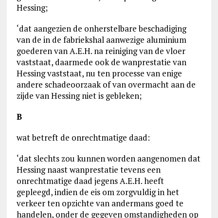
Hessing;
‘dat aangezien de onherstelbare beschadiging
van de in de fabriekshal aanwezige aluminium
goederen van A.E.H. na reiniging van de vloer
vaststaat, daarmede ook de wanprestatie van
Hessing vaststaat, nu ten processe van enige
andere schadeoorzaak of van overmacht aan de
zijde van Hessing niet is gebleken;
B
wat betreft de onrechtmatige daad:
‘dat slechts zou kunnen worden aangenomen dat
Hessing naast wanprestatie tevens een
onrechtmatige daad jegens A.E.H. heeft
gepleegd, indien de eis om zorgvuldig in het
verkeer ten opzichte van andermans goed te
handelen, onder de gegeven omstandigheden op