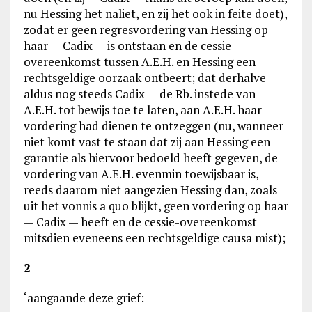
nu Hessing het naliet, en zij het ook in feite doet),
zodat er geen regresvordering van Hessing op
haar — Cadix — is ontstaan en de cessie-
overeenkomst tussen A.E.H. en Hessing een
rechtsgeldige oorzaak ontbeert; dat derhalve —
aldus nog steeds Cadix — de Rb. instede van
A.E.H. tot bewijs toe te laten, aan A.E.H. haar
vordering had dienen te ontzeggen (nu, wanneer
niet komt vast te staan dat zij aan Hessing een
garantie als hiervoor bedoeld heeft gegeven, de
vordering van A.E.H. evenmin toewijsbaar is,
reeds daarom niet aangezien Hessing dan, zoals
uit het vonnis a quo blijkt, geen vordering op haar
— Cadix — heeft en de cessie-overeenkomst
mitsdien eveneens een rechtsgeldige causa mist);
2
‘aangaande deze grief: