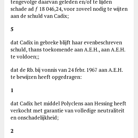
tengevolge daarvan geleden en/of te lijden
schade ad ƒ 18 046,24, voor zoveel nodig te wijten
aan de schuld van Cadix;
5
dat Cadix in gebreke blijft haar evenbeschreven
schuld, thans toekomende aan A.E.H., aan A.E.H.
te voldoen;;
dat de Rb. bij vonnis van 24 febr. 1967 aan A.E.H.
te bewijzen heeft opgedragen:
1
dat Cadix het middel Polyclens aan Hessing heeft
verkocht met garantie van volledige neutraliteit
en onschadelijkheid;
2