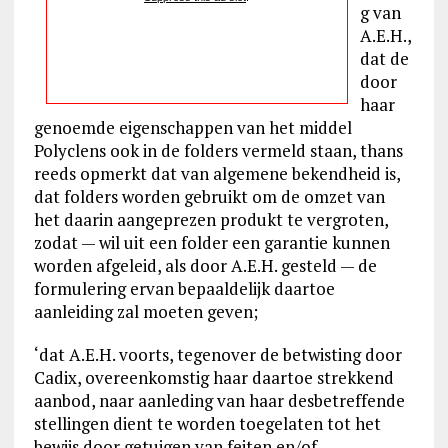
g van
A.E.H.,
dat de
door
haar
genoemde eigenschappen van het middel
Polyclens ook in de folders vermeld staan, thans
reeds opmerkt dat van algemene bekendheid is,
dat folders worden gebruikt om de omzet van
het daarin aangeprezen produkt te vergroten,
zodat — wil uit een folder een garantie kunnen
worden afgeleid, als door A.E.H. gesteld — de
formulering ervan bepaaldelijk daartoe
aanleiding zal moeten geven;
‘dat A.E.H. voorts, tegenover de betwisting door
Cadix, overeenkomstig haar daartoe strekkend
aanbod, naar aanleding van haar desbetreffende
stellingen dient te worden toegelaten tot het
bewijs door getuigen van feiten en/of