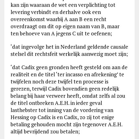
kan zijn waaraan de wet een verplichting tot
levering verbindt en derhalve ook een
overeenkomst waarbij A aan B een recht
overdraagt om dit op eigen naam van B, maar
ten behoeve van A jegens C uit te oefenen;
‘dat ingevolge het in Nederland geldende causale
stelsel dit rechtsfeit werkelijk aanwezig moet zijn;
‘dat Cadix geen gronden heeft gesteld om aan de
realiteit en de titel ‘ter incasso en afrekening’ te
twijfelen noch deze twijfel ten processe is
gerezen, terwijl Cadix bovendien geen redelijk
belang bij haar verweer heeft, omdat zelfs al zou
de titel ontbreken A.E.H. in ieder geval
lasthebster tot inning van de vordering van
Hessing op Cadix is en Cadix, zo zij tot enige
betaling gehouden mocht zijn tegenover A.E.H.
altijd bevrijdend zou betalen;