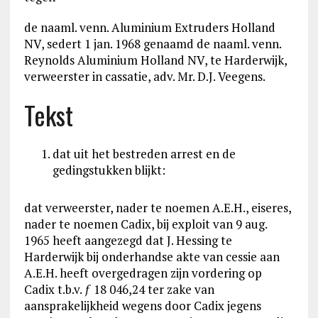
de naaml. venn. Aluminium Extruders Holland
NV, sedert 1 jan. 1968 genaamd de naaml. venn.
Reynolds Aluminium Holland NV, te Harderwijk,
verweerster in cassatie, adv. Mr. D.J. Veegens.
Tekst
dat uit het bestreden arrest en de
gedingstukken blijkt:
dat verweerster, nader te noemen A.E.H., eiseres,
nader te noemen Cadix, bij exploit van 9 aug.
1965 heeft aangezegd dat J. Hessing te
Harderwijk bij onderhandse akte van cessie aan
A.E.H. heeft overgedragen zijn vordering op
Cadix t.b.v. ƒ 18 046,24 ter zake van
aansprakelijkheid wegens door Cadix jegens