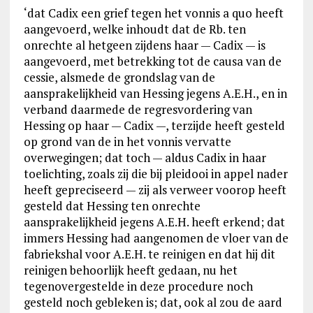
‘dat Cadix een grief tegen het vonnis a quo heeft
aangevoerd, welke inhoudt dat de Rb. ten
onrechte al hetgeen zijdens haar — Cadix — is
aangevoerd, met betrekking tot de causa van de
cessie, alsmede de grondslag van de
aansprakelijkheid van Hessing jegens A.E.H., en in
verband daarmede de regresvordering van
Hessing op haar — Cadix —, terzijde heeft gesteld
op grond van de in het vonnis vervatte
overwegingen; dat toch — aldus Cadix in haar
toelichting, zoals zij die bij pleidooi in appel nader
heeft gepreciseerd — zij als verweer voorop heeft
gesteld dat Hessing ten onrechte
aansprakelijkheid jegens A.E.H. heeft erkend; dat
immers Hessing had aangenomen de vloer van de
fabriekshal voor A.E.H. te reinigen en dat hij dit
reinigen behoorlijk heeft gedaan, nu het
tegenovergestelde in deze procedure noch
gesteld noch gebleken is; dat, ook al zou de aard