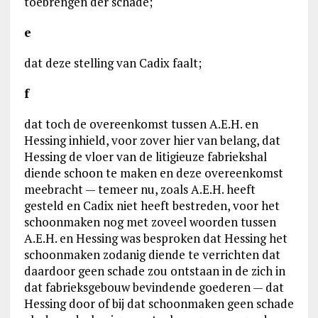
toebrengen der schade;
e
dat deze stelling van Cadix faalt;
f
dat toch de overeenkomst tussen A.E.H. en
Hessing inhield, voor zover hier van belang, dat
Hessing de vloer van de litigieuze fabriekshal
diende schoon te maken en deze overeenkomst
meebracht — temeer nu, zoals A.E.H. heeft
gesteld en Cadix niet heeft bestreden, voor het
schoonmaken nog met zoveel woorden tussen
A.E.H. en Hessing was besproken dat Hessing het
schoonmaken zodanig diende te verrichten dat
daardoor geen schade zou ontstaan in de zich in
dat fabrieksgebouw bevindende goederen — dat
Hessing door of bij dat schoonmaken geen schade