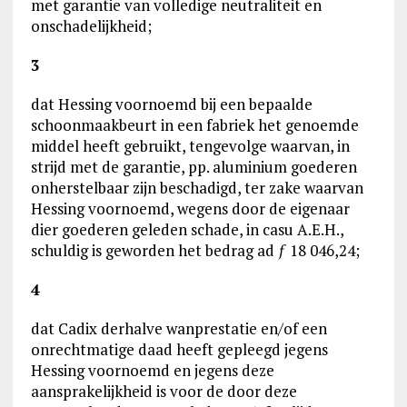
met garantie van volledige neutraliteit en
onschadelijkheid;
3
dat Hessing voornoemd bij een bepaalde
schoonmaakbeurt in een fabriek het genoemde
middel heeft gebruikt, tengevolge waarvan, in
strijd met de garantie, pp. aluminium goederen
onherstelbaar zijn beschadigd, ter zake waarvan
Hessing voornoemd, wegens door de eigenaar
dier goederen geleden schade, in casu A.E.H.,
schuldig is geworden het bedrag ad ƒ 18 046,24;
4
dat Cadix derhalve wanprestatie en/of een
onrechtmatige daad heeft gepleegd jegens
Hessing voornoemd en jegens deze
aansprakelijkheid is voor de door deze