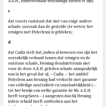
A.E.H., onherstelbaar beschadigd bleken te zijn;
c
dat voorts vaststaat dat niet van enige andere
schade-oorzaak dan de gestelde (te weten: het
reinigen met Polyclens) is gebleken;
d
dat Cadix stelt dat, indien al bewezen zou zijn het
oorzakelijk verband tussen dat reinigen en de
ontstane schade, Hessing desalniettemin niet
voor de door A.E.H. geleden schade aansprakelijk
was in het geval dat zij — Cadix — het middel
Polyclens aan Hessing had verkocht met garantie
van volledige neutraliteit en onschadelijkheid (—
tot het bewijs van welke garantie de Rb. A.E.H.
heeft toegelaten —) aangezien dan bij Hessing
iedere schuld heeft ontbroken aan het