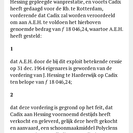
Hessing gepleegde wanprestatie, en voorts Cadix
heeft gedaagd voor de Rb. te Rotterdam,
vorderende dat Cadix zal worden veroordeeld
om aan A.E.H. te voldoen het hierboven
genoemde bedrag van ƒ 18 046,24, waartoe A.E.H.
heeft gesteld:
1
dat A.E.H. door de bij dit exploit betekende cessie
op 31 dec. 1964 eigenares is geworden van de
vordering van J. Hessing te Harderwijk op Cadix
ten belope van ƒ 18 046,24;
2
dat deze vordering is gegrond op het feit, dat
Cadix aan Hessing voornoemd destijds heeft
verkocht en geleverd, gelijk deze heeft gekocht
en aanvaard, een schoonmaakmiddel Polyclens