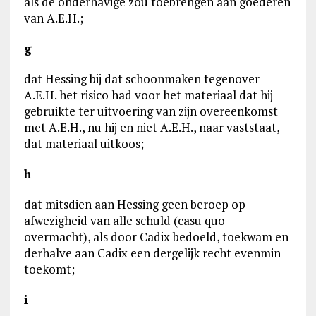
als de onderhavige zou toebrengen aan goederen
van A.E.H.;
g
dat Hessing bij dat schoonmaken tegenover
A.E.H. het risico had voor het materiaal dat hij
gebruikte ter uitvoering van zijn overeenkomst
met A.E.H., nu hij en niet A.E.H., naar vaststaat,
dat materiaal uitkoos;
h
dat mitsdien aan Hessing geen beroep op
afwezigheid van alle schuld (casu quo
overmacht), als door Cadix bedoeld, toekwam en
derhalve aan Cadix een dergelijk recht evenmin
toekomt;
i