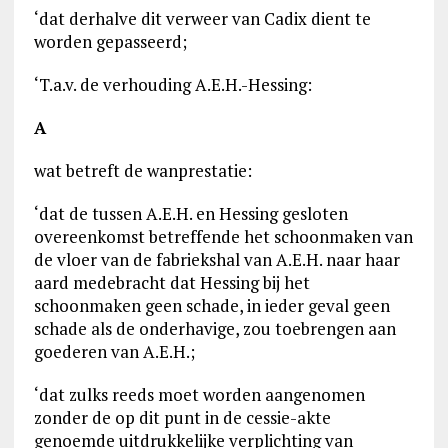
‘dat derhalve dit verweer van Cadix dient te
worden gepasseerd;
‘T.a.v. de verhouding A.E.H.-Hessing:
A
wat betreft de wanprestatie:
‘dat de tussen A.E.H. en Hessing gesloten
overeenkomst betreffende het schoonmaken van
de vloer van de fabriekshal van A.E.H. naar haar
aard medebracht dat Hessing bij het
schoonmaken geen schade, in ieder geval geen
schade als de onderhavige, zou toebrengen aan
goederen van A.E.H.;
‘dat zulks reeds moet worden aangenomen
zonder de op dit punt in de cessie-akte
genoemde uitdrukkelijke verplichting van