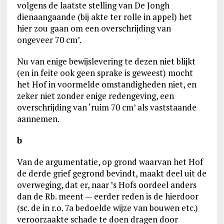
volgens de laatste stelling van De Jongh
dienaangaande (bij akte ter rolle in appel) het
hier zou gaan om een overschrijding van
ongeveer 70 cm’.
Nu van enige bewijslevering te dezen niet blijkt
(en in feite ook geen sprake is geweest) mocht
het Hof in voormelde omstandigheden niet, en
zeker niet zonder enige redengeving, een
overschrijding van ‘ruim 70 cm’ als vaststaande
aannemen.
b
Van de argumentatie, op grond waarvan het Hof
de derde grief gegrond bevindt, maakt deel uit de
overweging, dat er, naar ’s Hofs oordeel anders
dan de Rb. meent — eerder reden is de hierdoor
(sc. de in r.o. 7a bedoelde wijze van bouwen etc.)
veroorzaakte schade te doen dragen door