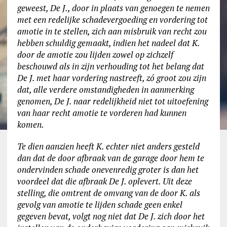
geweest, De J., door in plaats van genoegen te nemen
met een redelijke schadevergoeding en vordering tot
amotie in te stellen, zich aan misbruik van recht zou
hebben schuldig gemaakt, indien het nadeel dat K.
door de amotie zou lijden zowel op zichzelf
beschouwd als in zijn verhouding tot het belang dat
De J. met haar vordering nastreeft, zó groot zou zijn
dat, alle verdere omstandigheden in aanmerking
genomen, De J. naar redelijkheid niet tot uitoefening
van haar recht amotie te vorderen had kunnen
komen.
Te dien aanzien heeft K. echter niet anders gesteld
dan dat de door afbraak van de garage door hem te
ondervinden schade onevenredig groter is dan het
voordeel dat die afbraak De J. oplevert. Uit deze
stelling, die omtrent de omvang van de door K. als
gevolg van amotie te lijden schade geen enkel
gegeven bevat, volgt nog niet dat De J. zich door het