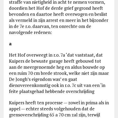
straffe van nietigheid in acht te nemen vormen,
doordien het Hof de derde grief gegrond heeft
bevonden en daartoe heeft overwogen en beslist
als vermeld in zijn arrest en meer in het bijzonder
in de 7e r.o. daarvan, ten onrechte om de
navolgende redenen:
a
Het Hof overweegt in r.o. 7a ‘dat vaststaat, dat
Kuipers de bewuste garage heeft gebouwd tot
aan de meergenoemde heg en aldus bouwde op
een ruim 70 cm brede strook, welke niet zijn maar
De Jongh’s eigendom was’ en gaat
dienovereenkomstig ook in r.o. 7c uit van een ‘in
feite plaatsgehad hebbende overschrijding
Kuipers heeft ten processe — zowel in prima als in
appel — echter steeds volgehouden dat de
grensoverschrijding 65 a 70 cm zal zijn, terwijl