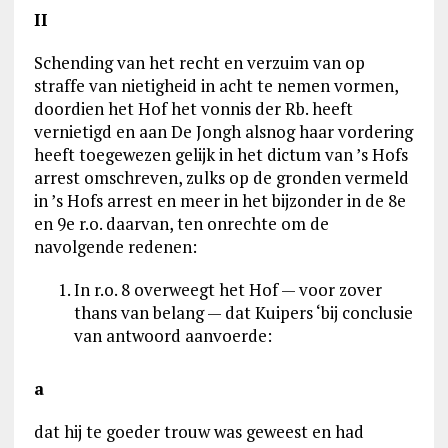
II
Schending van het recht en verzuim van op
straffe van nietigheid in acht te nemen vormen,
doordien het Hof het vonnis der Rb. heeft
vernietigd en aan De Jongh alsnog haar vordering
heeft toegewezen gelijk in het dictum van ’s Hofs
arrest omschreven, zulks op de gronden vermeld
in ’s Hofs arrest en meer in het bijzonder in de 8e
en 9e r.o. daarvan, ten onrechte om de
navolgende redenen:
In r.o. 8 overweegt het Hof — voor zover
thans van belang — dat Kuipers ‘bij conclusie
van antwoord aanvoerde:
a
dat hij te goeder trouw was geweest en had