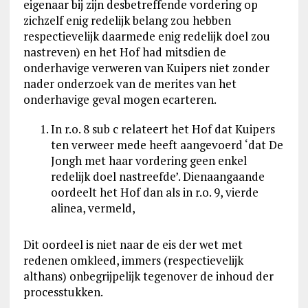
eigenaar bij zijn desbetreffende vordering op
zichzelf enig redelijk belang zou hebben
respectievelijk daarmede enig redelijk doel zou
nastreven) en het Hof had mitsdien de
onderhavige verweren van Kuipers niet zonder
nader onderzoek van de merites van het
onderhavige geval mogen ecarteren.
In r.o. 8 sub c relateert het Hof dat Kuipers
ten verweer mede heeft aangevoerd ‘dat De
Jongh met haar vordering geen enkel
redelijk doel nastreefde’. Dienaangaande
oordeelt het Hof dan als in r.o. 9, vierde
alinea, vermeld,
Dit oordeel is niet naar de eis der wet met
redenen omkleed, immers (respectievelijk
althans) onbegrijpelijk tegenover de inhoud der
processtukken.