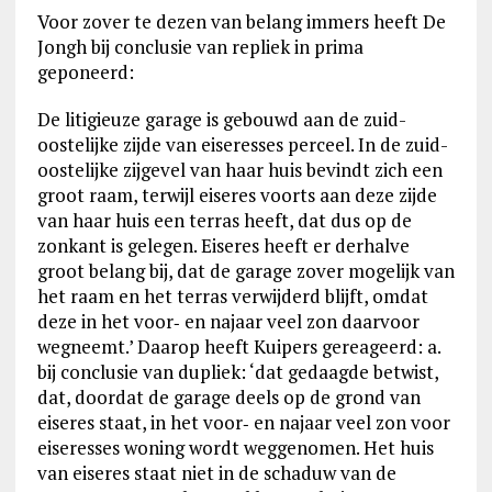
Voor zover te dezen van belang immers heeft De
Jongh bij conclusie van repliek in prima
geponeerd:
De litigieuze garage is gebouwd aan de zuid-
oostelijke zijde van eiseresses perceel. In de zuid-
oostelijke zijgevel van haar huis bevindt zich een
groot raam, terwijl eiseres voorts aan deze zijde
van haar huis een terras heeft, dat dus op de
zonkant is gelegen. Eiseres heeft er derhalve
groot belang bij, dat de garage zover mogelijk van
het raam en het terras verwijderd blijft, omdat
deze in het voor‑ en najaar veel zon daarvoor
wegneemt.’ Daarop heeft Kuipers gereageerd: a.
bij conclusie van dupliek: ‘dat gedaagde betwist,
dat, doordat de garage deels op de grond van
eiseres staat, in het voor‑ en najaar veel zon voor
eiseresses woning wordt weggenomen. Het huis
van eiseres staat niet in de schaduw van de