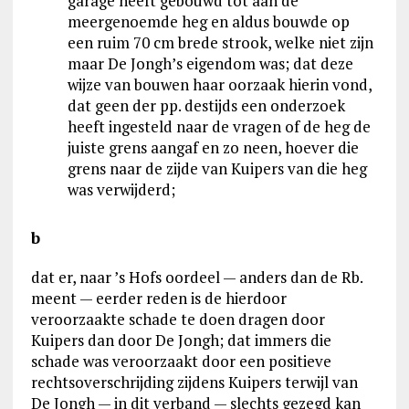
garage heeft gebouwd tot aan de
meergenoemde heg en aldus bouwde op
een ruim 70 cm brede strook, welke niet zijn
maar De Jongh’s eigendom was; dat deze
wijze van bouwen haar oorzaak hierin vond,
dat geen der pp. destijds een onderzoek
heeft ingesteld naar de vragen of de heg de
juiste grens aangaf en zo neen, hoever die
grens naar de zijde van Kuipers van die heg
was verwijderd;
b
dat er, naar ’s Hofs oordeel — anders dan de Rb.
meent — eerder reden is de hierdoor
veroorzaakte schade te doen dragen door
Kuipers dan door De Jongh; dat immers die
schade was veroorzaakt door een positieve
rechtsoverschrijding zijdens Kuipers terwijl van
De Jongh — in dit verband — slechts gezegd kan