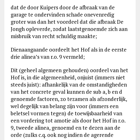
dat de door Kuipers door de afbraak van de
garage te ondervinden schade onevenredig
groter was dan het voordeel dat die afbraak De
Jongh opleverde, zodat laatstgenoemde zich aan
misbruik van recht schuldig maakte;
Dienaangaande oordeelt het Hof als in de eerste
drie alinea’s van r.o. 9 vermeld;
Dit (geheel algemeen gehouden) oordeel van het
Hof is, in die algemeenheid, onjuist (immers niet
steeds juist): afhankelijk van de omstandigheden
van het concrete geval kunnen de sub a, b en d
genoemde factoren, zo tezamen als afzonderlijk,
wel degelijk van belang zijn voor (immers een
beletsel vormen tegen) de toewijsbaarheid van
een vordering tot amotie als door het Hof in r.o.
9, tweede alinea, genoemd en te dezen aan de
orde (zulks c.q. ook nog indien de agerende