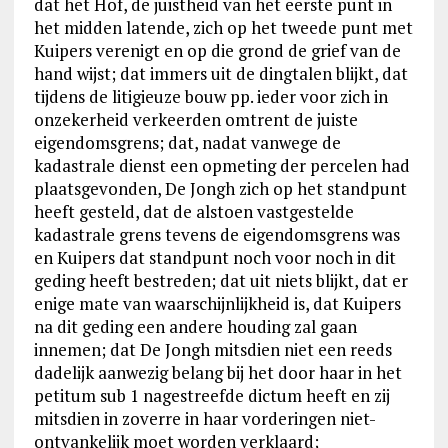
dat het Hof, de juistheid van het eerste punt in
het midden latende, zich op het tweede punt met
Kuipers verenigt en op die grond de grief van de
hand wijst; dat immers uit de dingtalen blijkt, dat
tijdens de litigieuze bouw pp. ieder voor zich in
onzekerheid verkeerden omtrent de juiste
eigendomsgrens; dat, nadat vanwege de
kadastrale dienst een opmeting der percelen had
plaatsgevonden, De Jongh zich op het standpunt
heeft gesteld, dat de alstoen vastgestelde
kadastrale grens tevens de eigendomsgrens was
en Kuipers dat standpunt noch voor noch in dit
geding heeft bestreden; dat uit niets blijkt, dat er
enige mate van waarschijnlijkheid is, dat Kuipers
na dit geding een andere houding zal gaan
innemen; dat De Jongh mitsdien niet een reeds
dadelijk aanwezig belang bij het door haar in het
petitum sub 1 nagestreefde dictum heeft en zij
mitsdien in zoverre in haar vorderingen niet-
ontvankelijk moet worden verklaard;