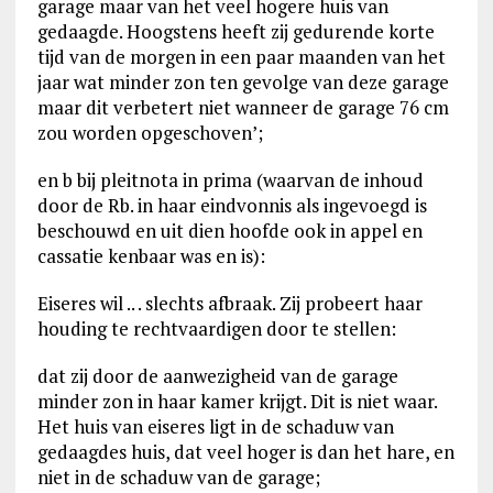
garage maar van het veel hogere huis van
gedaagde. Hoogstens heeft zij gedurende korte
tijd van de morgen in een paar maanden van het
jaar wat minder zon ten gevolge van deze garage
maar dit verbetert niet wanneer de garage 76 cm
zou worden opgeschoven’;
en b bij pleitnota in prima (waarvan de inhoud
door de Rb. in haar eindvonnis als ingevoegd is
beschouwd en uit dien hoofde ook in appel en
cassatie kenbaar was en is):
Eiseres wil .. . slechts afbraak. Zij probeert haar
houding te rechtvaardigen door te stellen:
dat zij door de aanwezigheid van de garage
minder zon in haar kamer krijgt. Dit is niet waar.
Het huis van eiseres ligt in de schaduw van
gedaagdes huis, dat veel hoger is dan het hare, en
niet in de schaduw van de garage;