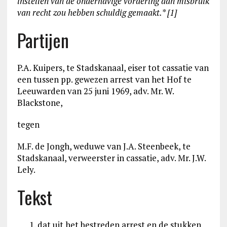
instellen van de onderhavige vordering aan misbruik
van recht zou hebben schuldig gemaakt.
* [1]
Partijen
P.A. Kuipers, te Stadskanaal, eiser tot cassatie van
een tussen pp. gewezen arrest van het Hof te
Leeuwarden van 25 juni 1969, adv. Mr. W.
Blackstone,
tegen
M.F. de Jongh, weduwe van J.A. Steenbeek, te
Stadskanaal, verweerster in cassatie, adv. Mr. J.W.
Lely.
Tekst
dat uit het bestreden arrest en de stukken