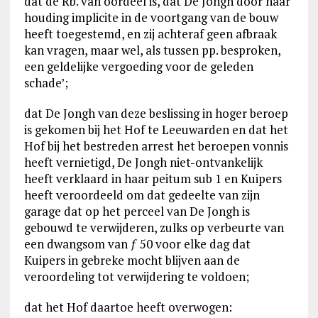
dat de Rb. van oordeel is, dat De Jongh door haar
houding implicite in de voortgang van de bouw
heeft toegestemd, en zij achteraf geen afbraak
kan vragen, maar wel, als tussen pp. besproken,
een geldelijke vergoeding voor de geleden
schade’;
dat De Jongh van deze beslissing in hoger beroep
is gekomen bij het Hof te Leeuwarden en dat het
Hof bij het bestreden arrest het beroepen vonnis
heeft vernietigd, De Jongh niet-ontvankelijk
heeft verklaard in haar peitum sub 1 en Kuipers
heeft veroordeeld om dat gedeelte van zijn
garage dat op het perceel van De Jongh is
gebouwd te verwijderen, zulks op verbeurte van
een dwangsom van ƒ 50 voor elke dag dat
Kuipers in gebreke mocht blijven aan de
veroordeling tot verwijdering te voldoen;
dat het Hof daartoe heeft overwogen: