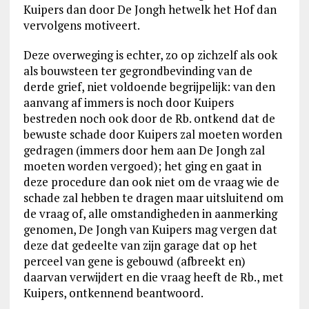
Kuipers dan door De Jongh hetwelk het Hof dan
vervolgens motiveert.
Deze overweging is echter, zo op zichzelf als ook
als bouwsteen ter gegrondbevinding van de
derde grief, niet voldoende begrijpelijk: van den
aanvang af immers is noch door Kuipers
bestreden noch ook door de Rb. ontkend dat de
bewuste schade door Kuipers zal moeten worden
gedragen (immers door hem aan De Jongh zal
moeten worden vergoed); het ging en gaat in
deze procedure dan ook niet om de vraag wie de
schade zal hebben te dragen maar uitsluitend om
de vraag of, alle omstandigheden in aanmerking
genomen, De Jongh van Kuipers mag vergen dat
deze dat gedeelte van zijn garage dat op het
perceel van gene is gebouwd (afbreekt en)
daarvan verwijdert en die vraag heeft de Rb., met
Kuipers, ontkennend beantwoord.