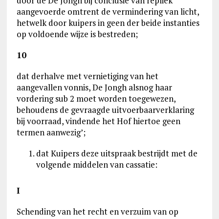
door de De Jongh bij conclusie van repliek
aangevoerde omtrent de vermindering van licht,
hetwelk door kuipers in geen der beide instanties
op voldoende wijze is bestreden;
10
dat derhalve met vernietiging van het
aangevallen vonnis, De Jongh alsnog haar
vordering sub 2 moet worden toegewezen,
behoudens de gevraagde uitvoerbaarverklaring
bij voorraad, vindende het Hof hiertoe geen
termen aanwezig’;
dat Kuipers deze uitspraak bestrijdt met de
volgende middelen van cassatie:
I
Schending van het recht en verzuim van op