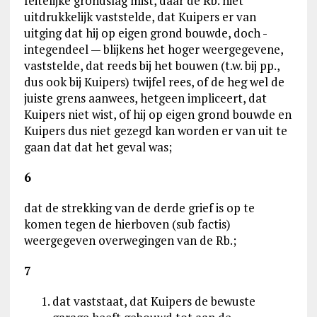
feitelijke grondslag mist, daar de Rb. niet
uitdrukkelijk vaststelde, dat Kuipers er van
uitging dat hij op eigen grond bouwde, doch -
integendeel — blijkens het hoger weergegevene,
vaststelde, dat reeds bij het bouwen (t.w. bij pp.,
dus ook bij Kuipers) twijfel rees, of de heg wel de
juiste grens aanwees, hetgeen impliceert, dat
Kuipers niet wist, of hij op eigen grond bouwde en
Kuipers dus niet gezegd kan worden er van uit te
gaan dat dat het geval was;
6
dat de strekking van de derde grief is op te
komen tegen de hierboven (sub factis)
weergegeven overwegingen van de Rb.;
7
dat vaststaat, dat Kuipers de bewuste