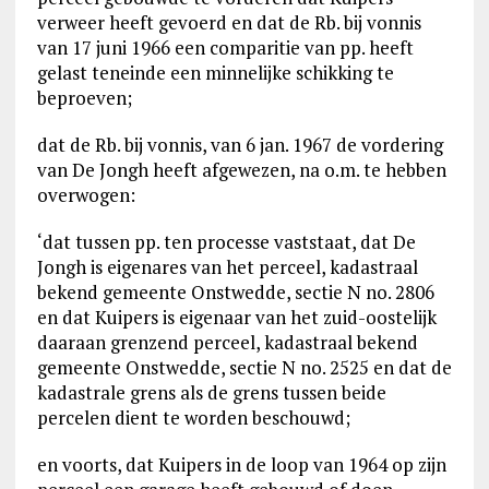
verweer heeft gevoerd en dat de Rb. bij vonnis
van 17 juni 1966 een comparitie van pp. heeft
gelast teneinde een minnelijke schikking te
beproeven;
dat de Rb. bij vonnis, van 6 jan. 1967 de vordering
van De Jongh heeft afgewezen, na o.m. te hebben
overwogen:
‘dat tussen pp. ten processe vaststaat, dat De
Jongh is eigenares van het perceel, kadastraal
bekend gemeente Onstwedde, sectie N no. 2806
en dat Kuipers is eigenaar van het zuid-oostelijk
daaraan grenzend perceel, kadastraal bekend
gemeente Onstwedde, sectie N no. 2525 en dat de
kadastrale grens als de grens tussen beide
percelen dient te worden beschouwd;
en voorts, dat Kuipers in de loop van 1964 op zijn