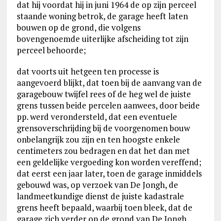
dat hij voordat hij in juni 1964 de op zijn perceel
staande woning betrok, de garage heeft laten
bouwen op de grond, die volgens
bovengenoemde uiterlijke afscheiding tot zijn
perceel behoorde;
dat voorts uit hetgeen ten processe is
aangevoerd blijkt, dat toen bij de aanvang van de
garagebouw twijfel rees of de heg wel de juiste
grens tussen beide percelen aanwees, door beide
pp. werd verondersteld, dat een eventuele
grensoverschrijding bij de voorgenomen bouw
onbelangrijk zou zijn en ten hoogste enkele
centimeters zou bedragen en dat het dan met
een geldelijke vergoeding kon worden vereffend;
dat eerst een jaar later, toen de garage inmiddels
gebouwd was, op verzoek van De Jongh, de
landmeetkundige dienst de juiste kadastrale
grens heeft bepaald, waarbij toen bleek, dat de
garage zich verder op de grond van De Jongh