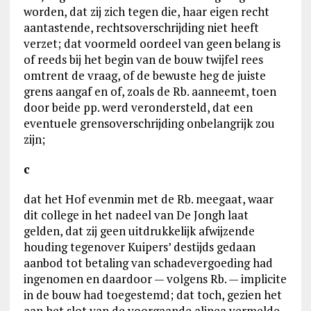
worden, dat zij zich tegen die, haar eigen recht
aantastende, rechtsoverschrijding niet heeft
verzet; dat voormeld oordeel van geen belang is
of reeds bij het begin van de bouw twijfel rees
omtrent de vraag, of de bewuste heg de juiste
grens aangaf en of, zoals de Rb. aanneemt, toen
door beide pp. werd verondersteld, dat een
eventuele grensoverschrijding onbelangrijk zou
zijn;
c
dat het Hof evenmin met de Rb. meegaat, waar
dit college in het nadeel van De Jongh laat
gelden, dat zij geen uitdrukkelijk afwijzende
houding tegenover Kuipers’ destijds gedaan
aanbod tot betaling van schadevergoeding had
ingenomen en daardoor — volgens Rb. — implicite
in de bouw had toegestemd; dat toch, gezien het
aan het slot van de voorgaande alinea vermelde,