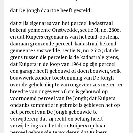
dat De Jongh daartoe heeft gesteld:
dat zij is eigenares van het perceel kadastraal
bekend gemeente Onstwedde, sectie N, no. 2806,
en dat Kuipers eigenaar is van het zuid-oostelijk
daaraan grenzende perceel, kadastraal bekend
gemeente Onstwedde, sectie N, no. 2525; dat de
grens tussen die percelen is de kadastrale grens,
dat Kuipers in de loop van 1964 op zijn perceel
een garage heeft gebouwd of doen bouwen, welk
bouwwerk zonder toestemming van De Jongh
over de gehele diepte van ongeveer zes meter ter
breedte van ongeveer 76 cm is gebouwd op
voornoemd perceel van De Jongh; dat Kuipers
ondanks sommatie in gebreke is gebleven het op
het perceel van De Jongh gebouwde te
verwijderen; dat zij recht en belang heeft
verwijdering van het door Kuipers op haar
perceel gebouwde te vorderen dat Kuipers