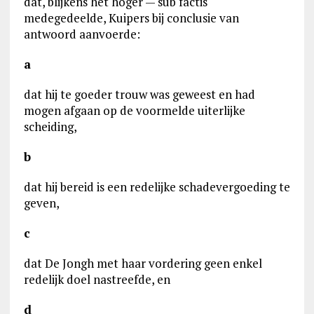
dat, blijkens het hoger — sub factis
medegedeelde, Kuipers bij conclusie van
antwoord aanvoerde:
a
dat hij te goeder trouw was geweest en had
mogen afgaan op de voormelde uiterlijke
scheiding,
b
dat hij bereid is een redelijke schadevergoeding te
geven,
c
dat De Jongh met haar vordering geen enkel
redelijk doel nastreefde, en
d