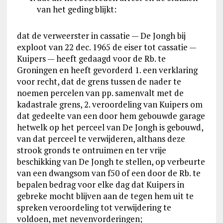
van het geding blijkt:
dat de verweerster in cassatie — De Jongh bij
exploot van 22 dec. 1965 de eiser tot cassatie —
Kuipers — heeft gedaagd voor de Rb. te
Groningen en heeft gevorderd 1. een verklaring
voor recht, dat de grens tussen de nader te
noemen percelen van pp. samenvalt met de
kadastrale grens, 2. veroordeling van Kuipers om
dat gedeelte van een door hem gebouwde garage
hetwelk op het perceel van De Jongh is gebouwd,
van dat perceel te verwijderen, althans deze
strook gronds te ontruimen en ter vrije
beschikking van De Jongh te stellen, op verbeurte
van een dwangsom van f50 of een door de Rb. te
bepalen bedrag voor elke dag dat Kuipers in
gebreke mocht blijven aan de tegen hem uit te
spreken veroordeling tot verwijdering te
voldoen, met nevenvorderingen;