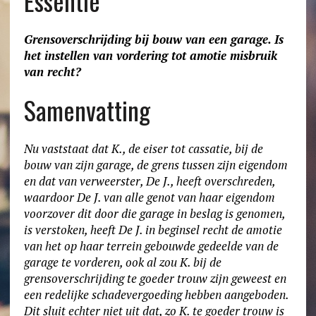
Essentie
Grensoverschrijding bij bouw van een garage. Is
het instellen van vordering tot amotie misbruik
van recht?
Samenvatting
Nu vaststaat dat K., de eiser tot cassatie, bij de
bouw van zijn garage, de grens tussen zijn eigendom
en dat van verweerster, De J., heeft overschreden,
waardoor De J. van alle genot van haar eigendom
voorzover dit door die garage in beslag is genomen,
is verstoken, heeft De J. in beginsel recht de amotie
van het op haar terrein gebouwde gedeelde van de
garage te vorderen, ook al zou K. bij de
grensoverschrijding te goeder trouw zijn geweest en
een redelijke schadevergoeding hebben aangeboden.
Dit sluit echter niet uit dat, zo K. te goeder trouw is