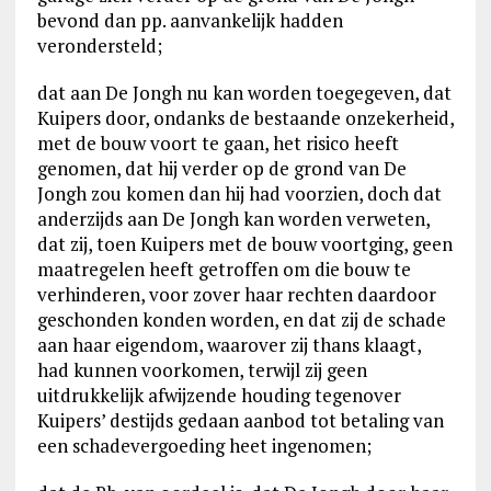
bevond dan pp. aanvankelijk hadden
verondersteld;
dat aan De Jongh nu kan worden toegegeven, dat
Kuipers door, ondanks de bestaande onzekerheid,
met de bouw voort te gaan, het risico heeft
genomen, dat hij verder op de grond van De
Jongh zou komen dan hij had voorzien, doch dat
anderzijds aan De Jongh kan worden verweten,
dat zij, toen Kuipers met de bouw voortging, geen
maatregelen heeft getroffen om die bouw te
verhinderen, voor zover haar rechten daardoor
geschonden konden worden, en dat zij de schade
aan haar eigendom, waarover zij thans klaagt,
had kunnen voorkomen, terwijl zij geen
uitdrukkelijk afwijzende houding tegenover
Kuipers’ destijds gedaan aanbod tot betaling van
een schadevergoeding heet ingenomen;