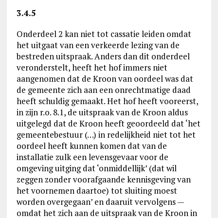
3.4.5
Onderdeel 2 kan niet tot cassatie leiden omdat
het uitgaat van een verkeerde lezing van de
bestreden uitspraak. Anders dan dit onderdeel
veronderstelt, heeft het hof immers niet
aangenomen dat de Kroon van oordeel was dat
de gemeente zich aan een onrechtmatige daad
heeft schuldig gemaakt. Het hof heeft vooreerst,
in zijn r.o. 8.1, de uitspraak van de Kroon aldus
uitgelegd dat de Kroon heeft geoordeeld dat ‘het
gemeentebestuur (…) in redelijkheid niet tot het
oordeel heeft kunnen komen dat van de
installatie zulk een levensgevaar voor de
omgeving uitging dat ‘onmiddellijk’ (dat wil
zeggen zonder voorafgaande kennisgeving van
het voornemen daartoe) tot sluiting moest
worden overgegaan’ en daaruit vervolgens —
omdat het zich aan de uitspraak van de Kroon in