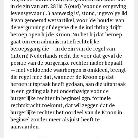
in de zin van art. 28 lid 3 (oud) ‘voor de omgeving
levensgevaar (…) aanwezig is’, stond, ingevolge lid
8 van genoemd wetsartikel, voor ‘de houder van
de vergunning of degene die de inrichting drijft’
beroep open bij de Kroon. Nu het bij dat beroep
gaat om een administratiefrechtelijke
beroepsgang die — in de zin van de regel van
(intern) Nederlands recht die voor dat geval de
positie van de burgerlijke rechter nader bepaalt
— met voldoende waarborgen is omkleed, brengt
die regel mee dat, wanneer de Kroon op dat
beroep uitspraak heeft gedaan, aan die uitspraak
in een geding als het onderhavige voor de
burgerlijke rechter in beginsel zgn. formele
rechtskracht toekomt, dat wil zeggen dat de
burgerlijke rechter het oordeel van de Kroon in
beginsel zonder meer als juist heeft te
aanvaarden.