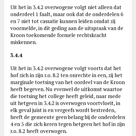
Uit het in 3.4.2 overwogene volgt niet alleen dat
onderdeel 1 faalt, maar ook dat de onderdelen 6
en 7 niet tot cassatie kunnen leiden omdat zij
voormelde, in dit geding aan de uitspraak van de
Kroon toekomende formele rechtskracht
miskennen.
3.4.4
Uit het in 3.4.2 overwogene volgt voorts dat het
hof zich in zijn r.o. 8.2 ten onrechte in een, zij het
marginale toetsing van het oordeel van de Kroon
heeft begeven. Nu evenwel de uitkomst waartoe
die toetsing het college heeft geleid, naar mede
uit hetgeen in 3.4.2 is overwogen voortvloeit, in
elk geval juist is en vergeefs wordt bestreden,
heeft de gemeente geen belang bij de onderdelen
4 en 5 die zich keren tegen hetgeen het hof in zijn
r.o. 8.2 heeft overwogen.