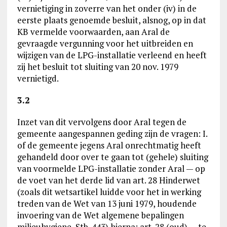
vernietiging in zoverre van het onder (iv) in de
eerste plaats genoemde besluit, alsnog, op in dat
KB vermelde voorwaarden, aan Aral de
gevraagde vergunning voor het uitbreiden en
wijzigen van de LPG-installatie verleend en heeft
zij het besluit tot sluiting van 20 nov. 1979
vernietigd.
3.2
Inzet van dit vervolgens door Aral tegen de
gemeente aangespannen geding zijn de vragen: I.
of de gemeente jegens Aral onrechtmatig heeft
gehandeld door over te gaan tot (gehele) sluiting
van voormelde LPG-installatie zonder Aral — op
de voet van het derde lid van art. 28 Hinderwet
(zoals dit wetsartikel luidde voor het in werking
treden van de Wet van 13 juni 1979, houdende
invoering van de Wet algemene bepalingen
milieuhygiene, Stb. 443) hierna: art. 28 (oud) — te