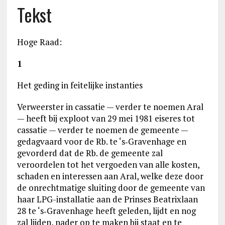
Tekst
Hoge Raad:
1
Het geding in feitelijke instanties
Verweerster in cassatie — verder te noemen Aral
— heeft bij exploot van 29 mei 1981 eiseres tot
cassatie — verder te noemen de gemeente —
gedagvaard voor de Rb. te ‘s‑Gravenhage en
gevorderd dat de Rb. de gemeente zal
veroordelen tot het vergoeden van alle kosten,
schaden en interessen aan Aral, welke deze door
de onrechtmatige sluiting door de gemeente van
haar LPG-installatie aan de Prinses Beatrixlaan
28 te ‘s‑Gravenhage heeft geleden, lijdt en nog
zal lijden, nader op te maken bij staat en te