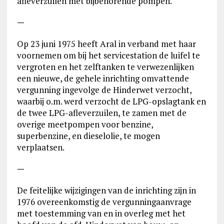
afleverzuilen met bijbehorende pompen.
—
Op 23 juni 1975 heeft Aral in verband met haar
voornemen om bij het servicestation de luifel te
vergroten en het zelftanken te verwezenlijken
een nieuwe, de gehele inrichting omvattende
vergunning ingevolge de Hinderwet verzocht,
waarbij o.m. werd verzocht de LPG-opslagtank en
de twee LPG-afleverzuilen, te zamen met de
overige meetpompen voor benzine,
superbenzine, en dieselolie, te mogen
verplaatsen.
—
De feitelijke wijzigingen van de inrichting zijn in
1976 overeenkomstig de vergunningaanvrage
met toestemming van en in overleg met het