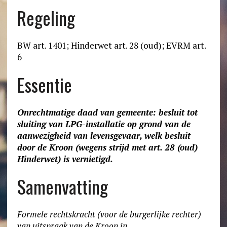
Regeling
BW art. 1401; Hinderwet art. 28 (oud); EVRM art.
6
Essentie
Onrechtmatige daad van gemeente: besluit tot
sluiting van LPG-installatie op grond van de
aanwezigheid van levensgevaar, welk besluit
door de Kroon (wegens strijd met art. 28 (oud)
Hinderwet) is vernietigd.
Samenvatting
Formele rechtskracht (voor de burgerlijke rechter)
van uitspraak van de Kroon in