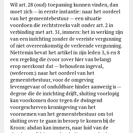
Wil art. 28 (oud) toepassing kunnen vinden, dan
moet zich — in eerste instantie: naar het oordeel
van het gemeentebestuur — een situatie
voordoen die rechtstreeks valt onder art. 2 in
verbinding met art. 31, immers: het in werking zijn
van een inrichting zonder de vereiste vergunning
of niet overeenkomstig de verleende vergunning.
Niettemin bevat het artikel in zijn leden 3, 6 en 8
een regeling die (voor zover hier van belang)
erop neerkomt dat — behoudens ingeval,
(wederom:) naar het oordeel van het
gemeentebestuur, voor de omgeving
levensgevaar of onduldbare hinder aanwezig is —
degene die de inrichting drijft, sluiting voorlopig
kan voorkomen door tegen de dwingend
voorgeschreven kennisgeving van het
voornemen van het gemeentebestuur om tot
sluiting over te gaan in beroep te komen bij de
Kroon: alsdan kan immers, naar luid van de