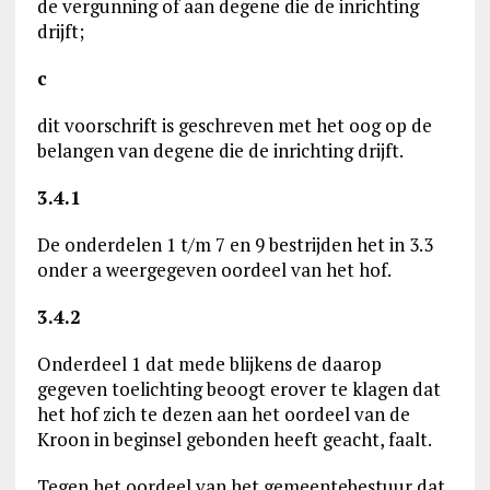
de vergunning of aan degene die de inrichting
drijft;
c
dit voorschrift is geschreven met het oog op de
belangen van degene die de inrichting drijft.
3.4.1
De onderdelen 1 t/m 7 en 9 bestrijden het in 3.3
onder a weergegeven oordeel van het hof.
3.4.2
Onderdeel 1 dat mede blijkens de daarop
gegeven toelichting beoogt erover te klagen dat
het hof zich te dezen aan het oordeel van de
Kroon in beginsel gebonden heeft geacht, faalt.
Tegen het oordeel van het gemeentebestuur dat