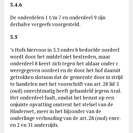
3.4.6
De onderdelen 1 t/m 7 en onderdeel 9 zijn
derhalve vergeefs voorgesteld.
3.5
’s Hofs hiervoor in 3.3 onder b bedoelde oordeel
wordt door het middel niet bestreden, maar
onderdeel 8 keert zich tegen het aldaar onder c
weergegeven oordeel en de door het hof daaruit
getrokken slotsom dat de gemeente door in strijd
te handelen met het voorschrift van art. 28 lid 3
(oud) onrechtmatig heeft gehandeld jegens Aral.
Het onderdeel faalt, omdat het berust op een
onjuiste opvatting omtrent het stelsel van de
Hinderwet, meer in het bijzonder van de
onderlinge verhouding van de art. 28 (oud) ener‑
en 2 en 31 anderzijds.