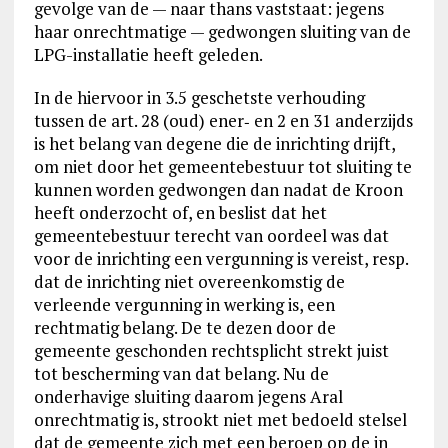
gevolge van de — naar thans vaststaat: jegens
haar onrechtmatige — gedwongen sluiting van de
LPG-installatie heeft geleden.
In de hiervoor in 3.5 geschetste verhouding
tussen de art. 28 (oud) ener‑ en 2 en 31 anderzijds
is het belang van degene die de inrichting drijft,
om niet door het gemeentebestuur tot sluiting te
kunnen worden gedwongen dan nadat de Kroon
heeft onderzocht of, en beslist dat het
gemeentebestuur terecht van oordeel was dat
voor de inrichting een vergunning is vereist, resp.
dat de inrichting niet overeenkomstig de
verleende vergunning in werking is, een
rechtmatig belang. De te dezen door de
gemeente geschonden rechtsplicht strekt juist
tot bescherming van dat belang. Nu de
onderhavige sluiting daarom jegens Aral
onrechtmatig is, strookt niet met bedoeld stelsel
dat de gemeente zich met een beroep op de in