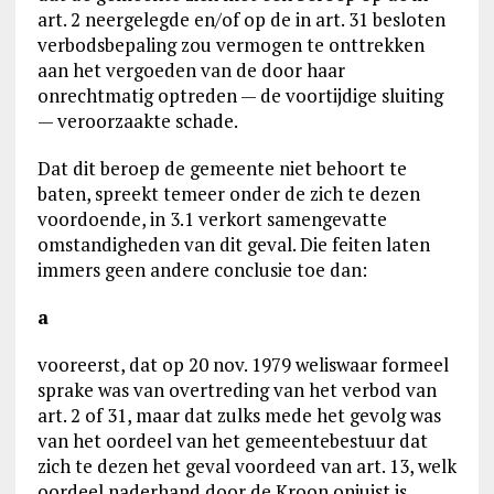
art. 2 neergelegde en/of op de in art. 31 besloten
verbodsbepaling zou vermogen te onttrekken
aan het vergoeden van de door haar
onrechtmatig optreden — de voortijdige sluiting
— veroorzaakte schade.
Dat dit beroep de gemeente niet behoort te
baten, spreekt temeer onder de zich te dezen
voordoende, in 3.1 verkort samengevatte
omstandigheden van dit geval. Die feiten laten
immers geen andere conclusie toe dan:
a
vooreerst, dat op 20 nov. 1979 weliswaar formeel
sprake was van overtreding van het verbod van
art. 2 of 31, maar dat zulks mede het gevolg was
van het oordeel van het gemeentebestuur dat
zich te dezen het geval voordeed van art. 13, welk
oordeel naderhand door de Kroon onjuist is