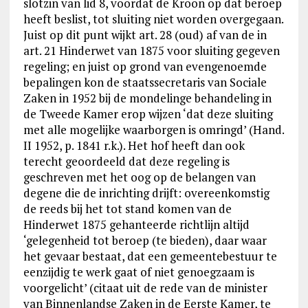
slotzin van lid 8, voordat de Kroon op dat beroep
heeft beslist, tot sluiting niet worden overgegaan.
Juist op dit punt wijkt art. 28 (oud) af van de in
art. 21 Hinderwet van 1875 voor sluiting gegeven
regeling; en juist op grond van evengenoemde
bepalingen kon de staatssecretaris van Sociale
Zaken in 1952 bij de mondelinge behandeling in
de Tweede Kamer erop wijzen ‘dat deze sluiting
met alle mogelijke waarborgen is omringd’ (Hand.
II 1952, p. 1841 r.k.). Het hof heeft dan ook
terecht geoordeeld dat deze regeling is
geschreven met het oog op de belangen van
degene die de inrichting drijft: overeenkomstig
de reeds bij het tot stand komen van de
Hinderwet 1875 gehanteerde richtlijn altijd
‘gelegenheid tot beroep (te bieden), daar waar
het gevaar bestaat, dat een gemeentebestuur te
eenzijdig te werk gaat of niet genoegzaam is
voorgelicht’ (citaat uit de rede van de minister
van Binnenlandse Zaken in de Eerste Kamer, te