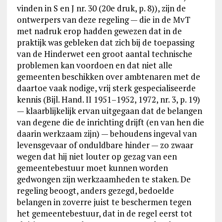
vinden in S en J nr. 30 (20e druk, p. 8)), zijn de
ontwerpers van deze regeling — die in de MvT
met nadruk erop hadden gewezen dat in de
praktijk was gebleken dat zich bij de toepassing
van de Hinderwet een groot aantal technische
problemen kan voordoen en dat niet alle
gemeenten beschikken over ambtenaren met de
daartoe vaak nodige, vrij sterk gespecialiseerde
kennis (Bijl. Hand. II 1951–1952, 1972, nr. 3, p. 19)
— klaarblijkelijk ervan uitgegaan dat de belangen
van degene die de inrichting drijft (en van hen die
daarin werkzaam zijn) — behoudens ingeval van
levensgevaar of onduldbare hinder — zo zwaar
wegen dat hij niet louter op gezag van een
gemeentebestuur moet kunnen worden
gedwongen zijn werkzaamheden te staken. De
regeling beoogt, anders gezegd, bedoelde
belangen in zoverre juist te beschermen tegen
het gemeentebestuur, dat in de regel eerst tot