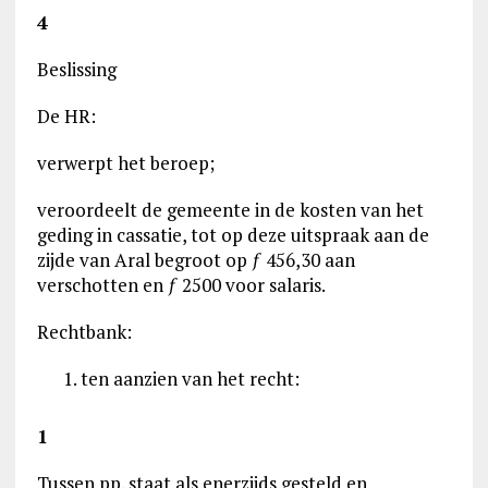
4
Beslissing
De HR:
verwerpt het beroep;
veroordeelt de gemeente in de kosten van het
geding in cassatie, tot op deze uitspraak aan de
zijde van Aral begroot op ƒ 456,30 aan
verschotten en ƒ 2500 voor salaris.
Rechtbank:
ten aanzien van het recht:
1
Tussen pp. staat als enerzijds gesteld en