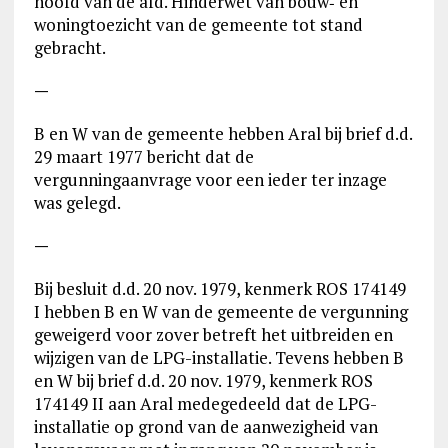
hoofd van de afd. Hinderwet van bouw‑ en
woningtoezicht van de gemeente tot stand
gebracht.
—
B en W van de gemeente hebben Aral bij brief d.d.
29 maart 1977 bericht dat de
vergunningaanvrage voor een ieder ter inzage
was gelegd.
—
Bij besluit d.d. 20 nov. 1979, kenmerk ROS 174149
I hebben B en W van de gemeente de vergunning
geweigerd voor zover betreft het uitbreiden en
wijzigen van de LPG-installatie. Tevens hebben B
en W bij brief d.d. 20 nov. 1979, kenmerk ROS
174149 II aan Aral medegedeeld dat de LPG-
installatie op grond van de aanwezigheid van