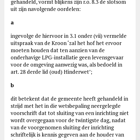
gehandeld, vormt blijkens zijn r.o. 8.3 de slotsom
uit zijn navolgende oordelen:
a
ingevolge de hiervoor in 3.1 onder (vii) vermelde
uitspraak van de Kroon ‘zal het hof het ervoor
moeten houden dat ten aanzien van de
onderhavige LPG-installatie geen levensgevaar
voor de omgeving aanwezig was, als bedoeld in
art. 28 derde lid (oud) Hinderwet’;
b
dit betekent dat de gemeente heeft gehandeld in
strijd met het in die wetsbepaling neergelegde
voorschrift dat tot sluiting van een inrichting niet
wordt overgegaan voor de twintigste dag, nadat
van de voorgenomen sluiting der inrichting
schriftelijk is kennis gegeven aan de houder van