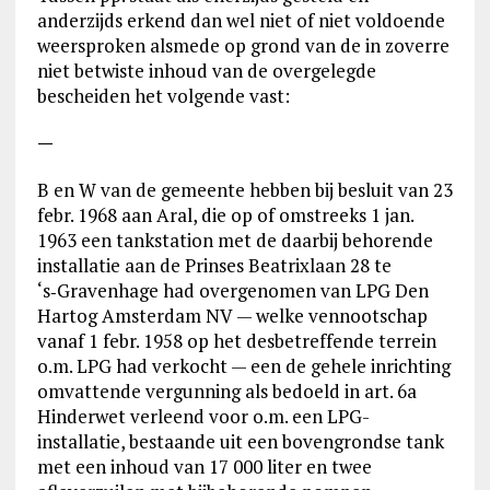
anderzijds erkend dan wel niet of niet voldoende
weersproken alsmede op grond van de in zoverre
niet betwiste inhoud van de overgelegde
bescheiden het volgende vast:
—
B en W van de gemeente hebben bij besluit van 23
febr. 1968 aan Aral, die op of omstreeks 1 jan.
1963 een tankstation met de daarbij behorende
installatie aan de Prinses Beatrixlaan 28 te
‘s‑Gravenhage had overgenomen van LPG Den
Hartog Amsterdam NV — welke vennootschap
vanaf 1 febr. 1958 op het desbetreffende terrein
o.m. LPG had verkocht — een de gehele inrichting
omvattende vergunning als bedoeld in art. 6a
Hinderwet verleend voor o.m. een LPG-
installatie, bestaande uit een bovengrondse tank
met een inhoud van 17 000 liter en twee