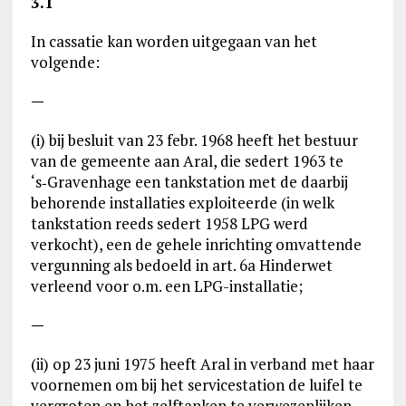
3.1
In cassatie kan worden uitgegaan van het
volgende:
—
(i) bij besluit van 23 febr. 1968 heeft het bestuur
van de gemeente aan Aral, die sedert 1963 te
‘s‑Gravenhage een tankstation met de daarbij
behorende installaties exploiteerde (in welk
tankstation reeds sedert 1958 LPG werd
verkocht), een de gehele inrichting omvattende
vergunning als bedoeld in art. 6a Hinderwet
verleend voor o.m. een LPG-installatie;
—
(ii) op 23 juni 1975 heeft Aral in verband met haar
voornemen om bij het servicestation de luifel te
vergroten en het zelftanken te verwezenlijken