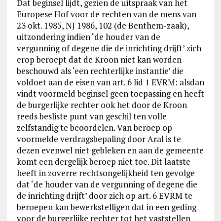
Dat beginsel lijdt, gezien de uitspraak van het
Europese Hof voor de rechten van de mens van
23 okt. 1985, NJ 1986, 102 (de Benthem-zaak),
uitzondering indien ‘de houder van de
vergunning of degene die de inrichting drijft’ zich
erop beroept dat de Kroon niet kan worden
beschouwd als ‘een rechterlijke instantie’ die
voldoet aan de eisen van art. 6 lid 1 EVRM: alsdan
vindt voormeld beginsel geen toepassing en heeft
de burgerlijke rechter ook het door de Kroon
reeds besliste punt van geschil ten volle
zelfstandig te beoordelen. Van beroep op
voormelde verdragsbepaling door Aral is te
dezen evenwel niet gebleken en aan de gemeente
komt een dergelijk beroep niet toe. Dit laatste
heeft in zoverre rechtsongelijkheid ten gevolge
dat ‘de houder van de vergunning of degene die
de inrichting drijft’ door zich op art. 6 EVRM te
beroepen kan bewerkstelligen dat in een geding
voor de burgerlijke rechter tot het vaststellen