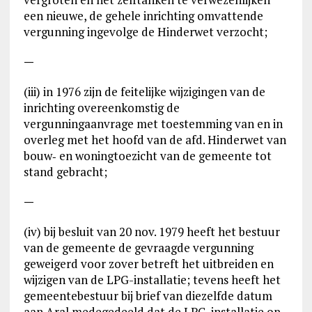
een nieuwe, de gehele inrichting omvattende
vergunning ingevolge de Hinderwet verzocht;
—
(iii) in 1976 zijn de feitelijke wijzigingen van de
inrichting overeenkomstig de
vergunningaanvrage met toestemming van en in
overleg met het hoofd van de afd. Hinderwet van
bouw‑ en woningtoezicht van de gemeente tot
stand gebracht;
—
(iv) bij besluit van 20 nov. 1979 heeft het bestuur
van de gemeente de gevraagde vergunning
geweigerd voor zover betreft het uitbreiden en
wijzigen van de LPG-installatie; tevens heeft het
gemeentebestuur bij brief van diezelfde datum
aan Aral medegedeeld dat de LPG-installatie op