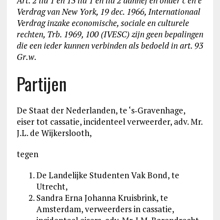
Art. 2 lid 1 en 13 lid 1 en lid 2 aanhef en onder c en e
Verdrag van New York, 19 dec. 1966, Internationaal
Verdrag inzake economische, sociale en culturele
rechten, Trb. 1969, 100 (IVESC) zijn geen bepalingen
die een ieder kunnen verbinden als bedoeld in art. 93
Gr.w.
Partijen
De Staat der Nederlanden, te ‘s‑Gravenhage,
eiser tot cassatie, incidenteel verweerder, adv. Mr.
J.L. de Wijkerslooth,
tegen
De Landelijke Studenten Vak Bond, te
Utrecht,
Sandra Erna Johanna Kruisbrink, te
Amsterdam, verweerders in cassatie,