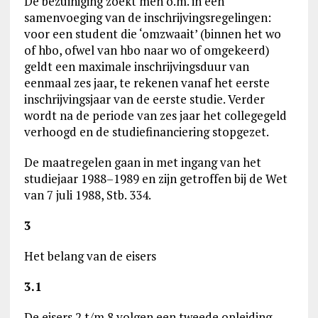
De bezuiniging zoekt men o.m. in een
samenvoeging van de inschrijvingsregelingen:
voor een student die ‘omzwaait’ (binnen het wo
of hbo, ofwel van hbo naar wo of omgekeerd)
geldt een maximale inschrijvingsduur van
eenmaal zes jaar, te rekenen vanaf het eerste
inschrijvingsjaar van de eerste studie. Verder
wordt na de periode van zes jaar het collegegeld
verhoogd en de studiefinanciering stopgezet.
De maatregelen gaan in met ingang van het
studiejaar 1988–1989 en zijn getroffen bij de Wet
van 7 juli 1988, Stb. 334.
3
Het belang van de eisers
3.1
De eisers 2 t/m 8 volgen een tweede opleiding