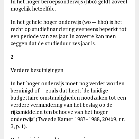
In het hoger beroepsonderwijs (hbo) geldt zoveel
mogelijk hetzelfde.
In het gehele hoger onderwijs (wo — hbo) is het
recht op studiefinanciering eveneens beperkt tot
een periode van zes jaar. In zoverre kan men
zeggen dat de studieduur zes jaar is.
2
Verdere bezuinigingen
In het hoger onderwijs moet nog verder worden
bezuinigd of — zoals dat heet: ‘de huidige
budgettaire omstandigheden noodzaken tot een
verdere vermindering van het beslag op de
rijksmiddelen ten behoeve van het hoger
onderwijs’ (Tweede Kamer 1987–1988, 20469, nr.
3, p. 1).