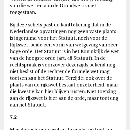
van die wetten aan de Grondwet is niet
toegestaan.
Bij deze schets past de kanttekening dat in de
Nederlandse opvattingen nog geen vaste plaats
is ingeruimd voor het Statuut, noch voor de
Rijkswet, beide een vorm van wetgeving van zeer
hoge orde. Het Statuut is in het Koninkrijk de wet
van de hoogste orde (art. 48 Statuut). In de
rechtspraak is voorzover dezerzijds bekend nog
niet beslist of de rechter de formele wet mag
toetsen aan het Statuut. Terzijde: ook over de
plaats van de rijkswet bestaat onzekerheid, maar
die kwestie kan hier blijven rusten. Niet toetsing
aan de rijkswet is hier aan de orde, maar toetsing
aan het Statuut.
7.2
Mag de rechter de wet-in-formele-zin toetsen