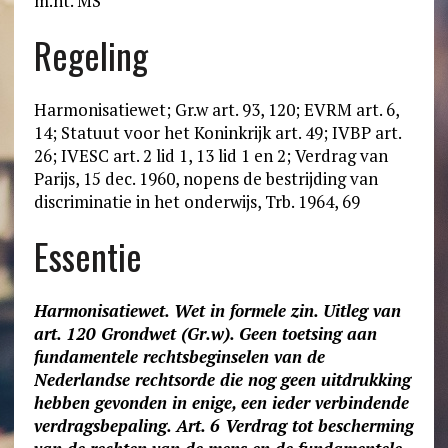
m.nt. MS
Regeling
Harmonisatiewet; Gr.w art. 93, 120; EVRM art. 6,
14; Statuut voor het Koninkrijk art. 49; IVBP art.
26; IVESC art. 2 lid 1, 13 lid 1 en 2; Verdrag van
Parijs, 15 dec. 1960, nopens de bestrijding van
discriminatie in het onderwijs, Trb. 1964, 69
Essentie
Harmonisatiewet. Wet in formele zin. Uitleg van
art. 120 Grondwet (Gr.w). Geen toetsing aan
fundamentele rechtsbeginselen van de
Nederlandse rechtsorde die nog geen uitdrukking
hebben gevonden in enige, een ieder verbindende
verdragsbepaling. Art. 6 Verdrag tot bescherming