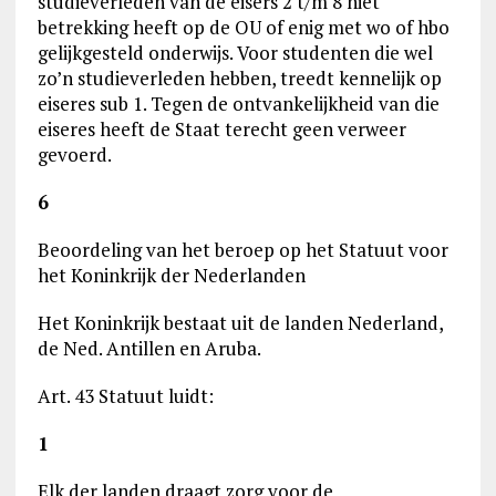
studieverleden van de eisers 2 t/m 8 niet
betrekking heeft op de OU of enig met wo of hbo
gelijkgesteld onderwijs. Voor studenten die wel
zo’n studieverleden hebben, treedt kennelijk op
eiseres sub 1. Tegen de ontvankelijkheid van die
eiseres heeft de Staat terecht geen verweer
gevoerd.
6
Beoordeling van het beroep op het Statuut voor
het Koninkrijk der Nederlanden
Het Koninkrijk bestaat uit de landen Nederland,
de Ned. Antillen en Aruba.
Art. 43 Statuut luidt:
1
Elk der landen draagt zorg voor de