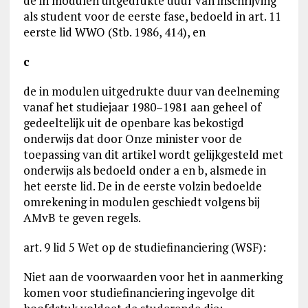
de in modulen uitgedrukte duur van inschrijving
als student voor de eerste fase, bedoeld in art. 11
eerste lid WWO (Stb. 1986, 414), en
c
de in modulen uitgedrukte duur van deelneming
vanaf het studiejaar 1980–1981 aan geheel of
gedeeltelijk uit de openbare kas bekostigd
onderwijs dat door Onze minister voor de
toepassing van dit artikel wordt gelijkgesteld met
onderwijs als bedoeld onder a en b, alsmede in
het eerste lid. De in de eerste volzin bedoelde
omrekening in modulen geschiedt volgens bij
AMvB te geven regels.
art. 9 lid 5 Wet op de studiefinanciering (WSF):
Niet aan de voorwaarden voor het in aanmerking
komen voor studiefinanciering ingevolge dit