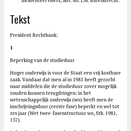
incidenteel eisers, adv. Mr. J.M. Barendrecht.
Tekst
President Rechtbank:
1
Beperking van de studieduur
Hoger onderwijs is voor de Staat een vrij kostbare
zaak. Vandaar dat men al in 1981 heeft gezocht
naar middelen die de studieduur zover mogelijk
zouden kunnen terugdringen: in het
wetenschappelijk onderwijs (wo) heeft men de
inschrijvingsduur (eerste fase) beperkt en wel tot
zes jaar (Wet twee-fasenstructuur wo, Stb. 1981,
137).