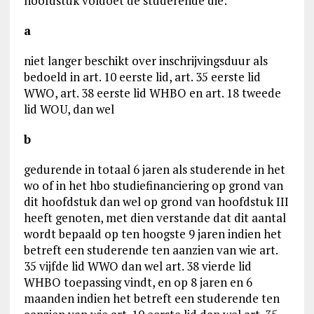
hoofdstuk voldoet de studerende die:
a
niet langer beschikt over inschrijvingsduur als
bedoeld in art. 10 eerste lid, art. 35 eerste lid
WWO, art. 38 eerste lid WHBO en art. 18 tweede
lid WOU, dan wel
b
gedurende in totaal 6 jaren als studerende in het
wo of in het hbo studiefinanciering op grond van
dit hoofdstuk dan wel op grond van hoofdstuk III
heeft genoten, met dien verstande dat dit aantal
wordt bepaald op ten hoogste 9 jaren indien het
betreft een studerende ten aanzien van wie art.
35 vijfde lid WWO dan wel art. 38 vierde lid
WHBO toepassing vindt, en op 8 jaren en 6
maanden indien het betreft een studerende ten