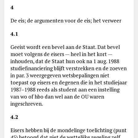
4
De eis; de argumenten voor de eis; het verweer
4.1
Geeist wordt een bevel aan de Staat. Dat bevel
moet volgens de eisers — heel in het kort —
inhouden, dat de Staat hun ook na 1 aug. 1988
studiefinanciering blijft verstrekken en de zoeven
in par. 3 weergegeven wetsbepalingen niet
toepast op eisers en degenen die in het studiejaar
1987–1988 reeds als student aan een instelling
van wo of hbo dan wel aan de OU waren
ingeschreven.
4.2
Eisers hebben bij de mondelinge toelichting (punt
45) betoogd dat niet de wettelijke regeling zelf