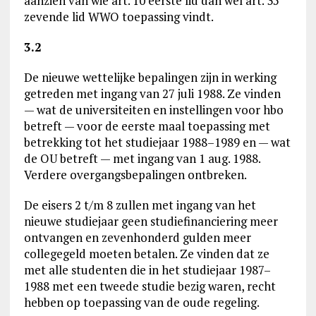
aanzien van wie art. 10 eerste lid dan wel art. 35
zevende lid WWO toepassing vindt.
3.2
De nieuwe wettelijke bepalingen zijn in werking
getreden met ingang van 27 juli 1988. Ze vinden
— wat de universiteiten en instellingen voor hbo
betreft — voor de eerste maal toepassing met
betrekking tot het studiejaar 1988–1989 en — wat
de OU betreft — met ingang van 1 aug. 1988.
Verdere overgangsbepalingen ontbreken.
De eisers 2 t/m 8 zullen met ingang van het
nieuwe studiejaar geen studiefinanciering meer
ontvangen en zevenhonderd gulden meer
collegegeld moeten betalen. Ze vinden dat ze
met alle studenten die in het studiejaar 1987–
1988 met een tweede studie bezig waren, recht
hebben op toepassing van de oude regeling.