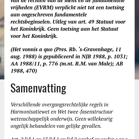
van de rechten van de mens en de fundamentele
vrijheden (EVRM) verplicht niet tot een toetsing
aan ongeschreven fundamentele
rechtsbeginselen. Uitleg van art. 49 Statuut voor
het Koninkrijk. Geen toetsing aan het Statuut
voor het Koninkrijk.
(Het vonnis a quo (Pres. Rb.
‘s‑Gravenhage, 11
aug. 1988) is gepubliceerd in NJB 1988, p. 1031;
AA 1988/11, p. 776 (m.nt. R.M. van Male); AB
1988, 470)
Samenvatting
Verschillende overgangsrechtelijke regels in
Harmonisatiewet en Wet twee-fasenstructuur
wetenschappelijk onderwijs. Geen willekeurig
ongelijk behandelen van gelijke gevallen.