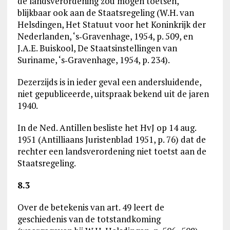
de landsverordening zou mogen toetsen,
blijkbaar ook aan de Staatsregeling (W.H. van
Helsdingen, Het Statuut voor het Koninkrijk der
Nederlanden, ‘s‑Gravenhage, 1954, p. 509, en
J.A.E. Buiskool, De Staatsinstellingen van
Suriname, ‘s‑Gravenhage, 1954, p. 234).
Dezerzijds is in ieder geval een andersluidende,
niet gepubliceerde, uitspraak bekend uit de jaren
1940.
In de Ned. Antillen besliste het HvJ op 14 aug.
1951 (Antilliaans Juristenblad 1951, p. 76) dat de
rechter een landsverordening niet toetst aan de
Staatsregeling.
8.3
Over de betekenis van art. 49 leert de
geschiedenis van de totstandkoming