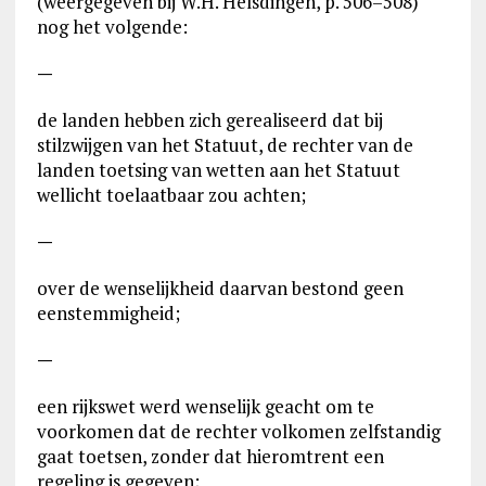
(weergegeven bij W.H. Helsdingen, p. 506–508)
nog het volgende:
—
de landen hebben zich gerealiseerd dat bij
stilzwijgen van het Statuut, de rechter van de
landen toetsing van wetten aan het Statuut
wellicht toelaatbaar zou achten;
—
over de wenselijkheid daarvan bestond geen
eenstemmigheid;
—
een rijkswet werd wenselijk geacht om te
voorkomen dat de rechter volkomen zelfstandig
gaat toetsen, zonder dat hieromtrent een
regeling is gegeven;