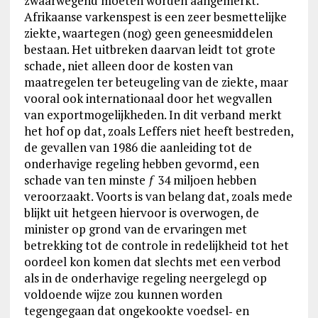
zwaarwegend moeten worden aangemerkt.
Afrikaanse varkenspest is een zeer besmettelijke
ziekte, waartegen (nog) geen geneesmiddelen
bestaan. Het uitbreken daarvan leidt tot grote
schade, niet alleen door de kosten van
maatregelen ter beteugeling van de ziekte, maar
vooral ook internationaal door het wegvallen
van exportmogelijkheden. In dit verband merkt
het hof op dat, zoals Leffers niet heeft bestreden,
de gevallen van 1986 die aanleiding tot de
onderhavige regeling hebben gevormd, een
schade van ten minste ƒ 34 miljoen hebben
veroorzaakt. Voorts is van belang dat, zoals mede
blijkt uit hetgeen hiervoor is overwogen, de
minister op grond van de ervaringen met
betrekking tot de controle in redelijkheid tot het
oordeel kon komen dat slechts met een verbod
als in de onderhavige regeling neergelegd op
voldoende wijze zou kunnen worden
tegengegaan dat ongekookte voedsel‑ en