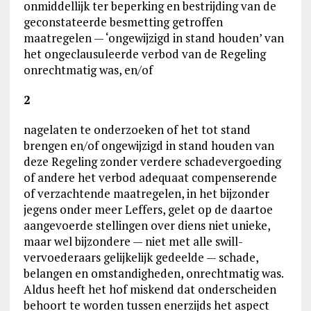
onmiddellijk ter beperking en bestrijding van de
geconstateerde besmetting getroffen
maatregelen — ‘ongewijzigd in stand houden’ van
het ongeclausuleerde verbod van de Regeling
onrechtmatig was, en/of
2
nagelaten te onderzoeken of het tot stand
brengen en/of ongewijzigd in stand houden van
deze Regeling zonder verdere schadevergoeding
of andere het verbod adequaat compenserende
of verzachtende maatregelen, in het bijzonder
jegens onder meer Leffers, gelet op de daartoe
aangevoerde stellingen over diens niet unieke,
maar wel bijzondere — niet met alle swill-
vervoederaars gelijkelijk gedeelde — schade,
belangen en omstandigheden, onrechtmatig was.
Aldus heeft het hof miskend dat onderscheiden
behoort te worden tussen enerzijds het aspect