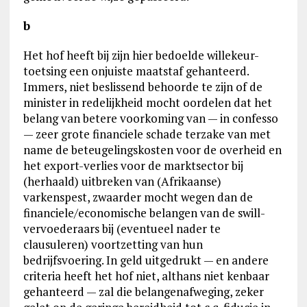
b
Het hof heeft bij zijn hier bedoelde willekeur-
toetsing een onjuiste maatstaf gehanteerd.
Immers, niet beslissend behoorde te zijn of de
minister in redelijkheid mocht oordelen dat het
belang van betere voorkoming van — in confesso
— zeer grote financiele schade terzake van met
name de beteugelingskosten voor de overheid en
het export-verlies voor de marktsector bij
(herhaald) uitbreken van (Afrikaanse)
varkenspest, zwaarder mocht wegen dan de
financiele/economische belangen van de swill-
vervoederaars bij (eventueel nader te
clausuleren) voortzetting van hun
bedrijfsvoering. In geld uitgedrukt — en andere
criteria heeft het hof niet, althans niet kenbaar
gehanteerd — zal die belangenafweging, zeker