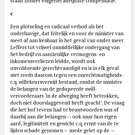
staan zonder enigerlei adequate compensatie.
c
Een plotseling en radicaal verbod als het
onderhavige, dat feitelijk en voor de minister van
meet af aan kenbaar in het geval van onder meer
Leffers tot vrijwel onmiddellijke ondergang van
het bedrijf en aanzienlijke vermogens‑ en
inkomensverliezen leidde, wordt ook
onvoldoende gerechtvaardigd en is in elk geval
niet reeds daarom tegen een onrechtmatigheids‑
c.q. willekeursverwijt bestand, omdat de minister
de belangen van de gedupeerde swill-
vervoederaars ‘in de afweging heeft betrokken,
doch niet doorslaggevend heeft geacht’. De vraag
die het hof tevens had te beantwoorden was of
daarbij aan die belangen — ook naar hun eigen
aard, legitimiteit en gewicht c.q. ernst van de te
lijden schade genomen — mede gelet op de —