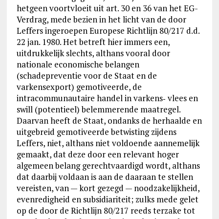
hetgeen voortvloeit uit art. 30 en 36 van het EG-
Verdrag, mede bezien in het licht van de door
Leffers ingeroepen Europese Richtlijn 80/217 d.d.
22 jan. 1980. Het betreft hier immers een,
uitdrukkelijk slechts, althans vooral door
nationale economische belangen
(schadepreventie voor de Staat en de
varkensexport) gemotiveerde, de
intracommunautaire handel in varkens‑ vlees en
swill (potentieel) belemmerende maatregel.
Daarvan heeft de Staat, ondanks de herhaalde en
uitgebreid gemotiveerde betwisting zijdens
Leffers, niet, althans niet voldoende aannemelijk
gemaakt, dat deze door een relevant hoger
algemeen belang gerechtvaardigd wordt, althans
dat daarbij voldaan is aan de daaraan te stellen
vereisten, van — kort gezegd — noodzakelijkheid,
evenredigheid en subsidiariteit; zulks mede gelet
op de door de Richtlijn 80/217 reeds terzake tot