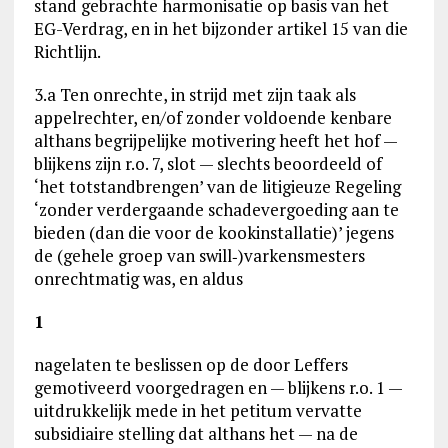
stand gebrachte harmonisatie op basis van het
EG-Verdrag, en in het bijzonder artikel 15 van die
Richtlijn.
3.a Ten onrechte, in strijd met zijn taak als
appelrechter, en/of zonder voldoende kenbare
althans begrijpelijke motivering heeft het hof —
blijkens zijn r.o. 7, slot — slechts beoordeeld of
‘het totstandbrengen’ van de litigieuze Regeling
‘zonder verdergaande schadevergoeding aan te
bieden (dan die voor de kookinstallatie)’ jegens
de (gehele groep van swill‑)varkensmesters
onrechtmatig was, en aldus
1
nagelaten te beslissen op de door Leffers
gemotiveerd voorgedragen en — blijkens r.o. 1 —
uitdrukkelijk mede in het petitum vervatte
subsidiaire stelling dat althans het — na de