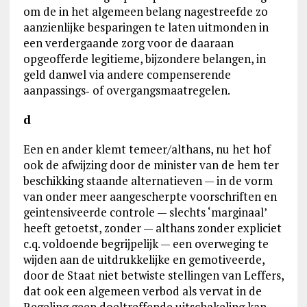
om de in het algemeen belang nagestreefde zo
aanzienlijke besparingen te laten uitmonden in
een verdergaande zorg voor de daaraan
opgeofferde legitieme, bijzondere belangen, in
geld danwel via andere compenserende
aanpassings‑ of overgangsmaatregelen.
d
Een en ander klemt temeer/althans, nu het hof
ook de afwijzing door de minister van de hem ter
beschikking staande alternatieven — in de vorm
van onder meer aangescherpte voorschriften en
geintensiveerde controle — slechts ‘marginaal’
heeft getoetst, zonder — althans zonder expliciet
c.q. voldoende begrijpelijk — een overweging te
wijden aan de uitdrukkelijke en gemotiveerde,
door de Staat niet betwiste stellingen van Leffers,
dat ook een algemeen verbod als vervat in de
Regeling geen doeltreffende uitschakeling kan