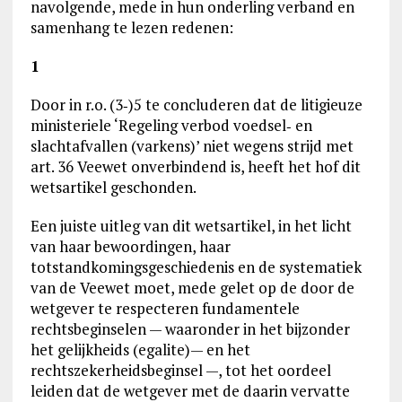
navolgende, mede in hun onderling verband en
samenhang te lezen redenen:
1
Door in r.o. (3‑)5 te concluderen dat de litigieuze
ministeriele ‘Regeling verbod voedsel‑ en
slachtafvallen (varkens)’ niet wegens strijd met
art. 36 Veewet onverbindend is, heeft het hof dit
wetsartikel geschonden.
Een juiste uitleg van dit wetsartikel, in het licht
van haar bewoordingen, haar
totstandkomingsgeschiedenis en de systematiek
van de Veewet moet, mede gelet op de door de
wetgever te respecteren fundamentele
rechtsbeginselen — waaronder in het bijzonder
het gelijkheids (egalite)— en het
rechtszekerheidsbeginsel —, tot het oordeel
leiden dat de wetgever met de daarin vervatte