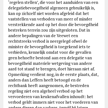
‘regelen stellen’, die voor het aanduiden van een
delegatiebevoegdheid algemeen gebruikelijk is,
kan op zichzelf niet worden afgeleid dat het
vaststellen van verboden van meer of minder
verstrekkende aard op het door die bevoegdheid
bestreken terrein zou zijn uitgesloten. Dat in
andere bepalingen van de Veewet een
rechtstreeks verbod is neergelegd ofwel de
minister de bevoegdheid is toegekend iets te
verbieden, kennelijk omdat voor die gevallen
geen behoefte bestond aan een delegatie van
bevoegdheid materiele wetgeving van andere
aard tot stand te brengen, doet hieraan niet af.
Opmerking verdient nog, in de eerste plaats, dat,
anders dan Leffers heeft betoogd en de
rechtbank heeft aangenomen, de bestreden
regeling niet een algeheel verbod op het
vervoederen van keukenafvallen inhoudt: het
verbod geldt immers niet voor het voederen van
andere dieren dan varkens, terwijl bij latere