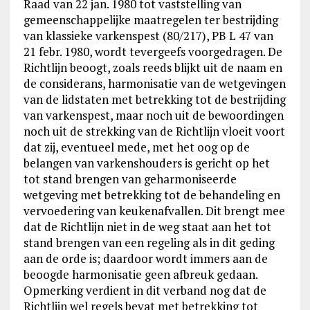
Raad van 22 jan. 1980 tot vaststelling van
gemeenschappelijke maatregelen ter bestrijding
van klassieke varkenspest (80/217), PB L 47 van
21 febr. 1980, wordt tevergeefs voorgedragen. De
Richtlijn beoogt, zoals reeds blijkt uit de naam en
de considerans, harmonisatie van de wetgevingen
van de lidstaten met betrekking tot de bestrijding
van varkenspest, maar noch uit de bewoordingen
noch uit de strekking van de Richtlijn vloeit voort
dat zij, eventueel mede, met het oog op de
belangen van varkenshouders is gericht op het
tot stand brengen van geharmoniseerde
wetgeving met betrekking tot de behandeling en
vervoedering van keukenafvallen. Dit brengt mee
dat de Richtlijn niet in de weg staat aan het tot
stand brengen van een regeling als in dit geding
aan de orde is; daardoor wordt immers aan de
beoogde harmonisatie geen afbreuk gedaan.
Opmerking verdient in dit verband nog dat de
Richtlijn wel regels bevat met betrekking tot