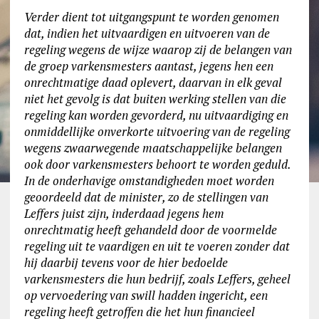
Verder dient tot uitgangspunt te worden genomen
dat, indien het uitvaardigen en uitvoeren van de
regeling wegens de wijze waarop zij de belangen van
de groep varkensmesters aantast, jegens hen een
onrechtmatige daad oplevert, daarvan in elk geval
niet het gevolg is dat buiten werking stellen van die
regeling kan worden gevorderd, nu uitvaardiging en
onmiddellijke onverkorte uitvoering van de regeling
wegens zwaarwegende maatschappelijke belangen
ook door varkensmesters behoort te worden geduld.
In de onderhavige omstandigheden moet worden
geoordeeld dat de minister, zo de stellingen van
Leffers juist zijn, inderdaad jegens hem
onrechtmatig heeft gehandeld door de voormelde
regeling uit te vaardigen en uit te voeren zonder dat
hij daarbij tevens voor de hier bedoelde
varkensmesters die hun bedrijf, zoals Leffers, geheel
op vervoedering van swill hadden ingericht, een
regeling heeft getroffen die het hun financieel