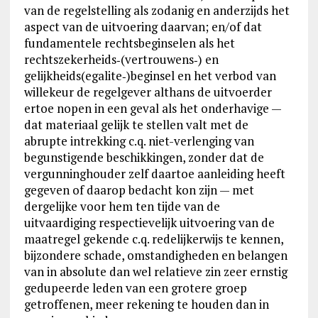
van de regelstelling als zodanig en anderzijds het
aspect van de uitvoering daarvan; en/of dat
fundamentele rechtsbeginselen als het
rechtszekerheids‑(vertrouwens‑) en
gelijkheids(egalite‑)beginsel en het verbod van
willekeur de regelgever althans de uitvoerder
ertoe nopen in een geval als het onderhavige —
dat materiaal gelijk te stellen valt met de
abrupte intrekking c.q. niet-verlenging van
begunstigende beschikkingen, zonder dat de
vergunninghouder zelf daartoe aanleiding heeft
gegeven of daarop bedacht kon zijn — met
dergelijke voor hem ten tijde van de
uitvaardiging respectievelijk uitvoering van de
maatregel gekende c.q. redelijkerwijs te kennen,
bijzondere schade, omstandigheden en belangen
van in absolute dan wel relatieve zin zeer ernstig
gedupeerde leden van een grotere groep
getroffenen, meer rekening te houden dan in