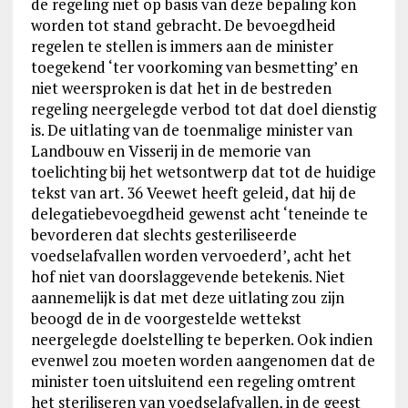
de regeling niet op basis van deze bepaling kon
worden tot stand gebracht. De bevoegdheid
regelen te stellen is immers aan de minister
toegekend ‘ter voorkoming van besmetting’ en
niet weersproken is dat het in de bestreden
regeling neergelegde verbod tot dat doel dienstig
is. De uitlating van de toenmalige minister van
Landbouw en Visserij in de memorie van
toelichting bij het wetsontwerp dat tot de huidige
tekst van art. 36 Veewet heeft geleid, dat hij de
delegatiebevoegdheid gewenst acht ‘teneinde te
bevorderen dat slechts gesteriliseerde
voedselafvallen worden vervoederd’, acht het
hof niet van doorslaggevende betekenis. Niet
aannemelijk is dat met deze uitlating zou zijn
beoogd de in de voorgestelde wettekst
neergelegde doelstelling te beperken. Ook indien
evenwel zou moeten worden aangenomen dat de
minister toen uitsluitend een regeling omtrent
het steriliseren van voedselafvallen, in de geest