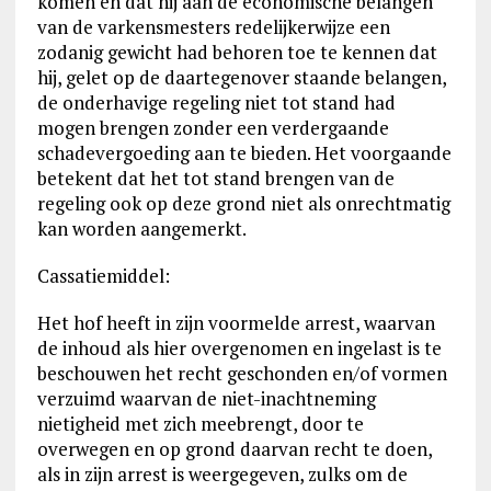
komen en dat hij aan de economische belangen
van de varkensmesters redelijkerwijze een
zodanig gewicht had behoren toe te kennen dat
hij, gelet op de daartegenover staande belangen,
de onderhavige regeling niet tot stand had
mogen brengen zonder een verdergaande
schadevergoeding aan te bieden. Het voorgaande
betekent dat het tot stand brengen van de
regeling ook op deze grond niet als onrechtmatig
kan worden aangemerkt.
Cassatiemiddel:
Het hof heeft in zijn voormelde arrest, waarvan
de inhoud als hier overgenomen en ingelast is te
beschouwen het recht geschonden en/of vormen
verzuimd waarvan de niet-inachtneming
nietigheid met zich meebrengt, door te
overwegen en op grond daarvan recht te doen,
als in zijn arrest is weergegeven, zulks om de