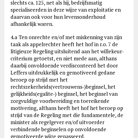
slechts ca. 125, net als hij, bedrijfsmatig
specialiseerden in deze wijze van exploitatie en
daarvan ook voor hun levensonderhoud
afhankelijk waren.
4.a Ten onrechte en/of met miskenning van zijn
taak als appelrechter heeft het hof in r.o. 7 de
litigieuze Regeling uitsluitend aan het willekeur-
criterium getoetst, en niet mede aan, althans
daarbij onvoldoende verdisconteerd het door
Leffers uitdrukkelijk en gemotiveerd gedane
beroep op strijd met het
rechtszekerheids(vertrouwens‑)beginsel, het
gelijkheids(egalite‑) beginsel, het beginsel van
zorgvuldige voorbereiding en toereikende
motivering, althans heeft het hof het beroep op
strijd van de Regeling met die fundamentele, de
minister als regelgever en/of uitvoerder
verbindende beginselen op onvoldoende
gemotiveerde wijze gepasseerd.