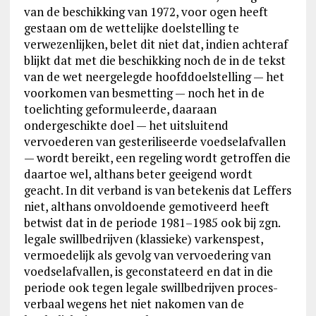
van de beschikking van 1972, voor ogen heeft
gestaan om de wettelijke doelstelling te
verwezenlijken, belet dit niet dat, indien achteraf
blijkt dat met die beschikking noch de in de tekst
van de wet neergelegde hoofddoelstelling — het
voorkomen van besmetting — noch het in de
toelichting geformuleerde, daaraan
ondergeschikte doel — het uitsluitend
vervoederen van gesteriliseerde voedselafvallen
— wordt bereikt, een regeling wordt getroffen die
daartoe wel, althans beter geeigend wordt
geacht. In dit verband is van betekenis dat Leffers
niet, althans onvoldoende gemotiveerd heeft
betwist dat in de periode 1981–1985 ook bij zgn.
legale swillbedrijven (klassieke) varkenspest,
vermoedelijk als gevolg van vervoedering van
voedselafvallen, is geconstateerd en dat in die
periode ook tegen legale swillbedrijven proces-
verbaal wegens het niet nakomen van de