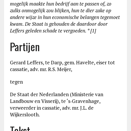
mogelijk maakte hun bedrijf aan te passen of, zo
zulks onmogelijk zou blijken, hun te dier zake op
andere wijze in hun economische belangen tegemoet
kwam. De Staat is gehouden de daardoor door
Leffers geleden schade te vergoeden.
* [1]
Partijen
Gerard Leffers, te Darp, gem. Havelte, eiser tot
cassatie, adv. mr. R.S. Meijer,
tegen
De Staat der Nederlanden (Ministerie van
Landbouw en Visserij), te ‘s‑Gravenhage,
verweerder in cassatie, adv. mr. J.L. de
Wijkerslooth.
Tekst