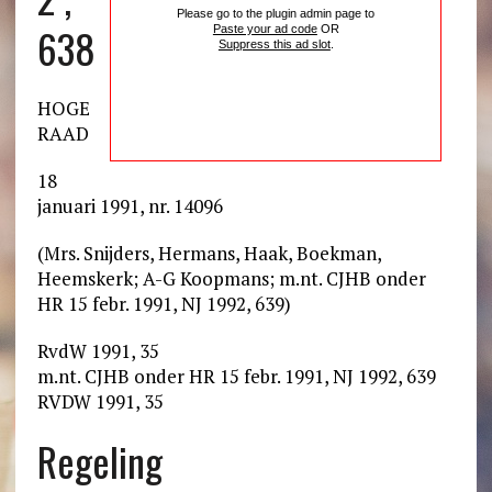
Please go to the plugin admin page to
638
Paste your ad code
OR
Suppress this ad slot
.
HOGE
RAAD
18
januari 1991, nr. 14096
(Mrs. Snijders, Hermans, Haak, Boekman,
Heemskerk; A-G Koopmans; m.nt. CJHB onder
HR 15 febr. 1991, NJ 1992, 639)
RvdW 1991, 35
m.nt. CJHB onder HR 15 febr. 1991, NJ 1992, 639
RVDW 1991, 35
Regeling