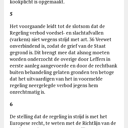
kookplicht is opgemaakt.
5
Het voorgaande leidt tot de slotsom dat de
Regeling verbod voedsel‑ en slachtafvallen
(varkens) niet wegens strijd met art. 36 Veewet
onverbindend is, zodat de grief van de Staat
gegrond is. Dit brengt mee dat alsnog moeten
worden onderzocht de overige door Leffers in
eerste aanleg aangevoerde en door de rechtbank
buiten behandeling gelaten gronden ten betoge
dat het uitvaardigen van het in voormelde
regeling neergelegde verbod jegens hem
onrechtmatig is.
6
De stelling dat de regeling in strijd is met het
Europese recht, te weten met de Richtlijn van de