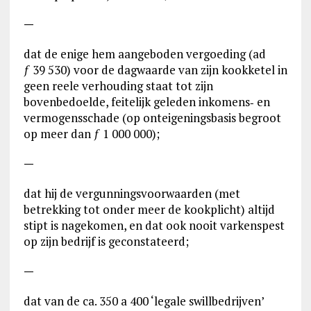
—
dat de enige hem aangeboden vergoeding (ad
ƒ 39 530) voor de dagwaarde van zijn kookketel in
geen reele verhouding staat tot zijn
bovenbedoelde, feitelijk geleden inkomens‑ en
vermogensschade (op onteigeningsbasis begroot
op meer dan ƒ 1 000 000);
—
dat hij de vergunningsvoorwaarden (met
betrekking tot onder meer de kookplicht) altijd
stipt is nagekomen, en dat ook nooit varkenspest
op zijn bedrijf is geconstateerd;
—
dat van de ca. 350 a 400 ‘legale swillbedrijven’