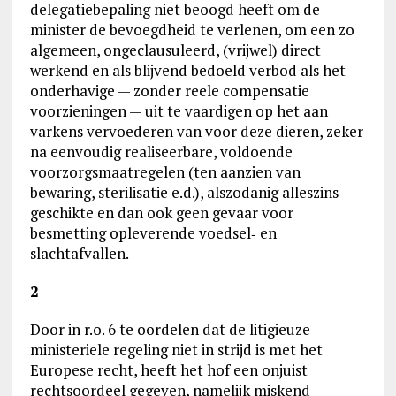
delegatiebepaling niet beoogd heeft om de
minister de bevoegdheid te verlenen, om een zo
algemeen, ongeclausuleerd, (vrijwel) direct
werkend en als blijvend bedoeld verbod als het
onderhavige — zonder reele compensatie
voorzieningen — uit te vaardigen op het aan
varkens vervoederen van voor deze dieren, zeker
na eenvoudig realiseerbare, voldoende
voorzorgsmaatregelen (ten aanzien van
bewaring, sterilisatie e.d.), alszodanig alleszins
geschikte en dan ook geen gevaar voor
besmetting opleverende voedsel‑ en
slachtafvallen.
2
Door in r.o. 6 te oordelen dat de litigieuze
ministeriele regeling niet in strijd is met het
Europese recht, heeft het hof een onjuist
rechtsoordeel gegeven, namelijk miskend