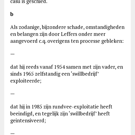
casu is geschied.
b
Als zodanige, bijzondere schade, omstandigheden
en belangen zijn door Leffers onder meer
aangevoerd c.q. overigens ten processe gebleken:
—
dat hij reeds vanaf 1954 samen met zijn vader, en
sinds 1965 zelfstandig een ‘swillbedrijf’
exploiteerde;
—
dat hij in 1985 zijn rundvee-exploitatie heeft
beeindigd, en tegelijk zijn ‘swillbedrijf’ heeft
geintensiveerd;
—