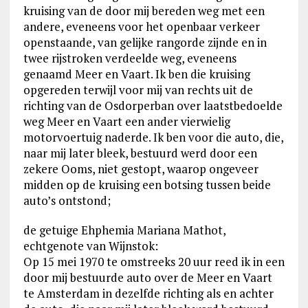
kruising van de door mij bereden weg met een
andere, eveneens voor het openbaar verkeer
openstaande, van gelijke rangorde zijnde en in
twee rijstroken verdeelde weg, eveneens
genaamd Meer en Vaart. Ik ben die kruising
opgereden terwijl voor mij van rechts uit de
richting van de Osdorperban over laatstbedoelde
weg Meer en Vaart een ander vierwielig
motorvoertuig naderde. Ik ben voor die auto, die,
naar mij later bleek, bestuurd werd door een
zekere Ooms, niet gestopt, waarop ongeveer
midden op de kruising een botsing tussen beide
auto’s ontstond;
de getuige Ehphemia Mariana Mathot,
echtgenote van Wijnstok:
Op 15 mei 1970 te omstreeks 20 uur reed ik in een
door mij bestuurde auto over de Meer en Vaart
te Amsterdam in dezelfde richting als en achter