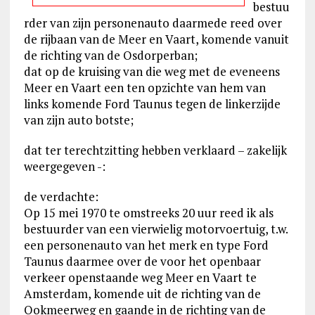
bestuu
rder van zijn personenauto daarmede reed over
de rijbaan van de Meer en Vaart, komende vanuit
de richting van de Osdorperban;
dat op de kruising van die weg met de eveneens
Meer en Vaart een ten opzichte van hem van
links komende Ford Taunus tegen de linkerzijde
van zijn auto botste;
dat ter terechtzitting hebben verklaard – zakelijk
weergegeven -:
de verdachte:
Op 15 mei 1970 te omstreeks 20 uur reed ik als
bestuurder van een vierwielig motorvoertuig, t.w.
een personenauto van het merk en type Ford
Taunus daarmee over de voor het openbaar
verkeer openstaande weg Meer en Vaart te
Amsterdam, komende uit de richting van de
Ookmeerweg en gaande in de richting van de