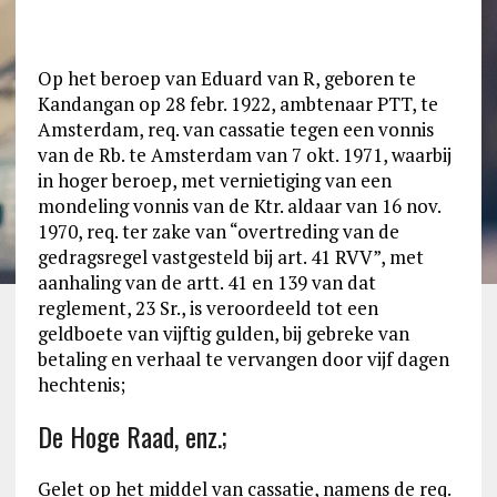
Op het beroep van Eduard van R, geboren te
Kandangan op 28 febr. 1922, ambtenaar PTT, te
Amsterdam, req. van cassatie tegen een vonnis
van de Rb. te Amsterdam van 7 okt. 1971, waarbij
in hoger beroep, met vernietiging van een
mondeling vonnis van de Ktr. aldaar van 16 nov.
1970, req. ter zake van “overtreding van de
gedragsregel vastgesteld bij art. 41 RVV”, met
aanhaling van de artt. 41 en 139 van dat
reglement, 23 Sr., is veroordeeld tot een
geldboete van vijftig gulden, bij gebreke van
betaling en verhaal te vervangen door vijf dagen
hechtenis;
De Hoge Raad, enz.;
Gelet op het middel van cassatie, namens de req.