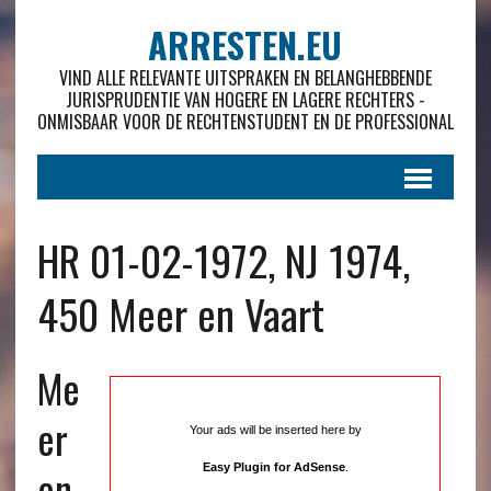
ARRESTEN.EU
VIND ALLE RELEVANTE UITSPRAKEN EN BELANGHEBBENDE
JURISPRUDENTIE VAN HOGERE EN LAGERE RECHTERS -
ONMISBAAR VOOR DE RECHTENSTUDENT EN DE PROFESSIONAL
HR 01-02-1972, NJ 1974,
450 Meer en Vaart
Me
er
Your ads will be inserted here by
en
Easy Plugin for AdSense
.