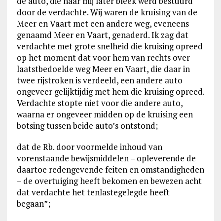
de auto, die naar mij later bleek werd bestuurd
door de verdachte. Wij waren de kruising van de
Meer en Vaart met een andere weg, eveneens
genaamd Meer en Vaart, genaderd. Ik zag dat
verdachte met grote snelheid die kruising opreed
op het moment dat voor hem van rechts over
laatstbedoelde weg Meer en Vaart, die daar in
twee rijstroken is verdeeld, een andere auto
ongeveer gelijktijdig met hem die kruising opreed.
Verdachte stopte niet voor die andere auto,
waarna er ongeveer midden op de kruising een
botsing tussen beide auto’s ontstond;
dat de Rb. door voormelde inhoud van
vorenstaande bewijsmiddelen – opleverende de
daartoe redengevende feiten en omstandigheden
– de overtuiging heeft bekomen en bewezen acht
dat verdachte het tenlastegelegde heeft
begaan”;