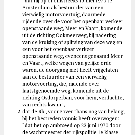
“dat hij op of omstreeks 15 mei 1970 te
Amsterdam als bestuurder van een
vierwielig motorvoertuig, daarmede
rijdende over de voor het openbaar verkeer
openstaande weg, Meer en Vaart, komende
uit de richting Ookmeerweg, bij nadering
van de kruising of splitsing van deze weg en
een voor het openbaar verkeer
openstaande weg, eveneens genaamd Meer
en Vaart, welke wegen van gelijke orde
waren, de doorgang niet heeft vrijgelaten
aan de bestuurder van een vierwielig
motorvoertuig, die, rijdende over
laatstgenoemde weg, komende uit de
richting Osdorperban, voor hem, verdachte,
van rechts kwam”;
dat de Rb., voor zover thans nog van belang,
bij het bestreden vonnis heeft overwogen:
“dat het op ambtseed op 22 juni 1970 door
de wachtmeester der rijkspolitie 1e klasse