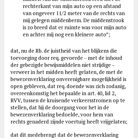
rechterkant van mijn auto op een afstand
van ongeveer 11/2 meter van de rechts van
mij gelegen middenberm. De middenstrook
is zo breed dat er ruimte was voor mijn auto
en achter mij nog een kleinere auto”;
dat, nu de Rb. de juistheid van het blijkens die
toevoeging door req. gevoerde – met de inhoud
der gebezigde bewijsmiddelen niet strijdige –
verweer in het midden heeft gelaten, de met de
bewezenverklaring onverenigbare mogelijkheid is
open gebleven, dat req. doende was zich zodanig,
overeenkomstig het bepaalde in art. 40, lid 2,
RVV, tussen de kruisende verkeersstromen op te
stellen, dat hij de doorgang voor het in de
bewezenverklaring bedoelde, voor hem van
rechts genaderd zijnde voertuig heeft vrijgelaten;
dat dit medebrengt dat de bewezenverklaring