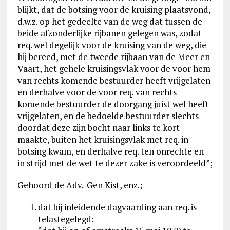
blijkt, dat de botsing voor de kruising plaatsvond,
d.w.z. op het gedeelte van de weg dat tussen de
beide afzonderlijke rijbanen gelegen was, zodat
req. wel degelijk voor de kruising van de weg, die
hij bereed, met de tweede rijbaan van de Meer en
Vaart, het gehele kruisingsvlak voor de voor hem
van rechts komende bestuurder heeft vrijgelaten
en derhalve voor de voor req. van rechts
komende bestuurder de doorgang juist wel heeft
vrijgelaten, en de bedoelde bestuurder slechts
doordat deze zijn bocht naar links te kort
maakte, buiten het kruisingsvlak met req. in
botsing kwam, en derhalve req. ten onrechte en
in strijd met de wet te dezer zake is veroordeeld”;
Gehoord de Adv.-Gen Kist, enz.;
dat bij inleidende dagvaarding aan req. is
telastegelegd: