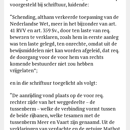
voorgesteld bij schriftuur, luidende:
“Schending, althans verkeerde toepassing van de
Nederlandse Wet, meer in het bijzonder van art.
41 RVV en art. 359 Sv., door ten laste van req.
bewezen te verklaren, zoals hem in eerste aanleg
was ten laste gelegd, ten onrechte, omdat uit de
bewijsmiddelen niet kan worden afgeleid, dat req.
de doorgang voor de voor hem van rechts
komende bestuurder niet zou hebben
vrijgelaten”;
en in die schriftuur toegelicht als volgt:
“De aanrijding vond plaats op de voor req.
rechter zijde van het weggedeelte – de
tussenberm – welke de verbinding vormt tussen
de beide rijbanen, welke tesamen met de
tussenberm Meer en Vaart zijn genaamd. Uit de
verklaringen van verdachte en de getuige Mathot