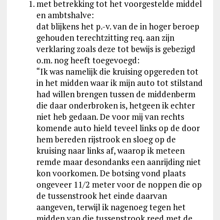
met betrekking tot het voorgestelde middel
en ambtshalve:
dat blijkens het p.-v. van de in hoger beroep
gehouden terechtzitting req. aan zijn
verklaring zoals deze tot bewijs is gebezigd
o.m. nog heeft toegevoegd:
“Ik was namelijk die kruising opgereden tot
in het midden waar ik mijn auto tot stilstand
had willen brengen tussen de middenberm
die daar onderbroken is, hetgeen ik echter
niet heb gedaan. De voor mij van rechts
komende auto hield teveel links op de door
hem bereden rijstrook en sloeg op de
kruising naar links af, waarop ik meteen
remde maar desondanks een aanrijding niet
kon voorkomen. De botsing vond plaats
ongeveer 11/2 meter voor de noppen die op
de tussenstrook het einde daarvan
aangeven, terwijl ik nagenoeg tegen het
midden van die tussenstrook reed met de