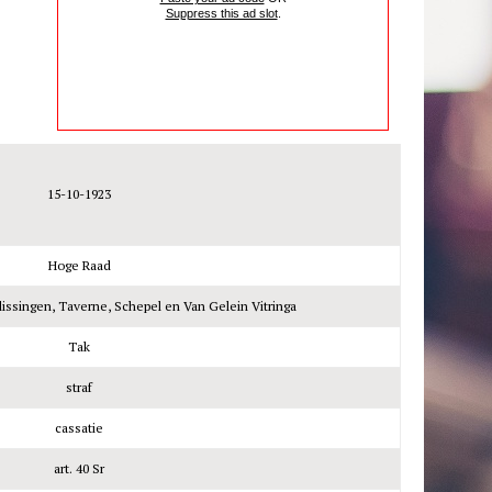
Suppress this ad slot
.
15-10-1923
Hoge Raad
lissingen, Taverne, Schepel en Van Gelein Vitringa
Tak
straf
cassatie
art. 40 Sr