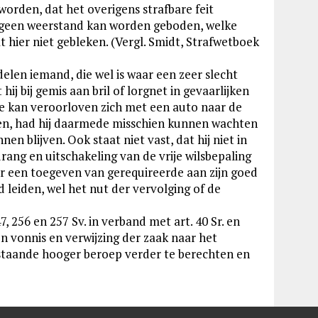
rden, dat het overigens strafbare feit
n geen weerstand kan worden geboden, welke
t hier niet gebleken. (Vergl. Smidt, Strafwetboek
elen iemand, die wel is waar een zeer slecht
ij bij gemis aan bril of lorgnet in gevaarlijken
e kan veroorloven zich met een auto naar de
ken, had hij daarmede misschien kunnen wachten
n blijven. Ook staat niet vast, dat hij niet in
rang en uitschakeling van de vrije wilsbepaling
er een toegeven van gerequireerde aan zijn goed
d leiden, wel het nut der vervolging of de
, 256 en 257 Sv. in verband met art. 40 Sr. en
n vonnis en verwijzing der zaak naar het
staande hooger beroep verder te berechten en