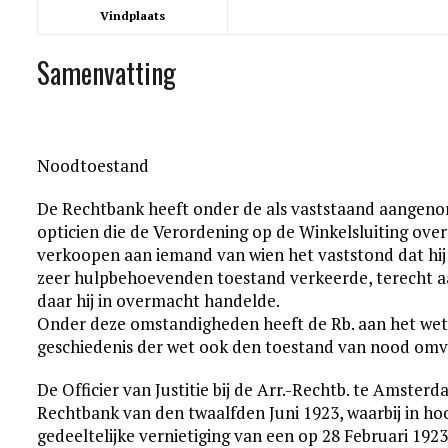
Vindplaats
Samenvatting
Noodtoestand
De Rechtbank heeft onder de als vaststaand aangen
opticien die de Verordening op de Winkelsluiting overtr
verkoopen aan iemand van wien het vaststond dat hij z
zeer hulpbehoevenden toestand verkeerde, terecht a
daar hij in overmacht handelde.
Onder deze omstandigheden heeft de Rb. aan het wettt
geschiedenis der wet ook den toestand van nood omv
De Officier van Justitie bij de Arr.-Rechtb. te Amster
Rechtbank van den twaalfden Juni 1923, waarbij in ho
gedeeltelijke vernietiging van een op 28 Februari 1