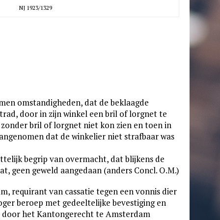
NJ 1923/1329
omen omstandigheden, dat de beklaagde
ad, door in zijn winkel een bril of lorgnet te
onder bril of lorgnet niet kon zien en toen in
angenomen dat de winkelier niet strafbaar was
elijk begrip van overmacht, dat blijkens de
at, geen geweld aangedaan (anders Concl. O.M.)
dam, requirant van cassatie tegen een vonnis dier
oger beroep met gedeeltelijke bevestiging en
923 door het Kantongerecht te Amsterdam