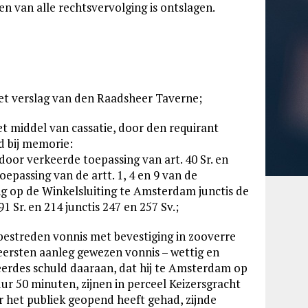
 en van alle rechtsvervolging is ontslagen.
t verslag van den Raadsheer Taverne;
et middel van cassatie, door den requirant
d bij memorie:
door verkeerde toepassing van art. 40 Sr. en
oepassing van de artt. 1, 4 en 9 van de
g op de Winkelsluiting te Amsterdam junctis de
91 Sr. en 214 junctis 247 en 257 Sv.;
 bestreden vonnis met bevestiging in zooverre
 eersten aanleg gewezen vonnis – wettig en
eerdes schuld daaraan, dat hij te Amsterdam op
r 50 minuten, zijnen in perceel Keizersgracht
r het publiek geopend heeft gehad, zijnde