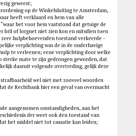
ezig geweest;
er Verordening op de Winkelsluiting te Amsterdam,
baar heeft verklaard en hem van alle
– “waar het voor hem vaststond dat getuige de
 bril of lorgnet niet zien kon en mitsdien toen
val zeer hulpbehoevenden toestand verkeerde –
elijke verplichting was de in de onderhavige
ulp te verleenen; eene verplichting door welke
o sterke mate te zijn gedrongen geworden, dat
kelijk daaruit volgende overtreding, gelijk deze
r strafbaarheid wel niet met zooveel woorden
at de Rechtbank hier een geval van overmacht
ande aangenomen omstandigheden, aan het
 geschiedenis der weet ook den toestand van
 het middel niet tot cassatie kan leiden;