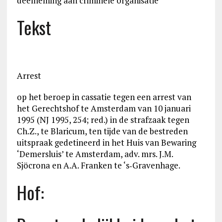
deelneming aan criminele organisatie
Tekst
Arrest
op het beroep in cassatie tegen een arrest van
het Gerechtshof te Amsterdam van 10 januari
1995 (NJ 1995, 254; red.) in de strafzaak tegen
Ch.Z., te Blaricum, ten tijde van de bestreden
uitspraak gedetineerd in het Huis van Bewaring
‘Demersluis’ te Amsterdam, adv. mrs. J.M.
Sjöcrona en A.A. Franken te ‘s‑Gravenhage.
Hof: