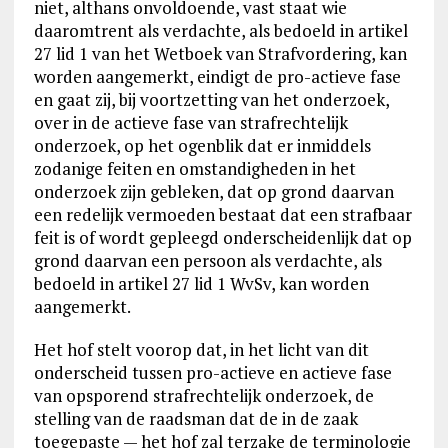
niet, althans onvoldoende, vast staat wie
daaromtrent als verdachte, als bedoeld in artikel
27 lid 1 van het Wetboek van Strafvordering, kan
worden aangemerkt, eindigt de pro-actieve fase
en gaat zij, bij voortzetting van het onderzoek,
over in de actieve fase van strafrechtelijk
onderzoek, op het ogenblik dat er inmiddels
zodanige feiten en omstandigheden in het
onderzoek zijn gebleken, dat op grond daarvan
een redelijk vermoeden bestaat dat een strafbaar
feit is of wordt gepleegd onderscheidenlijk dat op
grond daarvan een persoon als verdachte, als
bedoeld in artikel 27 lid 1 WvSv, kan worden
aangemerkt.
Het hof stelt voorop dat, in het licht van dit
onderscheid tussen pro-actieve en actieve fase
van opsporend strafrechtelijk onderzoek, de
stelling van de raadsman dat de in de zaak
toegepaste — het hof zal terzake de terminologie