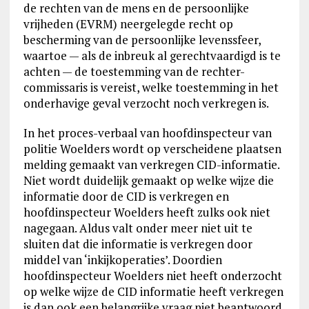
de rechten van de mens en de persoonlijke
vrijheden (EVRM) neergelegde recht op
bescherming van de persoonlijke levenssfeer,
waartoe — als de inbreuk al gerechtvaardigd is te
achten — de toestemming van de rechter-
commissaris is vereist, welke toestemming in het
onderhavige geval verzocht noch verkregen is.
In het proces-verbaal van hoofdinspecteur van
politie Woelders wordt op verscheidene plaatsen
melding gemaakt van verkregen CID-informatie.
Niet wordt duidelijk gemaakt op welke wijze die
informatie door de CID is verkregen en
hoofdinspecteur Woelders heeft zulks ook niet
nagegaan. Aldus valt onder meer niet uit te
sluiten dat die informatie is verkregen door
middel van ‘inkijkoperaties’. Doordien
hoofdinspecteur Woelders niet heeft onderzocht
op welke wijze de CID informatie heeft verkregen
is dan ook een belangrijke vraag niet beantwoord