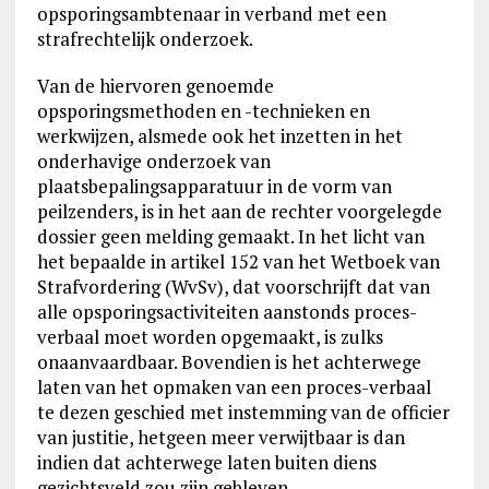
opsporingsambtenaar in verband met een
strafrechtelijk onderzoek.
Van de hiervoren genoemde
opsporingsmethoden en -technieken en
werkwijzen, alsmede ook het inzetten in het
onderhavige onderzoek van
plaatsbepalingsapparatuur in de vorm van
peilzenders, is in het aan de rechter voorgelegde
dossier geen melding gemaakt. In het licht van
het bepaalde in artikel 152 van het Wetboek van
Strafvordering (WvSv), dat voorschrijft dat van
alle opsporingsactiviteiten aanstonds proces-
verbaal moet worden opgemaakt, is zulks
onaanvaardbaar. Bovendien is het achterwege
laten van het opmaken van een proces-verbaal
te dezen geschied met instemming van de officier
van justitie, hetgeen meer verwijtbaar is dan
indien dat achterwege laten buiten diens
gezichtsveld zou zijn gebleven.