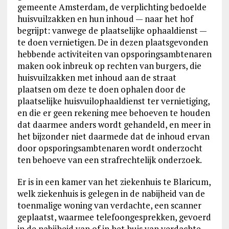
gemeente Amsterdam, de verplichting bedoelde
huisvuilzakken en hun inhoud — naar het hof
begrijpt: vanwege de plaatselijke ophaaldienst —
te doen vernietigen. De in dezen plaatsgevonden
hebbende activiteiten van opsporingsambtenaren
maken ook inbreuk op rechten van burgers, die
huisvuilzakken met inhoud aan de straat
plaatsen om deze te doen ophalen door de
plaatselijke huisvuilophaaldienst ter vernietiging,
en die er geen rekening mee behoeven te houden
dat daarmee anders wordt gehandeld, en meer in
het bijzonder niet daarmede dat de inhoud ervan
door opsporingsambtenaren wordt onderzocht
ten behoeve van een strafrechtelijk onderzoek.
Er is in een kamer van het ziekenhuis te Blaricum,
welk ziekenhuis is gelegen in de nabijheid van de
toenmalige woning van verdachte, een scanner
geplaatst, waarmee telefoongesprekken, gevoerd
in de nabijheid van of in het huis van verdachte