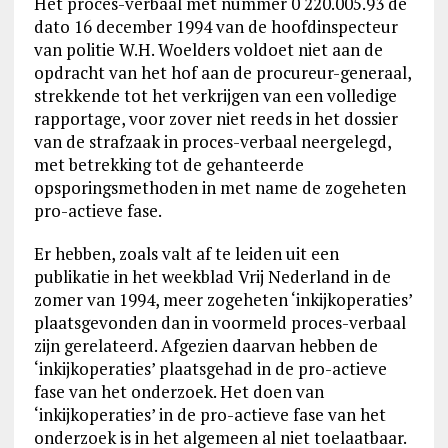
Het proces-verbaal met nummer 0 220.005.93 de
dato 16 december 1994 van de hoofdinspecteur
van politie W.H. Woelders voldoet niet aan de
opdracht van het hof aan de procureur-generaal,
strekkende tot het verkrijgen van een volledige
rapportage, voor zover niet reeds in het dossier
van de strafzaak in proces-verbaal neergelegd,
met betrekking tot de gehanteerde
opsporingsmethoden in met name de zogeheten
pro-actieve fase.
Er hebben, zoals valt af te leiden uit een
publikatie in het weekblad Vrij Nederland in de
zomer van 1994, meer zogeheten ‘inkijkoperaties’
plaatsgevonden dan in voormeld proces-verbaal
zijn gerelateerd. Afgezien daarvan hebben de
‘inkijkoperaties’ plaatsgehad in de pro-actieve
fase van het onderzoek. Het doen van
‘inkijkoperaties’ in de pro-actieve fase van het
onderzoek is in het algemeen al niet toelaatbaar.