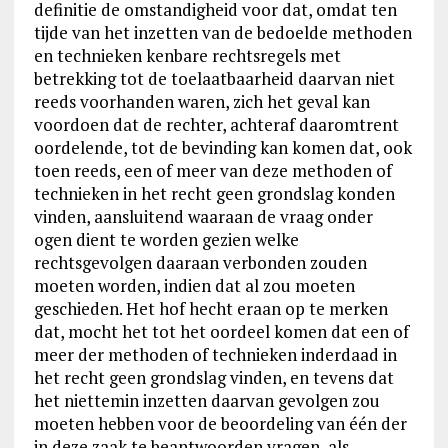
definitie de omstandigheid voor dat, omdat ten
tijde van het inzetten van de bedoelde methoden
en technieken kenbare rechtsregels met
betrekking tot de toelaatbaarheid daarvan niet
reeds voorhanden waren, zich het geval kan
voordoen dat de rechter, achteraf daaromtrent
oordelende, tot de bevinding kan komen dat, ook
toen reeds, een of meer van deze methoden of
technieken in het recht geen grondslag konden
vinden, aansluitend waaraan de vraag onder
ogen dient te worden gezien welke
rechtsgevolgen daaraan verbonden zouden
moeten worden, indien dat al zou moeten
geschieden. Het hof hecht eraan op te merken
dat, mocht het tot het oordeel komen dat een of
meer der methoden of technieken inderdaad in
het recht geen grondslag vinden, en tevens dat
het niettemin inzetten daarvan gevolgen zou
moeten hebben voor de beoordeling van één der
in deze zaak te beantwoorden vragen, als