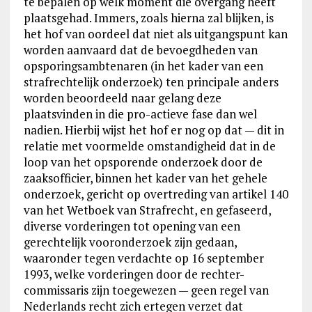
te bepalen op welk moment die overgang heeft
plaatsgehad. Immers, zoals hierna zal blijken, is
het hof van oordeel dat niet als uitgangspunt kan
worden aanvaard dat de bevoegdheden van
opsporingsambtenaren (in het kader van een
strafrechtelijk onderzoek) ten principale anders
worden beoordeeld naar gelang deze
plaatsvinden in die pro-actieve fase dan wel
nadien. Hierbij wijst het hof er nog op dat — dit in
relatie met voormelde omstandigheid dat in de
loop van het opsporende onderzoek door de
zaaksofficier, binnen het kader van het gehele
onderzoek, gericht op overtreding van artikel 140
van het Wetboek van Strafrecht, en gefaseerd,
diverse vorderingen tot opening van een
gerechtelijk vooronderzoek zijn gedaan,
waaronder tegen verdachte op 16 september
1993, welke vorderingen door de rechter-
commissaris zijn toegewezen — geen regel van
Nederlands recht zich ertegen verzet dat