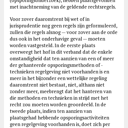
(opsporingsonderzoek), hebben plaatsgevonden
met inachtneming van de geldende rechtsregels.
Voor zover daaromtrent bij wet of in
jurisprudentie nog geen regels zijn geformuleerd,
zullen die regels alsnog — voor zover aan de orde
dus ook in het onderhavige geval — moeten
worden vastgesteld. In de eerste plaats
overweegt het hof in dit verband dat de enkele
omstandigheid dat ten aanzien van een of meer
der gehanteerde opsporingsmethoden of -
technieken regelgeving niet voorhanden is en
meer in het bijzonder een wettelijke regeling
daaromtrent niet bestaat, niet, althans niet
zonder meer, meebrengt dat het hanteren van
die methoden en technieken in strijd met het
recht zou moeten worden geoordeeld. In de
tweede plaats, indien ten aanzien van
plaatsgehad hebbende opsporingsactiviteiten
geen regelgeving voorhanden is, doet zich per