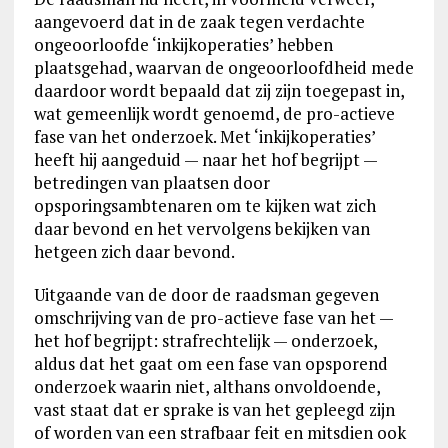
aangevoerd dat in de zaak tegen verdachte
ongeoorloofde ‘inkijkoperaties’ hebben
plaatsgehad, waarvan de ongeoorloofdheid mede
daardoor wordt bepaald dat zij zijn toegepast in,
wat gemeenlijk wordt genoemd, de pro-actieve
fase van het onderzoek. Met ‘inkijkoperaties’
heeft hij aangeduid — naar het hof begrijpt —
betredingen van plaatsen door
opsporingsambtenaren om te kijken wat zich
daar bevond en het vervolgens bekijken van
hetgeen zich daar bevond.
Uitgaande van de door de raadsman gegeven
omschrijving van de pro-actieve fase van het —
het hof begrijpt: strafrechtelijk — onderzoek,
aldus dat het gaat om een fase van opsporend
onderzoek waarin niet, althans onvoldoende,
vast staat dat er sprake is van het gepleegd zijn
of worden van een strafbaar feit en mitsdien ook