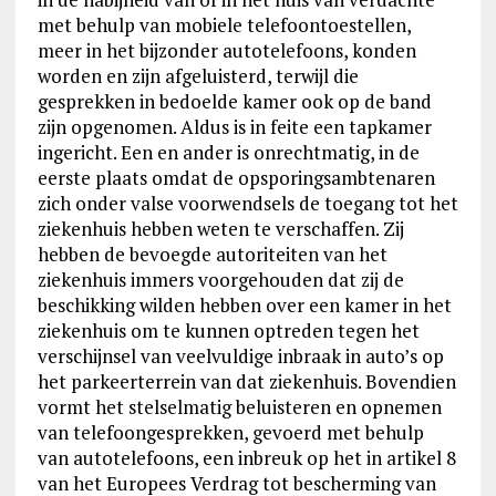
met behulp van mobiele telefoontoestellen,
meer in het bijzonder autotelefoons, konden
worden en zijn afgeluisterd, terwijl die
gesprekken in bedoelde kamer ook op de band
zijn opgenomen. Aldus is in feite een tapkamer
ingericht. Een en ander is onrechtmatig, in de
eerste plaats omdat de opsporingsambtenaren
zich onder valse voorwendsels de toegang tot het
ziekenhuis hebben weten te verschaffen. Zij
hebben de bevoegde autoriteiten van het
ziekenhuis immers voorgehouden dat zij de
beschikking wilden hebben over een kamer in het
ziekenhuis om te kunnen optreden tegen het
verschijnsel van veelvuldige inbraak in auto’s op
het parkeerterrein van dat ziekenhuis. Bovendien
vormt het stelselmatig beluisteren en opnemen
van telefoongesprekken, gevoerd met behulp
van autotelefoons, een inbreuk op het in artikel 8
van het Europees Verdrag tot bescherming van