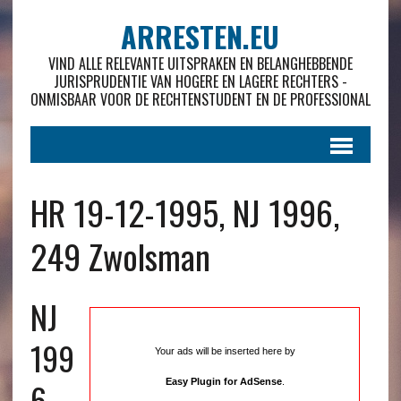
ARRESTEN.EU
VIND ALLE RELEVANTE UITSPRAKEN EN BELANGHEBBENDE
JURISPRUDENTIE VAN HOGERE EN LAGERE RECHTERS -
ONMISBAAR VOOR DE RECHTENSTUDENT EN DE PROFESSIONAL
HR 19-12-1995, NJ 1996,
249 Zwolsman
NJ
199
Your ads will be inserted here by
6 ,
Easy Plugin for AdSense
.