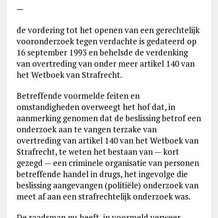
—
de vordering tot het openen van een gerechtelijk
vooronderzoek tegen verdachte is gedateerd op
16 september 1993 en behelsde de verdenking
van overtreding van onder meer artikel 140 van
het Wetboek van Strafrecht.
Betreffende voormelde feiten en
omstandigheden overweegt het hof dat, in
aanmerking genomen dat de beslissing betrof een
onderzoek aan te vangen terzake van
overtreding van artikel 140 van het Wetboek van
Strafrecht, te weten het bestaan van — kort
gezegd — een criminele organisatie van personen
betreffende handel in drugs, het ingevolge die
beslissing aangevangen (politiële) onderzoek van
meet af aan een strafrechtelijk onderzoek was.
De raadsman nu heeft, in voormeld verweer,