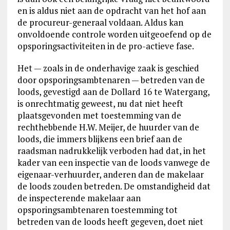
en is aldus niet aan de opdracht van het hof aan
de procureur-generaal voldaan. Aldus kan
onvoldoende controle worden uitgeoefend op de
opsporingsactiviteiten in de pro-actieve fase.
Het — zoals in de onderhavige zaak is geschied
door opsporingsambtenaren — betreden van de
loods, gevestigd aan de Dollard 16 te Watergang,
is onrechtmatig geweest, nu dat niet heeft
plaatsgevonden met toestemming van de
rechthebbende H.W. Meijer, de huurder van de
loods, die immers blijkens een brief aan de
raadsman nadrukkelijk verboden had dat, in het
kader van een inspectie van de loods vanwege de
eigenaar-verhuurder, anderen dan de makelaar
de loods zouden betreden. De omstandigheid dat
de inspecterende makelaar aan
opsporingsambtenaren toestemming tot
betreden van de loods heeft gegeven, doet niet