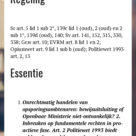
Sr art. 5 lid 1 sub 2°, 139c lid 1 (oud), 2 (oud) en 2
sub 1°, 139d (oud), 140; Sv art. 141, 152, 315, 330,
338; Gr.w art. 10; EVRM art. 8 lid 1 en 2;
Opiumwet art. 9 lid 1 sub b (oud); Politiewet 1993
art. 2, 13
Essentie
Onrechtmatig handelen van
opsporingsambtenaren: bewijsuitsluiting of
Openbaar Ministerie niet-ontvankelijk? 2.
Inbreuken op fundamentele rechten in pro-
actieve fase. Art. 2 Politiewet 1993 biedt