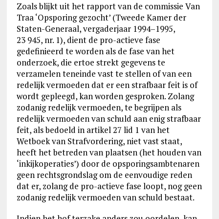
Zoals blijkt uit het rapport van de commissie Van
Traa ‘Opsporing gezocht’ (Tweede Kamer der
Staten-Generaal, vergaderjaar 1994–1995,
23 945, nr. 1), dient de pro-actieve fase
gedefinieerd te worden als de fase van het
onderzoek, die ertoe strekt gegevens te
verzamelen teneinde vast te stellen of van een
redelijk vermoeden dat er een strafbaar feit is of
wordt gepleegd, kan worden gesproken. Zolang
zodanig redelijk vermoeden, te begrijpen als
redelijk vermoeden van schuld aan enig strafbaar
feit, als bedoeld in artikel 27 lid 1 van het
Wetboek van Strafvordering, niet vast staat,
heeft het betreden van plaatsen (het houden van
‘inkijkoperaties’) door de opsporingsambtenaren
geen rechtsgrondslag om de eenvoudige reden
dat er, zolang de pro-actieve fase loopt, nog geen
zodanig redelijk vermoeden van schuld bestaat.
Indien het hof terzake anders zou oordelen, kan