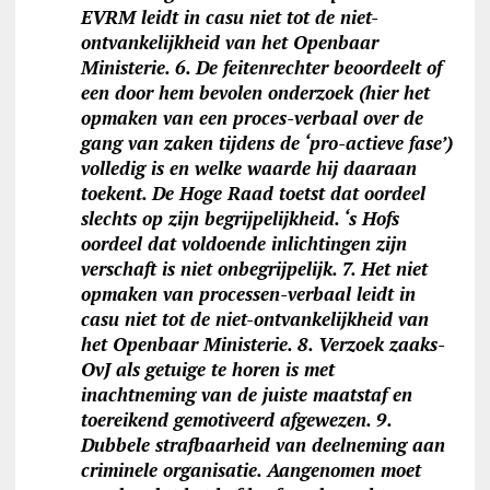
EVRM leidt in casu niet tot de niet-
ontvankelijkheid van het Openbaar
Ministerie. 6. De feitenrechter beoordeelt of
een door hem bevolen onderzoek (hier het
opmaken van een proces-verbaal over de
gang van zaken tijdens de ‘pro-actieve fase’)
volledig is en welke waarde hij daaraan
toekent. De Hoge Raad toetst dat oordeel
slechts op zijn begrijpelijkheid. ‘s Hofs
oordeel dat voldoende inlichtingen zijn
verschaft is niet onbegrijpelijk. 7. Het niet
opmaken van processen-verbaal leidt in
casu niet tot de niet-ontvankelijkheid van
het Openbaar Ministerie. 8. Verzoek zaaks-
OvJ als getuige te horen is met
inachtneming van de juiste maatstaf en
toereikend gemotiveerd afgewezen. 9.
Dubbele strafbaarheid van deelneming aan
criminele organisatie. Aangenomen moet