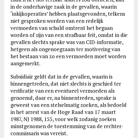
in de onderhavige zaak in de gevallen, waarin
‘inkijkoperaties’ hebben plaatsgevonden, telkens
niet gesproken worden van een redelijk
vermoeden van schuld omtrent het begaan
worden of zijn van een strafbaar feit, omdat in die
gevallen slechts sprake was van CID-informatie,
hetgeen als ongenoegzaam ter motivering van
het bestaan van zo een vermoeden moet worden
aangemerkt.
Subsidiair geldt dat in de gevallen, waarin is
binnengetreden, dat niet slechts is geschied ter
verificatie van een eventueel vermoeden als
genoemd, daar er, na binnentreden, sprake is
geweest van een stelselmatig zoeken, als bedoeld
in het arrest van de Hoge Raad van 17 maart
1987, NJ 1988, 155, voor welk zodanig zoeken
minstgenomen de toestemming van de rechter-
commissaris was vereist.