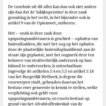
De conclusie uit dit alles kan dan ook niet anders
zijn dan dat de ‘inkijkoperaties’ in deze zaak
grondslag in het recht, in het bijzonder ook in
artikel 9 van de Opiumwet, ontberen.
Het — zoals in deze zaak door
opsporingsambtenaren is geschied — ophalen van
huisvuilzakken, die met het oog op het ophalen
door de plaatselijke huisvuilophaaldienst aan de
straat zijn geplaatst, met het oogmerk deze ten
behoeve van strafrechtelijk onderzoek op hun
inhoud te onderzoeken, is ontoelaatbaar.
Ingevolge de artikelen 5:4 en 5:5 en artikel 5:18
van het Burgerlijk Wetboek, is degene die
voorwerpen vindt, gehouden daarvan het
bestuur ener gemeente in kennis te stellen, welke
verplichting ook geldt voor
opsporingsambtenaren, en voorts bestaat op
grond van het Afvalstoffenbesluit van de