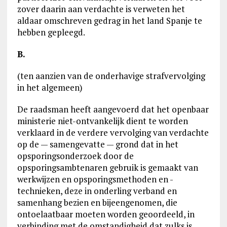
zover daarin aan verdachte is verweten het
aldaar omschreven gedrag in het land Spanje te
hebben gepleegd.
B.
(ten aanzien van de onderhavige strafvervolging
in het algemeen)
De raadsman heeft aangevoerd dat het openbaar
ministerie niet-ontvankelijk dient te worden
verklaard in de verdere vervolging van verdachte
op de — samengevatte — grond dat in het
opsporingsonderzoek door de
opsporingsambtenaren gebruik is gemaakt van
werkwijzen en opsporingsmethoden en -
technieken, deze in onderling verband en
samenhang bezien en bijeengenomen, die
ontoelaatbaar moeten worden geoordeeld, in
verbinding met de omstandigheid dat zulks is