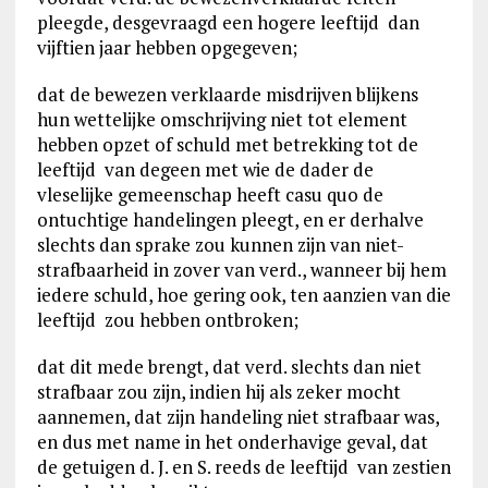
pleegde, desgevraagd een hogere leeftijd dan
vijftien jaar hebben opgegeven;
dat de bewezen verklaarde misdrijven blijkens
hun wettelijke omschrijving niet tot element
hebben opzet of schuld met betrekking tot de
leeftijd van degeen met wie de dader de
vleselijke gemeenschap heeft casu quo de
ontuchtige handelingen pleegt, en er derhalve
slechts dan sprake zou kunnen zijn van niet-
strafbaarheid in zover van verd., wanneer bij hem
iedere schuld, hoe gering ook, ten aanzien van die
leeftijd zou hebben ontbroken;
dat dit mede brengt, dat verd. slechts dan niet
strafbaar zou zijn, indien hij als zeker mocht
aannemen, dat zijn handeling niet strafbaar was,
en dus met name in het onderhavige geval, dat
de getuigen d. J. en S. reeds de leeftijd van zestien