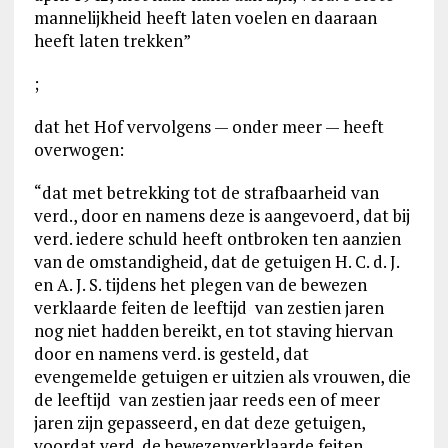
mannelijkheid heeft laten voelen en daaraan
heeft laten trekken”
;
dat het Hof vervolgens — onder meer — heeft
overwogen:
“dat met betrekking tot de strafbaarheid van
verd., door en namens deze is aangevoerd, dat bij
verd. iedere schuld heeft ontbroken ten aanzien
van de omstandigheid, dat de getuigen H. C. d. J.
en A. J. S. tijdens het plegen van de bewezen
verklaarde feiten de leeftijd van zestien jaren
nog niet hadden bereikt, en tot staving hiervan
door en namens verd. is gesteld, dat
evengemelde getuigen er uitzien als vrouwen, die
de leeftijd van zestien jaar reeds een of meer
jaren zijn gepasseerd, en dat deze getuigen,
voordat verd. de bewezenverklaarde feiten