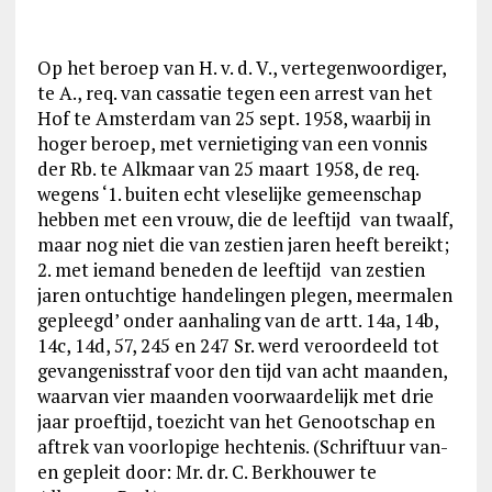
Op het beroep van H. v. d. V., vertegenwoordiger,
te A., req. van cassatie tegen een arrest van het
Hof te Amsterdam van 25 sept. 1958, waarbij in
hoger beroep, met vernietiging van een vonnis
der Rb. te Alkmaar van 25 maart 1958, de req.
wegens ‘1. buiten echt vleselijke gemeenschap
hebben met een vrouw, die de leeftijd van twaalf,
maar nog niet die van zestien jaren heeft bereikt;
2. met iemand beneden de leeftijd van zestien
jaren ontuchtige handelingen plegen, meermalen
gepleegd’ onder aanhaling van de artt. 14a, 14b,
14c, 14d, 57, 245 en 247 Sr. werd veroordeeld tot
gevangenisstraf voor den tijd van acht maanden,
waarvan vier maanden voorwaardelijk met drie
jaar proeftijd, toezicht van het Genootschap en
aftrek van voorlopige hechtenis. (Schriftuur van-
en gepleit door: Mr. dr. C. Berkhouwer te