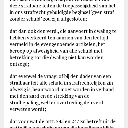
deze strafbare feiten de toepasselijkheid van het
in ons strafrecht gehuldigde beginsel ‘geen straf
zonder schuld’ zou zijn uitgesloten;
dat dan ook den verd., die aanvoert in dwaling te
hebben verkeerd ten aanzien van den leeftijd ,
vermeld in de evengenoemde artikelen, het
beroep op afwezigheid van alle schuld met
betrekking tot die dwaling niet kan worden
ontzegd;
dat evenwel de vraag, of bij den dader van een
strafbaar feit alle schuld in strafrechtelijken zin
afwezig is, beantwoord moet worden in verband
met den aard en de strekking van de
strafbepaling, welker overtreding den verd.
verweten wordt;
dat voor wat de artt. 245 en 247 Sr. betreft uit de
wettelijke omschrijving van die bepalingen blijkt,