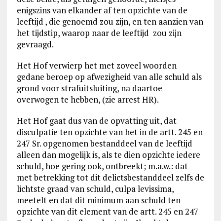
enigszins van elkander af ten opzichte van de
leeftijd , die genoemd zou zijn, en ten aanzien van
het tijdstip, waarop naar de leeftijd zou zijn
gevraagd.
Het Hof verwierp het met zoveel woorden
gedane beroep op afwezigheid van alle schuld als
grond voor strafuitsluiting, na daartoe
overwogen te hebben, (zie arrest HR).
Het Hof gaat dus van de opvatting uit, dat
disculpatie ten opzichte van het in de artt. 245 en
247 Sr. opgenomen bestanddeel van de leeftijd
alleen dan mogelijk is, als te dien opzichte iedere
schuld, hoe gering ook, ontbreekt; m.a.w.: dat
met betrekking tot dit delictsbestanddeel zelfs de
lichtste graad van schuld, culpa levissima,
meetelt en dat dit minimum aan schuld ten
opzichte van dit element van de artt. 245 en 247