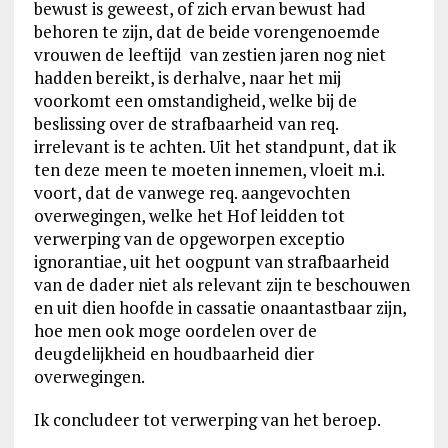
bewust is geweest, of zich ervan bewust had
behoren te zijn, dat de beide vorengenoemde
vrouwen de leeftijd van zestien jaren nog niet
hadden bereikt, is derhalve, naar het mij
voorkomt een omstandigheid, welke bij de
beslissing over de strafbaarheid van req.
irrelevant is te achten. Uit het standpunt, dat ik
ten deze meen te moeten innemen, vloeit m.i.
voort, dat de vanwege req. aangevochten
overwegingen, welke het Hof leidden tot
verwerping van de opgeworpen exceptio
ignorantiae, uit het oogpunt van strafbaarheid
van de dader niet als relevant zijn te beschouwen
en uit dien hoofde in cassatie onaantastbaar zijn,
hoe men ook moge oordelen over de
deugdelijkheid en houdbaarheid dier
overwegingen.
Ik concludeer tot verwerping van het beroep.