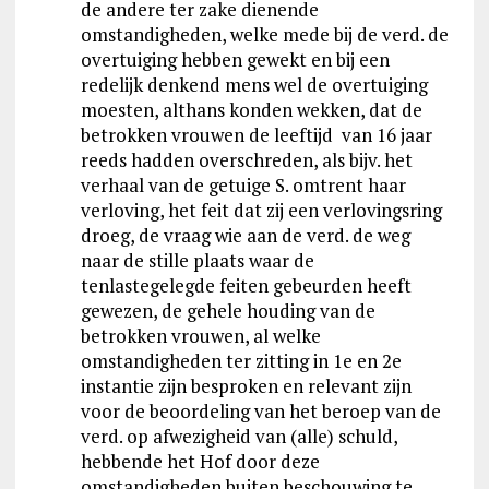
de andere ter zake dienende
omstandigheden, welke mede bij de verd. de
overtuiging hebben gewekt en bij een
redelijk denkend mens wel de overtuiging
moesten, althans konden wekken, dat de
betrokken vrouwen de leeftijd van 16 jaar
reeds hadden overschreden, als bijv. het
verhaal van de getuige S. omtrent haar
verloving, het feit dat zij een verlovingsring
droeg, de vraag wie aan de verd. de weg
naar de stille plaats waar de
tenlastegelegde feiten gebeurden heeft
gewezen, de gehele houding van de
betrokken vrouwen, al welke
omstandigheden ter zitting in 1e en 2e
instantie zijn besproken en relevant zijn
voor de beoordeling van het beroep van de
verd. op afwezigheid van (alle) schuld,
hebbende het Hof door deze
omstandigheden buiten beschouwing te