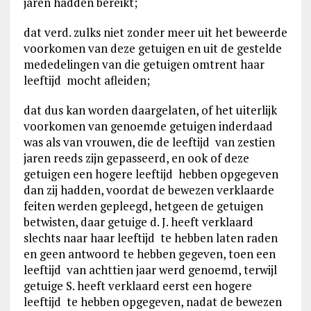
jaren hadden bereikt;
dat verd. zulks niet zonder meer uit het beweerde
voorkomen van deze getuigen en uit de gestelde
mededelingen van die getuigen omtrent haar
leeftijd mocht afleiden;
dat dus kan worden daargelaten, of het uiterlijk
voorkomen van genoemde getuigen inderdaad
was als van vrouwen, die de leeftijd van zestien
jaren reeds zijn gepasseerd, en ook of deze
getuigen een hogere leeftijd hebben opgegeven
dan zij hadden, voordat de bewezen verklaarde
feiten werden gepleegd, hetgeen de getuigen
betwisten, daar getuige d. J. heeft verklaard
slechts naar haar leeftijd te hebben laten raden
en geen antwoord te hebben gegeven, toen een
leeftijd van achttien jaar werd genoemd, terwijl
getuige S. heeft verklaard eerst een hogere
leeftijd te hebben opgegeven, nadat de bewezen