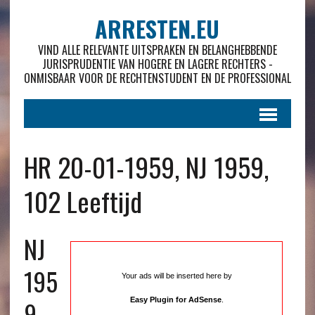
ARRESTEN.EU
VIND ALLE RELEVANTE UITSPRAKEN EN BELANGHEBBENDE
JURISPRUDENTIE VAN HOGERE EN LAGERE RECHTERS -
ONMISBAAR VOOR DE RECHTENSTUDENT EN DE PROFESSIONAL
HR 20-01-1959, NJ 1959,
102 Leeftijd
NJ
195
Your ads will be inserted here by
9 ,
Easy Plugin for AdSense
.