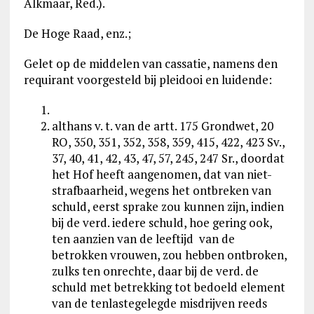
Alkmaar, Red.).
De Hoge Raad, enz.;
Gelet op de middelen van cassatie, namens den
requirant voorgesteld bij pleidooi en luidende:
althans v. t. van de artt. 175 Grondwet, 20
RO, 350, 351, 352, 358, 359, 415, 422, 423 Sv.,
37, 40, 41, 42, 43, 47, 57, 245, 247 Sr., doordat
het Hof heeft aangenomen, dat van niet-
strafbaarheid, wegens het ontbreken van
schuld, eerst sprake zou kunnen zijn, indien
bij de verd. iedere schuld, hoe gering ook,
ten aanzien van de leeftijd van de
betrokken vrouwen, zou hebben ontbroken,
zulks ten onrechte, daar bij de verd. de
schuld met betrekking tot bedoeld element
van de tenlastegelegde misdrijven reeds