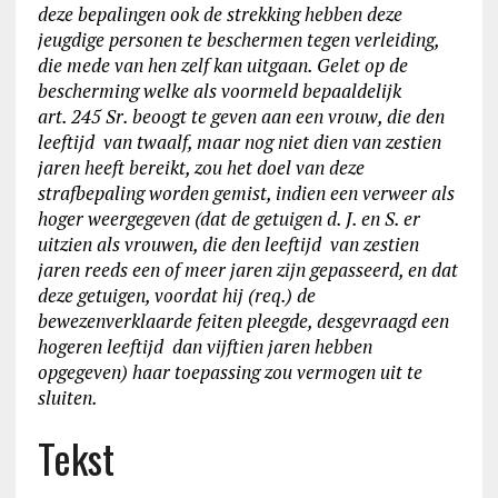
deze bepalingen ook de strekking hebben deze
jeugdige personen te beschermen tegen verleiding,
die mede van hen zelf kan uitgaan. Gelet op de
bescherming welke als voormeld bepaaldelijk
art. 245 Sr. beoogt te geven aan een vrouw, die den
leeftijd van twaalf, maar nog niet dien van zestien
jaren heeft bereikt, zou het doel van deze
strafbepaling worden gemist, indien een verweer als
hoger weergegeven (dat de getuigen d. J. en S. er
uitzien als vrouwen, die den leeftijd van zestien
jaren reeds een of meer jaren zijn gepasseerd, en dat
deze getuigen, voordat hij (req.) de
bewezenverklaarde feiten pleegde, desgevraagd een
hogeren leeftijd dan vijftien jaren hebben
opgegeven) haar toepassing zou vermogen uit te
sluiten.
Tekst