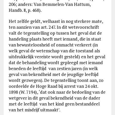
206; anders: Van Bemmelen-Van Hattum,
Handb. Ⅱ, p. 468).
Het zelfde geldt, welhaast in nog sterkere mate,
ten aanzien van art. 247. In dit wetsvoorschrift
valt de tegenstelling op tussen het geval dat de
handeling plaats heeft met iemand, die in staat
van bewusteloosheid of onmacht verkeert (in
welk geval de wetenschap van die toestand als
uitdrukkelijk vereiste wordt gesteld) en het geval
dat de behandeling wordt gepleegd met iemand
beneden de leeftijd van zestien jaren (in welk
geval van bekendheid met de jeugdige leeftijd
wordt gezwegen). De tegenstelling toont aan, zo
oordeelde de Hoge Raad bij arrest van 24 okt.
1898 (W. 7194), ‘dat ook naar de bedoeling van de
wetgever in dit geval bekendheid van de dader
met de leeftijd van het kind geen bestanddeel
van het misdrijf uitmaakt’.