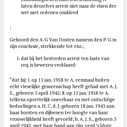
laten deszelves arrest niet naar de eisen der
wet met redenen omkleed
;
Gehoord den A-G Van Oosten namens den P-G in
zijn conclusie, strekkende tot enz.;
dat bij het bestreden arrest ten laste van
req. is bewezen verklaard:
“dat hij: Ⅰ. op 11 jan. 1958 te A. eenmaal buiten
echt vleselijke gemeenschap heeft gehad met A. J.
S., geboren 3 april 1942; Ⅱ. op 11 jan. 1958 te A.
telkens opzettelijk oneerbaar en met ontuchtige
bedoelingen a. H. C. d. J. geboren 18 jan. 1943 aan
haar borsten en dijbenen ter hoogte van haar
vrouwelijkheid heeft gevoeld; b. A. J. S., geboren 3
april 1942, met haar hand aan zijn, verd.’s blote