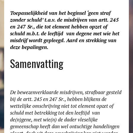
Toepasselijkheid van het beginsel ‘geen straf
zonder schuld’ t.a.v. de misdrijven van artt. 245
en 247 Sr., die tot element hebben opzet of
schuld m.b.t. de leeftijd van degene met wie het
misdrijf wordt gepleegd. Aard en strekking van
deze bepalingen.
Samenvatting
De bewezenverklaarde misdrijven, strafbaar gesteld
bij de artt. 245 en 247 Sr., hebben blijkens de
wettelijke omschrijving niet tot element opzet of
schuld met betrekking tot den leeftijd van
de(n)gene, met wie(n) de dader vleselijke
gemeenschap heeft dan wel ontuchtige handelingen