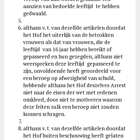
aanzien van bedoelde leeftijd te hebben
gedwaald.
althans v. t. van dezelfde artikelen doordat
het Hof het uiterlijk van de betrokken
vrouwen als dat van vrouwen, die de
leeftijd van 16 jaar hebben bereikt of
gepasseerd en hun gezegden, althans niet
weerspreken deze leeftijd gepasseerd te
zijn, onvoldoende heeft geoordeeld voor
een beroep op afwezigheid van schuld,
hebbende althans het Hof deszelves Arrest
niet naar de eisen der wet met redenen
omkleed, door niet te motiveren waarom
deze feiten zulk een beroep niet zouden
kunnen schragen.
althans v. t. van dezelfde artikelen doordat
het Hof buiten beschouwing heeft gelaten