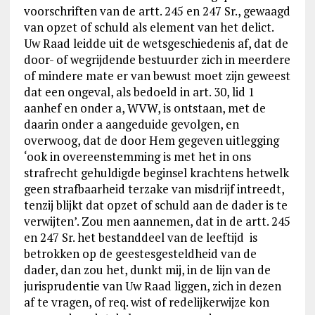
voorschriften van de artt. 245 en 247 Sr., gewaagd
van opzet of schuld als element van het delict.
Uw Raad leidde uit de wetsgeschiedenis af, dat de
door- of wegrijdende bestuurder zich in meerdere
of mindere mate er van bewust moet zijn geweest
dat een ongeval, als bedoeld in art. 30, lid 1
aanhef en onder a, WVW, is ontstaan, met de
daarin onder a aangeduide gevolgen, en
overwoog, dat de door Hem gegeven uitlegging
‘ook in overeenstemming is met het in ons
strafrecht gehuldigde beginsel krachtens hetwelk
geen strafbaarheid terzake van misdrijf intreedt,
tenzij blijkt dat opzet of schuld aan de dader is te
verwijten’. Zou men aannemen, dat in de artt. 245
en 247 Sr. het bestanddeel van de leeftijd is
betrokken op de geestesgesteldheid van de
dader, dan zou het, dunkt mij, in de lijn van de
jurisprudentie van Uw Raad liggen, zich in dezen
af te vragen, of req. wist of redelijkerwijze kon