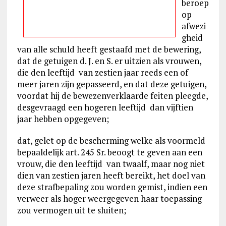
beroep
op
afwezi
gheid
van alle schuld heeft gestaafd met de bewering,
dat de getuigen d. J. en S. er uitzien als vrouwen,
die den leeftijd van zestien jaar reeds een of
meer jaren zijn gepasseerd, en dat deze getuigen,
voordat hij de bewezenverklaarde feiten pleegde,
desgevraagd een hogeren leeftijd dan vijftien
jaar hebben opgegeven;
dat, gelet op de bescherming welke als voormeld
bepaaldelijk art. 245 Sr. beoogt te geven aan een
vrouw, die den leeftijd van twaalf, maar nog niet
dien van zestien jaren heeft bereikt, het doel van
deze strafbepaling zou worden gemist, indien een
verweer als hoger weergegeven haar toepassing
zou vermogen uit te sluiten;