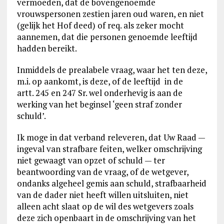
vermoeden, dat de bovengenoemde
vrouwspersonen zestien jaren oud waren, en niet
(gelijk het Hof deed) of req. als zeker mocht
aannemen, dat die personen genoemde leeftijd
hadden bereikt.
Inmiddels de prealabele vraag, waar het ten deze,
m.i. op aankomt, is deze, of de leeftijd in de
artt. 245 en 247 Sr. wel onderhevig is aan de
werking van het beginsel ‘geen straf zonder
schuld’.
Ik moge in dat verband releveren, dat Uw Raad —
ingeval van strafbare feiten, welker omschrijving
niet gewaagt van opzet of schuld — ter
beantwoording van de vraag, of de wetgever,
ondanks algeheel gemis aan schuld, strafbaarheid
van de dader niet heeft willen uitsluiten, niet
alleen acht slaat op de wil des wetgevers zoals
deze zich openbaart in de omschrijving van het