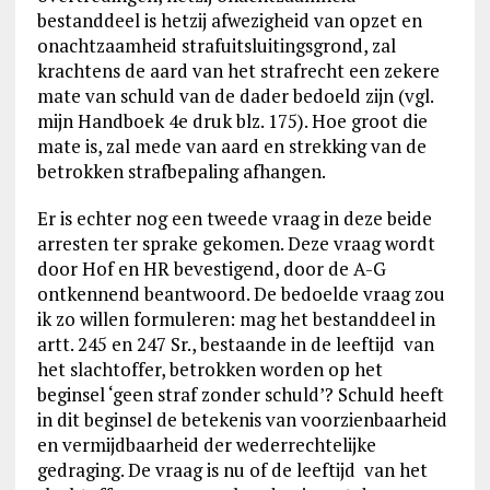
bestanddeel is hetzij afwezigheid van opzet en
onachtzaamheid strafuitsluitingsgrond, zal
krachtens de aard van het strafrecht een zekere
mate van schuld van de dader bedoeld zijn (vgl.
mijn Handboek 4e druk blz. 175). Hoe groot die
mate is, zal mede van aard en strekking van de
betrokken strafbepaling afhangen.
Er is echter nog een tweede vraag in deze beide
arresten ter sprake gekomen. Deze vraag wordt
door Hof en HR bevestigend, door de A-G
ontkennend beantwoord. De bedoelde vraag zou
ik zo willen formuleren: mag het bestanddeel in
artt. 245 en 247 Sr., bestaande in de leeftijd van
het slachtoffer, betrokken worden op het
beginsel ‘geen straf zonder schuld’? Schuld heeft
in dit beginsel de betekenis van voorzienbaarheid
en vermijdbaarheid der wederrechtelijke
gedraging. De vraag is nu of de leeftijd van het