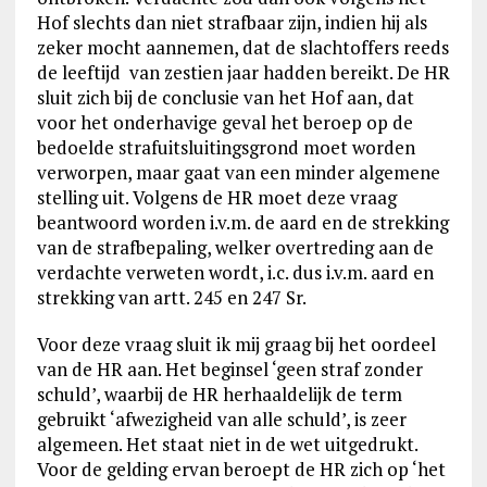
Hof slechts dan niet strafbaar zijn, indien hij als
zeker mocht aannemen, dat de slachtoffers reeds
de leeftijd van zestien jaar hadden bereikt. De HR
sluit zich bij de conclusie van het Hof aan, dat
voor het onderhavige geval het beroep op de
bedoelde strafuitsluitingsgrond moet worden
verworpen, maar gaat van een minder algemene
stelling uit. Volgens de HR moet deze vraag
beantwoord worden i.v.m. de aard en de strekking
van de strafbepaling, welker overtreding aan de
verdachte verweten wordt, i.c. dus i.v.m. aard en
strekking van artt. 245 en 247 Sr.
Voor deze vraag sluit ik mij graag bij het oordeel
van de HR aan. Het beginsel ‘geen straf zonder
schuld’, waarbij de HR herhaaldelijk de term
gebruikt ‘afwezigheid van alle schuld’, is zeer
algemeen. Het staat niet in de wet uitgedrukt.
Voor de gelding ervan beroept de HR zich op ‘het