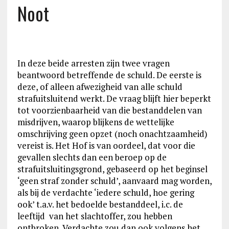
Noot
In deze beide arresten zijn twee vragen
beantwoord betreffende de schuld. De eerste is
deze, of alleen afwezigheid van alle schuld
strafuitsluitend werkt. De vraag blijft hier beperkt
tot voorzienbaarheid van die bestanddelen van
misdrijven, waarop blijkens de wettelijke
omschrijving geen opzet (noch onachtzaamheid)
vereist is. Het Hof is van oordeel, dat voor die
gevallen slechts dan een beroep op de
strafuitsluitingsgrond, gebaseerd op het beginsel
‘geen straf zonder schuld’, aanvaard mag worden,
als bij de verdachte ‘iedere schuld, hoe gering
ook’ t.a.v. het bedoelde bestanddeel, i.c. de
leeftijd van het slachtoffer, zou hebben
ontbroken. Verdachte zou dan ook volgens het