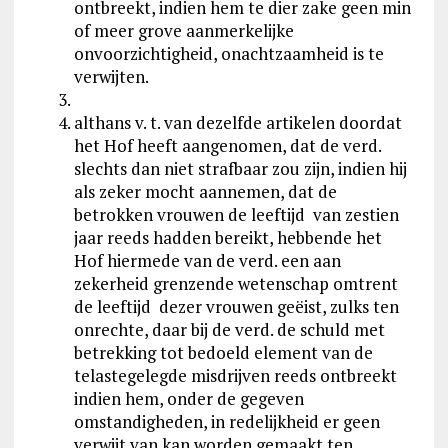
ontbreekt, indien hem te dier zake geen min
of meer grove aanmerkelijke
onvoorzichtigheid, onachtzaamheid is te
verwijten.
althans v. t. van dezelfde artikelen doordat
het Hof heeft aangenomen, dat de verd.
slechts dan niet strafbaar zou zijn, indien hij
als zeker mocht aannemen, dat de
betrokken vrouwen de leeftijd van zestien
jaar reeds hadden bereikt, hebbende het
Hof hiermede van de verd. een aan
zekerheid grenzende wetenschap omtrent
de leeftijd dezer vrouwen geëist, zulks ten
onrechte, daar bij de verd. de schuld met
betrekking tot bedoeld element van de
telastegelegde misdrijven reeds ontbreekt
indien hem, onder de gegeven
omstandigheden, in redelijkheid er geen
verwijt van kan worden gemaakt ten