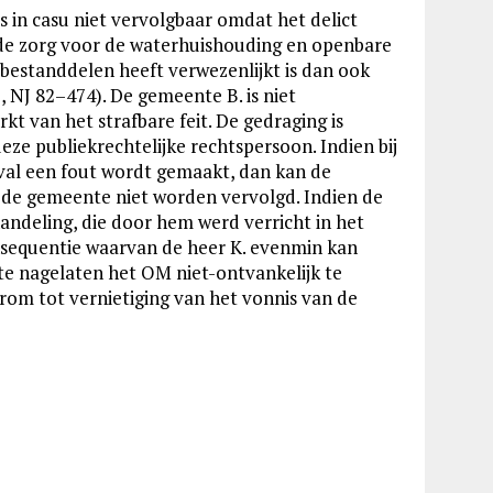
s in casu niet vervolgbaar omdat het delict
, de zorg voor de waterhuishouding en openbare
ctsbestanddelen heeft verwezenlijkt is dan ook
 NJ 82–474). De gemeente B. is niet
t van het strafbare feit. De gedraging is
deze publiekrechtelijke rechtspersoon. Indien bij
geval een fout wordt gemaakt, dan kan de
de gemeente niet worden vervolgd. Indien de
 handeling, die door hem werd verricht in het
nsequentie waarvan de heer K. evenmin kan
e nagelaten het OM niet-ontvankelijk te
rom tot vernietiging van het vonnis van de