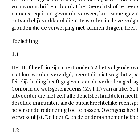
vormvoorschriften, doordat het Gerechtshof te Leeu
namens requirant gevoerde verweer, kort samengevat
ontvankelijk verklaard dient te worden in de vervolgi
gronden die de verwerping niet kunnen dragen, heeft
Toelichting
1.1
Het Hof heeft in zijn arrest onder 7.2 het volgende ov
niet kan worden vervolgd, neemt dit niet weg dat zij 
feitelijk leiding heeft gegeven aan de verboden gedr
Conform de wetsgeschiedenis (MvT II) van artikel 51 lid
uitvoerder die niet zelf alle delictsbestanddelen heeft
dezelfde immuniteit als de publiekrechtelijke rechts
beperkende redenering toe te passen. Overigens heeft
verwezenlijkt. De heer C. en de onderaannemer hebben
1.2