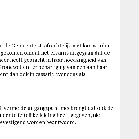
t de Gemeente strafrechtelijk niet kan worden
ng gekomen omdat het ervan is uitgegaan dat de
eer heeft gebracht in haar hoedanigheid van
Grondwet en ter behartiging van een aan haar
ent dan ook in cassatie eveneens als
6.2. vermelde uitgangspunt meebrengt dat ook de
ente feitelijke leiding heeft gegeven, niet
 bevestigend worden beantwoord.