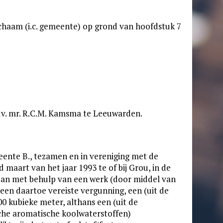
haam (i.c. gemeente) op grond van hoofdstuk 7
adv. mr. R.C.M. Kamsma te Leeuwarden.
eente B., tezamen en in vereniging met de
 maart van het jaar 1993 te of bij Grou, in de
e dan met behulp van een werk (door middel van
een daartoe vereiste vergunning, een (uit de
 kubieke meter, althans een (uit de
che aromatische koolwaterstoffen)