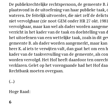
De publiekrechtelijke rechtspersoon, de gemeente B. i
plaatsvond in de uitoefening van haar publieke taak
wateren. De feitelijk uitvoerder, die niet zelf de deli
niet vervolgbaar (zie noot GEM onder HR 27 okt. 1981,
vervolgbaar, maar kan wel als dader worden aangemerk
verricht in het kader van de taak en doelstelling van 
het uitoefenen van een wettelijke taak, zoals in dit 
gemeente B. als dader worden aangemerkt, maar kan 
heer K. al iets te verwijten valt, dan gaat het om een
kader van de taakvervulling van de gemeente, als co
worden vervolgd. Het Hof heeft daardoor ten onrecht
verklaren. Gelet op het vorengaande had het Hof daa
Rechtbank moeten overgaan.
(…)
Hoge Raad:
6