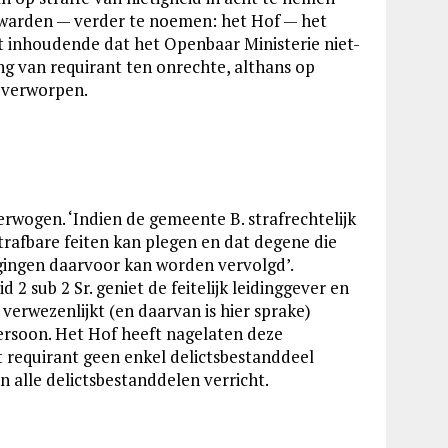
warden — verder te noemen: het Hof — het
 inhoudende dat het Openbaar Ministerie niet-
ng van requirant ten onrechte, althans op
 verworpen.
erwogen. ‘Indien de gemeente B. strafrechtelijk
strafbare feiten kan plegen en dat degene die
agingen daarvoor kan worden vervolgd’.
 2 sub 2 Sr. geniet de feitelijk leidinggever en
 verwezenlijkt (en daarvan is hier sprake)
persoon. Het Hof heeft nagelaten deze
 requirant geen enkel delictsbestanddeel
 alle delictsbestanddelen verricht.