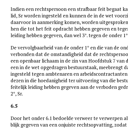
Indien een rechtspersoon een strafbaar feit begaat ka
lid, Sr worden ingesteld en kunnen de in de wet voorzi
daarvoor in aanmerking komen, worden uitgesproken t
hen die tot het feit opdracht hebben gegeven en tege
leiding hebben gegeven, dan wel 3°. tegen de onder 
De vervolgbaarheid van de onder 1° en die van de on
verbonden dat de omstandigheid dat de rechtspersoo
een openbaar lichaam in de zin van Hoofdstuk 7 van d
een in de wet opgedragen bestuurstaak, meebrengt d
ingesteld tegen ambtenaren en arbeidscontractanten 
dezen in die hoedanigheid ter uitvoering van die bes
feitelijk leiding hebben gegeven aan de verboden gedra
2°, Sr.
6.5
Door het onder 6.1 bedoelde verweer te verwerpen als
blijk gegeven van een onjuiste rechtsopvatting, zodat 