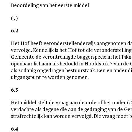
Beoordeling van het eerste middel
(…)
6.2
Het Hof heeft veronderstellenderwijs aangenomen da
vervolgd. Kennelijk is het Hof tot die veronderstelli
Gemeente de verontreinigde baggerspecie in het Pikm
openbaar lichaam als bedoeld in Hoofdstuk 7 van de 
als zodanig opgedragen bestuurstaak. Een en ander di
uitgangspunt te worden genomen.
6.3
Het middel stelt de vraag aan de orde of het onder 
verdachte als degene die aan de gedraging van de Geme
strafrechtelijk kan worden vervolgd. Die vraag moet
6.4