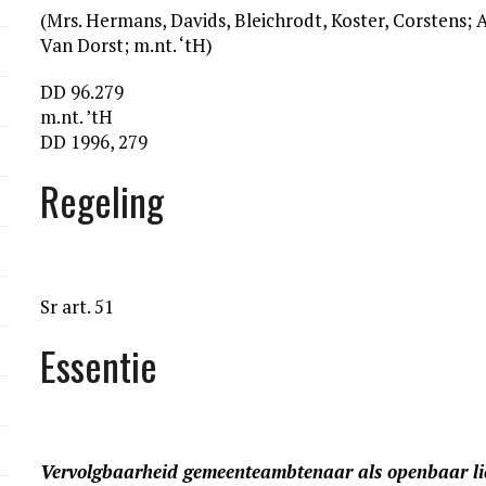
(Mrs. Hermans, Davids, Bleichrodt, Koster, Corstens; 
Van Dorst; m.nt. ‘tH)
DD 96.279
m.nt. ’tH
DD 1996, 279
Regeling
Sr art. 51
Essentie
Vervolgbaarheid gemeenteambtenaar als openbaar lic