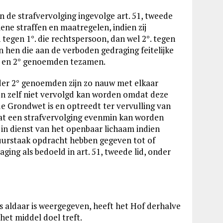
n de strafvervolging ingevolge art. 51, tweede
ene straffen en maatregelen, indien zij
egen 1°. die rechtspersoon, dan wel 2°. tegen
n hen die aan de verboden gedraging feitelijke
1° en 2° genoemden tezamen.
der 2° genoemden zijn zo nauw met elkaar
n zelf niet vervolgd kan worden omdat deze
e Grondwet is en optreedt ter vervulling van
at een strafvervolging evenmin kan worden
in dienst van het openbaar lichaam indien
tuurstaak opdracht hebben gegeven tot of
ging als bedoeld in art. 51, tweede lid, onder
 aldaar is weergegeven, heeft het Hof derhalve
het middel doel treft.