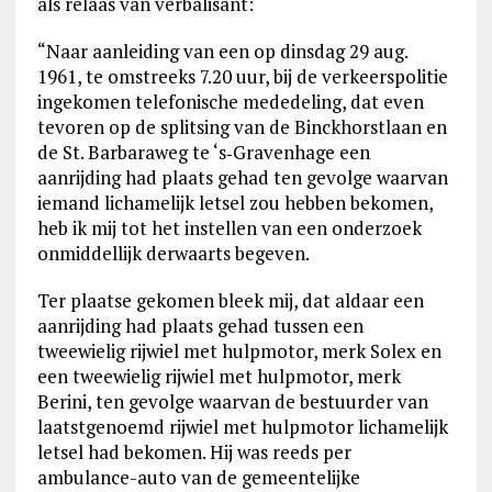
als relaas van verbalisant:
“Naar aanleiding van een op dinsdag 29 aug.
1961, te omstreeks 7.20 uur, bij de verkeerspolitie
ingekomen telefonische mededeling, dat even
tevoren op de splitsing van de Binckhorstlaan en
de St. Barbaraweg te ‘s‑Gravenhage een
aanrijding had plaats gehad ten gevolge waarvan
iemand lichamelijk letsel zou hebben bekomen,
heb ik mij tot het instellen van een onderzoek
onmiddellijk derwaarts begeven.
Ter plaatse gekomen bleek mij, dat aldaar een
aanrijding had plaats gehad tussen een
tweewielig rijwiel met hulpmotor, merk Solex en
een tweewielig rijwiel met hulpmotor, merk
Berini, ten gevolge waarvan de bestuurder van
laatstgenoemd rijwiel met hulpmotor lichamelijk
letsel had bekomen. Hij was reeds per
ambulance-auto van de gemeentelijke