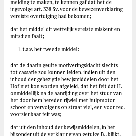
melding te maken, te kennen gaf dat het de
ingevolge art. 338 Sv. voor de bewezenverklaring
vereiste overtuiging had bekomen;
dat het middel dit wettelijk vereiste miskent en
mitsdien faalt;
t.a.v. het tweede middel:
dat de daarin geuite motiveringsklacht slechts
tot cassatie zou kunnen leiden, indien uit den
inhoud der gebezigde bewijsmiddelen door het
Hof niet kon worden afgeleid, dat het feit dat H.
onmiddellijk na de aanrijding over het stuur van
het door hem bereden rijwiel met hulpmotor
schoot en vervolgens op straat viel, een voor req.
voorzienbaar feit was;
dat uit den inhoud der bewijsmiddelen, in het
bijzonder uit de verklaring van getuige B., blijkt,