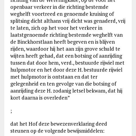
openbaar verkeer in die richting bestemde
weghelft voortreed en genoemde kruising of
splitsing dicht althans vrij dicht was genaderd, vrij
te laten, zich op het voor het verkeer in
laatstgenoemde richting bestemde weghelft van
de Binckhorstlaan heeft begeven en is blijven
rijden, waardoor hij het aan zijn grove schuld te
wijten heeft gehad, dat een botsing of aanrijding
tussen dat door hem, verd., bestuurde rijwiel met
hulpmotor en het door deze H. bestuurde rijwiel
met hulpmotor is ontstaan en dat ter
gelegenheid en ten gevolge van die botsing of
aanrijding deze H. zodanig letsel bekwam, dat hij
kort daarna is overleden”
;
dat het Hof deze bewezenverklaring deed
steunen op de volgende bewijsmiddelen: