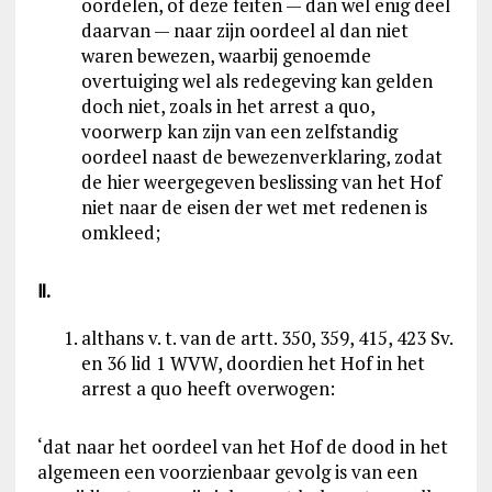
oordelen, of deze feiten — dan wel enig deel
daarvan — naar zijn oordeel al dan niet
waren bewezen, waarbij genoemde
overtuiging wel als redegeving kan gelden
doch niet, zoals in het arrest a quo,
voorwerp kan zijn van een zelfstandig
oordeel naast de bewezenverklaring, zodat
de hier weergegeven beslissing van het Hof
niet naar de eisen der wet met redenen is
omkleed;
Ⅱ
.
althans v. t. van de artt. 350, 359, 415, 423 Sv.
en 36 lid 1 WVW, doordien het Hof in het
arrest a quo heeft overwogen:
‘dat naar het oordeel van het Hof de dood in het
algemeen een voorzienbaar gevolg is van een