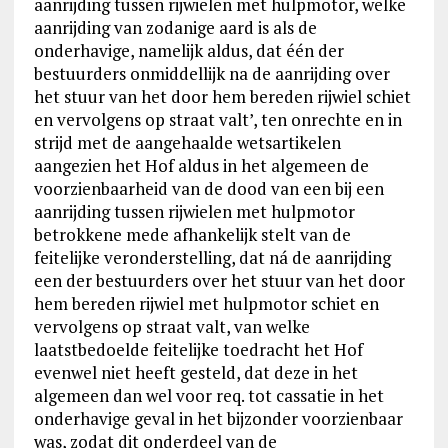
aanrijding tussen rijwielen met hulpmotor, welke
aanrijding van zodanige aard is als de
onderhavige, namelijk aldus, dat één der
bestuurders onmiddellijk na de aanrijding over
het stuur van het door hem bereden rijwiel schiet
en vervolgens op straat valt’, ten onrechte en in
strijd met de aangehaalde wetsartikelen
aangezien het Hof aldus in het algemeen de
voorzienbaarheid van de dood van een bij een
aanrijding tussen rijwielen met hulpmotor
betrokkene mede afhankelijk stelt van de
feitelijke veronderstelling, dat ná de aanrijding
een der bestuurders over het stuur van het door
hem bereden rijwiel met hulpmotor schiet en
vervolgens op straat valt, van welke
laatstbedoelde feitelijke toedracht het Hof
evenwel niet heeft gesteld, dat deze in het
algemeen dan wel voor req. tot cassatie in het
onderhavige geval in het bijzonder voorzienbaar
was, zodat dit onderdeel van de