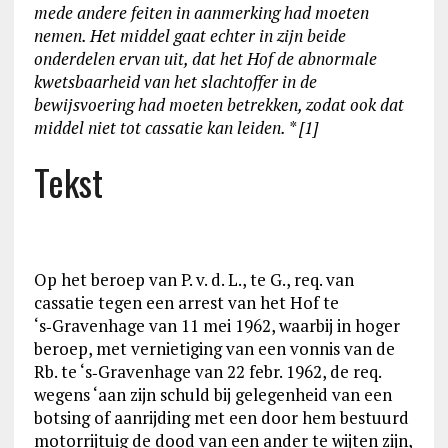
mede andere feiten in aanmerking had moeten
nemen. Het middel gaat echter in zijn beide
onderdelen ervan uit, dat het Hof de abnormale
kwetsbaarheid van het slachtoffer in de
bewijsvoering had moeten betrekken, zodat ook dat
middel niet tot cassatie kan leiden.
* [1]
Tekst
Op het beroep van P. v. d. L., te G., req. van
cassatie tegen een arrest van het Hof te
‘s‑Gravenhage van 11 mei 1962, waarbij in hoger
beroep, met vernietiging van een vonnis van de
Rb. te ‘s‑Gravenhage van 22 febr. 1962, de req.
wegens ‘aan zijn schuld bij gelegenheid van een
botsing of aanrijding met een door hem bestuurd
motorrijtuig de dood van een ander te wijten zijn,