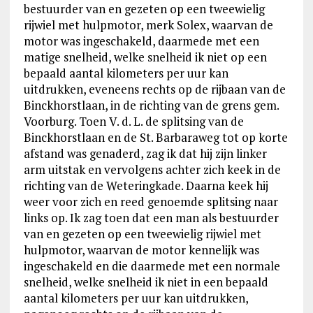
bestuurder van en gezeten op een tweewielig
rijwiel met hulpmotor, merk Solex, waarvan de
motor was ingeschakeld, daarmede met een
matige snelheid, welke snelheid ik niet op een
bepaald aantal kilometers per uur kan
uitdrukken, eveneens rechts op de rijbaan van de
Binckhorstlaan, in de richting van de grens gem.
Voorburg. Toen V. d. L. de splitsing van de
Binckhorstlaan en de St. Barbaraweg tot op korte
afstand was genaderd, zag ik dat hij zijn linker
arm uitstak en vervolgens achter zich keek in de
richting van de Weteringkade. Daarna keek hij
weer voor zich en reed genoemde splitsing naar
links op. Ik zag toen dat een man als bestuurder
van en gezeten op een tweewielig rijwiel met
hulpmotor, waarvan de motor kennelijk was
ingeschakeld en die daarmede met een normale
snelheid, welke snelheid ik niet in een bepaald
aantal kilometers per uur kan uitdrukken,