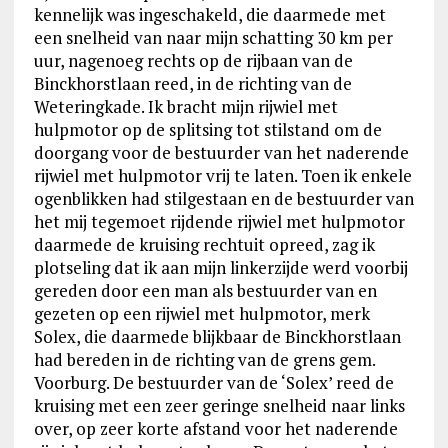
kennelijk was ingeschakeld, die daarmede met
een snelheid van naar mijn schatting 30 km per
uur, nagenoeg rechts op de rijbaan van de
Binckhorstlaan reed, in de richting van de
Weteringkade. Ik bracht mijn rijwiel met
hulpmotor op de splitsing tot stilstand om de
doorgang voor de bestuurder van het naderende
rijwiel met hulpmotor vrij te laten. Toen ik enkele
ogenblikken had stilgestaan en de bestuurder van
het mij tegemoet rijdende rijwiel met hulpmotor
daarmede de kruising rechtuit opreed, zag ik
plotseling dat ik aan mijn linkerzijde werd voorbij
gereden door een man als bestuurder van en
gezeten op een rijwiel met hulpmotor, merk
Solex, die daarmede blijkbaar de Binckhorstlaan
had bereden in de richting van de grens gem.
Voorburg. De bestuurder van de ‘Solex’ reed de
kruising met een zeer geringe snelheid naar links
over, op zeer korte afstand voor het naderende