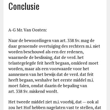
Conclusie
A-G Mr. Van Oosten:
Naar de bewoordingen van art. 338 Sv. mag de
daar genoemde overtuiging des rechters m.i. niet
worden beschouwd als een der redenen,
waarmede de beslissing, dat de verd. het
telastegelegde feit heeft begaan, omkleed moet
worden, maar als een voorwaarde voor het
aannemen van het bewijs dat de verd. dat feit
heeft begaan, weshalve het eerste middel m.i.
moet falen, omdat daarin de bepaling van
art. 338 Sv. miskend wordt.
Het tweede middel ziet m.i. voorbij, dat — ook al
zou het Hof hebben nagelaten vast te stellen, dat