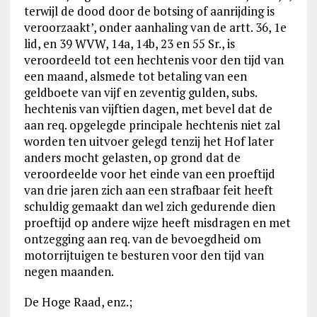
terwijl de dood door de botsing of aanrijding is
veroorzaakt’, onder aanhaling van de artt. 36, 1e
lid, en 39 WVW, 14a, 14b, 23 en 55 Sr., is
veroordeeld tot een hechtenis voor den tijd van
een maand, alsmede tot betaling van een
geldboete van vijf en zeventig gulden, subs.
hechtenis van vijftien dagen, met bevel dat de
aan req. opgelegde principale hechtenis niet zal
worden ten uitvoer gelegd tenzij het Hof later
anders mocht gelasten, op grond dat de
veroordeelde voor het einde van een proeftijd
van drie jaren zich aan een strafbaar feit heeft
schuldig gemaakt dan wel zich gedurende dien
proeftijd op andere wijze heeft misdragen en met
ontzegging aan req. van de bevoegdheid om
motorrijtuigen te besturen voor den tijd van
negen maanden.
De Hoge Raad, enz.;