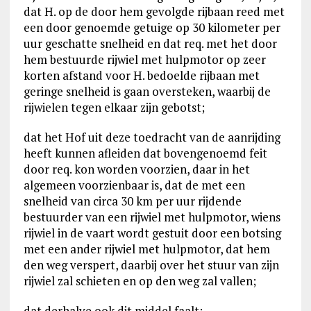
dat H. op de door hem gevolgde rijbaan reed met
een door genoemde getuige op 30 kilometer per
uur geschatte snelheid en dat req. met het door
hem bestuurde rijwiel met hulpmotor op zeer
korten afstand voor H. bedoelde rijbaan met
geringe snelheid is gaan oversteken, waarbij de
rijwielen tegen elkaar zijn gebotst;
dat het Hof uit deze toedracht van de aanrijding
heeft kunnen afleiden dat bovengenoemd feit
door req. kon worden voorzien, daar in het
algemeen voorzienbaar is, dat de met een
snelheid van circa 30 km per uur rijdende
bestuurder van een rijwiel met hulpmotor, wiens
rijwiel in de vaart wordt gestuit door een botsing
met een ander rijwiel met hulpmotor, dat hem
den weg verspert, daarbij over het stuur van zijn
rijwiel zal schieten en op den weg zal vallen;
dat derhalve ook dit middel faalt;