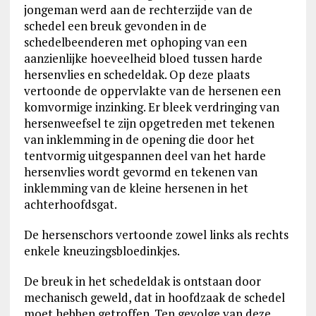
jongeman werd aan de rechterzijde van de
schedel een breuk gevonden in de
schedelbeenderen met ophoping van een
aanzienlijke hoeveelheid bloed tussen harde
hersenvlies en schedeldak. Op deze plaats
vertoonde de oppervlakte van de hersenen een
komvormige inzinking. Er bleek verdringing van
hersenweefsel te zijn opgetreden met tekenen
van inklemming in de opening die door het
tentvormig uitgespannen deel van het harde
hersenvlies wordt gevormd en tekenen van
inklemming van de kleine hersenen in het
achterhoofdsgat.
De hersenschors vertoonde zowel links als rechts
enkele kneuzingsbloedinkjes.
De breuk in het schedeldak is ontstaan door
mechanisch geweld, dat in hoofdzaak de schedel
moet hebben getroffen. Ten gevolge van deze