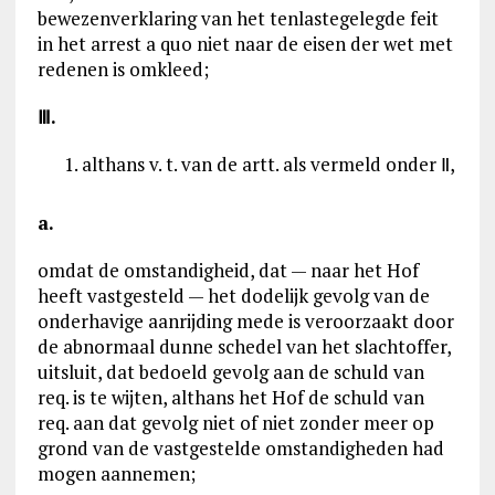
bewezenverklaring van het tenlastegelegde feit
in het arrest a quo niet naar de eisen der wet met
redenen is omkleed;
Ⅲ
.
althans v. t. van de artt. als vermeld onder Ⅱ,
a.
omdat de omstandigheid, dat — naar het Hof
heeft vastgesteld — het dodelijk gevolg van de
onderhavige aanrijding mede is veroorzaakt door
de abnormaal dunne schedel van het slachtoffer,
uitsluit, dat bedoeld gevolg aan de schuld van
req. is te wijten, althans het Hof de schuld van
req. aan dat gevolg niet of niet zonder meer op
grond van de vastgestelde omstandigheden had
mogen aannemen;