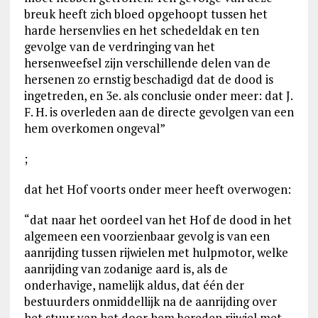
breuk heeft zich bloed opgehoopt tussen het
harde hersenvlies en het schedeldak en ten
gevolge van de verdringing van het
hersenweefsel zijn verschillende delen van de
hersenen zo ernstig beschadigd dat de dood is
ingetreden, en 3e. als conclusie onder meer: dat J.
F. H. is overleden aan de directe gevolgen van een
hem overkomen ongeval”
;
dat het Hof voorts onder meer heeft overwogen:
“dat naar het oordeel van het Hof de dood in het
algemeen een voorzienbaar gevolg is van een
aanrijding tussen rijwielen met hulpmotor, welke
aanrijding van zodanige aard is, als de
onderhavige, namelijk aldus, dat één der
bestuurders onmiddellijk na de aanrijding over
het stuur van het door hem bereden rijwiel met