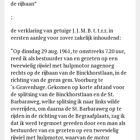
de rijbaan”
;
de verklaring van getuige J. J. M. B. t. t.r.z. in
eersten aanleg voor zover zakelijk inhoudend:
“Op dinsdag 29 aug. 1961, te omstreeks 7.20 uur,
reed ik als bestuurder van en gezeten op een
tweewielig rijwiel met hulpmotor nagenoeg
rechts op de rijbaan van de Binckhorstlaan, in de
richting van de grens gem. Voorburg te
‘s‑Gravenhage. Gekomen op korte afstand voor
de splitsing van de Binckhorstlaan en de St.
Barbaraweg, welke splitsing ik naar links wilde
overrijden, om daarna de St. Barbaraweg op te
rijden in de richting van de Begraafplaats, zag ik
dat ik werd tegemoet gereden door een man als
bestuurder van en gezeten op een tweewielig
rijwiel met hulpmotor, waarvan de motor