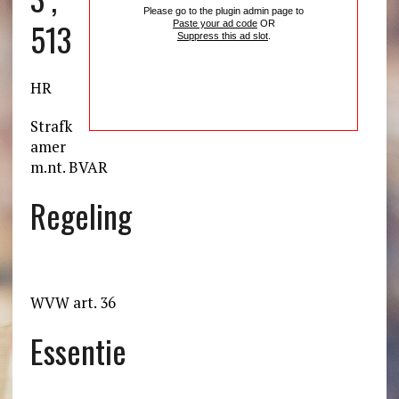
Please go to the plugin admin page to
513
Paste your ad code
OR
Suppress this ad slot
.
HR
Strafk
amer
m.nt. BVAR
Regeling
WVW art. 36
Essentie