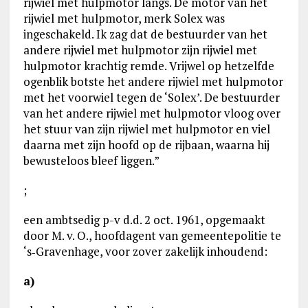
rijwiel met hulpmotor langs. De motor van het
rijwiel met hulpmotor, merk Solex was
ingeschakeld. Ik zag dat de bestuurder van het
andere rijwiel met hulpmotor zijn rijwiel met
hulpmotor krachtig remde. Vrijwel op hetzelfde
ogenblik botste het andere rijwiel met hulpmotor
met het voorwiel tegen de ‘Solex’. De bestuurder
van het andere rijwiel met hulpmotor vloog over
het stuur van zijn rijwiel met hulpmotor en viel
daarna met zijn hoofd op de rijbaan, waarna hij
bewusteloos bleef liggen.”
;
een ambtsedig p-v d.d. 2 oct. 1961, opgemaakt
door M. v. O., hoofdagent van gemeentepolitie te
‘s‑Gravenhage, voor zover zakelijk inhoudend:
a)