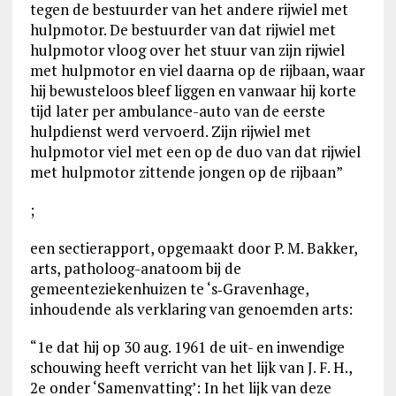
tegen de bestuurder van het andere rijwiel met
hulpmotor. De bestuurder van dat rijwiel met
hulpmotor vloog over het stuur van zijn rijwiel
met hulpmotor en viel daarna op de rijbaan, waar
hij bewusteloos bleef liggen en vanwaar hij korte
tijd later per ambulance-auto van de eerste
hulpdienst werd vervoerd. Zijn rijwiel met
hulpmotor viel met een op de duo van dat rijwiel
met hulpmotor zittende jongen op de rijbaan”
;
een sectierapport, opgemaakt door P. M. Bakker,
arts, patholoog-anatoom bij de
gemeenteziekenhuizen te ‘s‑Gravenhage,
inhoudende als verklaring van genoemden arts:
“1e dat hij op 30 aug. 1961 de uit- en inwendige
schouwing heeft verricht van het lijk van J. F. H.,
2e onder ‘Samenvatting’: In het lijk van deze