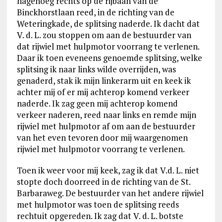
nagenoeg rechts op de rijbaan van de
Binckhorstlaan reed, in de richting van de
Weteringkade, de splitsing naderde. Ik dacht dat
V. d. L. zou stoppen om aan de bestuurder van
dat rijwiel met hulpmotor voorrang te verlenen.
Daar ik toen eveneens genoemde splitsing, welke
splitsing ik naar links wilde overrijden, was
genaderd, stak ik mijn linkerarm uit en keek ik
achter mij of er mij achterop komend verkeer
naderde. Ik zag geen mij achterop komend
verkeer naderen, reed naar links en remde mijn
rijwiel met hulpmotor af om aan de bestuurder
van het even tevoren door mij waargenomen
rijwiel met hulpmotor voorrang te verlenen.
Toen ik weer voor mij keek, zag ik dat V.d. L. niet
stopte doch doorreed in de richting van de St.
Barbaraweg. De bestuurder van het andere rijwiel
met hulpmotor was toen de splitsing reeds
rechtuit opgereden. Ik zag dat V. d. L. botste