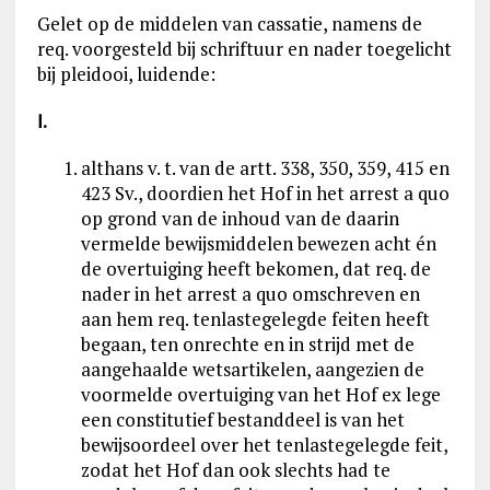
Gelet op de middelen van cassatie, namens de
req. voorgesteld bij schriftuur en nader toegelicht
bij pleidooi, luidende:
Ⅰ
.
althans v. t. van de artt. 338, 350, 359, 415 en
423 Sv., doordien het Hof in het arrest a quo
op grond van de inhoud van de daarin
vermelde bewijsmiddelen bewezen acht én
de overtuiging heeft bekomen, dat req. de
nader in het arrest a quo omschreven en
aan hem req. tenlastegelegde feiten heeft
begaan, ten onrechte en in strijd met de
aangehaalde wetsartikelen, aangezien de
voormelde overtuiging van het Hof ex lege
een constitutief bestanddeel is van het
bewijsoordeel over het tenlastegelegde feit,
zodat het Hof dan ook slechts had te